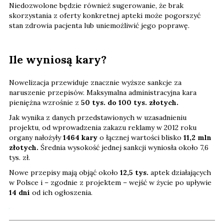
Niedozwolone będzie również sugerowanie, że brak
skorzystania z oferty konkretnej apteki może pogorszyć
stan zdrowia pacjenta lub uniemożliwić jego poprawę.
Ile wyniosą kary?
Nowelizacja przewiduje znacznie wyższe sankcje za
naruszenie przepisów. Maksymalna administracyjna kara
pieniężna wzrośnie z
50 tys. do 100 tys. złotych.
Jak wynika z danych przedstawionych w uzasadnieniu
projektu, od wprowadzenia zakazu reklamy w 2012 roku
organy nałożyły
1464 kary
o łącznej wartości blisko
11,2 mln
złotych.
Średnia wysokość jednej sankcji wyniosła około 7,6
tys. zł.
Nowe przepisy mają objąć około
12,5 tys.
aptek działających
w Polsce i – zgodnie z projektem – wejść w życie po upływie
14 dni
od ich ogłoszenia.