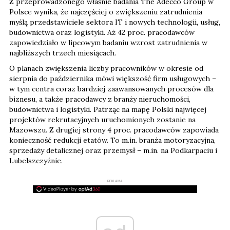
Z przeprowadzonego właśnie badania The Adecco Group w
Polsce wynika, że najczęściej o zwiększeniu zatrudnienia
myślą przedstawiciele sektora IT i nowych technologii, usług,
budownictwa oraz logistyki. Aż 42 proc. pracodawców
zapowiedziało w lipcowym badaniu wzrost zatrudnienia w
najbliższych trzech miesiącach.
O planach zwiększenia liczby pracowników w okresie od
sierpnia do października mówi większość firm usługowych –
w tym centra coraz bardziej zaawansowanych procesów dla
biznesu, a także pracodawcy z branży nieruchomości,
budownictwa i logistyki. Patrząc na mapę Polski najwięcej
projektów rekrutacyjnych uruchomionych zostanie na
Mazowszu. Z drugiej strony 4 proc. pracodawców zapowiada
konieczność redukcji etatów. To m.in. branża motoryzacyjna,
sprzedaży detalicznej oraz przemysł – m.in. na Podkarpaciu i
Lubelszczyźnie.
REKLAMA