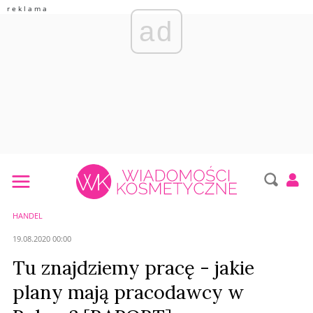
ad
HANDEL
19.08.2020 00:00
Tu znajdziemy pracę - jakie
plany mają pracodawcy w