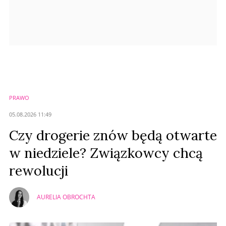
PRAWO
05.08.2026 11:49
Czy drogerie znów będą otwarte
w niedziele? Związkowcy chcą
rewolucji
AURELIA OBROCHTA