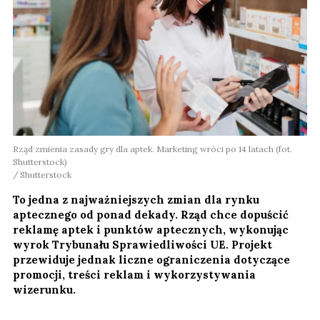
Rząd zmienia zasady gry dla aptek. Marketing wróci po 14 latach (fot.
Shutterstock)
Shutterstock
To jedna z najważniejszych zmian dla rynku
aptecznego od ponad dekady. Rząd chce dopuścić
reklamę aptek i punktów aptecznych, wykonując
wyrok Trybunału Sprawiedliwości UE. Projekt
przewiduje jednak liczne ograniczenia dotyczące
promocji, treści reklam i wykorzystywania
wizerunku.