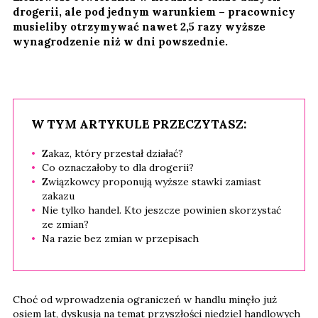
drogerii, ale pod jednym warunkiem – pracownicy
musieliby otrzymywać nawet 2,5 razy wyższe
wynagrodzenie niż w dni powszednie.
W TYM ARTYKULE PRZECZYTASZ:
Zakaz, który przestał działać?
Co oznaczałoby to dla drogerii?
Związkowcy proponują wyższe stawki zamiast
zakazu
Nie tylko handel. Kto jeszcze powinien skorzystać
ze zmian?
Na razie bez zmian w przepisach
Choć od wprowadzenia ograniczeń w handlu minęło już
osiem lat, dyskusja na temat przyszłości niedziel handlowych