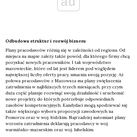
ad
Odbudowa struktur i rozwój biznesu
Plany pracodawców różnią się w zależności od regionu. Od
miejsca na mapie zależy także powód, dla którego firmy chcą
pozyskać nowych pracowników. I tak województwo
mazowieckie, które od lat jest liderem pod względem
największej liczby oferty pracy, umacnia swoją pozycję. Aż
połowa pracodawców z Mazowsza ma plany zwiększenia
zatrudnienia w najbliższych trzech miesiącach, przy czym
duża część planuje rozwinąć swoją działalność i uruchomić
nowe projekty, do których potrzebuje odpowiednich
zasobów kompetencyjnych. Kandydaci mogą spodziewać się
także większego wyboru propozycji zawodowych na
Pomorzu oraz w woj. łódzkim. Najrzadziej natomiast plany
wzrostu zatrudnienia deklarują pracodawcy w woj.
warmińsko-mazurskim oraz woj. lubelskim.