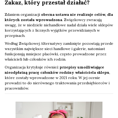
Zakaz, który przestał działać?
Zdaniem organizacji
obecna ustawa nie realizuje celów, dla
których została wprowadzona
. Związkowcy zwracają
uwagę, że w niedziele niehandlowe nadal działa wiele sklepów
korzystających z licznych wyjątków przewidzianych w
przepisach.
Według Związkowej Alternatywy zamknięte pozostają przede
wszystkim największe sieci handlowe i galerie, natomiast
funkcjonują mniejsze placówki, często prowadzone przez
właścicieli lub członków ich rodzin.
Organizacja krytykuje również
przepisy umożliwiające
nieodpłatną pracę członków rodziny właściciela sklepu
,
które zostały wprowadzone w 2021 roku. W jej ocenie
prowadzi to do nierównego traktowania przedsiębiorców i
pracowników.