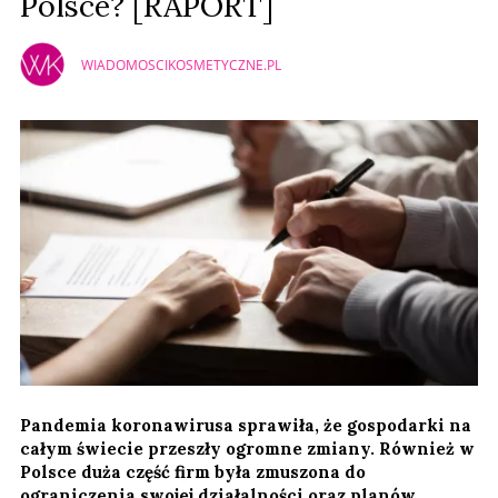
Polsce? [RAPORT]
WIADOMOSCIKOSMETYCZNE.PL
Pandemia koronawirusa sprawiła, że gospodarki na
całym świecie przeszły ogromne zmiany. Również w
Polsce duża część firm była zmuszona do
ograniczenia swojej działalności oraz planów