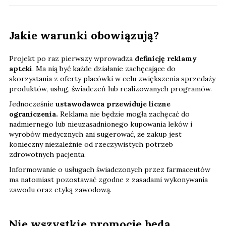
Jakie warunki obowiązują?
Projekt po raz pierwszy wprowadza
definicję reklamy
apteki
. Ma nią być każde działanie zachęcające do
skorzystania z oferty placówki w celu zwiększenia sprzedaży
produktów, usług, świadczeń lub realizowanych programów.
Jednocześnie
ustawodawca przewiduje liczne
ograniczenia.
Reklama nie będzie mogła zachęcać do
nadmiernego lub nieuzasadnionego kupowania leków i
wyrobów medycznych ani sugerować, że zakup jest
konieczny niezależnie od rzeczywistych potrzeb
zdrowotnych pacjenta.
Informowanie o usługach świadczonych przez farmaceutów
ma natomiast pozostawać zgodne z zasadami wykonywania
zawodu oraz etyką zawodową.
Nie wszystkie promocje będą