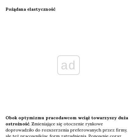
Pożądana elastyczność
ad
Obok optymizmu pracodawcom wciąż towarzyszy duża
ostrożność
. Zmieniające się otoczenie rynkowe
doprowadziło do rozszerzenia preferowanych przez firmy,
ale też pracowników, form zatrudnienia. Ponownie coraz