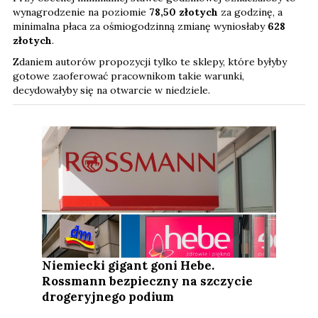
wynagrodzenie na poziomie
78,50 złotych
za godzinę, a
minimalna płaca za ośmiogodzinną zmianę wyniosłaby
628
złotych
.
Zdaniem autorów propozycji tylko te sklepy, które byłyby
gotowe zaoferować pracownikom takie warunki,
decydowałyby się na otwarcie w niedziele.
Niemiecki gigant goni Hebe.
Rossmann bezpieczny na szczycie
drogeryjnego podium