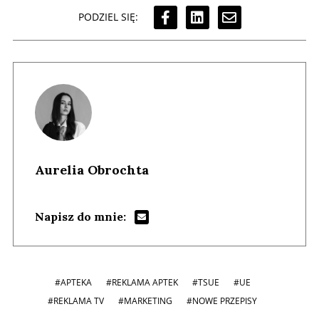
PODZIEL SIĘ:
Aurelia Obrochta
Napisz do mnie:
#APTEKA
#REKLAMA APTEK
#TSUE
#UE
#REKLAMA TV
#MARKETING
#NOWE PRZEPISY