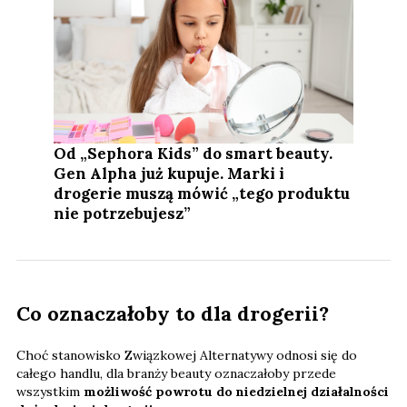
Od „Sephora Kids” do smart beauty.
Gen Alpha już kupuje. Marki i
drogerie muszą mówić „tego produktu
nie potrzebujesz”
Co oznaczałoby to dla drogerii?
Choć stanowisko Związkowej Alternatywy odnosi się do
całego handlu, dla branży beauty oznaczałoby przede
wszystkim
możliwość powrotu do niedzielnej działalności