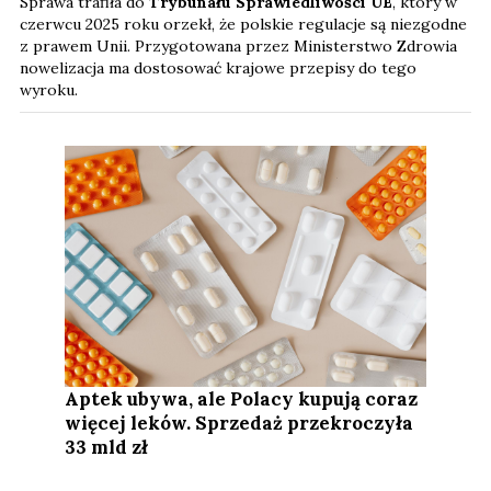
Sprawa trafiła do
Trybunału Sprawiedliwości UE
, który w
czerwcu 2025 roku orzekł, że polskie regulacje są niezgodne
z prawem Unii. Przygotowana przez Ministerstwo Zdrowia
nowelizacja ma dostosować krajowe przepisy do tego
wyroku.
Aptek ubywa, ale Polacy kupują coraz
więcej leków. Sprzedaż przekroczyła
33 mld zł