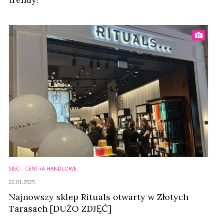
SIECI I CENTRA HANDLOWE
22.01.2025
Najnowszy sklep Rituals otwarty w Złotych
Tarasach [DUŻO ZDJĘĆ]