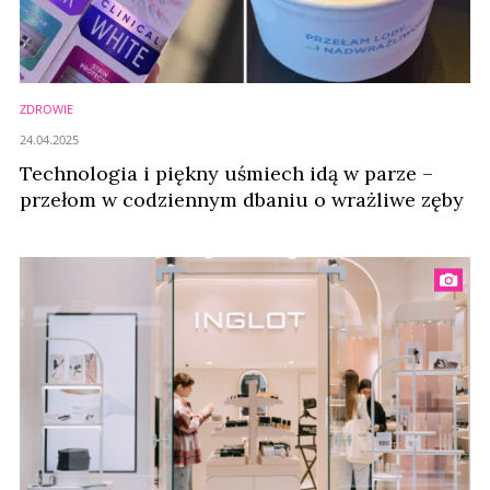
ZDROWIE
24.04.2025
Technologia i piękny uśmiech idą w parze –
przełom w codziennym dbaniu o wrażliwe zęby