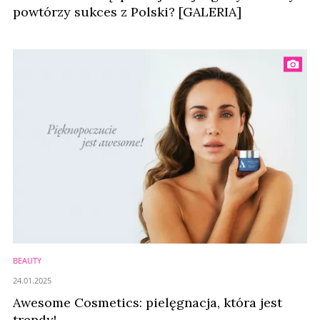
powtórzy sukces z Polski? [GALERIA]
BEAUTY
24.01.2025
Awesome Cosmetics: pielęgnacja, która jest
trendy!