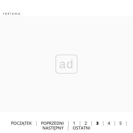
ad
POCZĄTEK
POPRZEDNI
1
2
3
4
5
NASTĘPNY
OSTATNI