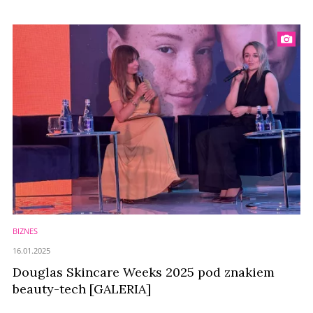
BIZNES
16.01.2025
Douglas Skincare Weeks 2025 pod znakiem
beauty-tech [GALERIA]