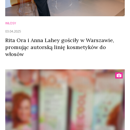
WŁOSY
03.04.2025
Rita Ora i Anna Lahey gościły w Warszawie,
promując autorską linię kosmetyków do
włosów