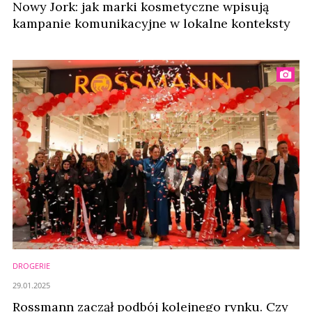
Nowy Jork: jak marki kosmetyczne wpisują
kampanie komunikacyjne w lokalne konteksty
DROGERIE
29.01.2025
Rossmann zaczął podbój kolejnego rynku. Czy