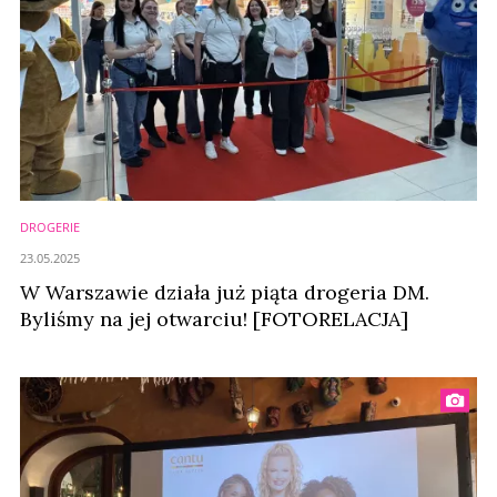
DROGERIE
23.05.2025
W Warszawie działa już piąta drogeria DM.
Byliśmy na jej otwarciu! [FOTORELACJA]