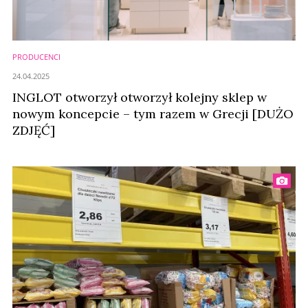
PRODUCENCI
24.04.2025
INGLOT otworzył otworzył kolejny sklep w
nowym koncepcie – tym razem w Grecji [DUŻO
ZDJĘĆ]