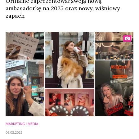
Oriflame zaprezentował swoją nową
ambasadorkę na 2025 oraz nowy, wiśniowy
zapach
MARKETING I MEDIA
06.03.2025