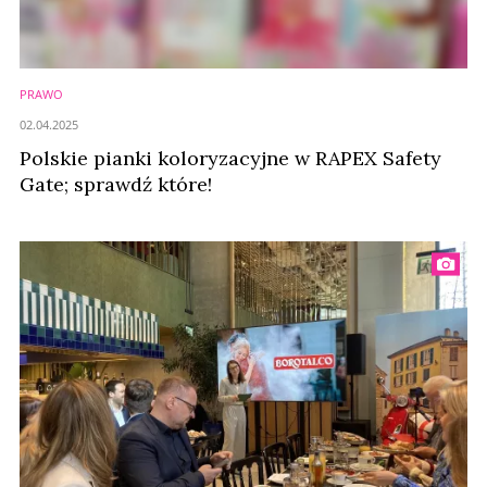
PRAWO
02.04.2025
Polskie pianki koloryzacyjne w RAPEX Safety
Gate; sprawdź które!