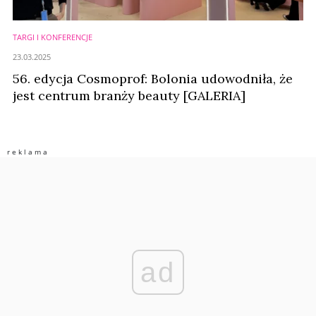
TARGI I KONFERENCJE
23.03.2025
56. edycja Cosmoprof: Bolonia udowodniła, że
jest centrum branży beauty [GALERIA]
ad