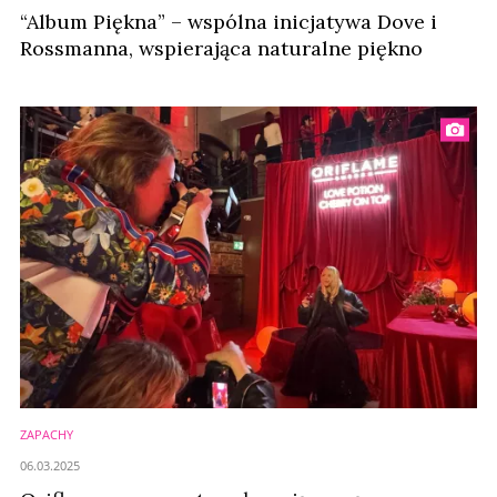
“Album Piękna” – wspólna inicjatywa Dove i
Rossmanna, wspierająca naturalne piękno
ZAPACHY
06.03.2025