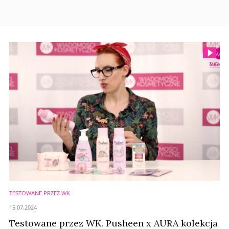
TESTOWANE PRZEZ WK
15.07.2024
Testowane przez WK. Pusheen x AURA kolekcja