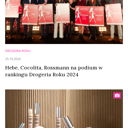
DROGERIA ROKU
25.10.2024
Hebe, Cocolita, Rossmann na podium w
rankingu Drogeria Roku 2024