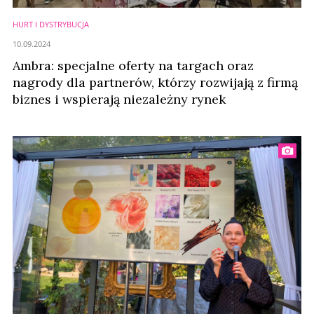
HURT I DYSTRYBUCJA
10.09.2024
Ambra: specjalne oferty na targach oraz
nagrody dla partnerów, którzy rozwijają z firmą
biznes i wspierają niezależny rynek