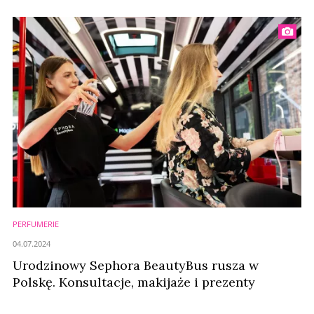
PERFUMERIE
04.07.2024
Urodzinowy Sephora BeautyBus rusza w
Polskę. Konsultacje, makijaże i prezenty