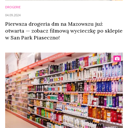
DROGERIE
04.09.2024
Pierwsza drogeria dm na Mazowszu już
otwarta — zobacz filmową wycieczkę po sklepie
w San Park Piaseczno!