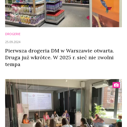
DROGERIE
25.09.2024
Pierwsza drogeria DM w Warszawie otwarta.
Druga już wkrótce. W 2025 r. sieć nie zwolni
tempa