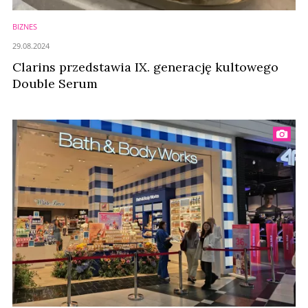
BIZNES
29.08.2024
Clarins przedstawia IX. generację kultowego
Double Serum