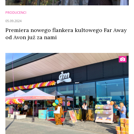
PRODUCENCI
05.09.2024
Premiera nowego flankera kultowego Far Away
od Avon już za nami