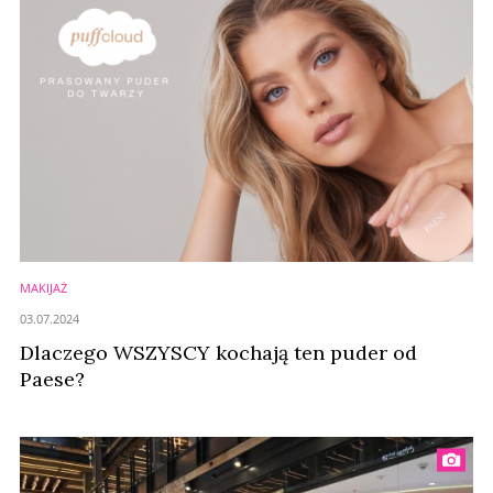
MAKIJAŻ
03.07.2024
Dlaczego WSZYSCY kochają ten puder od
Paese?