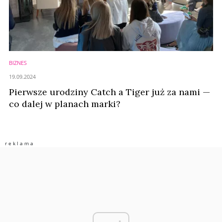
BIZNES
19.09.2024
Pierwsze urodziny Catch a Tiger już za nami —
co dalej w planach marki?