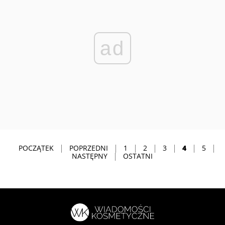
ad
POCZĄTEK
POPRZEDNI
1
2
3
4
5
NASTĘPNY
OSTATNI