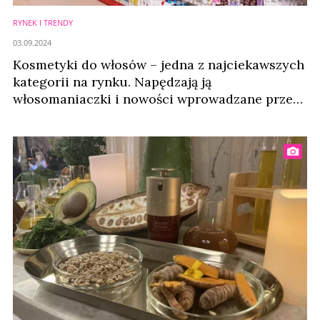
RYNEK I TRENDY
03.09.2024
Kosmetyki do włosów – jedna z najciekawszych
kategorii na rynku. Napędzają ją
włosomaniaczki i nowości wprowadzane przez
marki