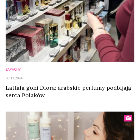
ZAPACHY
06.12.2024
Lattafa goni Diora: arabskie perfumy podbijają
serca Polaków