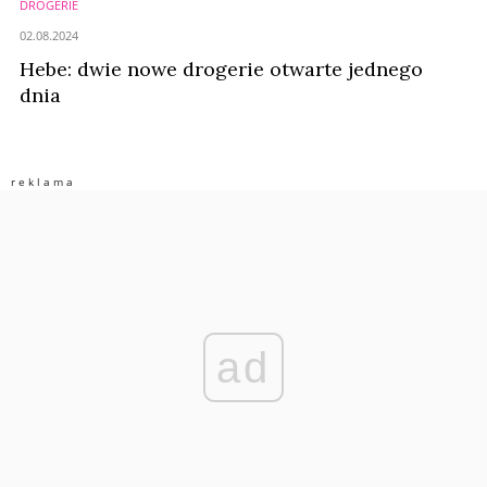
DROGERIE
02.08.2024
Hebe: dwie nowe drogerie otwarte jednego
dnia
ad