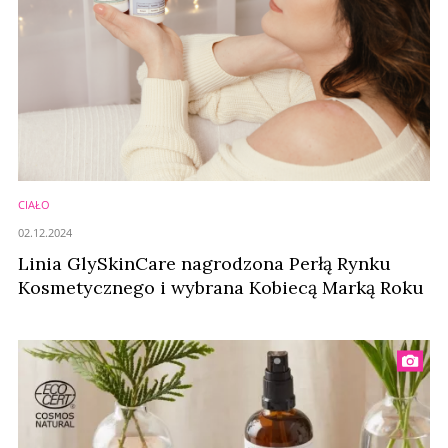
CIAŁO
02.12.2024
Linia GlySkinCare nagrodzona Perłą Rynku
Kosmetycznego i wybrana Kobiecą Marką Roku