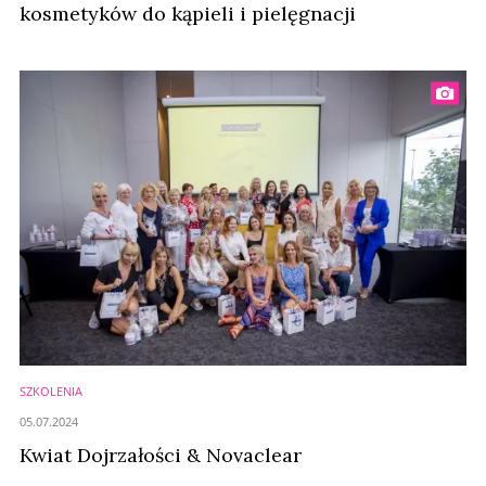
kosmetyków do kąpieli i pielęgnacji
SZKOLENIA
05.07.2024
Kwiat Dojrzałości & Novaclear