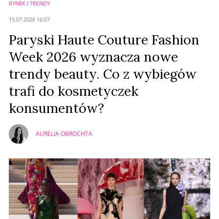
RYNEK I TRENDY
15.07.2026 16:07
Paryski Haute Couture Fashion
Week 2026 wyznacza nowe
trendy beauty. Co z wybiegów
trafi do kosmetyczek
konsumentów?
AURELIA OBROCHTA