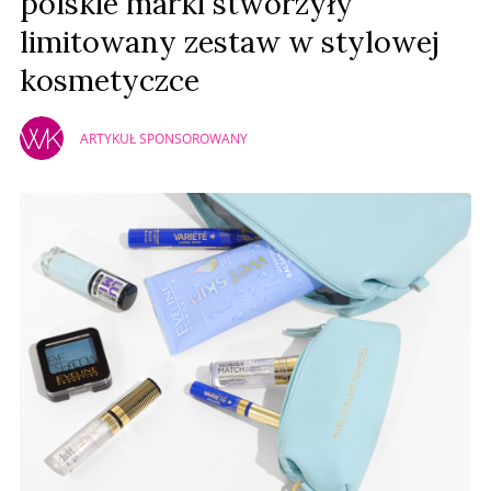
polskie marki stworzyły
limitowany zestaw w stylowej
kosmetyczce
ARTYKUŁ SPONSOROWANY