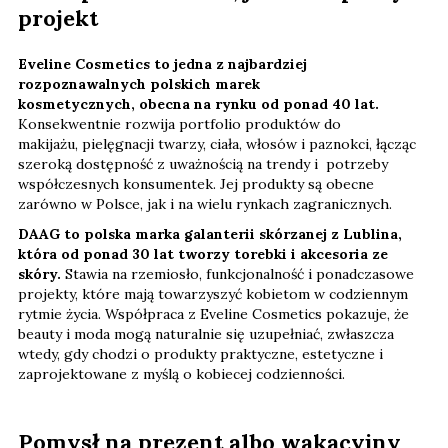
projekt
Eveline Cosmetics to jedna z najbardziej
rozpoznawalnych polskich marek
kosmetycznych, obecna na rynku od ponad 40 lat.
Konsekwentnie rozwija portfolio produktów do
makijażu, pielęgnacji twarzy, ciała, włosów i paznokci, łącząc
szeroką dostępność z uważnością na trendy i potrzeby
współczesnych konsumentek. Jej produkty są obecne
zarówno w Polsce, jak i na wielu rynkach zagranicznych.
DAAG to polska marka galanterii skórzanej z Lublina,
która od ponad 30 lat tworzy torebki i akcesoria ze
skóry.
Stawia na rzemiosło, funkcjonalność i ponadczasowe
projekty, które mają towarzyszyć kobietom w codziennym
rytmie życia. Współpraca z Eveline Cosmetics pokazuje, że
beauty i moda mogą naturalnie się uzupełniać, zwłaszcza
wtedy, gdy chodzi o produkty praktyczne, estetyczne i
zaprojektowane z myślą o kobiecej codzienności.
Pomysł na prezent albo wakacyjny