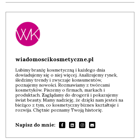
wiadomoscikosmetyczne.pl
Lubimy branżę kosmetyczną i każdego dnia
dowiadujemy się o niej więcej. Analizujemy rynek,
śledzimy trendy i zwyczaje konsumentów,
poznajemy nowości. Rozmawiamy z twórcami
kosmetyków. Piszemy o firmach, markach i
produktach. Zaglądamy do drogerii i pokazujemy
świat beauty. Mamy nadzieję, że dzięki nam jesteś na
bieżąco z tym, co kosmetyczny biznes kształtuje i
rozwija. Chętnie poznamy Twoją historię.
Napisz do mnie:
Andrzej i Marta Sterniccy
Marta i