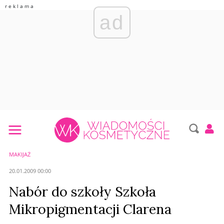
ad
MAKIJAŻ
20.01.2009 00:00
Nabór do szkoły Szkoła
Mikropigmentacji Clarena