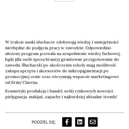
W trakcie nauki słuchacze zdobywają wiedzę i umiejętności
niezbędne do podjęcia pracy w zawodzie. Odpowiednio
ułożony program pozwala na uzupełnienie wiedzy fachowej,
bądź (dla osób spoza branży) gruntowne przygotowanie do
zawodu. Słuchaczki po ukończeniu szkoły mają możliwość
zakupu sprzętu i akcesoriów do mikropigmentacji po
promocyjnej cenie oraz otrzymują wsparcie marketingowe
od firmy Clarena.
Kosmetyki produkcja i handel, setki rynkowych nowości:
pielęgnacja, makijaż, zapachy i najbardziej aktualne trendy!
PODZIEL SIĘ: