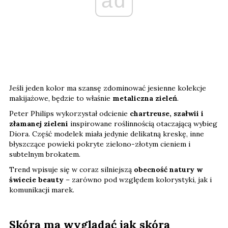
ad
Jeśli jeden kolor ma szansę zdominować jesienne kolekcje
makijażowe, będzie to właśnie
metaliczna zieleń
.
Peter Philips wykorzystał odcienie
chartreuse, szałwii i
złamanej zieleni
inspirowane roślinnością otaczającą wybieg
Diora. Część modelek miała jedynie delikatną kreskę, inne
błyszczące powieki pokryte zielono-złotym cieniem i
subtelnym brokatem.
Trend wpisuje się w coraz silniejszą
obecność natury w
świecie beauty
– zarówno pod względem kolorystyki, jak i
komunikacji marek.
Skóra ma wyglądać jak skóra