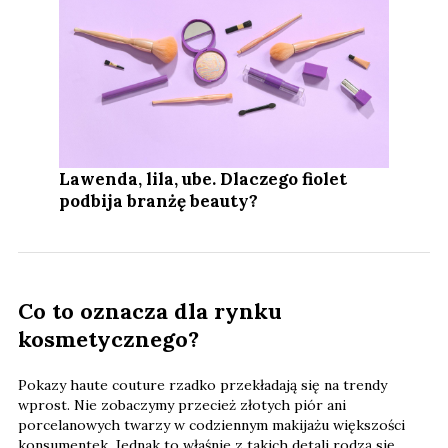
Lawenda, lila, ube. Dlaczego fiolet
podbija branżę beauty?
Co to oznacza dla rynku
kosmetycznego?
Pokazy haute couture rzadko przekładają się na trendy
wprost. Nie zobaczymy przecież złotych piór ani
porcelanowych twarzy w codziennym makijażu większości
konsumentek. Jednak to właśnie z takich detali rodzą się