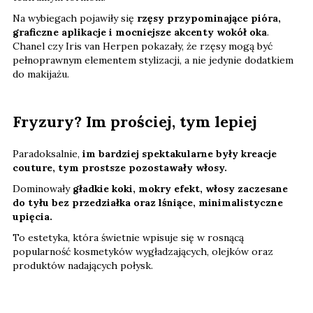
Na wybiegach pojawiły się
rzęsy przypominające pióra,
graficzne aplikacje i mocniejsze akcenty wokół oka
.
Chanel czy Iris van Herpen pokazały, że rzęsy mogą być
pełnoprawnym elementem stylizacji, a nie jedynie dodatkiem
do makijażu.
Fryzury? Im prościej, tym lepiej
Paradoksalnie,
im bardziej spektakularne były kreacje
couture, tym prostsze pozostawały włosy.
Dominowały
gładkie koki, mokry efekt, włosy zaczesane
do tyłu bez przedziałka oraz lśniące, minimalistyczne
upięcia.
To estetyka, która świetnie wpisuje się w rosnącą
popularność kosmetyków wygładzających, olejków oraz
produktów nadających połysk.