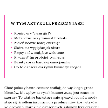
W TYM ARTYKULE PRZECZYTASZ:
Koniec ery "clean girl"?
Metaliczne oczy zamiast brokatu
Zieleń będzie nową czernią?
Skóra ma wyglądać jak skóra
Rzęsy znów mają być widoczne
Fryzury? Im prościej, tym lepiej
Beauty coraz bardziej emocjonalne
Co to oznacza dla rynku kosmetycznego?
Choć pokazy haute couture trafiają do wąskiego grona
klientów, ich wpływ na rynek kosmetyczny jest znacznie
szerszy. To właśnie backstage największych domów mody
staje się źródłem inspiracji dla producentów kosmetyków
kolorowych, marek pielęgnacyjnych, salonów fryzjerskich i