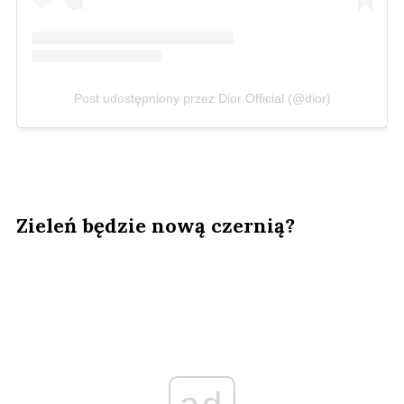
Post udostępniony przez Dior Official (@dior)
Zieleń będzie nową czernią?