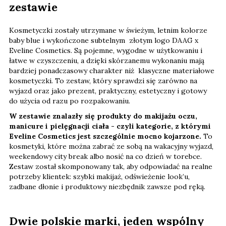
zestawie
Kosmetyczki zostały utrzymane w świeżym, letnim kolorze
baby blue i wykończone subtelnym złotym logo DAAG x
Eveline Cosmetics. Są pojemne, wygodne w użytkowaniu i
łatwe w czyszczeniu, a dzięki skórzanemu wykonaniu mają
bardziej ponadczasowy charakter niż klasyczne materiałowe
kosmetyczki. To zestaw, który sprawdzi się zarówno na
wyjazd oraz jako prezent, praktyczny, estetyczny i gotowy
do użycia od razu po rozpakowaniu.
W zestawie znalazły się produkty do makijażu oczu,
manicure i pielęgnacji ciała - czyli kategorie, z którymi
Eveline Cosmetics jest szczególnie mocno kojarzone.
To
kosmetyki, które można zabrać ze sobą na wakacyjny wyjazd,
weekendowy city break albo nosić na co dzień w torebce.
Zestaw został skomponowany tak, aby odpowiadać na realne
potrzeby klientek: szybki makijaż, odświeżenie look’u,
zadbane dłonie i produktowy niezbędnik zawsze pod ręką.
Dwie polskie marki, jeden wspólny