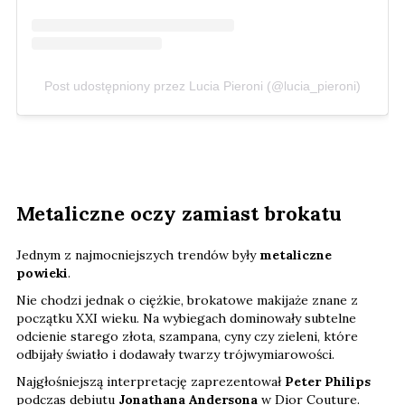
Post udostępniony przez Lucia Pieroni (@lucia_pieroni)
Metaliczne oczy zamiast brokatu
Jednym z najmocniejszych trendów były
metaliczne
powieki
.
Nie chodzi jednak o ciężkie, brokatowe makijaże znane z
początku XXI wieku. Na wybiegach dominowały subtelne
odcienie starego złota, szampana, cyny czy zieleni, które
odbijały światło i dodawały twarzy trójwymiarowości.
Najgłośniejszą interpretację zaprezentował
Peter Philips
podczas debiutu
Jonathana Andersona
w Dior Couture.