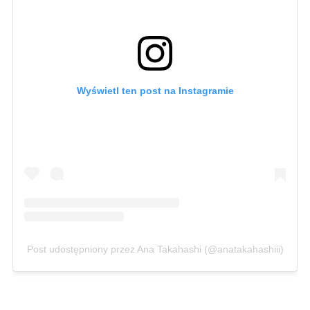
Wyświetl ten post na Instagramie
Post udostępniony przez Ana Takahashi (@anatakahashiii)