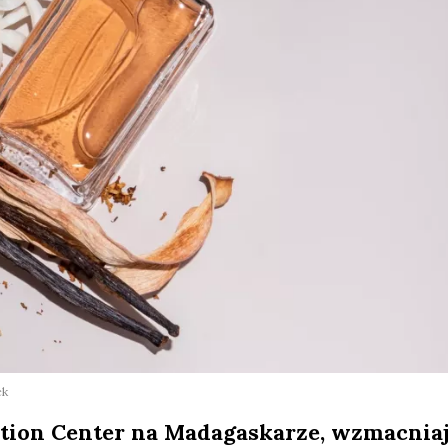
ck
ation Center na Madagaskarze, wzmacnia