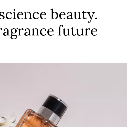
science beauty.
ragrance future