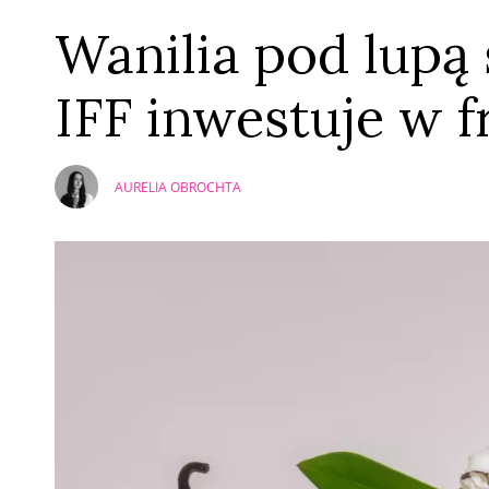
Wanilia pod lupą 
IFF inwestuje w f
AURELIA OBROCHTA