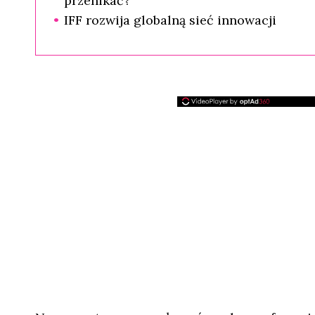
przenikać?
IFF rozwija globalną sieć innowacji