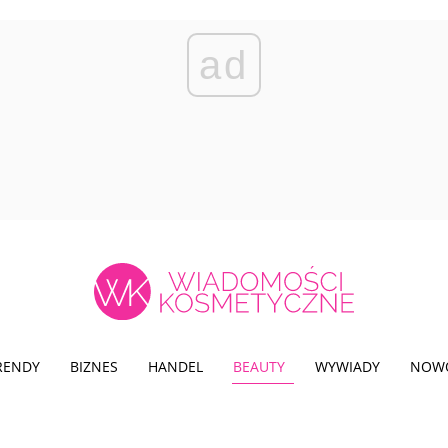
ad
TRENDY
BIZNES
HANDEL
BEAUTY
WYWIADY
NOW