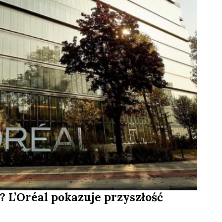
 L’Oréal pokazuje przyszłość