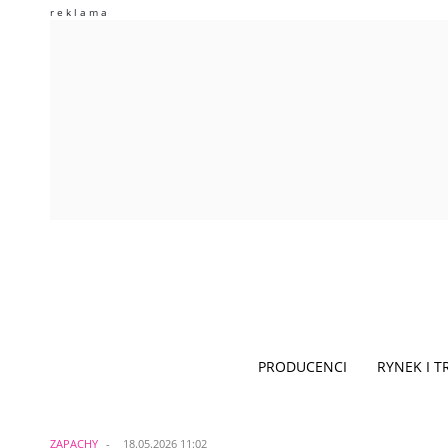
PRODUCENCI
RYNEK I 
ZAPACHY
18.05.2026 11:02