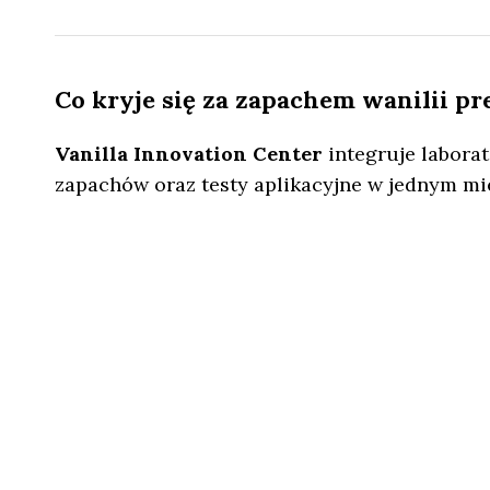
Co kryje się za zapachem wanilii p
Vanilla Innovation Center
integruje laborat
zapachów oraz testy aplikacyjne w jednym mi