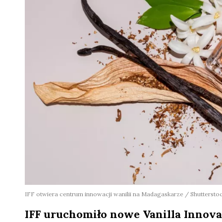
IFF otwiera centrum innowacji wanilii na Madagaskarze / Shuttersto
IFF uruchomiło nowe Vanilla Innov