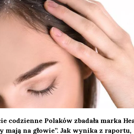
cie codzienne Polaków zbadała marka He
y mają na głowie”. Jak wynika z raportu,