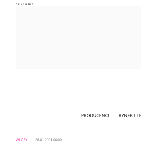
PRODUCENCI
RYNEK I 
WŁOSY
26.01.2021 00:00