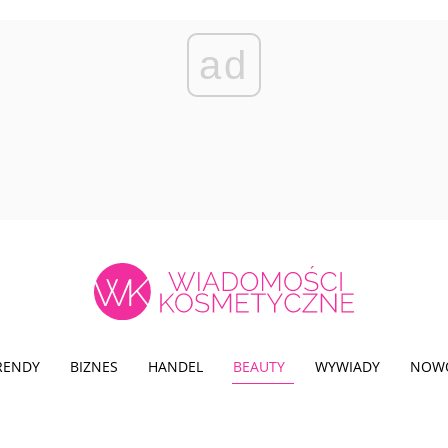
ad
TRENDY
BIZNES
HANDEL
BEAUTY
WYWIADY
NOW