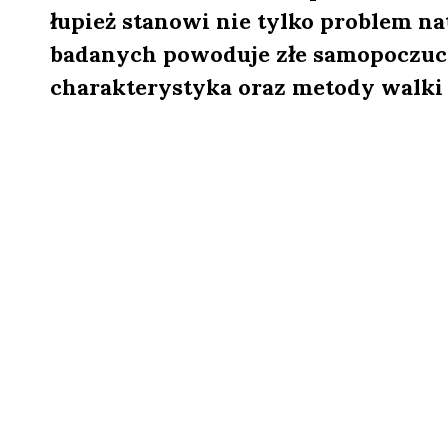
łupież stanowi nie tylko problem nat
badanych powoduje złe samopoczucie
charakterystyka oraz metody walki