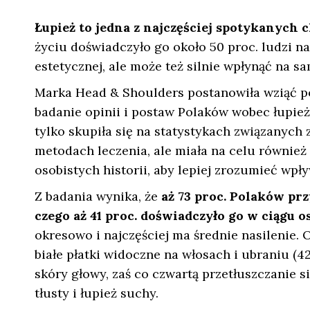
Łupież to jedna z najczęściej spotykanych 
życiu doświadczyło go około 50 proc. ludzi na
estetycznej, ale może też silnie wpłynąć na s
Marka Head & Shoulders postanowiła wziąć po
badanie opinii i postaw Polaków wobec łupie
tylko skupiła się na statystykach związanych 
metodach leczenia, ale miała na celu również
osobistych historii, aby lepiej zrozumieć wpły
Z badania wynika, że
aż 73 proc. Polaków prz
czego aż 41 proc. doświadczyło go w ciągu o
okresowo i najczęściej ma średnie nasilenie.
białe płatki widoczne na włosach i ubraniu (42
skóry głowy, zaś co czwartą przetłuszczanie s
tłusty i łupież suchy.