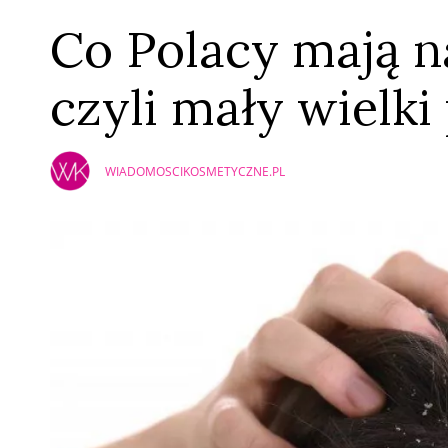
Co Polacy mają n
czyli mały wielk
WIADOMOSCIKOSMETYCZNE.PL