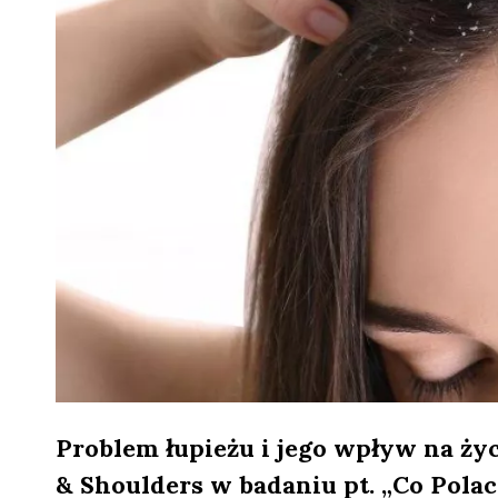
Problem łupieżu i jego wpływ na ży
& Shoulders w badaniu pt. „Co Polac