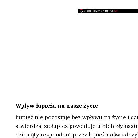
Wpływ łupieżu na nasze życie
Łupież nie pozostaje bez wpływu na życie i 
stwierdza, że łupież powoduje u nich zły nast
dziesiąty respondent przez łupież doświadczy