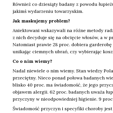
Również co dziesiąty badany z powodu łupież
jakimś wydarzeniu towarzyskim.
Jak maskujemy problem?
Aniektowani wskazywali na różne metody radz
z nich decyduje się na obcięcie włosów, a w p
Natomiast prawie 28 proc. dobiera garderobę t
unikając ciemnych ubrań, czy wybierając koszu
Co o nim wiemy?
Nadal niewiele o nim wiemy. Stan wiedzy Pol
przeciętny. Nieco ponad połowa badanych wie,
blisko 40 proc. ma świadomość, że jego przycz
objawem alergii. 62 proc. badanych uważa łupi
przyczyny w nieodpowiedniej higienie. 9 proc
Świadomość przyczyn i specyfiki choroby jest