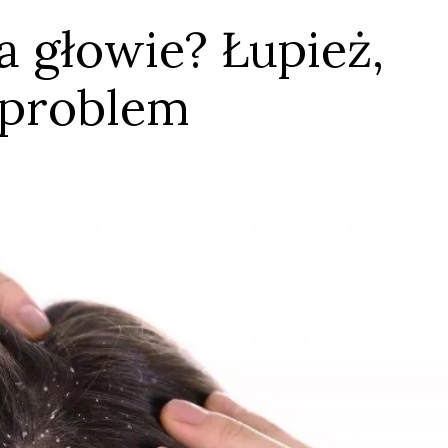
a głowie? Łupież,
i problem