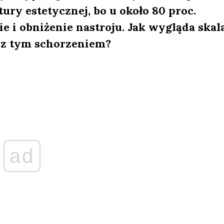
ury estetycznej, bo u około 80 proc.
 i obniżenie nastroju. Jak wygląda skala
 z tym schorzeniem?
ad