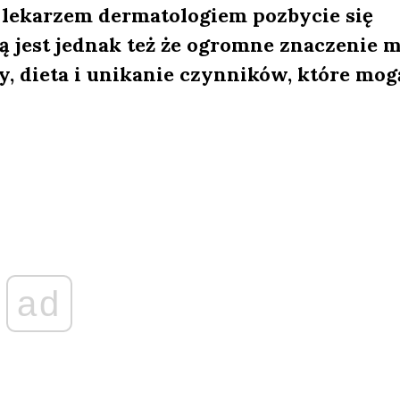
z lekarzem dermatologiem pozbycie się
ą jest jednak też że ogromne znaczenie 
y, dieta i unikanie czynników, które mog
ad