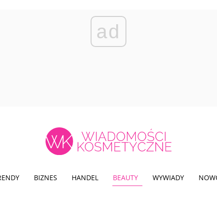
ad
TRENDY
BIZNES
HANDEL
BEAUTY
WYWIADY
NOW