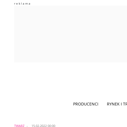
PRODUCENCI
RYNEK I 
TWARZ
15.02.2022 00:00