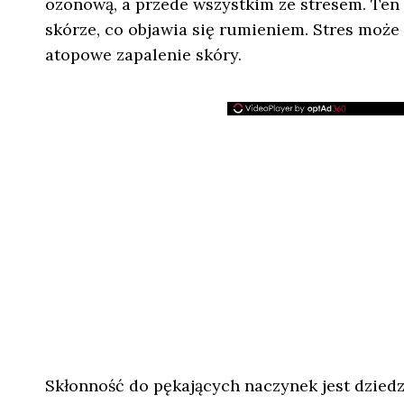
ozonową, a przede wszystkim ze stresem. Ten
skórze, co objawia się rumieniem. Stres może
atopowe zapalenie skóry.
Skłonność do pękających naczynek jest dzied