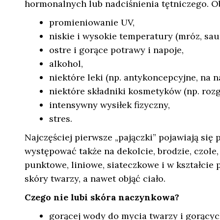
hormonalnych lub nadciśnienia tętniczego. Ob
promieniowanie UV,
niskie i wysokie temperatury (mróz, sau
ostre i gorące potrawy i napoje,
alkohol,
niektóre leki (np. antykoncepcyjne, na n
niektóre składniki kosmetyków (np. rozg
intensywny wysiłek fizyczny,
stres.
Najczęściej pierwsze „pajączki” pojawiają się
występować także na dekolcie, brodzie, czole,
punktowe, liniowe, siateczkowe i w kształcie
skóry twarzy, a nawet objąć ciało.
Czego nie lubi skóra naczynkowa?
gorącej wody do mycia twarzy i gorących