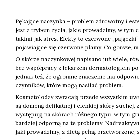
Pękające naczynka – problem zdrowotny i este
jest z trybem życia, jakie prowadzimy, w tym
takimi jak stres. Efekty to czerwone „pajączki”
pojawiające się czerwone plamy. Co gorsze, m
O skórze naczynkowej napisano już wiele, równ
bez współpracy z lekarzem dermatologiem pozb
jednak też, że ogromne znaczenie ma odpowiedn
czynników, które mogą nasilać problem.
Kosmetolodzy zwracają przede wszystkim uwagę
są domeną delikatnej i cienkiej skóry suchej, 
występują na skórach różnego typu, w tym gru
bardziej odporną na te problemy. Nadreaktywn
jaki prowadzimy, z dietą pełną przetworzonej