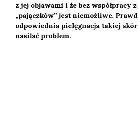
z jej objawami i że bez współpracy 
„pajączków” jest niemożliwe. Prawd
odpowiednia pielęgnacja takiej skór
nasilać problem.