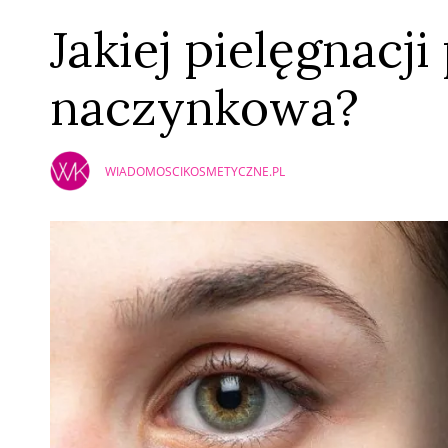
Jakiej pielęgnacj
naczynkowa?
WIADOMOSCIKOSMETYCZNE.PL