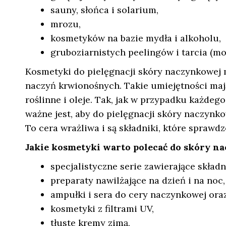
sauny, słońca i solarium,
mrozu,
kosmetyków na bazie mydła i alkoholu,
gruboziarnistych peelingów i tarcia (m
Kosmetyki do pielęgnacji skóry naczynkowej 
naczyń krwionośnych. Takie umiejętności maj
roślinne i oleje. Tak, jak w przypadku każdego
ważne jest, aby do pielęgnacji skóry naczynk
To cera wrażliwa i są składniki, które sprawdz
Jakie kosmetyki warto polecać do skóry n
specjalistyczne serie zawierające skład
preparaty nawilżające na dzień i na noc,
ampułki i sera do cery naczynkowej ora
kosmetyki z filtrami UV,
tłuste kremy zimą,