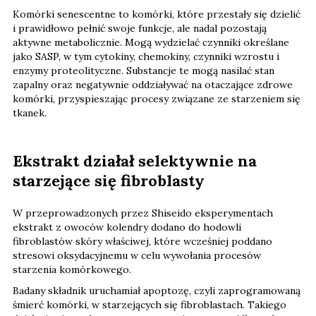
Komórki senescentne to komórki, które przestały się dzielić
i prawidłowo pełnić swoje funkcje, ale nadal pozostają
aktywne metabolicznie. Mogą wydzielać czynniki określane
jako SASP, w tym cytokiny, chemokiny, czynniki wzrostu i
enzymy proteolityczne. Substancje te mogą nasilać stan
zapalny oraz negatywnie oddziaływać na otaczające zdrowe
komórki, przyspieszając procesy związane ze starzeniem się
tkanek.
Ekstrakt działał selektywnie na
starzejące się fibroblasty
W przeprowadzonych przez Shiseido eksperymentach
ekstrakt z owoców kolendry dodano do hodowli
fibroblastów skóry właściwej, które wcześniej poddano
stresowi oksydacyjnemu w celu wywołania procesów
starzenia komórkowego.
Badany składnik uruchamiał apoptozę, czyli zaprogramowaną
śmierć komórki, w starzejących się fibroblastach. Takiego