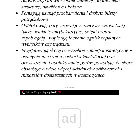
odbudowuje jej wierzchnią warstwę, poprawiając
strukturę, nawilżenie i koloryt.
Pomagają usunąć przebarwienia i drobne blizny
potrądzikowe.
Odblokowują pory, usuwając zanieczyszczenia. Mają
także działanie antybakteryjne, dzięki czemu
zapobiegają i wspierają leczenie ognisk zapalnych,
wyprysków czy trądziku.
Przygotowują skórę na wszelkie zabiegi kosmetyczne –
usunięcie martwego naskórka (eksfoliacja) oraz
oczyszczenie i odblokowanie porów powodują, że skóra
absorbuje o wiele więcej składników odżywczych i
minerałów dostarczanych w kosmetykach.
REKLAMA
ad