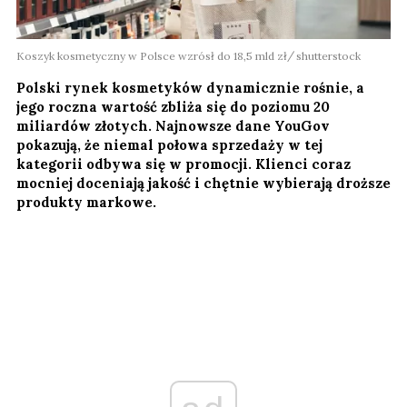
Koszyk kosmetyczny w Polsce wzrósł do 18,5 mld zł
shutterstock
Polski rynek kosmetyków dynamicznie rośnie, a
jego roczna wartość zbliża się do poziomu 20
miliardów złotych. Najnowsze dane YouGov
pokazują, że niemal połowa sprzedaży w tej
kategorii odbywa się w promocji. Klienci coraz
mocniej doceniają jakość i chętnie wybierają droższe
produkty markowe.