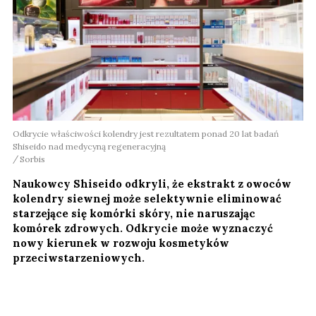
Odkrycie właściwości kolendry jest rezultatem ponad 20 lat badań
Shiseido nad medycyną regeneracyjną
Sorbis
Naukowcy Shiseido odkryli, że ekstrakt z owoców
kolendry siewnej może selektywnie eliminować
starzejące się komórki skóry, nie naruszając
komórek zdrowych. Odkrycie może wyznaczyć
nowy kierunek w rozwoju kosmetyków
przeciwstarzeniowych.