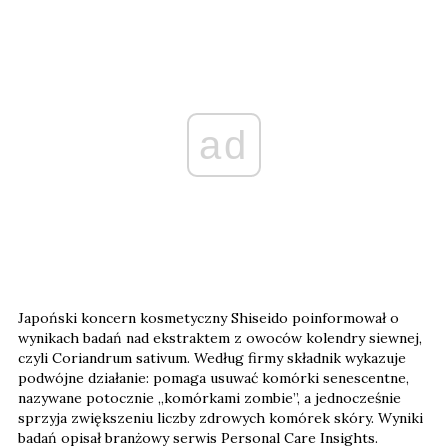
ad
Japoński koncern kosmetyczny Shiseido poinformował o
wynikach badań nad ekstraktem z owoców kolendry siewnej,
czyli Coriandrum sativum. Według firmy składnik wykazuje
podwójne działanie: pomaga usuwać komórki senescentne,
nazywane potocznie „komórkami zombie”, a jednocześnie
sprzyja zwiększeniu liczby zdrowych komórek skóry. Wyniki
badań opisał branżowy serwis Personal Care Insights.