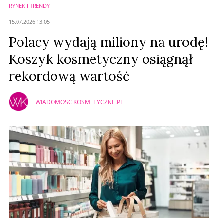
RYNEK I TRENDY
15.07.2026 13:05
Polacy wydają miliony na urodę!
Koszyk kosmetyczny osiągnął
rekordową wartość
WIADOMOSCIKOSMETYCZNE.PL