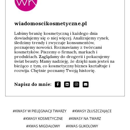
wiadomoscikosmetyczne.pl
Lubimy branżę kosmetyczną i każdego dnia
dowiadujemy się o niej więcej. Analizujemy rynek,
śledzimy trendy i zwyczaje konsumentów,
poznajemy nowości. Rozmawiamy z twórcami
kosmetyków. Piszemy o firmach, markach i
produktach. Zaglądamy do drogerii i pokazujemy
świat beauty. Mamy nadzieję, że dzięki nam jesteś na
bieżąco z tym, co kosmetyczny biznes kształtuje i
rozwija. Chętnie poznamy Twoją historię.
Napisz do mnie:
#KWASY W PIELĘGNACJI TWARZY
#KWASY ZŁUSZCZAJĄCE
#KWASY KOSMETYCZNE
#KWASY NA TWARZ
#KWAS MIGDAŁOWY
#KWAS GLIKOLOWY