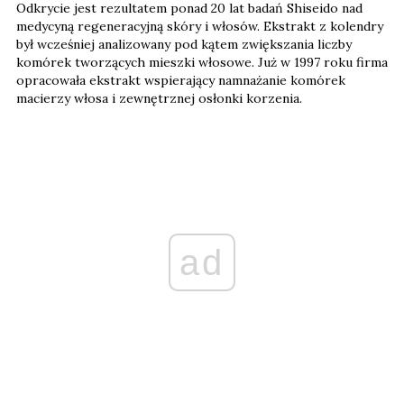
Odkrycie jest rezultatem ponad 20 lat badań Shiseido nad
medycyną regeneracyjną skóry i włosów. Ekstrakt z kolendry
był wcześniej analizowany pod kątem zwiększania liczby
komórek tworzących mieszki włosowe. Już w 1997 roku firma
opracowała ekstrakt wspierający namnażanie komórek
macierzy włosa i zewnętrznej osłonki korzenia.
ad