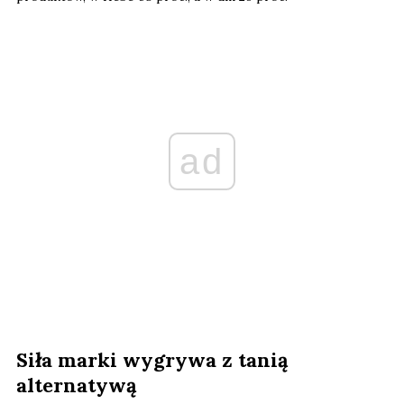
ad
Siła marki wygrywa z tanią
alternatywą