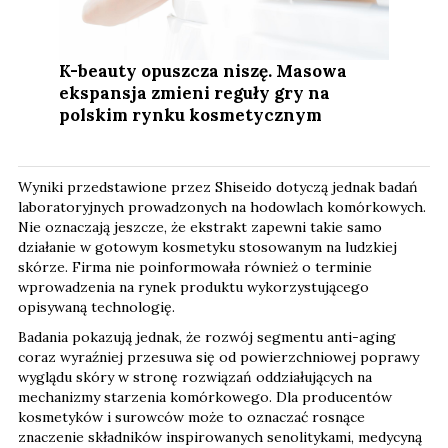
K-beauty opuszcza niszę. Masowa
ekspansja zmieni reguły gry na
polskim rynku kosmetycznym
Wyniki przedstawione przez Shiseido dotyczą jednak badań
laboratoryjnych prowadzonych na hodowlach komórkowych.
Nie oznaczają jeszcze, że ekstrakt zapewni takie samo
działanie w gotowym kosmetyku stosowanym na ludzkiej
skórze. Firma nie poinformowała również o terminie
wprowadzenia na rynek produktu wykorzystującego
opisywaną technologię.
Badania pokazują jednak, że rozwój segmentu anti-aging
coraz wyraźniej przesuwa się od powierzchniowej poprawy
wyglądu skóry w stronę rozwiązań oddziałujących na
mechanizmy starzenia komórkowego. Dla producentów
kosmetyków i surowców może to oznaczać rosnące
znaczenie składników inspirowanych senolitykami, medycyną