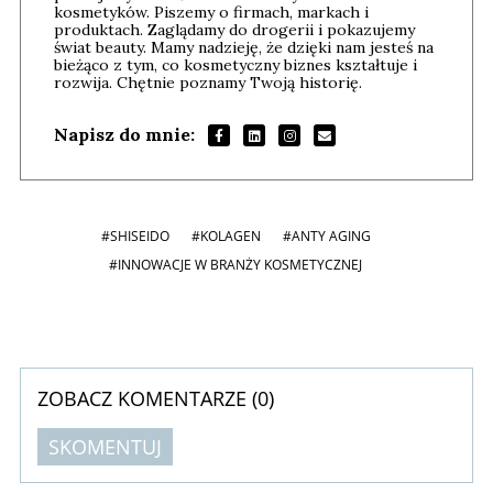
kosmetyków. Piszemy o firmach, markach i
produktach. Zaglądamy do drogerii i pokazujemy
świat beauty. Mamy nadzieję, że dzięki nam jesteś na
bieżąco z tym, co kosmetyczny biznes kształtuje i
rozwija. Chętnie poznamy Twoją historię.
Napisz do mnie:
#SHISEIDO
#KOLAGEN
#ANTY AGING
#INNOWACJE W BRANŻY KOSMETYCZNEJ
ZOBACZ KOMENTARZE (
0
)
SKOMENTUJ