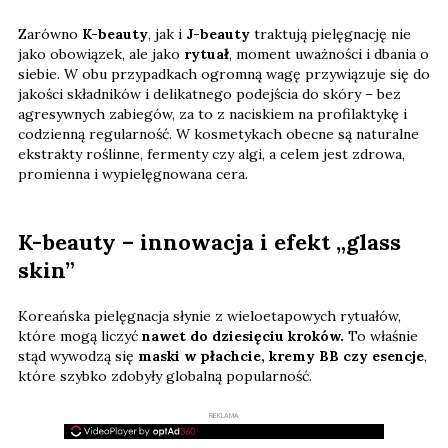
Zarówno
K-beauty
, jak i
J-beauty
traktują pielęgnację nie
jako obowiązek, ale jako
rytuał
, moment uważności i dbania o
siebie. W obu przypadkach ogromną wagę przywiązuje się do
jakości składników i delikatnego podejścia do skóry – bez
agresywnych zabiegów, za to z naciskiem na profilaktykę i
codzienną regularność. W kosmetykach obecne są naturalne
ekstrakty roślinne, fermenty czy algi, a celem jest zdrowa,
promienna i wypielęgnowana cera.
K-beauty – innowacja i efekt „glass
skin”
Koreańska pielęgnacja słynie z wieloetapowych rytuałów,
które mogą liczyć
nawet do dziesięciu kroków.
To właśnie
stąd wywodzą się
maski w płachcie, kremy BB czy esencje
,
które szybko zdobyły globalną popularność.
REKLAMA