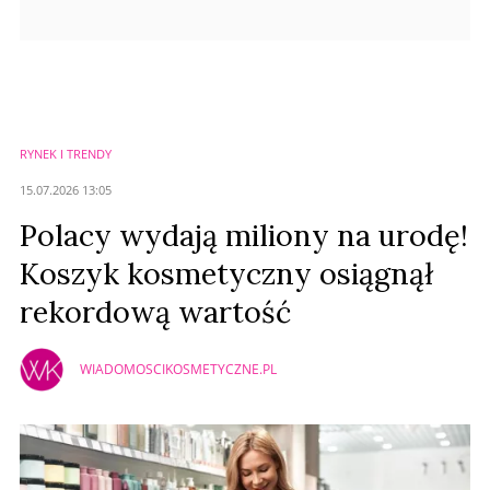
RYNEK I TRENDY
15.07.2026 13:05
Polacy wydają miliony na urodę!
Koszyk kosmetyczny osiągnął
rekordową wartość
WIADOMOSCIKOSMETYCZNE.PL