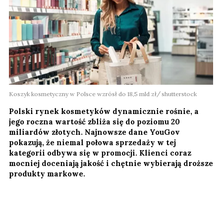
Koszyk kosmetyczny w Polsce wzrósł do 18,5 mld zł
shutterstock
Polski rynek kosmetyków dynamicznie rośnie, a
jego roczna wartość zbliża się do poziomu 20
miliardów złotych. Najnowsze dane YouGov
pokazują, że niemal połowa sprzedaży w tej
kategorii odbywa się w promocji. Klienci coraz
mocniej doceniają jakość i chętnie wybierają droższe
produkty markowe.