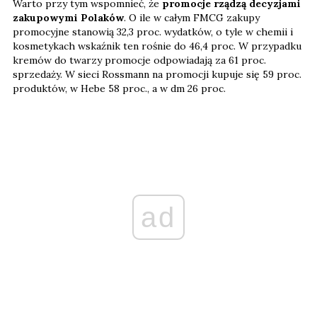
Warto przy tym wspomnieć, że
promocje rządzą decyzjami
zakupowymi Polaków
. O ile w całym FMCG zakupy
promocyjne stanowią 32,3 proc. wydatków, o tyle w chemii i
kosmetykach wskaźnik ten rośnie do 46,4 proc. W przypadku
kremów do twarzy promocje odpowiadają za 61 proc.
sprzedaży. W sieci Rossmann na promocji kupuje się 59 proc.
produktów, w Hebe 58 proc., a w dm 26 proc.
ad