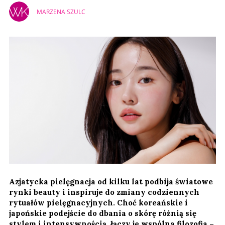
MARZENA SZULC
Azjatycka pielęgnacja od kilku lat podbija światowe
rynki beauty i inspiruje do zmiany codziennych
rytuałów pielęgnacyjnych. Choć koreańskie i
japońskie podejście do dbania o skórę różnią się
stylem i intensywnością, łączy je wspólna filozofia –