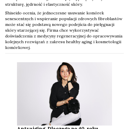
strukturę, jędrność i elastyczność skóry.
Shiseido ocenia, że jednoczesne usuwanie komórek
senescentnych i wspieranie populacji zdrowych fibroblastów
może stać się podstawą nowego podejścia do pielęgnacji
skóry starzejącej się. Firma chce wykorzystywać
doświadczenia z medycyny regeneracyjnej do opracowywania
kolejnych rozwiązań z zakresu healthy aging i kosmetologii
komórkowej.
Antyaiging. Dlaczego po 40. roku