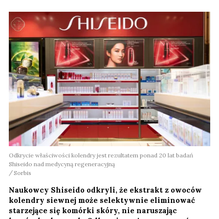
Odkrycie właściwości kolendry jest rezultatem ponad 20 lat badań
Shiseido nad medycyną regeneracyjną
Sorbis
Naukowcy Shiseido odkryli, że ekstrakt z owoców
kolendry siewnej może selektywnie eliminować
starzejące się komórki skóry, nie naruszając