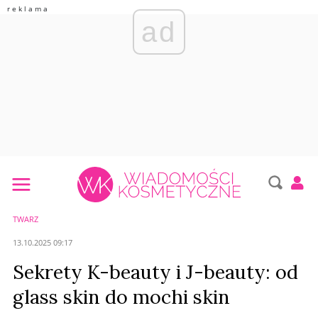
ad
TWARZ
13.10.2025 09:17
Sekrety K-beauty i J-beauty: od
glass skin do mochi skin