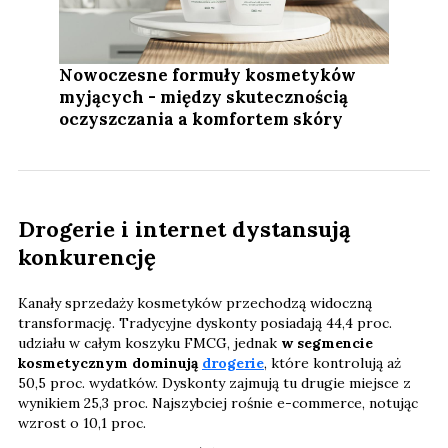
Nowoczesne formuły kosmetyków
myjących - między skutecznością
oczyszczania a komfortem skóry
Drogerie i internet dystansują
konkurencję
Kanały sprzedaży kosmetyków przechodzą widoczną
transformację. Tradycyjne dyskonty posiadają 44,4 proc.
udziału w całym koszyku FMCG, jednak
w segmencie
kosmetycznym dominują
drogerie
, które kontrolują aż
50,5 proc. wydatków. Dyskonty zajmują tu drugie miejsce z
wynikiem 25,3 proc. Najszybciej rośnie e-commerce, notując
wzrost o 10,1 proc.