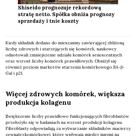
Shiseido prognozuje rekordową
stratę netto. Spółka obniża prognozy
sprzedaży i tnie koszty
Kiedy składnik dodano do mieszaniny zawierającej zbliżoną
liczbę zdrowych i starzejących się komórek, naukowcy
odnotowali zmniejszenie udziału komórek senescentnych
oraz wzrost liczby komórek prawidłowych. Obniżył się
również poziom markerów starzenia komórkowego SA-β-
Gal i p21.
Więcej zdrowych komórek, większa
produkcja kolagenu
Zwiększenie liczby prawidłowo funkcjonujących fibroblastów
przełożyło się w badaniach na wzrost produkcji kolagenu.
Fibroblasty odpowiadają za wytwarzanie składników macierzy
zewnątrzkomórkowej, które wpływają między innymi na