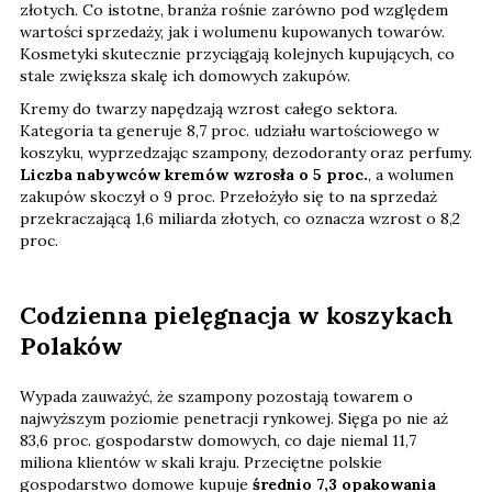
złotych. Co istotne, branża rośnie zarówno pod względem
wartości sprzedaży, jak i wolumenu kupowanych towarów.
Kosmetyki skutecznie przyciągają kolejnych kupujących, co
stale zwiększa skalę ich domowych zakupów.
Kremy do twarzy napędzają wzrost całego sektora.
Kategoria ta generuje 8,7 proc. udziału wartościowego w
koszyku, wyprzedzając szampony, dezodoranty oraz perfumy.
Liczba nabywców kremów wzrosła o 5 proc.
, a wolumen
zakupów skoczył o 9 proc. Przełożyło się to na sprzedaż
przekraczającą 1,6 miliarda złotych, co oznacza wzrost o 8,2
proc.
Codzienna pielęgnacja w koszykach
Polaków
Wypada zauważyć, że szampony pozostają towarem o
najwyższym poziomie penetracji rynkowej. Sięga po nie aż
83,6 proc. gospodarstw domowych, co daje niemal 11,7
miliona klientów w skali kraju. Przeciętne polskie
gospodarstwo domowe kupuje
średnio 7,3 opakowania