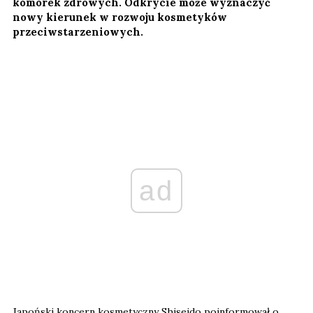
komórek zdrowych. Odkrycie może wyznaczyć
nowy kierunek w rozwoju kosmetyków
przeciwstarzeniowych.
ad
Japoński koncern kosmetyczny Shiseido poinformował o