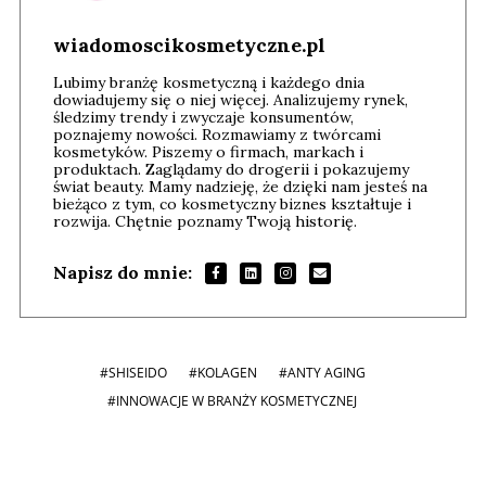
wiadomoscikosmetyczne.pl
Lubimy branżę kosmetyczną i każdego dnia
dowiadujemy się o niej więcej. Analizujemy rynek,
śledzimy trendy i zwyczaje konsumentów,
poznajemy nowości. Rozmawiamy z twórcami
kosmetyków. Piszemy o firmach, markach i
produktach. Zaglądamy do drogerii i pokazujemy
świat beauty. Mamy nadzieję, że dzięki nam jesteś na
bieżąco z tym, co kosmetyczny biznes kształtuje i
rozwija. Chętnie poznamy Twoją historię.
Napisz do mnie:
#SHISEIDO
#KOLAGEN
#ANTY AGING
#INNOWACJE W BRANŻY KOSMETYCZNEJ