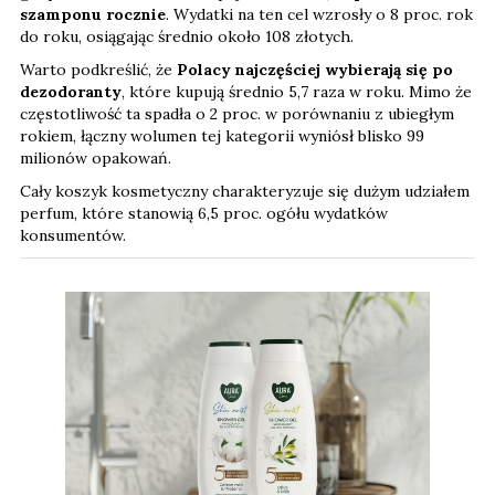
szamponu rocznie
. Wydatki na ten cel wzrosły o 8 proc. rok
do roku, osiągając średnio około 108 złotych.
Warto podkreślić, że
Polacy najczęściej wybierają się po
dezodoranty
, które kupują średnio 5,7 raza w roku. Mimo że
częstotliwość ta spadła o 2 proc. w porównaniu z ubiegłym
rokiem, łączny wolumen tej kategorii wyniósł blisko 99
milionów opakowań.
Cały koszyk kosmetyczny charakteryzuje się dużym udziałem
perfum, które stanowią 6,5 proc. ogółu wydatków
konsumentów.