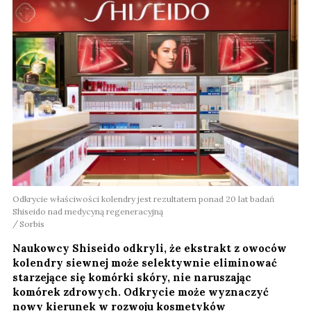
Odkrycie właściwości kolendry jest rezultatem ponad 20 lat badań
Shiseido nad medycyną regeneracyjną
Sorbis
Naukowcy Shiseido odkryli, że ekstrakt z owoców
kolendry siewnej może selektywnie eliminować
starzejące się komórki skóry, nie naruszając
komórek zdrowych. Odkrycie może wyznaczyć
nowy kierunek w rozwoju kosmetyków