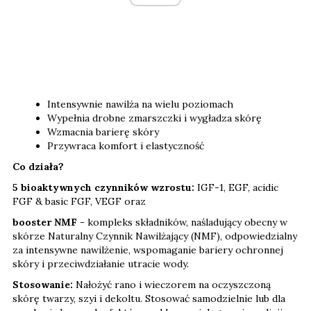
Intensywnie nawilża na wielu poziomach
Wypełnia drobne zmarszczki i wygładza skórę
Wzmacnia barierę skóry
Przywraca komfort i elastyczność
Co działa?
5 bioaktywnych czynników wzrostu:
IGF-1, EGF, acidic
FGF & basic FGF, VEGF oraz
booster NMF
- kompleks składników, naśladujący obecny w
skórze Naturalny Czynnik Nawilżający (NMF), odpowiedzialny
za intensywne nawilżenie, wspomaganie bariery ochronnej
skóry i przeciwdziałanie utracie wody.
Stosowanie:
Nałożyć rano i wieczorem na oczyszczoną
skórę twarzy, szyi i dekoltu. Stosować samodzielnie lub dla