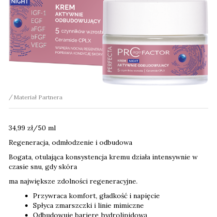
Materiał Partnera
34,99 zł/50 ml
Regeneracja, odmłodzenie i odbudowa
Bogata, otulająca konsystencja kremu działa intensywnie w
czasie snu, gdy skóra
ma największe zdolności regeneracyjne.
Przywraca komfort, gładkość i napięcie
Spłyca zmarszczki i linie mimiczne
Odbudowuje barierę hydrolipidową