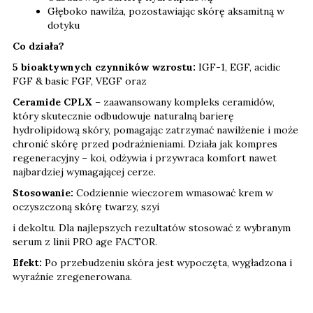
Głęboko nawilża, pozostawiając skórę aksamitną w
dotyku
Co działa?
5 bioaktywnych czynników wzrostu:
IGF-1, EGF, acidic
FGF & basic FGF, VEGF oraz
Ceramide CPLX
– zaawansowany kompleks ceramidów,
który skutecznie odbudowuje naturalną barierę
hydrolipidową skóry, pomagając zatrzymać nawilżenie i może
chronić skórę przed podrażnieniami. Działa jak kompres
regeneracyjny – koi, odżywia i przywraca komfort nawet
najbardziej wymagającej cerze.
Stosowanie:
Codziennie wieczorem wmasować krem w
oczyszczoną skórę twarzy, szyi
i dekoltu. Dla najlepszych rezultatów stosować z wybranym
serum z linii PRO age FACTOR.
Efekt:
Po przebudzeniu skóra jest wypoczęta, wygładzona i
wyraźnie zregenerowana.