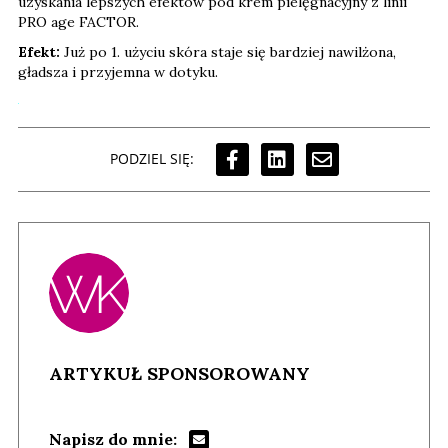
uzyskania lepszych efektów pod krem pielęgnacyjny z linii
PRO age FACTOR.
Efekt:
Już po 1. użyciu skóra staje się bardziej nawilżona,
gładsza i przyjemna w dotyku.
PODZIEL SIĘ:
ARTYKUŁ SPONSOROWANY
Napisz do mnie: