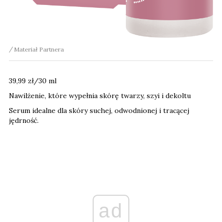
Materiał Partnera
39,99 zł/30 ml
Nawilżenie, które wypełnia skórę twarzy, szyi i dekoltu
Serum idealne dla skóry suchej, odwodnionej i tracącej
jędrność.
ad