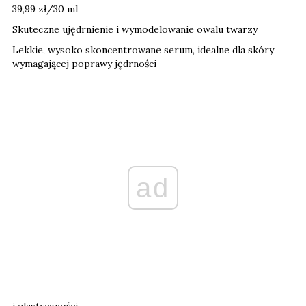
39,99 zł/30 ml
Skuteczne ujędrnienie i wymodelowanie owalu twarzy
Lekkie, wysoko skoncentrowane serum, idealne dla skóry
wymagającej poprawy jędrności
ad
i elastyczności.