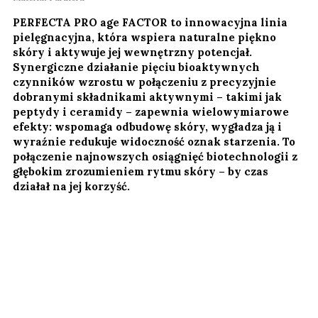
PERFECTA PRO age FACTOR to innowacyjna linia
pielęgnacyjna, która wspiera naturalne piękno
skóry i aktywuje jej wewnętrzny potencjał.
Synergiczne działanie pięciu bioaktywnych
czynników wzrostu w połączeniu z precyzyjnie
dobranymi składnikami aktywnymi – takimi jak
peptydy i ceramidy – zapewnia wielowymiarowe
efekty: wspomaga odbudowę skóry, wygładza ją i
wyraźnie redukuje widoczność oznak starzenia. To
połączenie najnowszych osiągnięć biotechnologii z
głębokim zrozumieniem rytmu skóry – by czas
działał na jej korzyść.