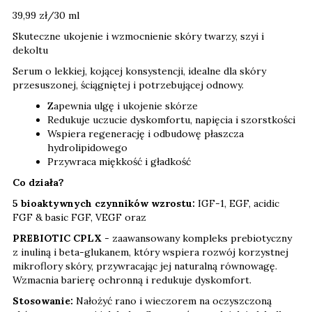
39,99 zł/30 ml
Skuteczne ukojenie i wzmocnienie skóry twarzy, szyi i
dekoltu
Serum o lekkiej, kojącej konsystencji, idealne dla skóry
przesuszonej, ściągniętej i potrzebującej odnowy.
Zapewnia ulgę i ukojenie skórze
Redukuje uczucie dyskomfortu, napięcia i szorstkości
Wspiera regenerację i odbudowę płaszcza
hydrolipidowego
Przywraca miękkość i gładkość
Co działa?
5 bioaktywnych czynników wzrostu:
IGF-1, EGF, acidic
FGF & basic FGF, VEGF oraz
PREBIOTIC CPLX
- zaawansowany kompleks prebiotyczny
z inuliną i beta-glukanem, który wspiera rozwój korzystnej
mikroflory skóry, przywracając jej naturalną równowagę.
Wzmacnia barierę ochronną i redukuje dyskomfort.
Stosowanie:
Nałożyć rano i wieczorem na oczyszczoną