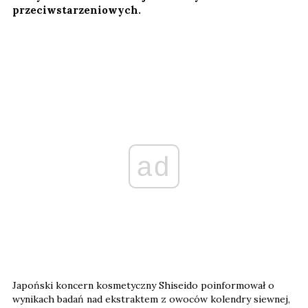
przeciwstarzeniowych.
ad
Japoński koncern kosmetyczny Shiseido poinformował o
wynikach badań nad ekstraktem z owoców kolendry siewnej,