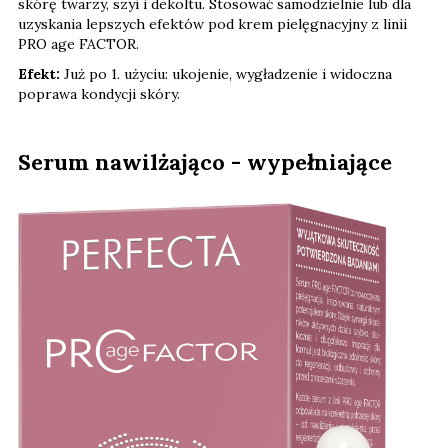
skórę twarzy, szyi i dekoltu. Stosować samodzielnie lub dla
uzyskania lepszych efektów pod krem pielęgnacyjny z linii
PRO age FACTOR.
Efekt:
Już po 1. użyciu: ukojenie, wygładzenie i widoczna
poprawa kondycji skóry.
Serum nawilżająco - wypełniające