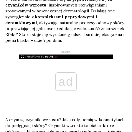
czynników wzrostu
, inspirowanych rozwiązaniami
stosowanymi w nowoczesnej dermatologii. Działają one
synergicznie z
kompleksami peptydowymi i
ceramidowymi
, aktywując naturalne procesy odnowy skóry,
poprawiając jej jędrność i redukując widoczność zmarszczek.
Efekt? Skóra staje się wyraźnie gładsza, bardziej elastyczna i
pełna blasku – dzień po dniu.
REKLAMA
ad
A czym są czynniki wzrostu? Jaką rolę pełnią w kosmetykach
do pielęgnacji skóry? Czynniki wzrostu to białka, które
odgrywają kluczową rolę w procesach regeneracji, gojenia