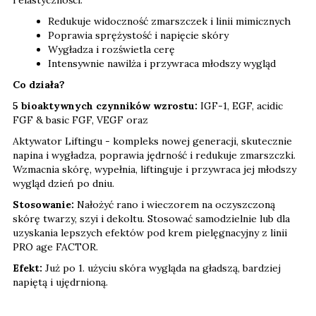
Redukuje widoczność zmarszczek i linii mimicznych
Poprawia sprężystość i napięcie skóry
Wygładza i rozświetla cerę
Intensywnie nawilża i przywraca młodszy wygląd
Co działa?
5 bioaktywnych czynników wzrostu:
IGF-1, EGF, acidic
FGF & basic FGF, VEGF oraz
Aktywator Liftingu - kompleks nowej generacji, skutecznie
napina i wygładza, poprawia jędrność i redukuje zmarszczki.
Wzmacnia skórę, wypełnia, liftinguje i przywraca jej młodszy
wygląd dzień po dniu.
Stosowanie:
Nałożyć rano i wieczorem na oczyszczoną
skórę twarzy, szyi i dekoltu. Stosować samodzielnie lub dla
uzyskania lepszych efektów pod krem pielęgnacyjny z linii
PRO age FACTOR.
Efekt:
Już po 1. użyciu skóra wygląda na gładszą, bardziej
napiętą i ujędrnioną.