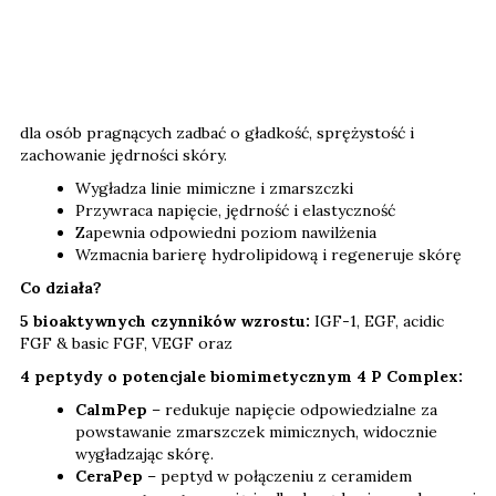
dla osób pragnących zadbać o gładkość, sprężystość i
zachowanie jędrności skóry.
Wygładza linie mimiczne i zmarszczki
Przywraca napięcie, jędrność i elastyczność
Zapewnia odpowiedni poziom nawilżenia
Wzmacnia barierę hydrolipidową i regeneruje skórę
Co działa?
5 bioaktywnych czynników wzrostu:
IGF-1, EGF, acidic
FGF & basic FGF, VEGF oraz
4 peptydy o potencjale biomimetycznym 4 P Complex:
CalmPep
– redukuje napięcie odpowiedzialne za
powstawanie zmarszczek mimicznych, widocznie
wygładzając skórę.
CeraPep
– peptyd w połączeniu z ceramidem