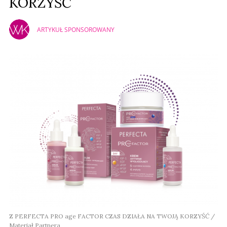
KORZYŚĆ
ARTYKUŁ SPONSOROWANY
Z PERFECTA PRO age FACTOR CZAS DZIAŁA NA TWOJĄ KORZYŚĆ /
Materiał Partnera