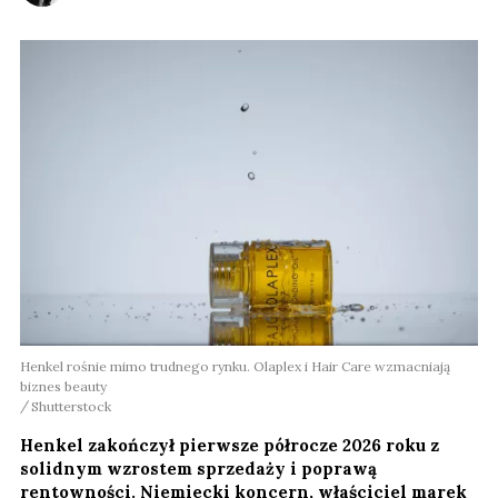
Henkel rośnie mimo trudnego rynku. Olaplex i Hair Care wzmacniają
biznes beauty
Shutterstock
Henkel zakończył pierwsze półrocze 2026 roku z
solidnym wzrostem sprzedaży i poprawą
rentowności. Niemiecki koncern, właściciel marek