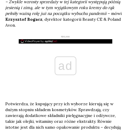
– Zwykle wzrosty sprzedaży w tej kategorii występują późnią
jesienią i zimą, ale w tym wyjątkowym roku kremy do rąk
pełniły ważną rolę już na początku wybuchu pandemii
– mówi
Krzysztof Bogacz
, dyrektor kategorii Beauty CE & Poland
Avon.
REKLAMA
ad
Potwierdza, że kupujący przy ich wyborze kierują się w
dużym stopniu składem kosmetyków. Sprawdzają, czy
zawierają dodatkowe składniki pielęgnacyjne i odżywcze,
takie jak olejki, witaminy oraz różne ekstrakty. Równie
istotne jest dla nich samo opakowanie produktu – decydują