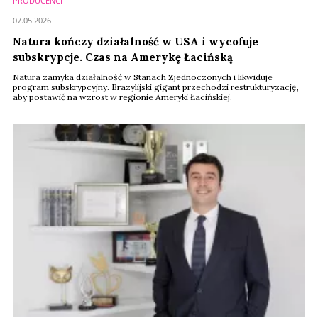
PRODUCENCI
07.05.2026
Natura kończy działalność w USA i wycofuje
subskrypcje. Czas na Amerykę Łacińską
Natura zamyka działalność w Stanach Zjednoczonych i likwiduje
program subskrypcyjny. Brazylijski gigant przechodzi restrukturyzację,
aby postawić na wzrost w regionie Ameryki Łacińskiej.