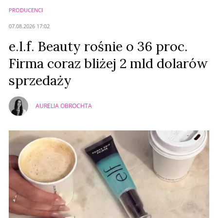
PRODUCENCI
Anuluj
07.08.2026 17:02
Prześlij komentarz
e.l.f. Beauty rośnie o 36 proc.
Firma coraz bliżej 2 mld dolarów
sprzedaży
AURELIA OBROCHTA