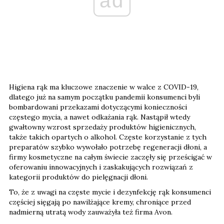
ad
Higiena rąk ma kluczowe znaczenie w walce z COVID-19,
dlatego już na samym początku pandemii konsumenci byli
bombardowani przekazami dotyczącymi konieczności
częstego mycia, a nawet odkażania rąk. Nastąpił wtedy
gwałtowny wzrost sprzedaży produktów higienicznych,
także takich opartych o alkohol. Częste korzystanie z tych
preparatów szybko wywołało potrzebę regeneracji dłoni, a
firmy kosmetyczne na całym świecie zaczęły się prześcigać w
oferowaniu innowacyjnych i zaskakujących rozwiązań z
kategorii produktów do pielęgnacji dłoni.
To, że z uwagi na częste mycie i dezynfekcję rąk konsumenci
częściej sięgają po nawilżające kremy, chroniące przed
nadmierną utratą wody zauważyła też firma Avon.