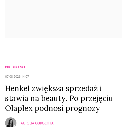
PRODUCENCI
07.08.2026 14:07
Henkel zwiększa sprzedaż i
stawia na beauty. Po przejęciu
Olaplex podnosi prognozy
AURELIA OBROCHTA