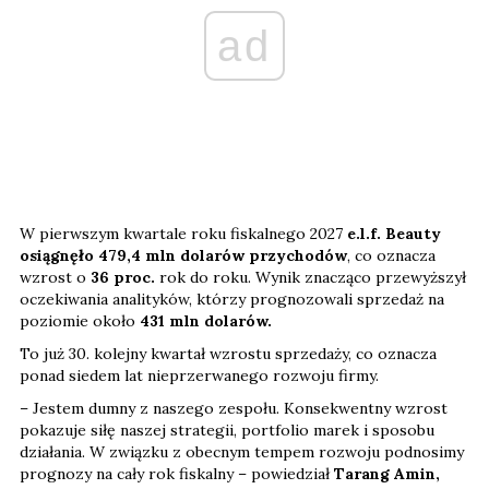
ad
W pierwszym kwartale roku fiskalnego 2027
e.l.f. Beauty
osiągnęło 479,4 mln dolarów przychodów
, co oznacza
wzrost o
36 proc.
rok do roku. Wynik znacząco przewyższył
oczekiwania analityków, którzy prognozowali sprzedaż na
poziomie około
431 mln dolarów.
To już 30. kolejny kwartał wzrostu sprzedaży, co oznacza
ponad siedem lat nieprzerwanego rozwoju firmy.
– Jestem dumny z naszego zespołu. Konsekwentny wzrost
pokazuje siłę naszej strategii, portfolio marek i sposobu
działania. W związku z obecnym tempem rozwoju podnosimy
prognozy na cały rok fiskalny – powiedział
Tarang Amin,