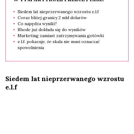
Siedem lat nieprzerwanego wzrostu e.l.f
Coraz bliżej granicy 2 mld dolarów
Co napędza wyniki?
Rhode już dokłada się do wyników
Marketing zamiast zatrzymywania gotówki
e.l.f. pokazuje, że skala nie musi oznaczać
spowolnienia
Siedem lat nieprzerwanego wzrostu
e.l.f