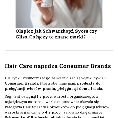
Olaplex jak Schwarzkopf, Syoss czy
Gliss. Co łączy te znane marki?
Hair Care napędza Consumer Brands
Dla rynku kosmetycznego najważniejsze są wyniki dywizji
Consumer Brands
, która obejmuje m.in.
produkty do
pielęgnacji włosów, prania, pielęgnacji domu i ciała.
Segment osiągnął
1,7 proc.
wzrostu organicznego, a
największym motorem wzrostu ponownie okazała się
kategoria Hair. Sprzedaż produktów do pielęgnacji włosów
wzrosła organicznie o
4,2 proc.
, zarówno dzięki marce
Schwarzkopf Professional
, jak i ofercie konsumenckiej.