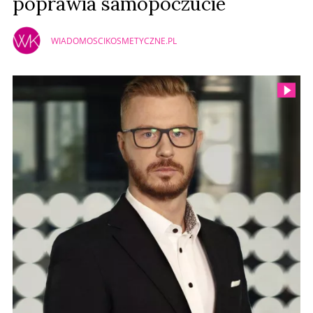
poprawia samopoczucie
WIADOMOSCIKOSMETYCZNE.PL