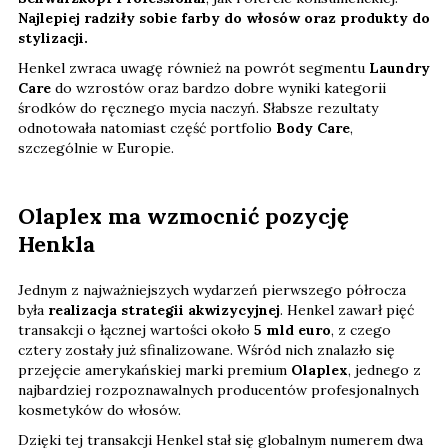
Najlepiej radziły sobie farby do włosów oraz produkty do
stylizacji.
Henkel zwraca uwagę również na powrót segmentu
Laundry
Care
do wzrostów oraz bardzo dobre wyniki kategorii
środków do ręcznego mycia naczyń. Słabsze rezultaty
odnotowała natomiast część portfolio
Body Care
,
szczególnie w Europie.
Olaplex ma wzmocnić pozycję
Henkla
Jednym z najważniejszych wydarzeń pierwszego półrocza
była
realizacja strategii akwizycyjnej
. Henkel zawarł pięć
transakcji o łącznej wartości około
5 mld euro
, z czego
cztery zostały już sfinalizowane. Wśród nich znalazło się
przejęcie amerykańskiej marki premium
Olaplex
, jednego z
najbardziej rozpoznawalnych producentów profesjonalnych
kosmetyków do włosów.
Dzięki tej transakcji Henkel stał się globalnym numerem dwa