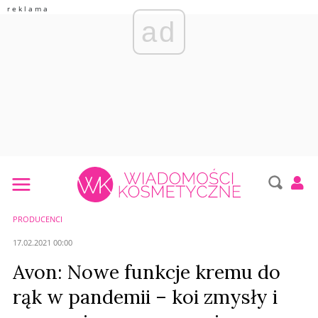
ad
PRODUCENCI
17.02.2021 00:00
Avon: Nowe funkcje kremu do
rąk w pandemii – koi zmysły i