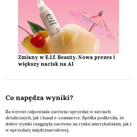
Zmiany w E.l.f. Beauty. Nowa prezes i
większy nacisk na AI
Co napędza wyniki?
Za wzrost odpowiada zarówno sprzedaż w sieciach
detalicznych, jak i kanał e-commerce. Spółka podkreśla, że
dobre wyniki osiągnęła zarówno na rynku amerykańskim, jak i
w sprzedaży międzynarodowej.