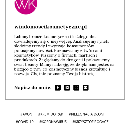
wiadomoscikosmetyczne.pl
Lubimy branżę kosmetyczną i każdego dnia
dowiadujemy się o niej więcej. Analizujemy rynek,
śledzimy trendy i zwyczaje konsumentów,
poznajemy nowości. Rozmawiamy z twórcami
kosmetyków. Piszemy o firmach, markach i
produktach. Zaglądamy do drogerii i pokazujemy
świat beauty. Mamy nadzieję, że dzięki nam jesteś na
bieżąco z tym, co kosmetyczny biznes kształtuje i
rozwija. Chętnie poznamy Twoją historię.
Napisz do mnie:
#AVON
#KREM DO RĄK
#PIELĘGNACJA DŁONI
#COVID-19
#KORONAWIRUS
#KRZYSZTOF BOGACZ