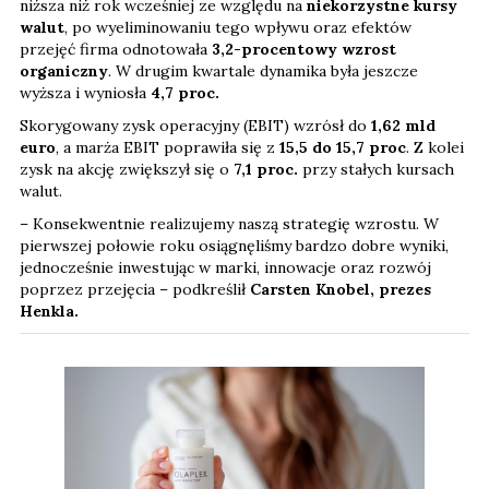
niższa niż rok wcześniej ze względu na
niekorzystne kursy
walut
, po wyeliminowaniu tego wpływu oraz efektów
przejęć firma odnotowała
3,2-procentowy wzrost
organiczny
. W drugim kwartale dynamika była jeszcze
wyższa i wyniosła
4,7 proc.
Skorygowany zysk operacyjny (EBIT) wzrósł do
1,62 mld
euro
, a marża EBIT poprawiła się z
15,5 do 15,7 proc
. Z kolei
zysk na akcję zwiększył się o
7,1
proc.
przy stałych kursach
walut.
– Konsekwentnie realizujemy naszą strategię wzrostu. W
pierwszej połowie roku osiągnęliśmy bardzo dobre wyniki,
jednocześnie inwestując w marki, innowacje oraz rozwój
poprzez przejęcia – podkreślił
Carsten Knobel, prezes
Henkla.