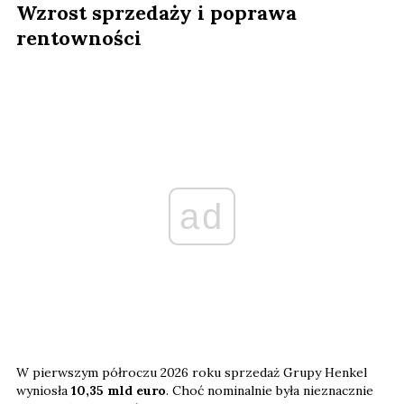
Wzrost sprzedaży i poprawa
rentowności
ad
W pierwszym półroczu 2026 roku sprzedaż Grupy Henkel
wyniosła
10,35 mld euro
. Choć nominalnie była nieznacznie