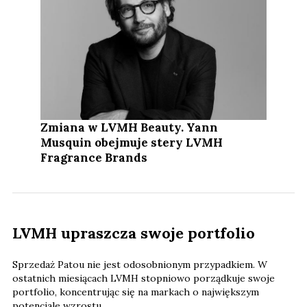
Zmiana w LVMH Beauty. Yann
Musquin obejmuje stery LVMH
Fragrance Brands
LVMH upraszcza swoje portfolio
Sprzedaż Patou nie jest odosobnionym przypadkiem. W
ostatnich miesiącach LVMH stopniowo porządkuje swoje
portfolio, koncentrując się na markach o największym
potencjale wzrostu.