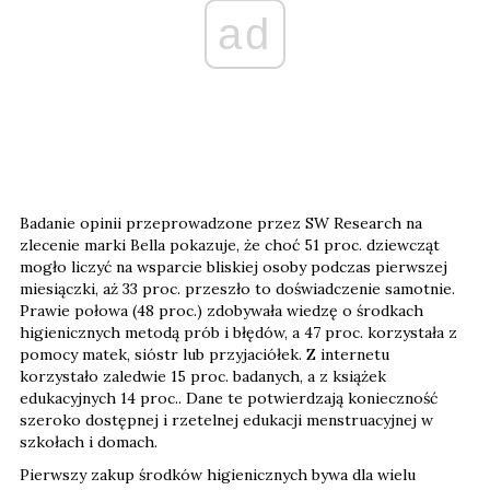
ad
Badanie opinii przeprowadzone przez SW Research na
zlecenie marki Bella pokazuje, że choć 51 proc. dziewcząt
mogło liczyć na wsparcie bliskiej osoby podczas pierwszej
miesiączki, aż 33 proc. przeszło to doświadczenie samotnie.
Prawie połowa (48 proc.) zdobywała wiedzę o środkach
higienicznych metodą prób i błędów, a 47 proc. korzystała z
pomocy matek, sióstr lub przyjaciółek. Z internetu
korzystało zaledwie 15 proc. badanych, a z książek
edukacyjnych 14 proc.. Dane te potwierdzają konieczność
szeroko dostępnej i rzetelnej edukacji menstruacyjnej w
szkołach i domach.
Pierwszy zakup środków higienicznych bywa dla wielu