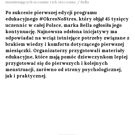
menstruujących uczennic i ich otoczenia. / Bella
Po sukcesie pierwszej edycji programu
edukacyjnego #OkresNoStres, który objął 45 tysięcy
uczennic w całej Polsce, marka Bella ogłosiła jego
kontynuację. Najnowsza odsłona inicjatywy ma
odpowiadać na wciąż istniejące potrzeby związane z
brakiem wiedzy i komfortu dotyczącego pierwszej
miesiączki. Organizatorzy przygotowali materiały
edukacyjne, które mają pomóc dziewczynkom lepiej
przygotować się do pierwszych i kolejnych
menstruacji, zarówno od strony psychologicznej,
jak i praktycznej.