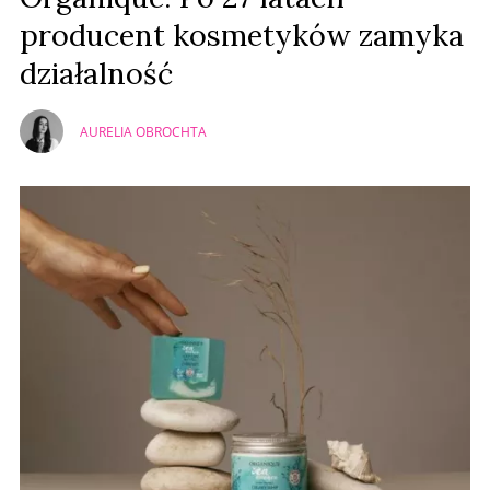
producent kosmetyków zamyka
działalność
AURELIA OBROCHTA