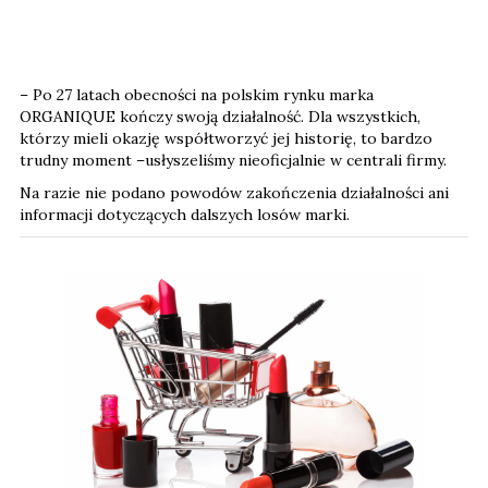
– Po 27 latach obecności na polskim rynku marka
ORGANIQUE kończy swoją działalność. Dla wszystkich,
którzy mieli okazję współtworzyć jej historię, to bardzo
trudny moment –usłyszeliśmy nieoficjalnie w centrali firmy.
Na razie nie podano powodów zakończenia działalności ani
informacji dotyczących dalszych losów marki.