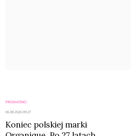
Anuluj
Prześlij komentarz
PRODUCENCI
06.08.2026 09:27
Koniec polskiej marki
Organique. Po 27 latach