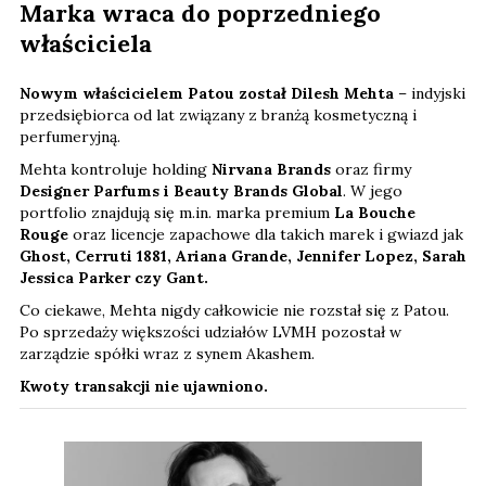
Marka wraca do poprzedniego
właściciela
Nowym właścicielem Patou został Dilesh Mehta
– indyjski
przedsiębiorca od lat związany z branżą kosmetyczną i
perfumeryjną.
Mehta kontroluje holding
Nirvana Brands
oraz firmy
Designer Parfums i Beauty Brands Global
. W jego
portfolio znajdują się m.in. marka premium
La Bouche
Rouge
oraz licencje zapachowe dla takich marek i gwiazd jak
Ghost, Cerruti 1881, Ariana Grande, Jennifer Lopez, Sarah
Jessica Parker czy Gant.
Co ciekawe, Mehta nigdy całkowicie nie rozstał się z Patou.
Po sprzedaży większości udziałów LVMH pozostał w
zarządzie spółki wraz z synem Akashem.
Kwoty transakcji nie ujawniono.