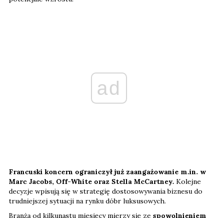
ad
Francuski koncern ograniczył już zaangażowanie m.in. w
Marc Jacobs, Off-White oraz Stella McCartney.
Kolejne
decyzje wpisują się w strategię dostosowywania biznesu do
trudniejszej sytuacji na rynku dóbr luksusowych.
Branża od kilkunastu miesięcy mierzy się ze
spowolnieniem