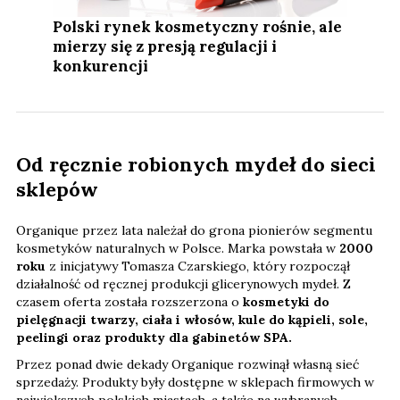
Polski rynek kosmetyczny rośnie, ale
mierzy się z presją regulacji i
konkurencji
Od ręcznie robionych mydeł do sieci
sklepów
Organique przez lata należał do grona pionierów segmentu
kosmetyków naturalnych w Polsce. Marka powstała w
2000
roku
z inicjatywy Tomasza Czarskiego, który rozpoczął
działalność od ręcznej produkcji glicerynowych mydeł. Z
czasem oferta została rozszerzona o
kosmetyki do
pielęgnacji twarzy, ciała i włosów, kule do kąpieli, sole,
peelingi oraz produkty dla gabinetów SPA.
Przez ponad dwie dekady Organique rozwinął własną sieć
sprzedaży. Produkty były dostępne w sklepach firmowych w