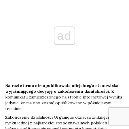
ad
Na razie firma nie opublikowała oficjalnego stanowiska
wyjaśniającego decyzję o zakończeniu działalności.
Z
komunikatu zamieszczonego na stronie internetowej wynika
jedynie, że ma ono zostać opublikowane w późniejszym
terminie.
Zakończenie działalności Organique oznacza zniknięcie z
rynku jednej z najbardziej rozpoznawalnych polskich marek,
które współtworzyły rozwój segmentu kosmetyków