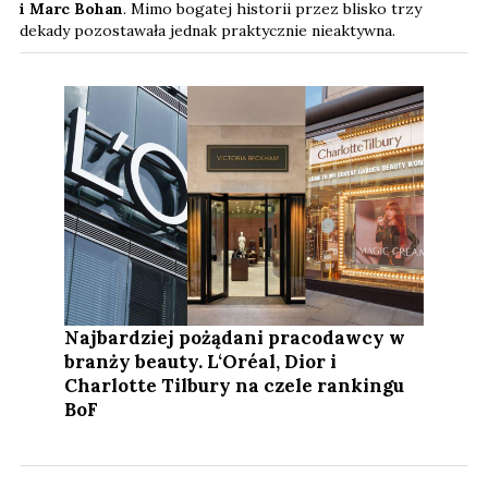
i Marc Bohan
. Mimo bogatej historii przez blisko trzy
dekady pozostawała jednak praktycznie nieaktywna.
Najbardziej pożądani pracodawcy w
branży beauty. L‘Oréal, Dior i
Charlotte Tilbury na czele rankingu
BoF