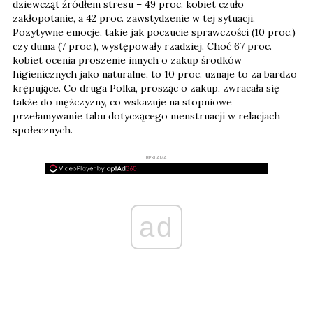
dziewcząt źródłem stresu – 49 proc. kobiet czuło
zakłopotanie, a 42 proc. zawstydzenie w tej sytuacji.
Pozytywne emocje, takie jak poczucie sprawczości (10 proc.)
czy duma (7 proc.), występowały rzadziej. Choć 67 proc.
kobiet ocenia proszenie innych o zakup środków
higienicznych jako naturalne, to 10 proc. uznaje to za bardzo
krępujące. Co druga Polka, prosząc o zakup, zwracała się
także do mężczyzny, co wskazuje na stopniowe
przełamywanie tabu dotyczącego menstruacji w relacjach
społecznych.
REKLAMA
ad