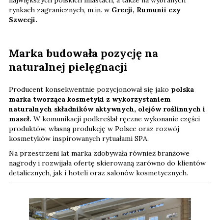
największych polskich miastach, a także na wybranych
rynkach zagranicznych, m.in. w
Grecji, Rumunii czy
Szwecji.
Marka budowała pozycję na
naturalnej pielęgnacji
Producent konsekwentnie pozycjonował się jako
polska
marka tworząca kosmetyki z wykorzystaniem
naturalnych składników aktywnych, olejów roślinnych i
maseł.
W komunikacji podkreślał ręczne wykonanie części
produktów, własną produkcję w Polsce oraz rozwój
kosmetyków inspirowanych rytuałami SPA.
Na przestrzeni lat marka zdobywała również branżowe
nagrody i rozwijała ofertę skierowaną zarówno do klientów
detalicznych, jak i hoteli oraz salonów kosmetycznych.