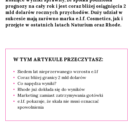
prognozy na cały rok i jest coraz bliżej osiągnięcia 2
mld dolarów rocznych przychodów. Duży udział w
sukcesie mają zarówno marka e.l.f. Cosmetics, jak i
przejęte w ostatnich latach Naturium oraz Rhode.
W TYM ARTYKULE PRZECZYTASZ:
Siedem lat nieprzerwanego wzrostu e.l.f
Coraz bliżej granicy 2 mld dolarów
Co napędza wyniki?
Rhode już dokłada się do wyników
Marketing zamiast zatrzymywania gotówki
e.l.f. pokazuje, że skala nie musi oznaczać
spowolnienia