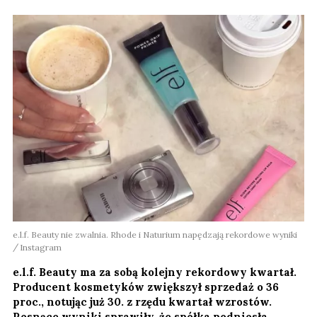
e.l.f. Beauty nie zwalnia. Rhode i Naturium napędzają rekordowe wyniki
Instagram
e.l.f. Beauty ma za sobą kolejny rekordowy kwartał.
Producent kosmetyków zwiększył sprzedaż o 36
proc., notując już 30. z rzędu kwartał wzrostów.
Rosnące wyniki sprawiły, że spółka podniosła