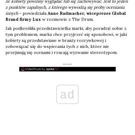
że kobiety powinny wyglądać lub się zachowywać. Jest to jeden
z punktów zapalnych, z którego wywodzą się próby oceniania
innych
- powiedziała
Anne Radmacher, wiceprezes Global
Brand firmy Lux
w rozmowie z The Drum.
Jak podkreśliła przedstawicielka marki, aby poradzić sobie z
tym problemem, marka chce przyjrzeć się sposobowi, w jaki
kobiety są przedstawiane w branży rozrywkowej i
zobowiązać się do wspierania tych z nich, które nie
przejmują się ocenami i rzucają wyzwanie stereotypom.
REKLAMA
ad