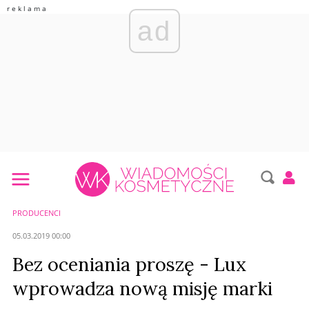
ad
PRODUCENCI
05.03.2019 00:00
Bez oceniania proszę - Lux
wprowadza nową misję marki