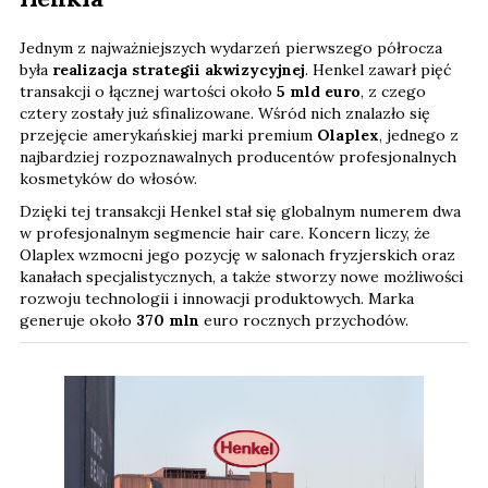
Jednym z najważniejszych wydarzeń pierwszego półrocza
była
realizacja strategii akwizycyjnej
. Henkel zawarł pięć
transakcji o łącznej wartości około
5 mld euro
, z czego
cztery zostały już sfinalizowane. Wśród nich znalazło się
przejęcie amerykańskiej marki premium
Olaplex
, jednego z
najbardziej rozpoznawalnych producentów profesjonalnych
kosmetyków do włosów.
Dzięki tej transakcji Henkel stał się globalnym numerem dwa
w profesjonalnym segmencie hair care. Koncern liczy, że
Olaplex wzmocni jego pozycję w salonach fryzjerskich oraz
kanałach specjalistycznych, a także stworzy nowe możliwości
rozwoju technologii i innowacji produktowych. Marka
generuje około
370 mln
euro rocznych przychodów.