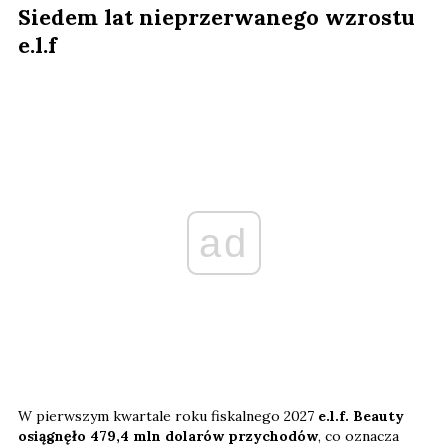
Siedem lat nieprzerwanego wzrostu
e.l.f
ad
W pierwszym kwartale roku fiskalnego 2027
e.l.f. Beauty
osiągnęło 479,4 mln dolarów przychodów
, co oznacza