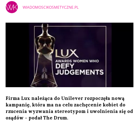
WIADOMOSCIKOSMETYCZNE.PL
Firma Lux należąca do Unilever rozpoczęła nową
kampanię, która ma na celu zachęcenie kobiet do
rzucenia wyzwania stereotypom i uwolnienia się od
osądów - podał The Drum.