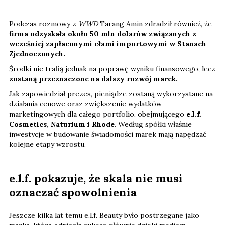
Podczas rozmowy z
WWD
Tarang Amin zdradził również, że
firma odzyskała około 50 mln dolarów związanych z
wcześniej zapłaconymi cłami importowymi w Stanach
Zjednoczonych.
Środki nie trafią jednak na poprawę wyniku finansowego, lecz
zostaną przeznaczone na dalszy rozwój marek.
Jak zapowiedział prezes, pieniądze zostaną wykorzystane na
działania cenowe oraz zwiększenie wydatków
marketingowych dla całego portfolio, obejmującego
e.l.f.
Cosmetics, Naturium i Rhode
. Według spółki właśnie
inwestycje w budowanie świadomości marek mają napędzać
kolejne etapy wzrostu.
e.l.f. pokazuje, że skala nie musi
oznaczać spowolnienia
Jeszcze kilka lat temu e.l.f. Beauty było postrzegane jako