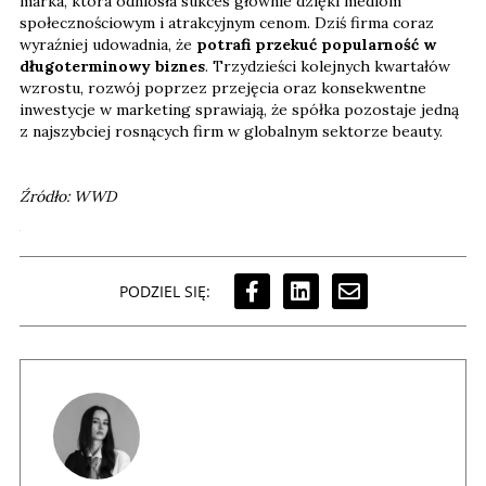
marka, która odniosła sukces głównie dzięki mediom
społecznościowym i atrakcyjnym cenom. Dziś firma coraz
wyraźniej udowadnia, że
potrafi przekuć popularność w
długoterminowy biznes
. Trzydzieści kolejnych kwartałów
wzrostu, rozwój poprzez przejęcia oraz konsekwentne
inwestycje w marketing sprawiają, że spółka pozostaje jedną
z najszybciej rosnących firm w globalnym sektorze beauty.
Źródło: WWD
PODZIEL SIĘ: