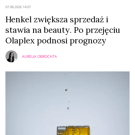
07.08.2026 14:07
Henkel zwiększa sprzedaż i
stawia na beauty. Po przejęciu
Olaplex podnosi prognozy
AURELIA OBROCHTA