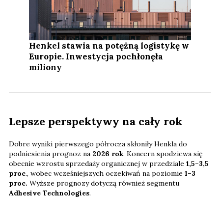
Henkel stawia na potężną logistykę w
Europie. Inwestycja pochłonęła
miliony
Lepsze perspektywy na cały rok
Dobre wyniki pierwszego półrocza skłoniły Henkla do
podniesienia prognoz na
2026 rok
. Koncern spodziewa się
obecnie wzrostu sprzedaży organicznej w przedziale
1,5–3,5
proc
., wobec wcześniejszych oczekiwań na poziomie
1–3
proc.
Wyższe prognozy dotyczą również segmentu
Adhesive Technologies
.