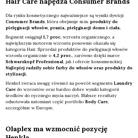
Hair Care napędza Consumer Brands
Dla rynku kosmetycznego najważniejsze są wyniki dywizji
Consumer Brands
, która obejmuje m.in.
produkty do
pielęgnacji włosów, prania, pielęgnacji domu i ciała.
Segment osiągnął
1,7 proc.
wzrostu organicznego, a
największym motorem wzrostu ponownie okazała się
kategoria Hair. Sprzedaż produktów do pielęgnacji włosów
wzrosła organicznie o
4,2 proc.
, zarówno dzięki marce
Schwarzkopf Professional
, jak i ofercie konsumenckiej.
Najlepiej radziły sobie farby do włosów oraz produkty do
stylizacji.
Henkel zwraca uwagę również na powrót segmentu
Laundry
Care
do wzrostów oraz bardzo dobre wyniki kategorii
środków do ręcznego mycia naczyń. Słabsze rezultaty
odnotowała natomiast część portfolio
Body Care
,
szczególnie w Europie.
Olaplex ma wzmocnić pozycję
Henkla