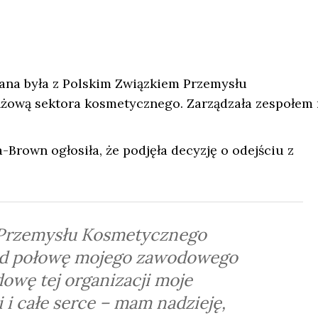
ana była z Polskim Związkiem Przemysłu
nżową sektora kosmetycznego. Zarządzała zespołem 
Brown ogłosiła, że podjęła decyzję o odejściu z
 Przemysłu Kosmetycznego
ad połowę mojego zawodowego
owę tej organizacji moje
 i całe serce – mam nadzieję,