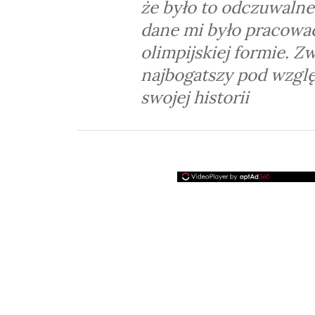
że było to odczuwalne
dane mi było pracowa
olimpijskiej formie. Zw
najbogatszy pod wzglę
swojej historii