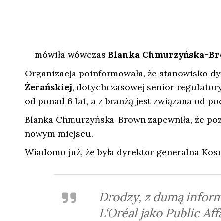
– mówiła wówczas
Blanka Chmurzyńska-B
Organizacja poinformowała, że stanowisko dy
Żerańskiej
, dotychczasowej senior regulator
od ponad 6 lat, a z branżą jest związana od p
Blanka Chmurzyńska-Brown zapewniła, że pozo
nowym miejscu.
Wiadomo już, że była dyrektor generalna Kos
Drodzy, z dumą inform
L‘Oréal jako Public Aff