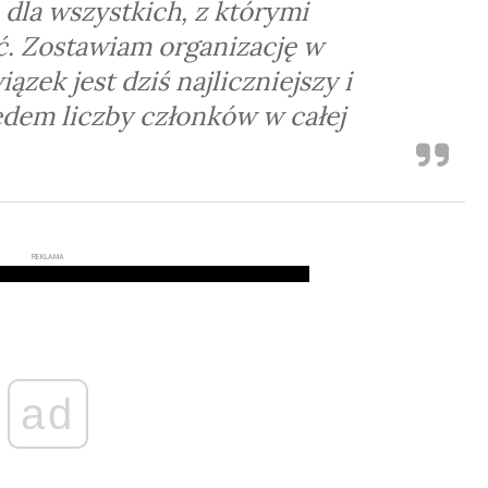
 dla wszystkich, z którymi
ć. Zostawiam organizację w
iązek jest dziś najliczniejszy i
dem liczby członków w całej
REKLAMA
ad