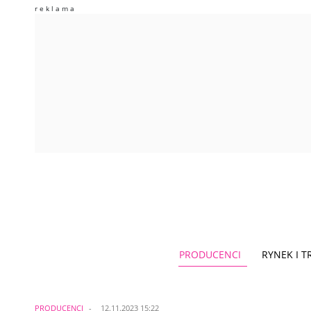
PRODUCENCI
RYNEK I 
PRODUCENCI
12.11.2023 15:22