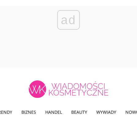
ad
TRENDY
BIZNES
HANDEL
BEAUTY
WYWIADY
NOW