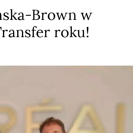
ńska-Brown w
Transfer roku!