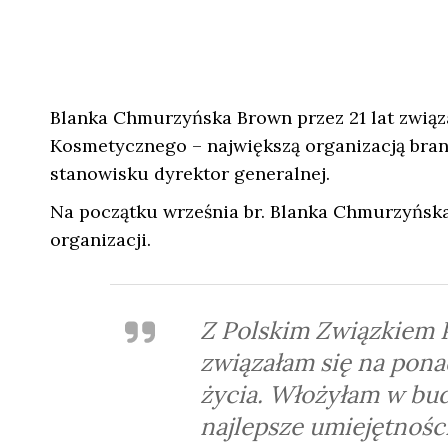
Blanka Chmurzyńska Brown przez 21 lat związ
Kosmetycznego – największą organizacją bra
stanowisku dyrektor generalnej.
Na początku września br. Blanka Chmurzyńska-
organizacji.
Z Polskim Związkiem
związałam się na pon
życia. Włożyłam w bud
najlepsze umiejętności