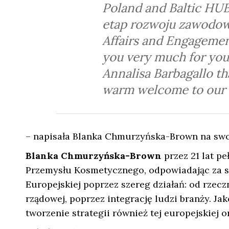
Poland and Baltic HU
etap rozwoju zawodow
Affairs and Engagemen
you very much for your
Annalisa Barbagallo th
warm welcome to our
– napisała Blanka Chmurzyńska-Brown na swoi
Blanka Chmurzyńska-Brown
przez 21 lat pe
Przemysłu Kosmetycznego, odpowiadając za stra
Europejskiej poprzez szereg działań: od rzec
rządowej, poprzez integrację ludzi branży. J
tworzenie strategii również tej europejskiej o