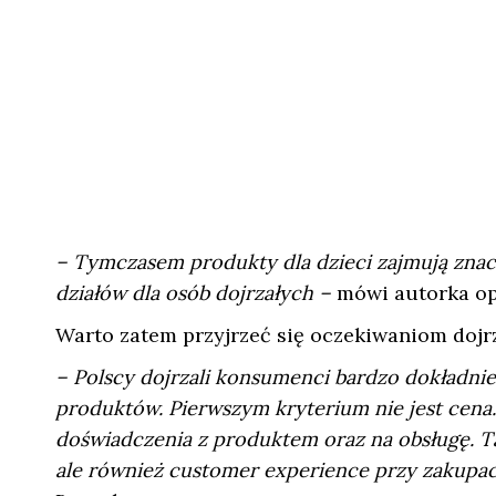
– Tymczasem produkty dla dzieci zajmują znacz
działów dla osób dojrzałych –
mówi autorka op
Warto zatem przyjrzeć się oczekiwaniom dojrz
– Polscy dojrzali konsumenci bardzo dokładni
produktów. Pierwszym kryterium nie jest cena
doświadczenia z produktem oraz na obsługę. Ta o
ale również customer experience przy zakupa