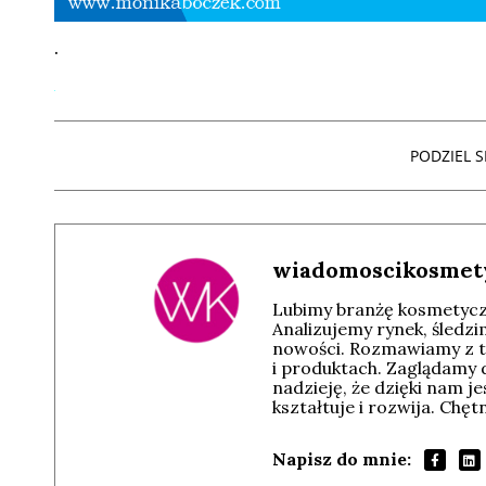
.
PODZIEL SI
wiadomoscikosmet
Lubimy branżę kosmetyczn
Analizujemy rynek, śledz
nowości. Rozmawiamy z t
i produktach. Zaglądamy 
nadzieję, że dzięki nam j
kształtuje i rozwija. Chę
Napisz do mnie: