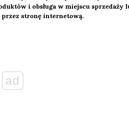
oduktów i obsługa w miejscu sprzedaży l
przez stronę internetową.
ad