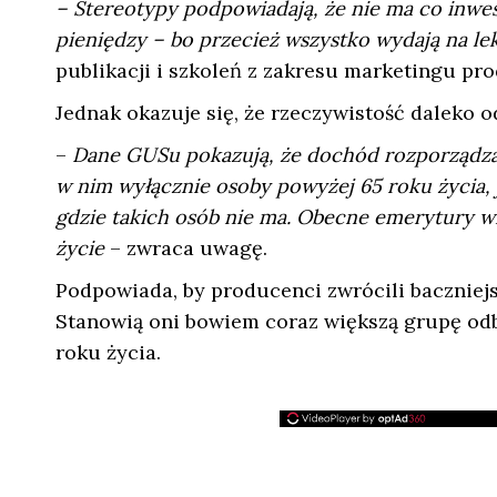
– Stereotypy podpowiadają, że nie ma co inw
pieniędzy – bo przecież wszystko wydają na le
publikacji i szkoleń z zakresu marketingu pr
Jednak okazuje się, że rzeczywistość daleko o
–
Dane GUSu pokazują, że dochód rozporządza
w nim wyłącznie osoby powyżej 65 roku życia, 
gdzie takich osób nie ma. Obecne emerytury w
życie
– zwraca uwagę.
Podpowiada, by producenci zwrócili baczniej
Stanowią oni bowiem coraz większą grupę odbi
roku życia.