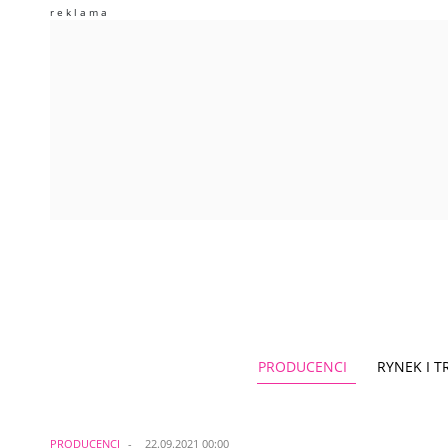
PRODUCENCI
RYNEK I 
PRODUCENCI
22.09.2021 00:00