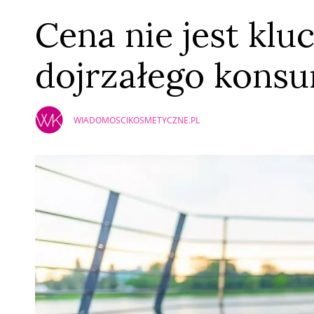
Cena nie jest klu
dojrzałego kons
WIADOMOSCIKOSMETYCZNE.PL