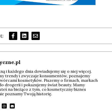
Ę:
yczne.pl
ą i każdego dnia dowiadujemy się o niej więcej.
imy trendy i zwyczaje konsumentów, poznajemy
wórcami kosmetyków. Piszemy o firmach, markach
do drogerii i pokazujemy świat beauty. Mamy
esteś na bieżąco z tym, co kosmetyczny biznes
tnie poznamy Twoją historię.