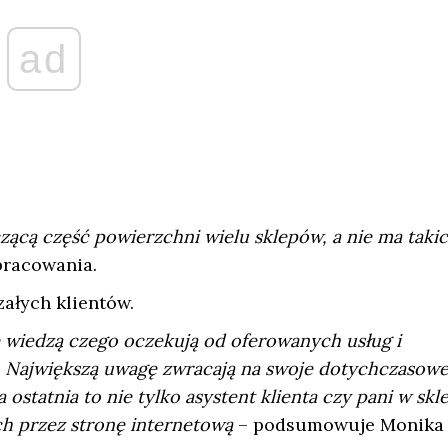
ad
ącą część powierzchni wielu sklepów, a nie ma taki
racowania.
ałych klientów.
e wiedzą czego oczekują od oferowanych usług i
. Największą uwagę zwracają na swoje dotychczasow
statnia to nie tylko asystent klienta czy pani w skle
ch przez stronę internetową
– podsumowuje Monika