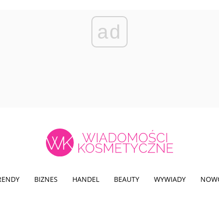
ad
TRENDY
BIZNES
HANDEL
BEAUTY
WYWIADY
NOW