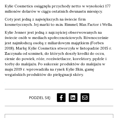
Kylie Cosmetics osiągnęła przychody netto w wysokości 177
milionów dolarów w ciągu ostatnich dwunastu miesięcy.
Coty jest jedną z największych na świecie firm
kosmetycznych. Jej marki to m.in. Rimmel, Max Factor i Wella.
Kylie Jenner jest jedną z najczęściej obserwowanych na
świecie osób w mediach społecznościowych. Równocześnie
jest najmłodszą osobą z miliardowym majątkiem (Forbes
2018). Markę Kylie Cosmetics stworzyła w listopadzie 2015 r.
Zaczynała od szminek, do których doszły kredki do oczu,
cienie do powiek, róże, rozświetlacze, korektory, pędzle i
torby do makijażu. Po sukcesie produktów do makijażu w
maju 2019 r. wprowadziła na rynek Kylie Skin, gamę
wegańskich produktów do pielęgnacji skóry.
PODZIEL SIĘ: