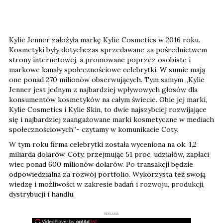
Kylie Jenner założyła markę Kylie Cosmetics w 2016 roku.
Kosmetyki były dotychczas sprzedawane za pośrednictwem
strony internetowej, a promowane poprzez osobiste i
markowe kanały społecznościowe celebrytki. W sumie mają
one ponad 270 milionów obserwujących. Tym samym „Kylie
Jenner jest jednym z najbardziej wpływowych głosów dla
konsumentów kosmetyków na całym świecie. Obie jej marki,
Kylie Cosmetics i Kylie Skin, to dwie najszybciej rozwijające
się i najbardziej zaangażowane marki kosmetyczne w mediach
społecznościowych”- czytamy w komunikacie Coty.
W tym roku firma celebrytki została wyceniona na ok. 1,2
miliarda dolarów. Coty, przejmując 51 proc. udziałów, zapłaci
wiec ponad 600 milionów dolarów. Po transakcji będzie
odpowiedzialna za rozwój portfolio. Wykorzysta też swoją
wiedzę i możliwości w zakresie badań i rozwoju, produkcji,
dystrybucji i handlu.
REKLAMA