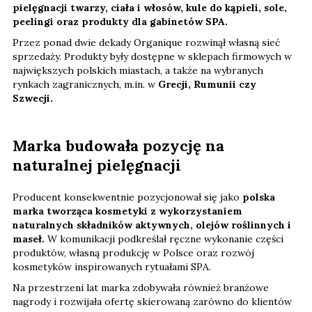
pielęgnacji twarzy, ciała i włosów, kule do kąpieli, sole,
peelingi oraz produkty dla gabinetów SPA.
Przez ponad dwie dekady Organique rozwinął własną sieć
sprzedaży. Produkty były dostępne w sklepach firmowych w
największych polskich miastach, a także na wybranych
rynkach zagranicznych, m.in. w
Grecji, Rumunii czy
Szwecji.
Marka budowała pozycję na
naturalnej pielęgnacji
Producent konsekwentnie pozycjonował się jako
polska
marka tworząca kosmetyki z wykorzystaniem
naturalnych składników aktywnych, olejów roślinnych i
maseł.
W komunikacji podkreślał ręczne wykonanie części
produktów, własną produkcję w Polsce oraz rozwój
kosmetyków inspirowanych rytuałami SPA.
Na przestrzeni lat marka zdobywała również branżowe
nagrody i rozwijała ofertę skierowaną zarówno do klientów