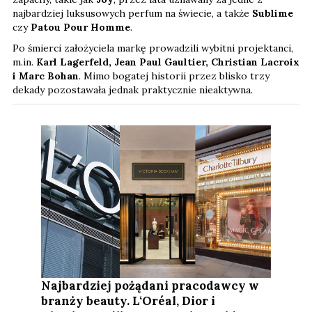
najbardziej luksusowych perfum na świecie, a także
Sublime
czy
Patou Pour Homme
.
Po śmierci założyciela markę prowadzili wybitni projektanci,
m.in.
Karl Lagerfeld, Jean Paul Gaultier, Christian Lacroix
i Marc Bohan
. Mimo bogatej historii przez blisko trzy
dekady pozostawała jednak praktycznie nieaktywna.
Najbardziej pożądani pracodawcy w
branży beauty. L‘Oréal, Dior i