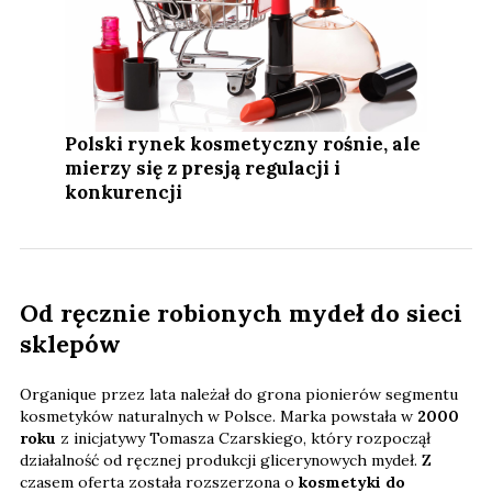
Polski rynek kosmetyczny rośnie, ale
mierzy się z presją regulacji i
konkurencji
Od ręcznie robionych mydeł do sieci
sklepów
Organique przez lata należał do grona pionierów segmentu
kosmetyków naturalnych w Polsce. Marka powstała w
2000
roku
z inicjatywy Tomasza Czarskiego, który rozpoczął
działalność od ręcznej produkcji glicerynowych mydeł. Z
czasem oferta została rozszerzona o
kosmetyki do