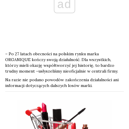
ad
– Po 27 latach obecności na polskim rynku marka
ORGANIQUE kończy swoją działalność. Dla wszystkich,
którzy mieli okazję współtworzyć jej historię, to bardzo
trudny moment –usłyszeliśmy nieoficjalnie w centrali firmy.
Na razie nie podano powodów zakończenia działalności ani
informacji dotyczących dalszych losów marki.