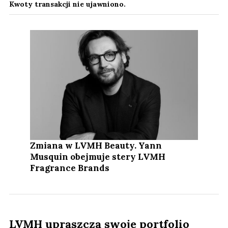
Kwoty transakcji nie ujawniono.
Zmiana w LVMH Beauty. Yann
Musquin obejmuje stery LVMH
Fragrance Brands
LVMH upraszcza swoje portfolio