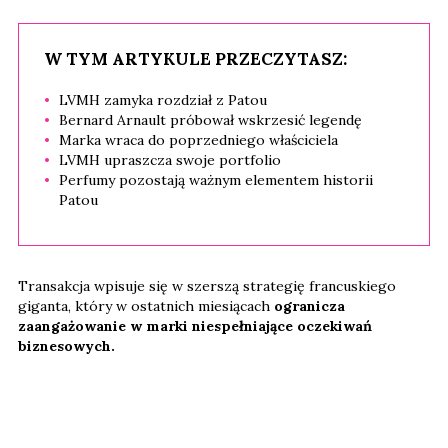
W TYM ARTYKULE PRZECZYTASZ:
LVMH zamyka rozdział z Patou
Bernard Arnault próbował wskrzesić legendę
Marka wraca do poprzedniego właściciela
LVMH upraszcza swoje portfolio
Perfumy pozostają ważnym elementem historii
Patou
Transakcja wpisuje się w szerszą strategię francuskiego
giganta, który w ostatnich miesiącach
ogranicza
zaangażowanie w marki niespełniające oczekiwań
biznesowych.