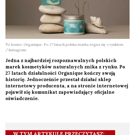
To koniec Organique. Po 27 latach polska marka żegna się z rynkiem
Instagram
Jedna z najbardziej rozpoznawalnych polskich
marek kosmetyków naturalnych znika z rynku. Po
27 latach działalności Organique kończy swoją
historię. Jednocześnie przestał działać sklep
internetowy producenta, a na stronie internetowej
pojawił się komunikat zapowiadający oficjalne
oświadczenie.
W TYM ARTYKULE PRZECZYTASZ: