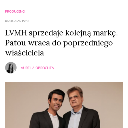
PRODUCENCI
Anuluj
06.08.2026 15:35
Prześlij komentarz
LVMH sprzedaje kolejną markę.
Patou wraca do poprzedniego
właściciela
AURELIA OBROCHTA