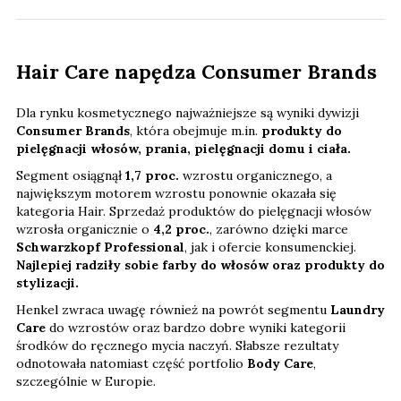
Hair Care napędza Consumer Brands
Dla rynku kosmetycznego najważniejsze są wyniki dywizji
Consumer Brands
, która obejmuje m.in.
produkty do
pielęgnacji włosów, prania, pielęgnacji domu i ciała.
Segment osiągnął
1,7 proc.
wzrostu organicznego, a
największym motorem wzrostu ponownie okazała się
kategoria Hair. Sprzedaż produktów do pielęgnacji włosów
wzrosła organicznie o
4,2 proc.
, zarówno dzięki marce
Schwarzkopf Professional
, jak i ofercie konsumenckiej.
Najlepiej radziły sobie farby do włosów oraz produkty do
stylizacji.
Henkel zwraca uwagę również na powrót segmentu
Laundry
Care
do wzrostów oraz bardzo dobre wyniki kategorii
środków do ręcznego mycia naczyń. Słabsze rezultaty
odnotowała natomiast część portfolio
Body Care
,
szczególnie w Europie.