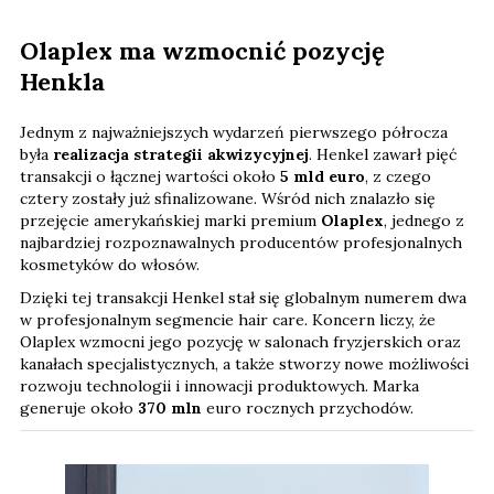
Olaplex ma wzmocnić pozycję
Henkla
Jednym z najważniejszych wydarzeń pierwszego półrocza
była
realizacja strategii akwizycyjnej
. Henkel zawarł pięć
transakcji o łącznej wartości około
5 mld euro
, z czego
cztery zostały już sfinalizowane. Wśród nich znalazło się
przejęcie amerykańskiej marki premium
Olaplex
, jednego z
najbardziej rozpoznawalnych producentów profesjonalnych
kosmetyków do włosów.
Dzięki tej transakcji Henkel stał się globalnym numerem dwa
w profesjonalnym segmencie hair care. Koncern liczy, że
Olaplex wzmocni jego pozycję w salonach fryzjerskich oraz
kanałach specjalistycznych, a także stworzy nowe możliwości
rozwoju technologii i innowacji produktowych. Marka
generuje około
370 mln
euro rocznych przychodów.