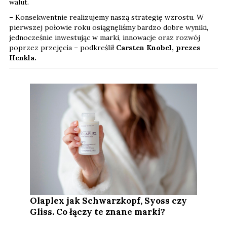
walut.
– Konsekwentnie realizujemy naszą strategię wzrostu. W
pierwszej połowie roku osiągnęliśmy bardzo dobre wyniki,
jednocześnie inwestując w marki, innowacje oraz rozwój
poprzez przejęcia – podkreślił
Carsten Knobel, prezes
Henkla.
Olaplex jak Schwarzkopf, Syoss czy
Gliss. Co łączy te znane marki?