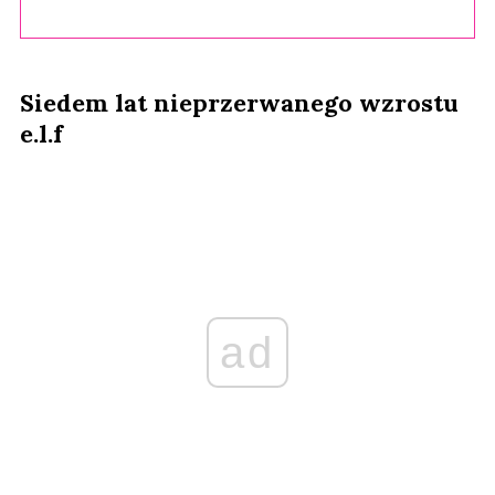
Siedem lat nieprzerwanego wzrostu
e.l.f
ad