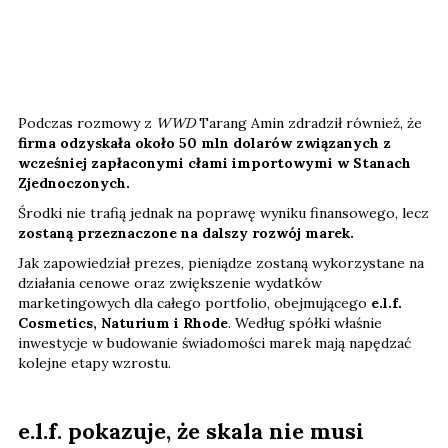
Podczas rozmowy z
WWD
Tarang Amin zdradził również, że
firma odzyskała około 50 mln dolarów związanych z
wcześniej zapłaconymi cłami importowymi w Stanach
Zjednoczonych.
Środki nie trafią jednak na poprawę wyniku finansowego, lecz
zostaną przeznaczone na dalszy rozwój marek.
Jak zapowiedział prezes, pieniądze zostaną wykorzystane na
działania cenowe oraz zwiększenie wydatków
marketingowych dla całego portfolio, obejmującego
e.l.f.
Cosmetics, Naturium i Rhode
. Według spółki właśnie
inwestycje w budowanie świadomości marek mają napędzać
kolejne etapy wzrostu.
e.l.f. pokazuje, że skala nie musi