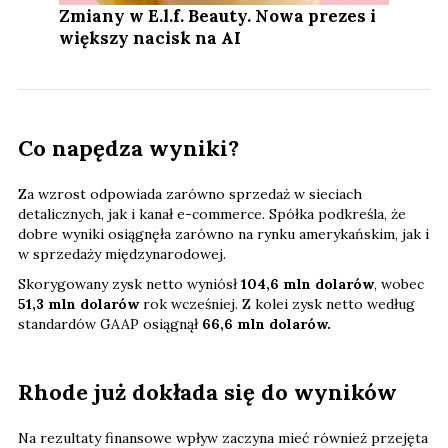
Zmiany w E.l.f. Beauty. Nowa prezes i
większy nacisk na AI
Co napędza wyniki?
Za wzrost odpowiada zarówno sprzedaż w sieciach
detalicznych, jak i kanał e-commerce. Spółka podkreśla, że
dobre wyniki osiągnęła zarówno na rynku amerykańskim, jak i
w sprzedaży międzynarodowej.
Skorygowany zysk netto wyniósł
104,6 mln dolarów
, wobec
51,3 mln dolarów
rok wcześniej. Z kolei zysk netto według
standardów GAAP osiągnął
66,6 mln dolarów.
Rhode już dokłada się do wyników
Na rezultaty finansowe wpływ zaczyna mieć również przejęta