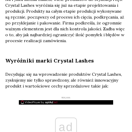
Crystal Lashes wyróżnia się już na
etapie projektowania i
produkcji
. Produkty na całym etapie produkcji
wykonywane
są ręcznie
, począwszy od procesu ich
cięcia, podkręcania
, aż
po przyklejanie i pakowanie. Firma podkreśla, że ogromnie
ważnym elementem jest dla nich
kontrola jakości
. Zadba więc
o to, aby jak najbardziej ograniczyć ilość pomyłek i błędów w
procesie realizacji zamówienia.
Wyróżniki marki Crystal Lashes
Decydując się na wprowadzenie produktów Crystal Lashes,
zyskujemy nie tylko sprawdzony, ale również innowacyjny
produkt i wartościowe cechy sprzedażowe takie jak:
REKLAMA
ad