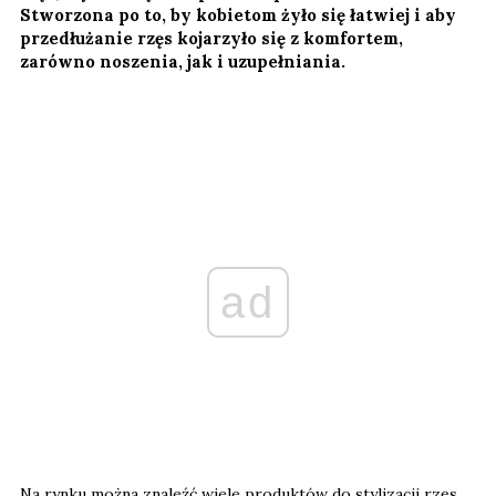
Stworzona po to, by kobietom żyło się łatwiej i aby
przedłużanie rzęs kojarzyło się z komfortem,
zarówno noszenia, jak i uzupełniania.
ad
Na rynku można znaleźć wiele produktów do stylizacji rzęs.