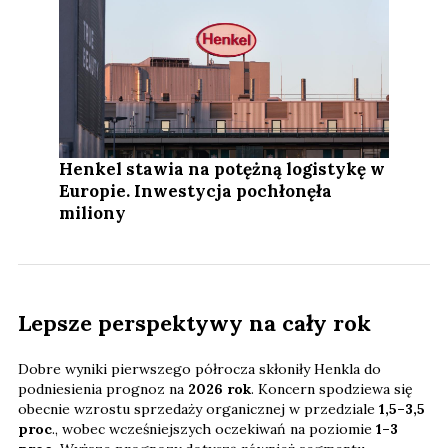
Henkel stawia na potężną logistykę w
Europie. Inwestycja pochłonęła
miliony
Lepsze perspektywy na cały rok
Dobre wyniki pierwszego półrocza skłoniły Henkla do
podniesienia prognoz na
2026 rok
. Koncern spodziewa się
obecnie wzrostu sprzedaży organicznej w przedziale
1,5–3,5
proc
., wobec wcześniejszych oczekiwań na poziomie
1–3