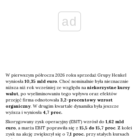
ad
W pierwszym półroczu 2026 roku sprzedaż Grupy Henkel
wyniosła
10,35 mld euro
. Choć nominalnie była nieznacznie
niższa niż rok wcześniej ze względu na
niekorzystne kursy
walut
, po wyeliminowaniu tego wpływu oraz efektów
przejęć firma odnotowała
3,2-procentowy wzrost
organiczny
. W drugim kwartale dynamika była jeszcze
wyższa i wyniosła
4,7 proc.
Skorygowany zysk operacyjny (EBIT) wzrósł do
1,62 mld
euro
, a marża EBIT poprawiła się z
15,5 do 15,7 proc
. Z kolei
zysk na akcję zwiększył się o
7,1
proc.
przy stałych kursach