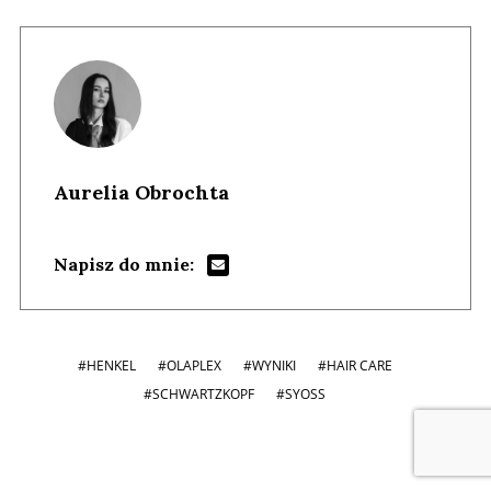
Aurelia Obrochta
Napisz do mnie:
#HENKEL
#OLAPLEX
#WYNIKI
#HAIR CARE
#SCHWARTZKOPF
#SYOSS