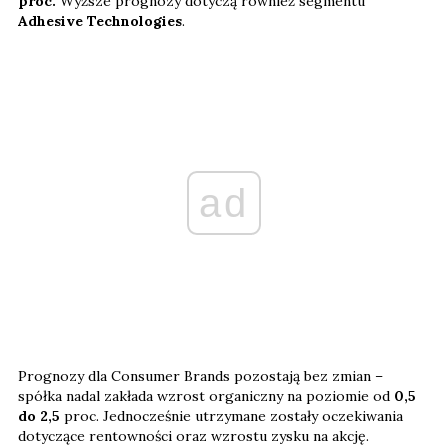
proc.
Wyższe prognozy dotyczą również segmentu
Adhesive Technologies
.
ad
Prognozy dla Consumer Brands pozostają bez zmian –
spółka nadal zakłada wzrost organiczny na poziomie od
0,5
do 2,5
proc. Jednocześnie utrzymane zostały oczekiwania
dotyczące rentowności oraz wzrostu zysku na akcję.