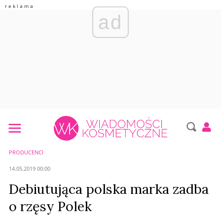
ad
PRODUCENCI
14.05.2019 00:00
Debiutująca polska marka zadba
o rzęsy Polek