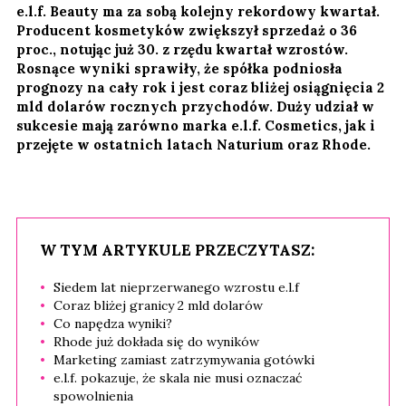
e.l.f. Beauty ma za sobą kolejny rekordowy kwartał.
Producent kosmetyków zwiększył sprzedaż o 36
proc., notując już 30. z rzędu kwartał wzrostów.
Rosnące wyniki sprawiły, że spółka podniosła
prognozy na cały rok i jest coraz bliżej osiągnięcia 2
mld dolarów rocznych przychodów. Duży udział w
sukcesie mają zarówno marka e.l.f. Cosmetics, jak i
przejęte w ostatnich latach Naturium oraz Rhode.
W TYM ARTYKULE PRZECZYTASZ:
Siedem lat nieprzerwanego wzrostu e.l.f
Coraz bliżej granicy 2 mld dolarów
Co napędza wyniki?
Rhode już dokłada się do wyników
Marketing zamiast zatrzymywania gotówki
e.l.f. pokazuje, że skala nie musi oznaczać
spowolnienia