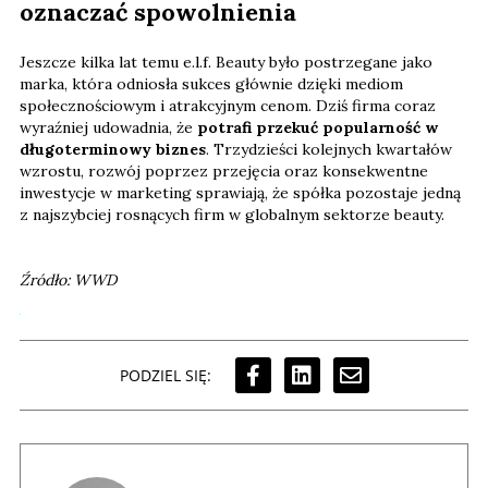
oznaczać spowolnienia
Jeszcze kilka lat temu e.l.f. Beauty było postrzegane jako
marka, która odniosła sukces głównie dzięki mediom
społecznościowym i atrakcyjnym cenom. Dziś firma coraz
wyraźniej udowadnia, że
potrafi przekuć popularność w
długoterminowy biznes
. Trzydzieści kolejnych kwartałów
wzrostu, rozwój poprzez przejęcia oraz konsekwentne
inwestycje w marketing sprawiają, że spółka pozostaje jedną
z najszybciej rosnących firm w globalnym sektorze beauty.
Źródło: WWD
PODZIEL SIĘ: