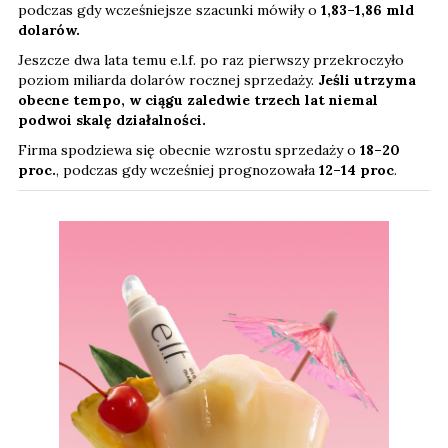
podczas gdy wcześniejsze szacunki mówiły o
1,83–1,86 mld
dolarów.
Jeszcze dwa lata temu e.l.f. po raz pierwszy przekroczyło
poziom miliarda dolarów rocznej sprzedaży.
Jeśli utrzyma
obecne tempo, w ciągu zaledwie trzech lat niemal
podwoi skalę działalności.
Firma spodziewa się obecnie wzrostu sprzedaży o
18–20
proc.
, podczas gdy wcześniej prognozowała
12–14 proc
.