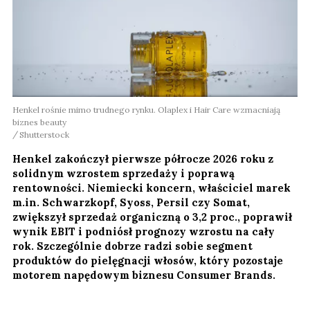
Henkel rośnie mimo trudnego rynku. Olaplex i Hair Care wzmacniają
biznes beauty
Shutterstock
Henkel zakończył pierwsze półrocze 2026 roku z
solidnym wzrostem sprzedaży i poprawą
rentowności. Niemiecki koncern, właściciel marek
m.in. Schwarzkopf, Syoss, Persil czy Somat,
zwiększył sprzedaż organiczną o 3,2 proc., poprawił
wynik EBIT i podniósł prognozy wzrostu na cały
rok. Szczególnie dobrze radzi sobie segment
produktów do pielęgnacji włosów, który pozostaje
motorem napędowym biznesu Consumer Brands.