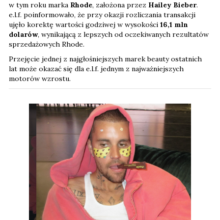
w tym roku marka
Rhode
, założona przez
Hailey Bieber
.
e.l.f. poinformowało, że przy okazji rozliczania transakcji
ujęło korektę wartości godziwej w wysokości
16,1 mln
dolarów
, wynikającą z lepszych od oczekiwanych rezultatów
sprzedażowych Rhode.
Przejęcie jednej z najgłośniejszych marek beauty ostatnich
lat może okazać się dla e.l.f. jednym z najważniejszych
motorów wzrostu.