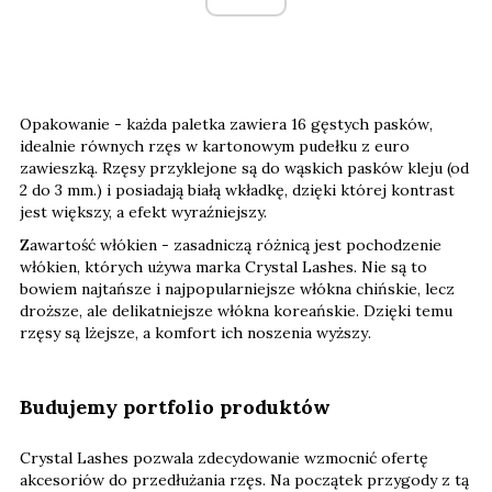
Opakowanie
- każda paletka zawiera
16 gęstych pasków
,
idealnie równych rzęs w
kartonowym pudełku z euro
zawieszką
. Rzęsy przyklejone są do wąskich pasków kleju (od
2 do 3 mm.) i
posiadają białą wkładkę
, dzięki której kontrast
jest większy, a efekt wyraźniejszy.
Zawartość włókien
- zasadniczą różnicą jest pochodzenie
włókien, których używa marka Crystal Lashes. Nie są to
bowiem najtańsze i najpopularniejsze włókna chińskie, lecz
droższe, ale
delikatniejsze włókna koreańskie
. Dzięki temu
rzęsy są lżejsze, a komfort ich noszenia wyższy
.
Budujemy portfolio produktów
Crystal Lashes pozwala zdecydowanie wzmocnić ofertę
akcesoriów do przedłużania rzęs. Na początek przygody z tą