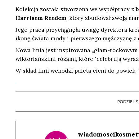
Kolekcja została stworzona we współpracy z
b
Harrisem Reedem
, który zbudował swoją mark
Jego praca przyciągnęła uwagę dyrektora krea
ikonę świata mody i pierwszego mężczyznę z o
Nowa linia jest inspirowana „glam-rockowym 
wiktoriańskimi różami, które "celebrują wyraża
W skład linii wchodzi paleta cieni do powiek,
PODZIEL SI
wiadomoscikosmet