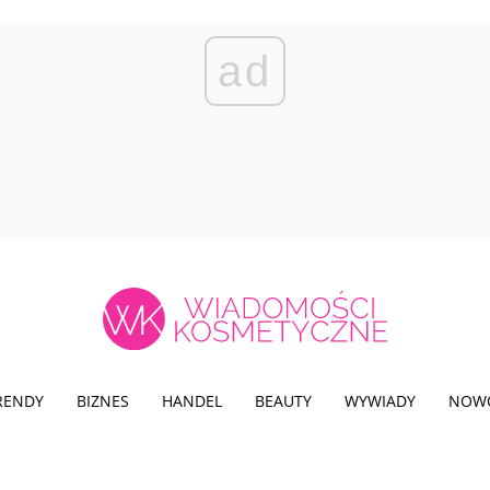
ad
TRENDY
BIZNES
HANDEL
BEAUTY
WYWIADY
NOW