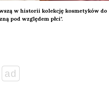
wszą w historii kolekcję kosmetyków do
zną pod względem płci".
ad