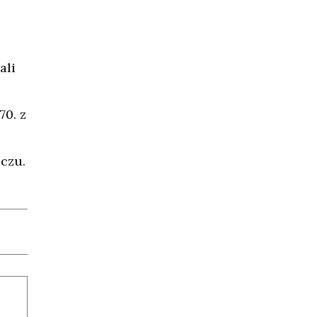
ali
70. z
oczu.