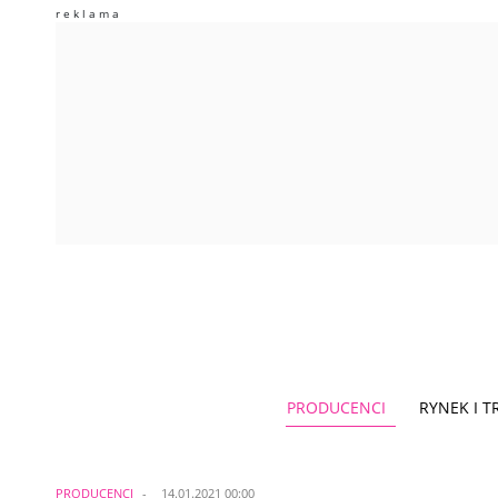
PRODUCENCI
RYNEK I 
PRODUCENCI
14.01.2021 00:00