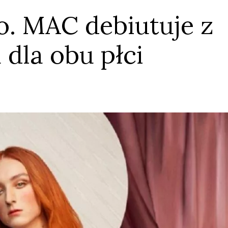
go. MAC debiutuje z
 dla obu płci