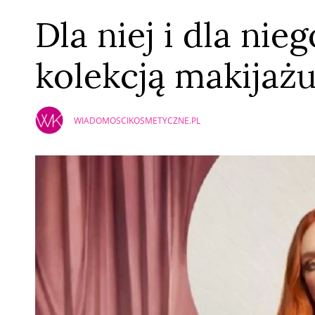
Dla niej i dla nie
kolekcją makijażu
WIADOMOSCIKOSMETYCZNE.PL