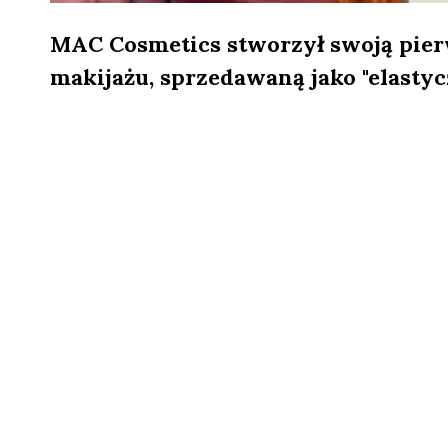
MAC Cosmetics stworzył swoją pier
makijażu, sprzedawaną jako "elastyc