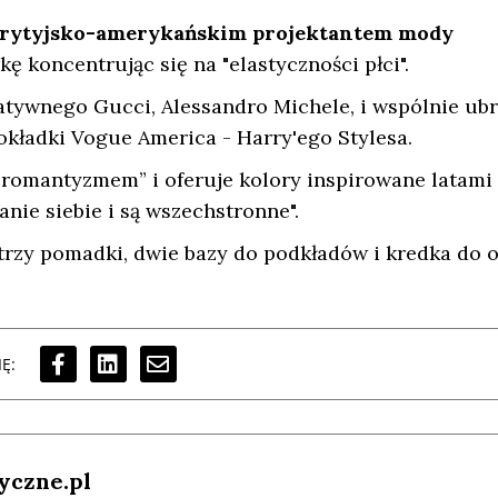
rytyjsko-amerykańskim projektantem mody
ę koncentrując się na "elastyczności płci".
tywnego Gucci, Alessandro Michele, i wspólnie ubr
kładki Vogue America - Harry'ego Stylesa.
romantyzmem” i oferuje kolory inspirowane latami 
nie siebie i są wszechstronne".
 trzy pomadki, dwie bazy do podkładów i kredka do 
Ę:
yczne.pl