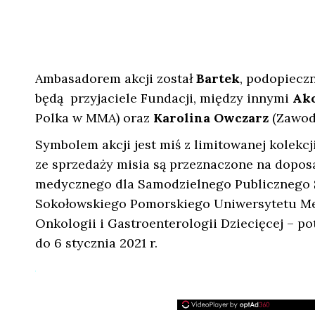
Ambasadorem akcji został
Bartek
, podopieczn
będą przyjaciele Fundacji, między innymi
Ak
Polka w MMA) oraz
Karolina Owczarz
(Zawod
Symbolem akcji jest miś z limitowanej kolekcji
ze sprzedaży misia są przeznaczone na doposa
medycznego dla Samodzielnego Publicznego Sz
Sokołowskiego Pomorskiego Uniwersytetu Med
Onkologii i Gastroenterologii Dziecięcej – po
do 6 stycznia 2021 r.