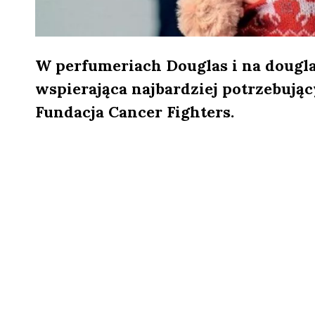
W perfumeriach Douglas i na douglas
wspierająca najbardziej potrzebując
Fundacja Cancer Fighters.