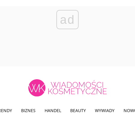
ad
TRENDY
BIZNES
HANDEL
BEAUTY
WYWIADY
NOW