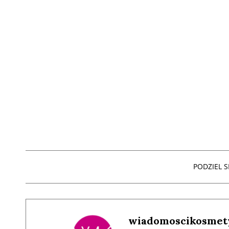
PODZIEL SI
wiadomoscikosmet