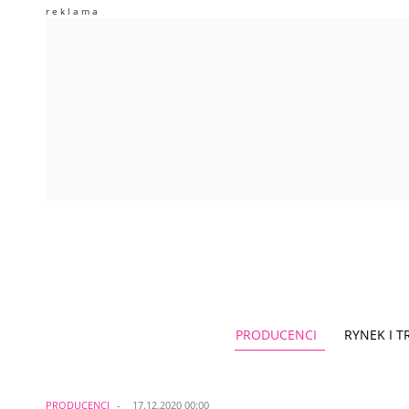
PRODUCENCI
RYNEK I 
PRODUCENCI
17.12.2020 00:00