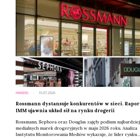
HANDEL
10.07.2026
Rossmann dystansuje konkurentów w sieci. Rapor
IMM ujawnia układ sił na rynku drogerii
Rossmann, Sephora oraz Douglas zajęły podium najbardziej
medialnych marek drogeryjnych w maju 2026 roku. Analiza
Instytutu Monitorowania Mediów wykazuje, że lider rynku