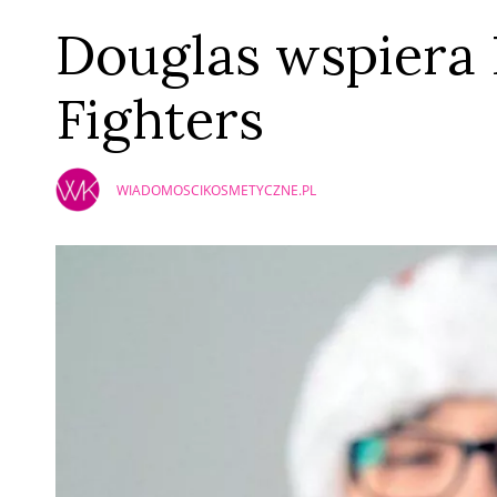
Douglas wspiera
Fighters
WIADOMOSCIKOSMETYCZNE.PL