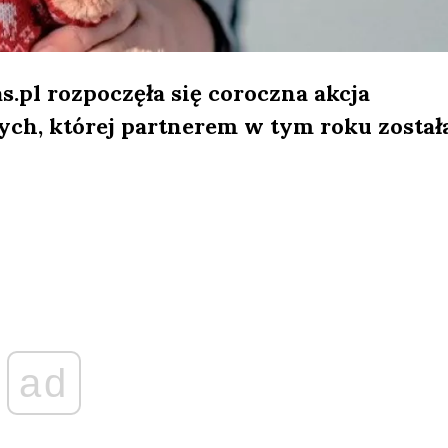
.pl rozpoczęła się coroczna akcja
ych, której partnerem w tym roku został
ad