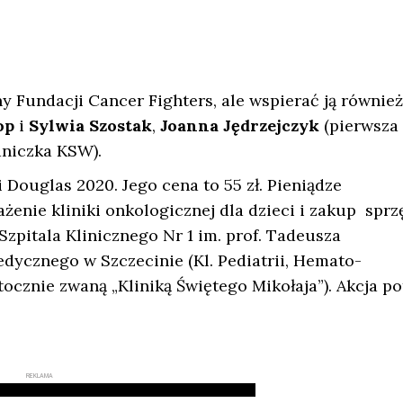
y Fundacji Cancer Fighters, ale wspierać ją również
op
i
Sylwia Szostak
,
Joanna Jędrzejczyk
(pierwsza
niczka KSW).
 Douglas 2020. Jego cena to 55 zł. Pieniądze
żenie kliniki onkologicznej dla dzieci i zakup sprz
pitala Klinicznego Nr 1 im. prof. Tadeusza
ycznego w Szczecinie (Kl. Pediatrii, Hemato-
tocznie zwaną „Kliniką Świętego Mikołaja”). Akcja p
REKLAMA