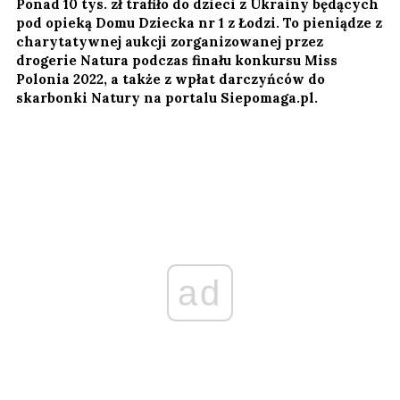
Ponad 10 tys. zł trafiło do dzieci z Ukrainy będących
pod opieką Domu Dziecka nr 1 z Łodzi. To pieniądze z
charytatywnej aukcji zorganizowanej przez
drogerie Natura podczas finału konkursu Miss
Polonia 2022, a także z wpłat darczyńców do
skarbonki Natury na portalu Siepomaga.pl.
ad