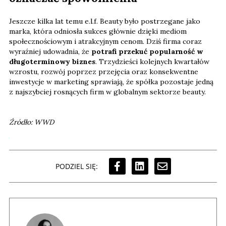
Jeszcze kilka lat temu e.l.f. Beauty było postrzegane jako
marka, która odniosła sukces głównie dzięki mediom
społecznościowym i atrakcyjnym cenom. Dziś firma coraz
wyraźniej udowadnia, że
potrafi przekuć popularność w
długoterminowy biznes
. Trzydzieści kolejnych kwartałów
wzrostu, rozwój poprzez przejęcia oraz konsekwentne
inwestycje w marketing sprawiają, że spółka pozostaje jedną
z najszybciej rosnących firm w globalnym sektorze beauty.
Źródło: WWD
PODZIEL SIĘ: