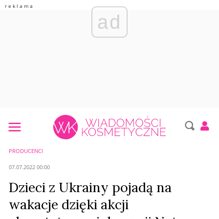
ad
PRODUCENCI
07.07.2022 00:00
Dzieci z Ukrainy pojadą na
wakacje dzięki akcji