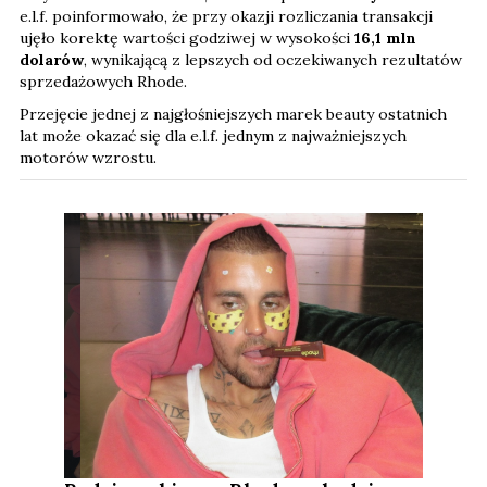
e.l.f. poinformowało, że przy okazji rozliczania transakcji
ujęło korektę wartości godziwej w wysokości
16,1 mln
dolarów
, wynikającą z lepszych od oczekiwanych rezultatów
sprzedażowych Rhode.
Przejęcie jednej z najgłośniejszych marek beauty ostatnich
lat może okazać się dla e.l.f. jednym z najważniejszych
motorów wzrostu.