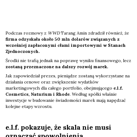
Podczas rozmowy z
WWD
Tarang Amin zdradził również, że
firma odzyskała około 50 mln dolarów związanych z
wcześniej zapłaconymi cłami importowymi w Stanach
Zjednoczonych.
Środki nie trafią jednak na poprawę wyniku finansowego, lecz
zostaną przeznaczone na dalszy rozwój marek.
Jak zapowiedział prezes, pieniądze zostaną wykorzystane na
działania cenowe oraz zwiększenie wydatków
marketingowych dla całego portfolio, obejmującego
e.l.f.
Cosmetics, Naturium i Rhode
. Według spółki właśnie
inwestycje w budowanie świadomości marek mają napędzać
kolejne etapy wzrostu.
e.l.f. pokazuje, że skala nie musi
oznaczać spowolnienia