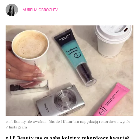
AURELIA OBROCHTA
e.l.f. Beauty nie zwalnia. Rhode i Naturium napędzają rekordowe wyniki
Instagram
e.l.f. Beauty ma za sobą kolejny rekordowy kwartał.