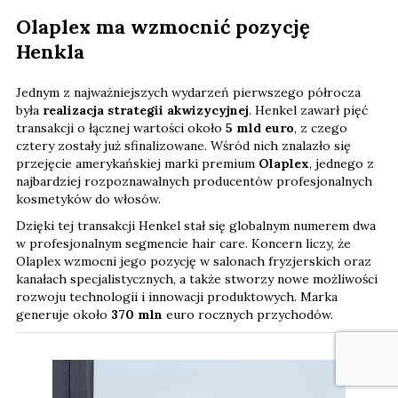
Olaplex ma wzmocnić pozycję
Henkla
Jednym z najważniejszych wydarzeń pierwszego półrocza
była
realizacja strategii akwizycyjnej
. Henkel zawarł pięć
transakcji o łącznej wartości około
5 mld euro
, z czego
cztery zostały już sfinalizowane. Wśród nich znalazło się
przejęcie amerykańskiej marki premium
Olaplex
, jednego z
najbardziej rozpoznawalnych producentów profesjonalnych
kosmetyków do włosów.
Dzięki tej transakcji Henkel stał się globalnym numerem dwa
w profesjonalnym segmencie hair care. Koncern liczy, że
Olaplex wzmocni jego pozycję w salonach fryzjerskich oraz
kanałach specjalistycznych, a także stworzy nowe możliwości
rozwoju technologii i innowacji produktowych. Marka
generuje około
370 mln
euro rocznych przychodów.