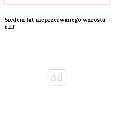
Siedem lat nieprzerwanego wzrostu
e.l.f
ad