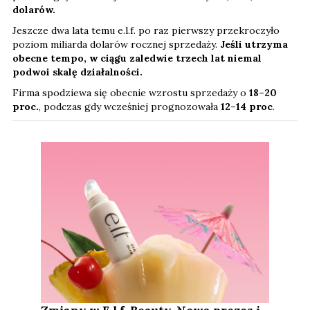
dolarów.
Jeszcze dwa lata temu e.l.f. po raz pierwszy przekroczyło
poziom miliarda dolarów rocznej sprzedaży.
Jeśli utrzyma
obecne tempo, w ciągu zaledwie trzech lat niemal
podwoi skalę działalności.
Firma spodziewa się obecnie wzrostu sprzedaży o
18–20
proc.
, podczas gdy wcześniej prognozowała
12–14 proc
.