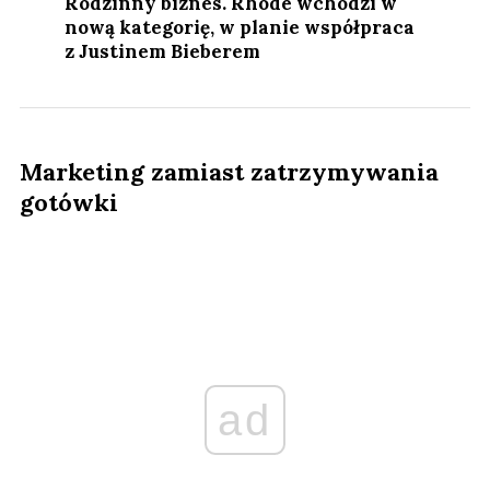
Rodzinny biznes. Rhode wchodzi w
nową kategorię, w planie współpraca
z Justinem Bieberem
Marketing zamiast zatrzymywania
gotówki
ad