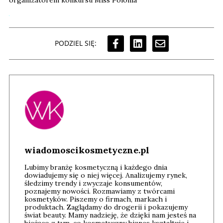
PODZIEL SIĘ:
wiadomoscikosmetyczne.pl
Lubimy branżę kosmetyczną i każdego dnia
dowiadujemy się o niej więcej. Analizujemy rynek,
śledzimy trendy i zwyczaje konsumentów,
poznajemy nowości. Rozmawiamy z twórcami
kosmetyków. Piszemy o firmach, markach i
produktach. Zaglądamy do drogerii i pokazujemy
świat beauty. Mamy nadzieję, że dzięki nam jesteś na
bieżąco z tym, co kosmetyczny biznes kształtuje i