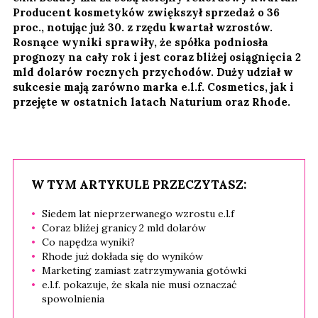
Producent kosmetyków zwiększył sprzedaż o 36
proc., notując już 30. z rzędu kwartał wzrostów.
Rosnące wyniki sprawiły, że spółka podniosła
prognozy na cały rok i jest coraz bliżej osiągnięcia 2
mld dolarów rocznych przychodów. Duży udział w
sukcesie mają zarówno marka e.l.f. Cosmetics, jak i
przejęte w ostatnich latach Naturium oraz Rhode.
W TYM ARTYKULE PRZECZYTASZ:
Siedem lat nieprzerwanego wzrostu e.l.f
Coraz bliżej granicy 2 mld dolarów
Co napędza wyniki?
Rhode już dokłada się do wyników
Marketing zamiast zatrzymywania gotówki
e.l.f. pokazuje, że skala nie musi oznaczać
spowolnienia