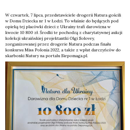
W czwartek, 7 lipca, przedstawiciele drogerii Natura gościli
w Domu Dziecka nr 1 w Łodzi. To właśnie do będących pod
opieką tej placówki dzieci z Ukrainy trafi darowizna w
kwocie 10 800 zł. Środki te pochodzą z charytatywnej aukcji
kolekcji ukraińskiej projektantki Olgi Solovey,
zorganizowanej przez drogerie Natura podczas finału
konkursu Miss Polonia 2022, a także z wpłat darczyńców do
skarbonki Natury na portalu Siepomaga.pl.