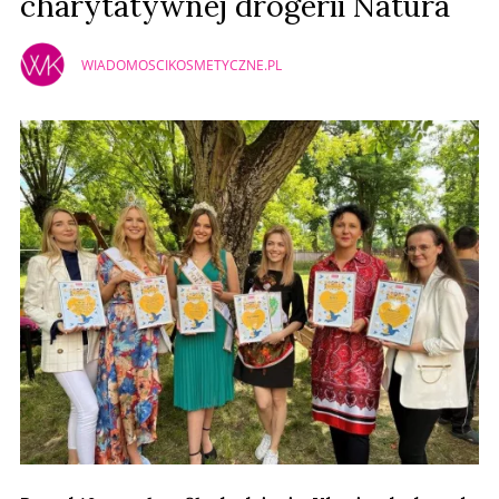
charytatywnej drogerii Natura
WIADOMOSCIKOSMETYCZNE.PL