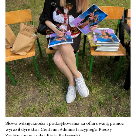
Słowa wdzięczności i podziękowania za ofiarowaną pomoc
wyraził dyrektor Centrum Administracyjnego Pieczy
Zastępczej w Łodzi, Piotr Rydzewski.