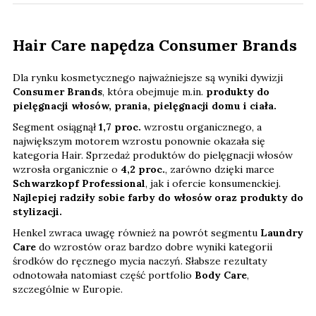
Hair Care napędza Consumer Brands
Dla rynku kosmetycznego najważniejsze są wyniki dywizji
Consumer Brands
, która obejmuje m.in.
produkty do
pielęgnacji włosów, prania, pielęgnacji domu i ciała.
Segment osiągnął
1,7 proc.
wzrostu organicznego, a
największym motorem wzrostu ponownie okazała się
kategoria Hair. Sprzedaż produktów do pielęgnacji włosów
wzrosła organicznie o
4,2 proc.
, zarówno dzięki marce
Schwarzkopf Professional
, jak i ofercie konsumenckiej.
Najlepiej radziły sobie farby do włosów oraz produkty do
stylizacji.
Henkel zwraca uwagę również na powrót segmentu
Laundry
Care
do wzrostów oraz bardzo dobre wyniki kategorii
środków do ręcznego mycia naczyń. Słabsze rezultaty
odnotowała natomiast część portfolio
Body Care
,
szczególnie w Europie.