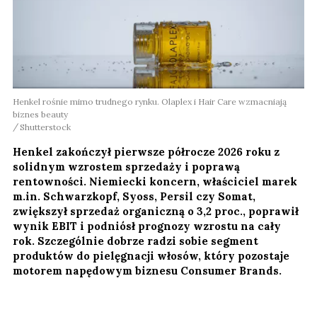
Henkel rośnie mimo trudnego rynku. Olaplex i Hair Care wzmacniają
biznes beauty
Shutterstock
Henkel zakończył pierwsze półrocze 2026 roku z
solidnym wzrostem sprzedaży i poprawą
rentowności. Niemiecki koncern, właściciel marek
m.in. Schwarzkopf, Syoss, Persil czy Somat,
zwiększył sprzedaż organiczną o 3,2 proc., poprawił
wynik EBIT i podniósł prognozy wzrostu na cały
rok. Szczególnie dobrze radzi sobie segment
produktów do pielęgnacji włosów, który pozostaje
motorem napędowym biznesu Consumer Brands.