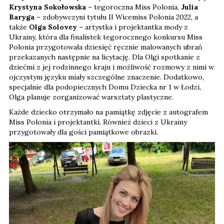
Krystyna Sokołowska
– tegoroczna Miss Polonia,
Julia
Baryga
– zdobywczyni tytułu II Wicemiss Polonia 2022, a
także
Olga Solovey
– artystka i projektantka mody z
Ukrainy, która dla finalistek tegorocznego konkursu Miss
Polonia przygotowała dziesięć ręcznie malowanych ubrań
przekazanych następnie na licytację. Dla Olgi spotkanie z
dziećmi z jej rodzinnego kraju i możliwość rozmowy z nimi w
ojczystym języku miały szczególne znaczenie. Dodatkowo,
specjalnie dla podopiecznych Domu Dziecka nr 1 w Łodzi,
Olga planuje zorganizować warsztaty plastyczne.
Każde dziecko otrzymało na pamiątkę zdjęcie z autografem
Miss Polonia i projektantki. Również dzieci z Ukrainy
przygotowały dla gości pamiątkowe obrazki.