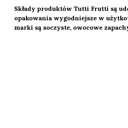
Składy produktów Tutti Frutti są ud
opakowania wygodniejsze w użytko
marki są soczyste, owocowe zapachy