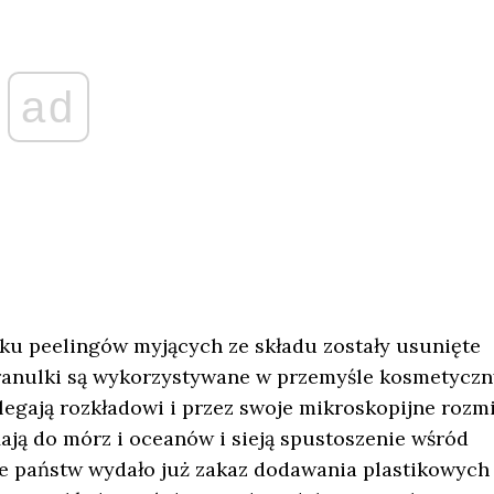
ad
ku peelingów myjących ze składu zostały usunięte
granulki są wykorzystywane w przemyśle kosmetycz
ulegają rozkładowi i przez swoje mikroskopijne rozm
iają do mórz i oceanów i sieją spustoszenie wśród
e państw wydało już zakaz dodawania plastikowych