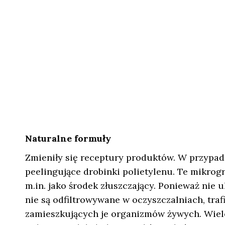
Naturalne formuły
Zmieniły się receptury produktów. W przypad
peelingujące drobinki polietylenu. Te mikro
m.in. jako środek złuszczający. Ponieważ nie 
nie są odfiltrowywane w oczyszczalniach, traf
zamieszkujących je organizmów żywych. Wiel