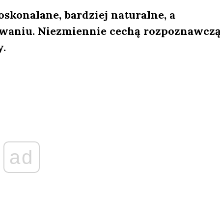
oskonalane, bardziej naturalne, a
waniu. Niezmiennie cechą rozpoznawcz
.
ad