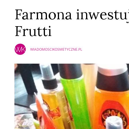
Farmona inwestuj
Frutti
WIADOMOSCIKOSMETYCZNE.PL