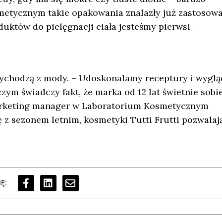
etycznym takie opakowania znalazły już zastosow
uktów do pielęgnacji ciała jesteśmy pierwsi –
ychodzą z mody. – Udoskonalamy receptury i wyglą
zym świadczy fakt, że marka od 12 lat świetnie sobi
marketing manager w Laboratorium Kosmetycznym
 z sezonem letnim, kosmetyki Tutti Frutti pozwalaj
Ę: