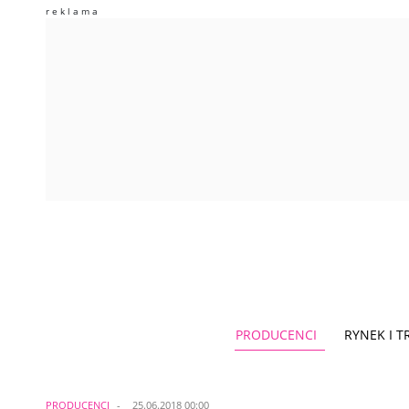
PRODUCENCI
RYNEK I 
PRODUCENCI
25.06.2018 00:00