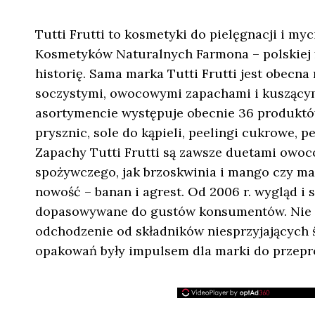
Tutti Frutti to kosmetyki do pielęgnacji i my
Kosmetyków Naturalnych Farmona – polskiej f
historię. Sama marka Tutti Frutti jest obecna 
soczystymi, owocowymi zapachami i kuszący
asortymencie występuje obecnie 36 produktów
prysznic, sole do kąpieli, peelingi cukrowe, pe
Zapachy Tutti Frutti są zawsze duetami owo
spożywczego, jak brzoskwinia i mango czy malin
nowość – banan i agrest. Od 2006 r. wygląd i 
dopasowywane do gustów konsumentów. Nie ina
odchodzenie od składników niesprzyjających
opakowań były impulsem dla marki do przepr