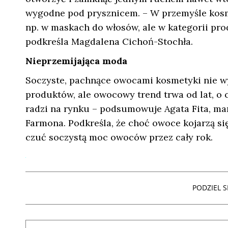
wygodne pod prysznicem. – W przemyśle kosm
np. w maskach do włosów, ale w kategorii prod
podkreśla Magdalena Cichoń-Stochła.
Nieprzemijająca moda
Soczyste, pachnące owocami kosmetyki nie w
produktów, ale owocowy trend trwa od lat, o c
radzi na rynku – podsumowuje Agata Fita, 
Farmona. Podkreśla, że choć owoce kojarzą się
czuć soczystą moc owoców przez cały rok.
PODZIEL SI