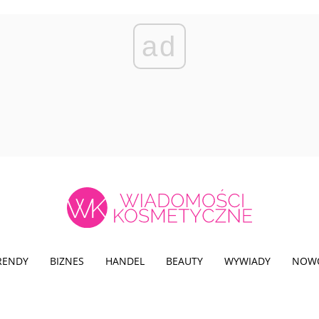
ad
TRENDY
BIZNES
HANDEL
BEAUTY
WYWIADY
NOW