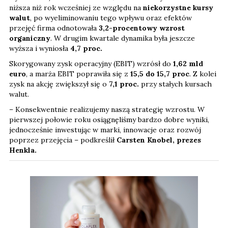
niższa niż rok wcześniej ze względu na
niekorzystne kursy
walut
, po wyeliminowaniu tego wpływu oraz efektów
przejęć firma odnotowała
3,2-procentowy wzrost
organiczny
. W drugim kwartale dynamika była jeszcze
wyższa i wyniosła
4,7 proc.
Skorygowany zysk operacyjny (EBIT) wzrósł do
1,62 mld
euro
, a marża EBIT poprawiła się z
15,5 do 15,7 proc
. Z kolei
zysk na akcję zwiększył się o
7,1
proc.
przy stałych kursach
walut.
– Konsekwentnie realizujemy naszą strategię wzrostu. W
pierwszej połowie roku osiągnęliśmy bardzo dobre wyniki,
jednocześnie inwestując w marki, innowacje oraz rozwój
poprzez przejęcia – podkreślił
Carsten Knobel, prezes
Henkla.