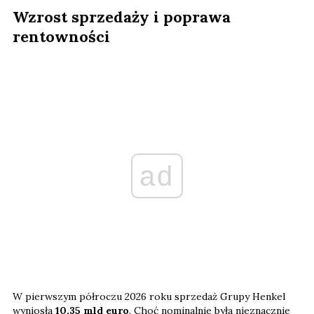
Wzrost sprzedaży i poprawa
rentowności
ad
W pierwszym półroczu 2026 roku sprzedaż Grupy Henkel
wyniosła
10,35 mld euro
. Choć nominalnie była nieznacznie