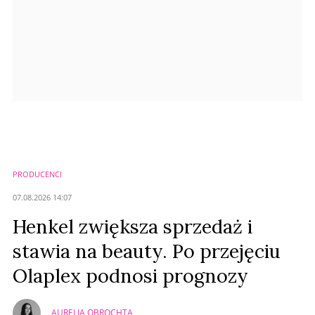
PRODUCENCI
07.08.2026 14:07
Henkel zwiększa sprzedaż i
stawia na beauty. Po przejęciu
Olaplex podnosi prognozy
AURELIA OBROCHTA