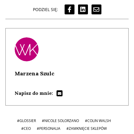
PODZIEL SIĘ:
Marzena Szulc
Napisz do mnie:
#GLOSSIER
#NICOLE SOLORZANO
#COLIN WALSH
#CEO
#PERSONALIA
#ZAMKNIĘCIE SKLEPÓW