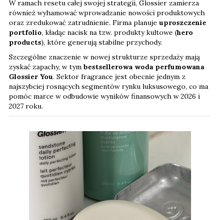
W ramach resetu całej swojej strategii, Glossier zamierza
również wyhamować wprowadzanie nowości produktowych
oraz zredukować zatrudnienie. Firma planuje
uproszczenie
portfolio
, kładąc nacisk na tzw. produkty kultowe (
hero
products
), które generują stabilne przychody.
Szczególne znaczenie w nowej strukturze sprzedaży mają
zyskać zapachy, w tym
bestsellerowa woda perfumowana
Glossier You
. Sektor fragrance jest obecnie jednym z
najszybciej rosnących segmentów rynku luksusowego, co ma
pomóc marce w odbudowie wyników finansowych w 2026 i
2027 roku.