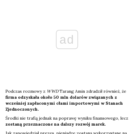
ad
Podczas rozmowy z
WWD
Tarang Amin zdradził również, że
firma odzyskała około 50 mln dolarów związanych z
wcześniej zapłaconymi cłami importowymi w Stanach
Zjednoczonych.
Środki nie trafią jednak na poprawę wyniku finansowego, lecz
zostaną przeznaczone na dalszy rozwój marek.
Jak zapowiedział prezes, pieniądze zostaną wykorzystane na