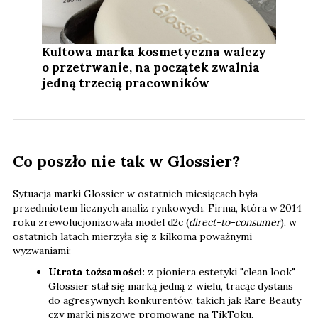
Kultowa marka kosmetyczna walczy
o przetrwanie, na początek zwalnia
jedną trzecią pracowników
Co poszło nie tak w Glossier?
Sytuacja marki Glossier w ostatnich miesiącach była
przedmiotem licznych analiz rynkowych. Firma, która w 2014
roku zrewolucjonizowała model d2c (
direct-to-consumer
), w
ostatnich latach mierzyła się z kilkoma poważnymi
wyzwaniami:
Utrata tożsamości
: z pioniera estetyki "clean look"
Glossier stał się marką jedną z wielu, tracąc dystans
do agresywnych konkurentów, takich jak Rare Beauty
czy marki niszowe promowane na TikToku.