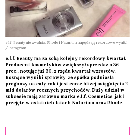
e.l.f. Beauty nie zwalnia. Rhode i Naturium napędzają rekordowe wyniki
Instagram
e.l.f. Beauty ma za sobą kolejny rekordowy kwartał.
Producent kosmetyków zwiększył sprzedaż o 36
proc., notując już 30. z rzędu kwartał wzrostów.
Rosnące wyniki sprawiły, że spółka podniosła
prognozy na cały rok i jest coraz bliżej osiągnięcia 2
mld dolarów rocznych przychodów. Duży udział w
sukcesie mają zarówno marka e.l.f. Cosmetics, jak i
przejęte w ostatnich latach Naturium oraz Rhode.