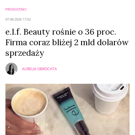
PRODUCENCI
Anuluj
07.08.2026 17:02
Prześlij komentarz
e.l.f. Beauty rośnie o 36 proc.
Firma coraz bliżej 2 mld dolarów
sprzedaży
AURELIA OBROCHTA