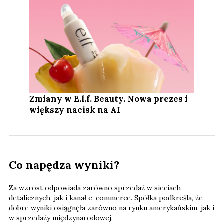
Zmiany w E.l.f. Beauty. Nowa prezes i
większy nacisk na AI
Co napędza wyniki?
Za wzrost odpowiada zarówno sprzedaż w sieciach
detalicznych, jak i kanał e-commerce. Spółka podkreśla, że
dobre wyniki osiągnęła zarówno na rynku amerykańskim, jak i
w sprzedaży międzynarodowej.