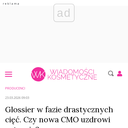
ad
PRODUCENCI
23.03.2026 09:03
Glossier w fazie drastycznych
cięć. Czy nowa CMO uzdrowi