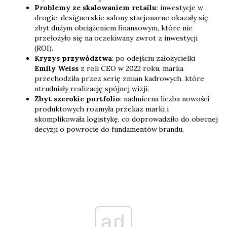
Problemy ze skalowaniem retailu
: inwestycje w
drogie, designerskie salony stacjonarne okazały się
zbyt dużym obciążeniem finansowym, które nie
przełożyło się na oczekiwany zwrot z inwestycji
(ROI).
Kryzys przywództwa
: po odejściu założycielki
Emily Weiss
z roli CEO w 2022 roku, marka
przechodziła przez serię zmian kadrowych, które
utrudniały realizację spójnej wizji.
Zbyt szerokie portfolio
: nadmierna liczba nowości
produktowych rozmyła przekaz marki i
skomplikowała logistykę, co doprowadziło do obecnej
decyzji o powrocie do fundamentów brandu.
ad