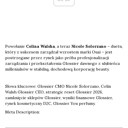
Powołanie
Colina Walsha
, a teraz
Nicole Solorzano
– duetu,
który z sukcesem zarządzał wzrostem marki Ouai – jest
postrzegane przez rynek jako próba profesjonalizacji
zarządzania i przekształcenia Glossier dawnego z ulubieńca
millenialsów w stabilną, dochodową korporację beauty.
Słowa kluczowe: Glossier CMO Nicole Solorzano, Colin
Walsh Glossier CEO, strategic reset Glossier 2026,
zamknięcie sklepów Glossier, wyniki finansowe Glossier,
rynek kosmetyczny D2C, Glossier You perfumy.
Meta Description: