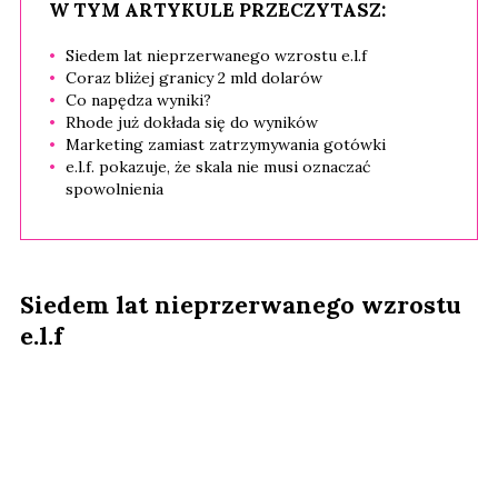
W TYM ARTYKULE PRZECZYTASZ:
Siedem lat nieprzerwanego wzrostu e.l.f
Coraz bliżej granicy 2 mld dolarów
Co napędza wyniki?
Rhode już dokłada się do wyników
Marketing zamiast zatrzymywania gotówki
e.l.f. pokazuje, że skala nie musi oznaczać
spowolnienia
Siedem lat nieprzerwanego wzrostu
e.l.f