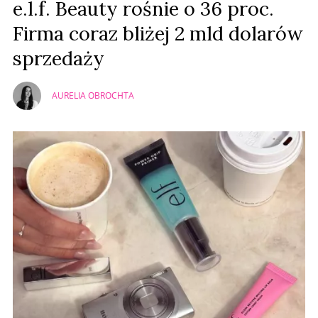
e.l.f. Beauty rośnie o 36 proc.
Firma coraz bliżej 2 mld dolarów
sprzedaży
AURELIA OBROCHTA