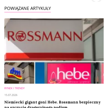
POWIĄZANE ARTYKUŁY
RYNEK I TRENDY
15.07.2026
Niemiecki gigant goni Hebe. Rossmann bezpieczny
na szczycie drogeryjnego podium