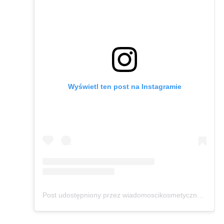
Wyświetl ten post na Instagramie
Post udostępniony przez wiadomoscikosmetyczne.pl (@wiadomoscikosmetyczne)