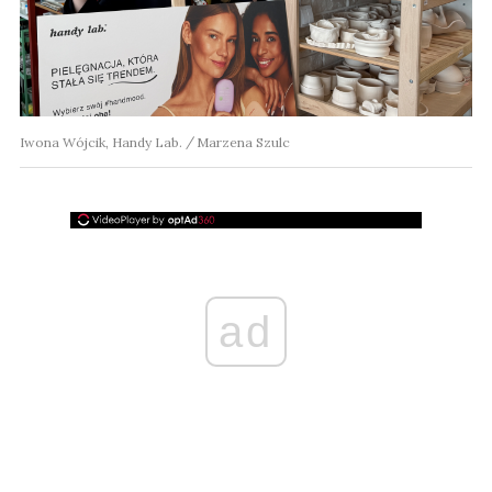
Iwona Wójcik, Handy Lab.
Marzena Szulc
ad