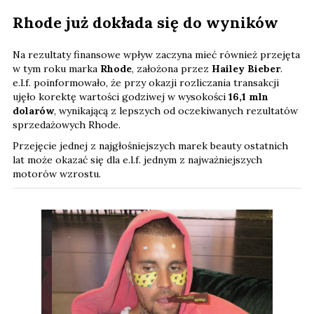
Rhode już dokłada się do wyników
Na rezultaty finansowe wpływ zaczyna mieć również przejęta
w tym roku marka
Rhode
, założona przez
Hailey Bieber
.
e.l.f. poinformowało, że przy okazji rozliczania transakcji
ujęło korektę wartości godziwej w wysokości
16,1 mln
dolarów
, wynikającą z lepszych od oczekiwanych rezultatów
sprzedażowych Rhode.
Przejęcie jednej z najgłośniejszych marek beauty ostatnich
lat może okazać się dla e.l.f. jednym z najważniejszych
motorów wzrostu.