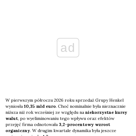
ad
W pierwszym półroczu 2026 roku sprzedaż Grupy Henkel
wyniosła
10,35 mld euro
. Choć nominalnie była nieznacznie
niższa niż rok wcześniej ze względu na
niekorzystne kursy
walut
, po wyeliminowaniu tego wpływu oraz efektów
przejęć firma odnotowała
3,2-procentowy wzrost
organiczny
. W drugim kwartale dynamika była jeszcze