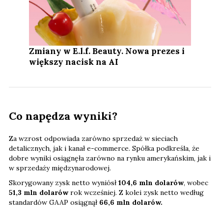
Zmiany w E.l.f. Beauty. Nowa prezes i
większy nacisk na AI
Co napędza wyniki?
Za wzrost odpowiada zarówno sprzedaż w sieciach
detalicznych, jak i kanał e-commerce. Spółka podkreśla, że
dobre wyniki osiągnęła zarówno na rynku amerykańskim, jak i
w sprzedaży międzynarodowej.
Skorygowany zysk netto wyniósł
104,6 mln dolarów
, wobec
51,3 mln dolarów
rok wcześniej. Z kolei zysk netto według
standardów GAAP osiągnął
66,6 mln dolarów.