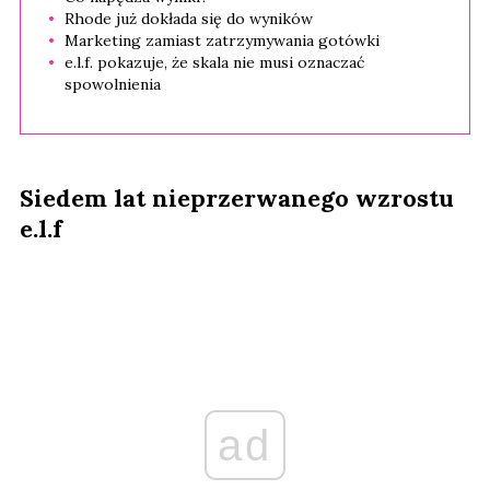
Rhode już dokłada się do wyników
Marketing zamiast zatrzymywania gotówki
e.l.f. pokazuje, że skala nie musi oznaczać
spowolnienia
Siedem lat nieprzerwanego wzrostu
e.l.f
ad