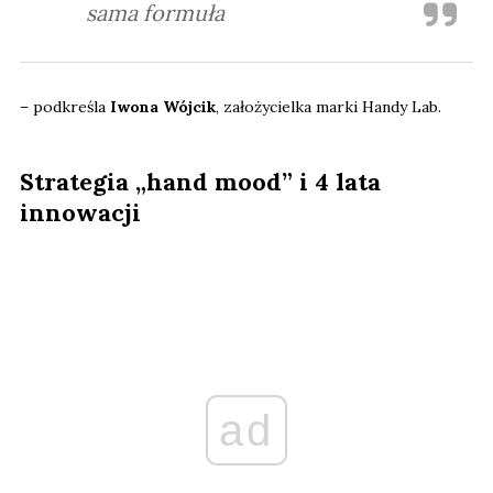
sama formuła
– podkreśla
Iwona Wójcik
, założycielka marki Handy Lab.
Strategia „hand mood” i 4 lata
innowacji
ad