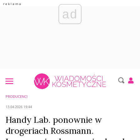
ad
PRODUCENCI
13.04.2026 19:44
Handy Lab. ponownie w
drogeriach Rossmann.