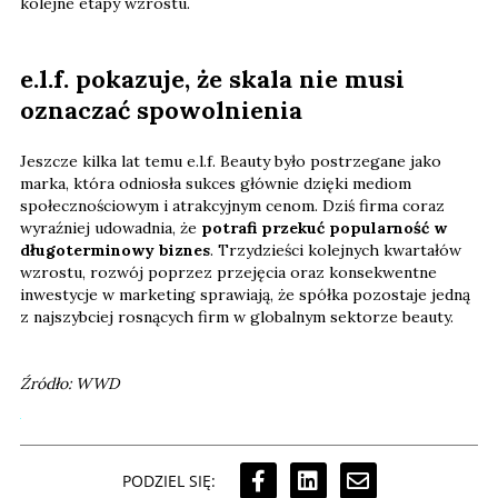
kolejne etapy wzrostu.
e.l.f. pokazuje, że skala nie musi
oznaczać spowolnienia
Jeszcze kilka lat temu e.l.f. Beauty było postrzegane jako
marka, która odniosła sukces głównie dzięki mediom
społecznościowym i atrakcyjnym cenom. Dziś firma coraz
wyraźniej udowadnia, że
potrafi przekuć popularność w
długoterminowy biznes
. Trzydzieści kolejnych kwartałów
wzrostu, rozwój poprzez przejęcia oraz konsekwentne
inwestycje w marketing sprawiają, że spółka pozostaje jedną
z najszybciej rosnących firm w globalnym sektorze beauty.
Źródło: WWD
PODZIEL SIĘ: