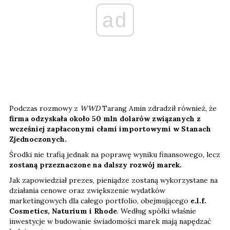
ad
Podczas rozmowy z
WWD
Tarang Amin zdradził również, że
firma odzyskała około 50 mln dolarów związanych z
wcześniej zapłaconymi cłami importowymi w Stanach
Zjednoczonych.
Środki nie trafią jednak na poprawę wyniku finansowego, lecz
zostaną przeznaczone na dalszy rozwój marek.
Jak zapowiedział prezes, pieniądze zostaną wykorzystane na
działania cenowe oraz zwiększenie wydatków
marketingowych dla całego portfolio, obejmującego
e.l.f.
Cosmetics, Naturium i Rhode
. Według spółki właśnie
inwestycje w budowanie świadomości marek mają napędzać