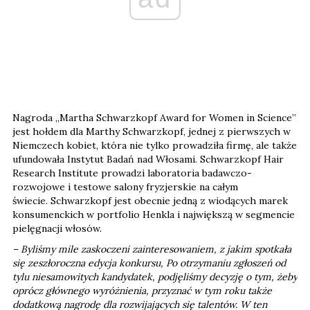
Nagroda „Martha Schwarzkopf Award for Women in Science”
jest hołdem dla Marthy Schwarzkopf, jednej z pierwszych w
Niemczech kobiet, która nie tylko prowadziła firmę, ale także
ufundowała Instytut Badań nad Włosami. Schwarzkopf Hair
Research Institute prowadzi laboratoria badawczo-
rozwojowe i testowe salony fryzjerskie na całym
świecie. Schwarzkopf jest obecnie jedną z wiodących marek
konsumenckich w portfolio Henkla i największą w segmencie
pielęgnacji włosów.
– Byliśmy mile zaskoczeni zainteresowaniem, z jakim spotkała
się zeszłoroczna edycja konkursu, Po otrzymaniu zgłoszeń od
tylu niesamowitych kandydatek, podjęliśmy decyzję o tym, żeby
oprócz głównego wyróżnienia, przyznać w tym roku także
dodatkową nagrodę dla rozwijających się talentów. W ten