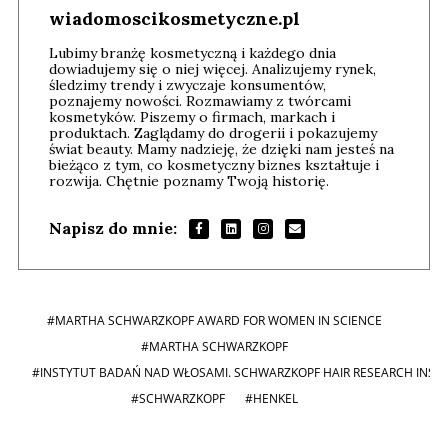
wiadomoscikosmetyczne.pl
Lubimy branżę kosmetyczną i każdego dnia
dowiadujemy się o niej więcej. Analizujemy rynek,
śledzimy trendy i zwyczaje konsumentów,
poznajemy nowości. Rozmawiamy z twórcami
kosmetyków. Piszemy o firmach, markach i
produktach. Zaglądamy do drogerii i pokazujemy
świat beauty. Mamy nadzieję, że dzięki nam jesteś na
bieżąco z tym, co kosmetyczny biznes kształtuje i
rozwija. Chętnie poznamy Twoją historię.
Napisz do mnie:
#MARTHA SCHWARZKOPF AWARD FOR WOMEN IN SCIENCE
#MARTHA SCHWARZKOPF
#INSTYTUT BADAŃ NAD WŁOSAMI. SCHWARZKOPF HAIR RESEARCH INSTI
#SCHWARZKOPF
#HENKEL