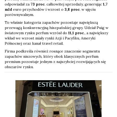
odpowiadał za
73 proc
. całkowitej sprzedaży, generując
1,7
mld
euro przychodów i wzrost o
3,8 proc
. w ujęciu
porównywalnym.
To właśnie kategoria zapachów pozostaje największą
przewagą konkurencyjną hiszpańskiej grupy. Udział Puig w
światowym rynku perfum wzrósł do
11,1 proc
., a największy
wkład we wzrost miały rynki Azji i Pacyfiku, Ameryki
Północnej oraz kanał travel retail.
Firma podkreśla również rosnące znaczenie segmentu
zapachów niszowych, który obok klasycznych perfum
premium pozostaje jednym z najszybciej rozwijających się
obszarów rynku.