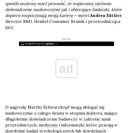
sposób możemy mieć pewność, że wspieramy zarówno
doświadczone naukowczynie jak i obiecujące badaczki, które
dopiero rozpoczynają swoją karierę
– mówi
Andrea Sättler
,
director R&D, Henkel Consumer Brands i przewodnicząca
jury.
REKLAMA
ad
O nagrodę Marthy Schwarzkopf mogą ubiegać się
naukowczynie z całego świata w stopniu doktora, mające
długoletnie doświadczenie badawcze w zakresie nauk
przyrodniczych, medycyny i informatyki, które pracują w
dziedzinie badań trychologicznych lub dziedzinach