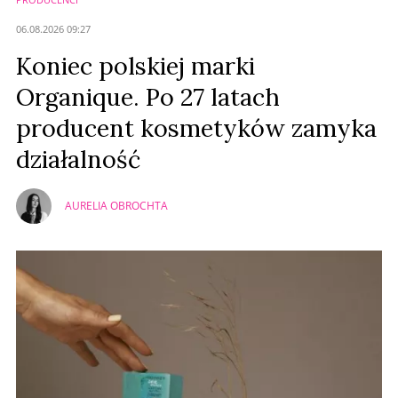
Anuluj
06.08.2026 09:27
Prześlij komentarz
Koniec polskiej marki
Organique. Po 27 latach
producent kosmetyków zamyka
działalność
AURELIA OBROCHTA