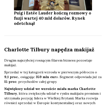
Puig i Estée Lauder kończą rozmowy o
fuzji wartej 40 mld dolarów. Rynek
odetchnął
Charlotte Tilbury napędza makijaż
Drugim najszybciej rosnącym filarem biznesu pozostaje
makijaż.
Sprzedaż w tej kategorii wzrosła w pierwszym półroczu o
9,1 proc.
, osiągając
359 mln eur
o. Segment odpowiada już za
15 proc
. przychodów całej grupy.
Największy udział we wzroście miała marka Charlotte
Tilbury
, która zwiększyła udział w rynku makijażu premium i
utrzymała pozycję lidera w Wielkiej Brytanii. Marka rozwija
również sprzedaż w Europie kontynentalnej oraz nowych