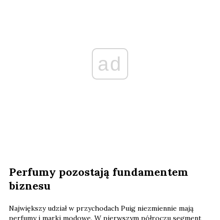
ad
Perfumy pozostają fundamentem
biznesu
Największy udział w przychodach Puig niezmiennie mają
perfumy i marki modowe. W pierwszym półroczu segment