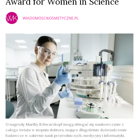
Award for Women in Science
WIADOMOSCIKOSMETYCZNE.PL
O nagrodę Marthy Schwarzkopf mogą ubiegać się naukowczynie z
całego świata w stopniu doktora, mające długoletnie doświadczenie
badawcze w zakresie nauk przyrodniczych, medycyny i informatyki,