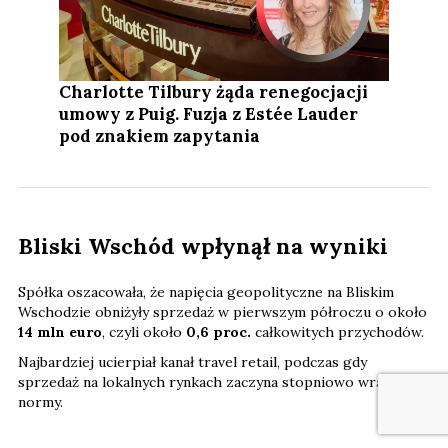
Charlotte Tilbury żąda renegocjacji
umowy z Puig. Fuzja z Estée Lauder
pod znakiem zapytania
Bliski Wschód wpłynął na wyniki
Spółka oszacowała, że napięcia geopolityczne na Bliskim
Wschodzie obniżyły sprzedaż w pierwszym półroczu o około
14 mln euro
, czyli około
0,6 proc.
całkowitych przychodów.
Najbardziej ucierpiał kanał travel retail, podczas gdy
sprzedaż na lokalnych rynkach zaczyna stopniowo wracać do
normy.