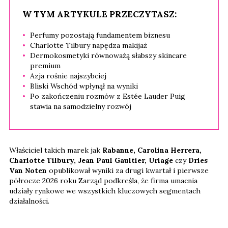
W TYM ARTYKULE PRZECZYTASZ:
Perfumy pozostają fundamentem biznesu
Charlotte Tilbury napędza makijaż
Dermokosmetyki równoważą słabszy skincare
premium
Azja rośnie najszybciej
Bliski Wschód wpłynął na wyniki
Po zakończeniu rozmów z Estée Lauder Puig
stawia na samodzielny rozwój
Właściciel takich marek jak
Rabanne, Carolina Herrera,
Charlotte Tilbury, Jean Paul Gaultier, Uriage
czy
Dries
Van Noten
opublikował wyniki za drugi kwartał i pierwsze
półrocze 2026 roku Zarząd podkreśla, że firma umacnia
udziały rynkowe we wszystkich kluczowych segmentach
działalności.