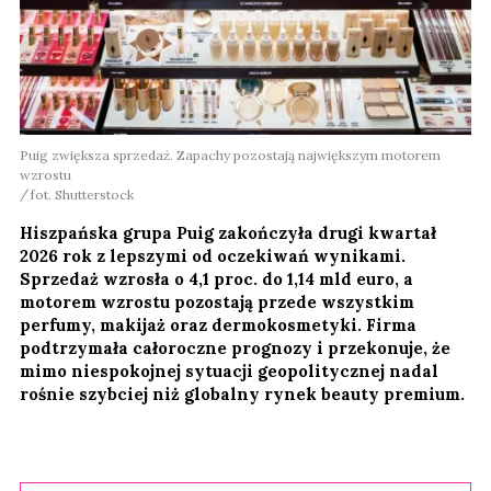
Puig zwiększa sprzedaż. Zapachy pozostają największym motorem
wzrostu
fot. Shutterstock
Hiszpańska grupa Puig zakończyła drugi kwartał
2026 rok z lepszymi od oczekiwań wynikami.
Sprzedaż wzrosła o 4,1 proc. do 1,14 mld euro, a
motorem wzrostu pozostają przede wszystkim
perfumy, makijaż oraz dermokosmetyki. Firma
podtrzymała całoroczne prognozy i przekonuje, że
mimo niespokojnej sytuacji geopolitycznej nadal
rośnie szybciej niż globalny rynek beauty premium.