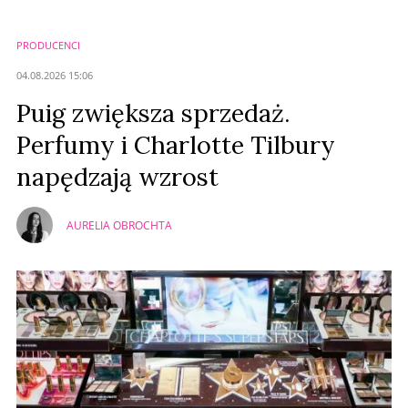
PRODUCENCI
04.08.2026 15:06
Puig zwiększa sprzedaż.
Perfumy i Charlotte Tilbury
napędzają wzrost
AURELIA OBROCHTA