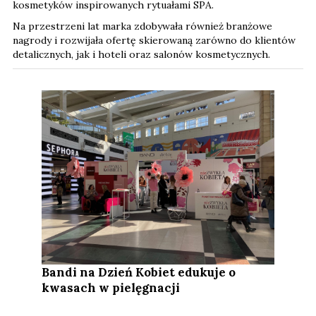
kosmetyków inspirowanych rytuałami SPA.
Na przestrzeni lat marka zdobywała również branżowe
nagrody i rozwijała ofertę skierowaną zarówno do klientów
detalicznych, jak i hoteli oraz salonów kosmetycznych.
Bandi na Dzień Kobiet edukuje o
kwasach w pielęgnacji