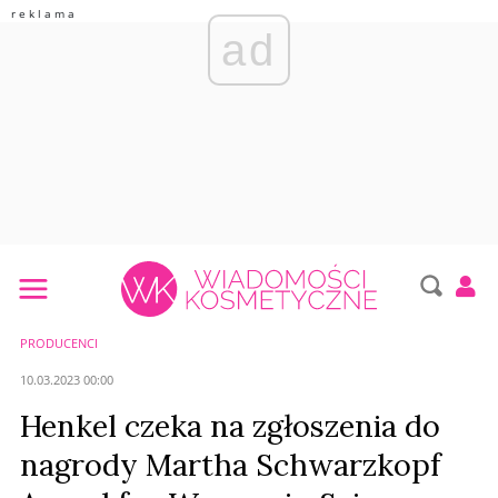
ad
PRODUCENCI
10.03.2023 00:00
Henkel czeka na zgłoszenia do
nagrody Martha Schwarzkopf