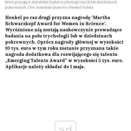
które pracują w dziedzinie badań trychologicznych lub dziedzinach
pokrewnych / fot. materiały prasowe/Henkel Polska
Henkel po raz drugi przyzna nagrodę "Martha
Schwarzkopf Award for Women in Science".
Wyróżnione nią zostają naukowczynie prowadzące
badania na polu trychologii lub w dziedzinach
pokrewnych. Oprócz nagrody głównej w wysokości
10 tys. euro w tym roku zostanie przyznana także
nagroda dodatkowa dla rozwijającego się talentu
„Emerging Talents Award” w wysokości 5 tys. euro.
Aplikacje należy składać do 1 maja.
ad