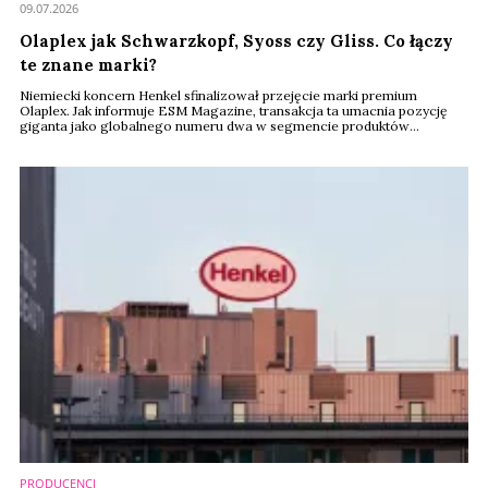
09.07.2026
Olaplex jak Schwarzkopf, Syoss czy Gliss. Co łączy
te znane marki?
Niemiecki koncern Henkel sfinalizował przejęcie marki premium
Olaplex. Jak informuje ESM Magazine, transakcja ta umacnia pozycję
giganta jako globalnego numeru dwa w segmencie produktów
profesjonalnych dla fryzjerstwa.
PRODUCENCI