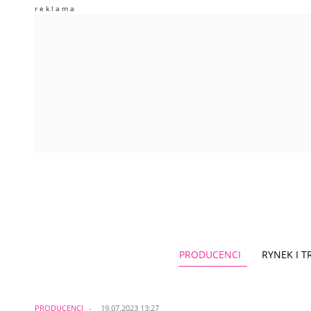
PRODUCENCI
RYNEK I 
PRODUCENCI
19.07.2023 13:27