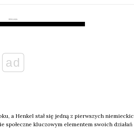
REKLAMA
ad
ku, a Henkel stał się jedną z pierwszych niemiecki
nie społeczne kluczowym elementem swoich działań