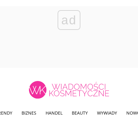
ad
TRENDY
BIZNES
HANDEL
BEAUTY
WYWIADY
NOW