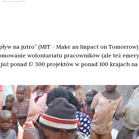
pływ na jutro” (MIT - Make an Impact on Tomorrow)
promowanie wolontariatu pracowników (ale też emer
już ponad 17 300 projektów w ponad 100 krajach na