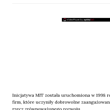
Inicjatywa MIT została uruchomiona w 1998 ro
firm, które uczyniły dobrowolne zaangażowa
rzecz zrównoważonego rozwoju.