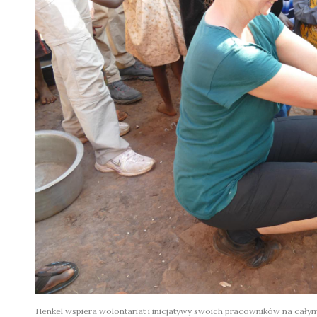
Henkel wspiera wolontariat i inicjatywy swoich pracowników na cały