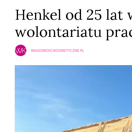
Henkel od 25 lat 
wolontariatu pr
WIADOMOSCIKOSMETYCZNE.PL