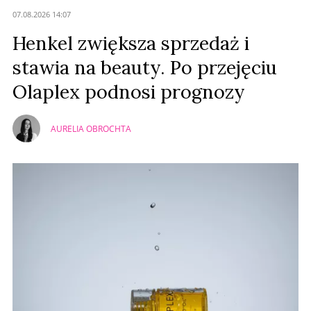
07.08.2026 14:07
Henkel zwiększa sprzedaż i
stawia na beauty. Po przejęciu
Olaplex podnosi prognozy
AURELIA OBROCHTA