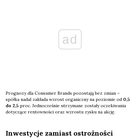
ad
Prognozy dla Consumer Brands pozostają bez zmian –
spółka nadal zakłada wzrost organiczny na poziomie od
0,5
do 2,5
proc. Jednocześnie utrzymane zostały oczekiwania
dotyczące rentowności oraz wzrostu zysku na akcję.
Inwestycje zamiast ostrożności