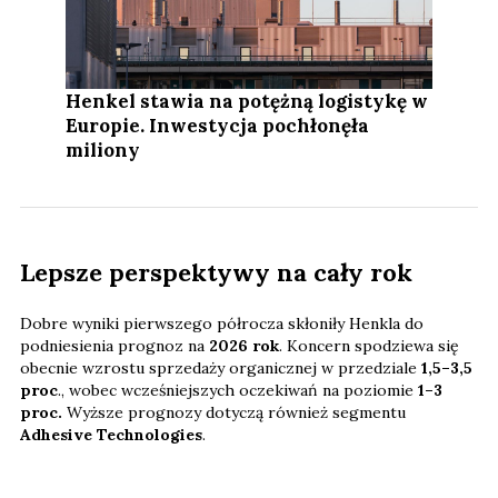
Henkel stawia na potężną logistykę w
Europie. Inwestycja pochłonęła
miliony
Lepsze perspektywy na cały rok
Dobre wyniki pierwszego półrocza skłoniły Henkla do
podniesienia prognoz na
2026 rok
. Koncern spodziewa się
obecnie wzrostu sprzedaży organicznej w przedziale
1,5–3,5
proc
., wobec wcześniejszych oczekiwań na poziomie
1–3
proc.
Wyższe prognozy dotyczą również segmentu
Adhesive Technologies
.