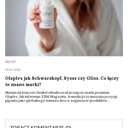
WŁOSY
09.07.2026
Olaplex jak Schwarzkopf, Syoss czy Gliss. Co łączy
te znane marki?
Niemiecki koncern Henkel sfinalizował przejęcie marki premium
Olaplex. Jak informuje ESM Magazine, transakcja ta umacnia pozycję
giganta jako globalnego numeru dwa w segmencie produktów
profesjonalnych dla fryzjerstwa.
ZOBACZ KOMENTARZE (
0
)