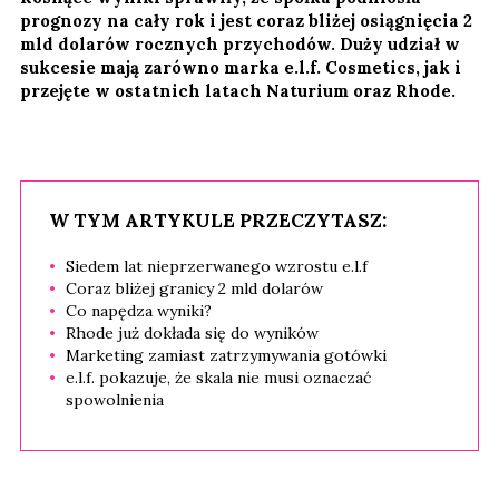
prognozy na cały rok i jest coraz bliżej osiągnięcia 2
mld dolarów rocznych przychodów. Duży udział w
sukcesie mają zarówno marka e.l.f. Cosmetics, jak i
przejęte w ostatnich latach Naturium oraz Rhode.
W TYM ARTYKULE PRZECZYTASZ:
Siedem lat nieprzerwanego wzrostu e.l.f
Coraz bliżej granicy 2 mld dolarów
Co napędza wyniki?
Rhode już dokłada się do wyników
Marketing zamiast zatrzymywania gotówki
e.l.f. pokazuje, że skala nie musi oznaczać
spowolnienia