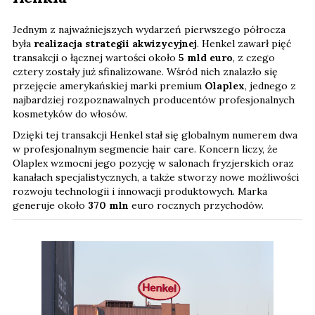
Jednym z najważniejszych wydarzeń pierwszego półrocza
była
realizacja strategii akwizycyjnej
. Henkel zawarł pięć
transakcji o łącznej wartości około
5 mld euro
, z czego
cztery zostały już sfinalizowane. Wśród nich znalazło się
przejęcie amerykańskiej marki premium
Olaplex
, jednego z
najbardziej rozpoznawalnych producentów profesjonalnych
kosmetyków do włosów.
Dzięki tej transakcji Henkel stał się globalnym numerem dwa
w profesjonalnym segmencie hair care. Koncern liczy, że
Olaplex wzmocni jego pozycję w salonach fryzjerskich oraz
kanałach specjalistycznych, a także stworzy nowe możliwości
rozwoju technologii i innowacji produktowych. Marka
generuje około
370 mln
euro rocznych przychodów.