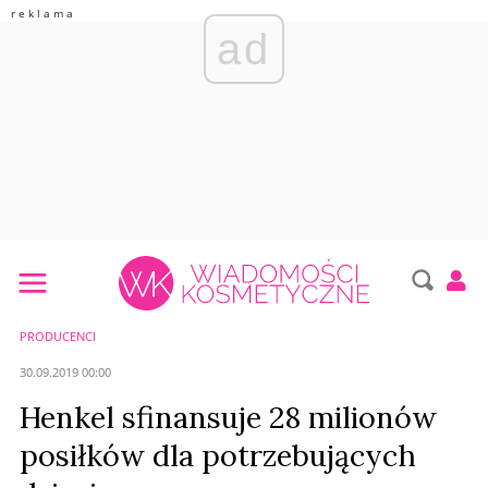
ad
PRODUCENCI
30.09.2019 00:00
Henkel sfinansuje 28 milionów
posiłków dla potrzebujących