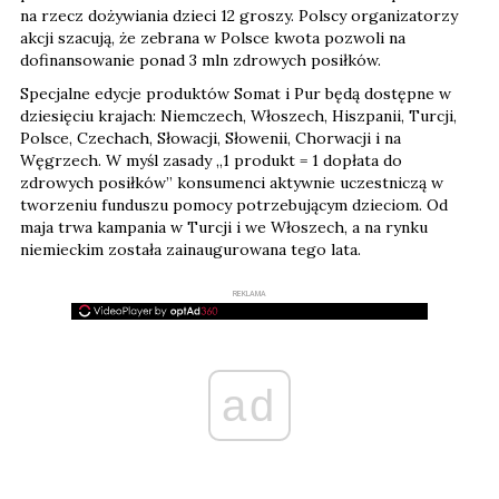
na rzecz dożywiania dzieci 12 groszy. Polscy organizatorzy
akcji szacują, że zebrana w Polsce kwota pozwoli na
dofinansowanie ponad 3 mln zdrowych posiłków.
Specjalne edycje produktów Somat i Pur będą dostępne w
dziesięciu krajach: Niemczech, Włoszech, Hiszpanii, Turcji,
Polsce, Czechach, Słowacji, Słowenii, Chorwacji i na
Węgrzech. W myśl zasady „1 produkt = 1 dopłata do
zdrowych posiłków” konsumenci aktywnie uczestniczą w
tworzeniu funduszu pomocy potrzebującym dzieciom. Od
maja trwa kampania w Turcji i we Włoszech, a na rynku
niemieckim została zainaugurowana tego lata.
REKLAMA
ad