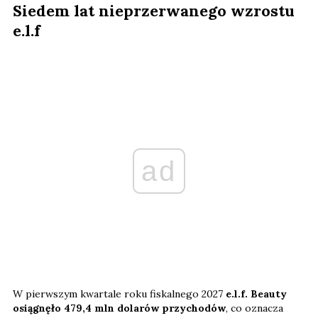
Siedem lat nieprzerwanego wzrostu
e.l.f
ad
W pierwszym kwartale roku fiskalnego 2027
e.l.f. Beauty
osiągnęło 479,4 mln dolarów przychodów
, co oznacza