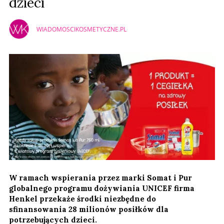
dzieci
WIADOMOSCIKOSMETYCZNE.PL
W ramach wspierania przez marki Somat i Pur
globalnego programu dożywiania UNICEF firma
Henkel przekaże środki niezbędne do
sfinansowania 28 milionów posiłków dla
potrzebujących dzieci.