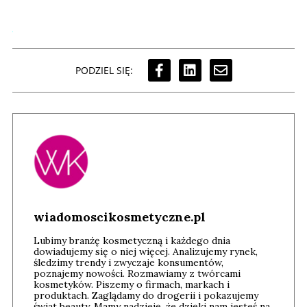
PODZIEL SIĘ:
wiadomoscikosmetyczne.pl
Lubimy branżę kosmetyczną i każdego dnia
dowiadujemy się o niej więcej. Analizujemy rynek,
śledzimy trendy i zwyczaje konsumentów,
poznajemy nowości. Rozmawiamy z twórcami
kosmetyków. Piszemy o firmach, markach i
produktach. Zaglądamy do drogerii i pokazujemy
świat beauty. Mamy nadzieję, że dzięki nam jesteś na