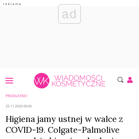
ad
PRODUCENCI
25.11.2020 00:00
Higiena jamy ustnej w walce z
COVID-19. Colgate-Palmolive