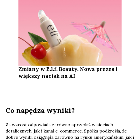
Zmiany w E.l.f. Beauty. Nowa prezes i
większy nacisk na AI
Co napędza wyniki?
Za wzrost odpowiada zarówno sprzedaż w sieciach
detalicznych, jak i kanał e-commerce. Spółka podkreśla, że
dobre wyniki osiągnęła zarówno na rynku amerykańskim, jak i