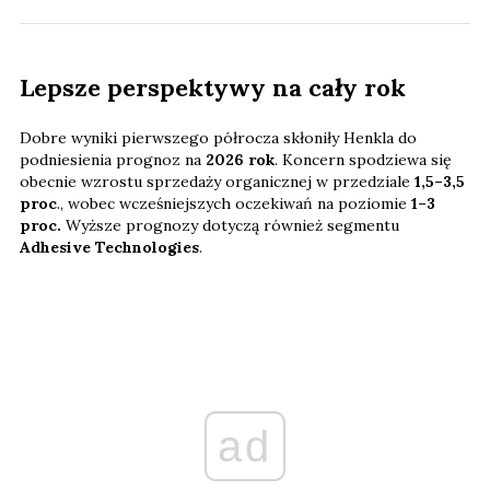
Lepsze perspektywy na cały rok
Dobre wyniki pierwszego półrocza skłoniły Henkla do
podniesienia prognoz na
2026 rok
. Koncern spodziewa się
obecnie wzrostu sprzedaży organicznej w przedziale
1,5–3,5
proc
., wobec wcześniejszych oczekiwań na poziomie
1–3
proc.
Wyższe prognozy dotyczą również segmentu
Adhesive Technologies
.
ad