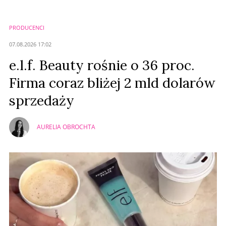
Imię (Wymagane)
PRODUCENCI
Anuluj
07.08.2026 17:02
Prześlij komentarz
e.l.f. Beauty rośnie o 36 proc.
Firma coraz bliżej 2 mld dolarów
sprzedaży
AURELIA OBROCHTA