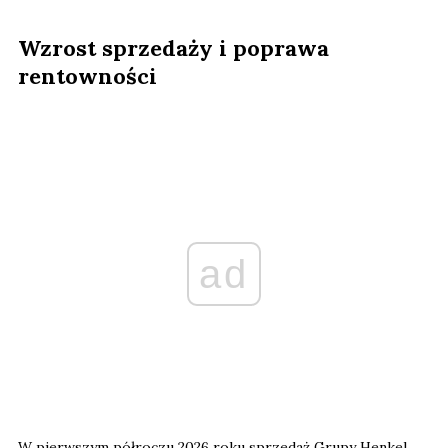
Wzrost sprzedaży i poprawa
rentowności
ad
W pierwszym półroczu 2026 roku sprzedaż Grupy Henkel