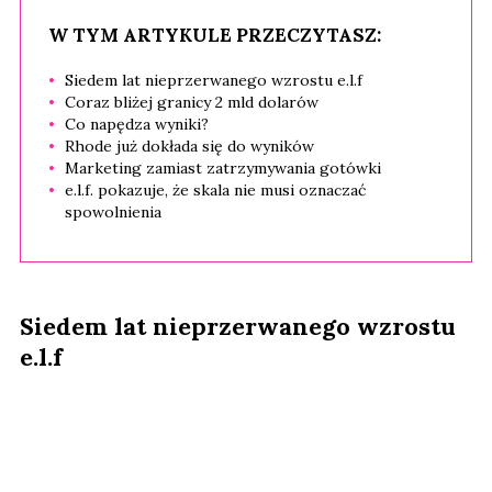
W TYM ARTYKULE PRZECZYTASZ:
Siedem lat nieprzerwanego wzrostu e.l.f
Coraz bliżej granicy 2 mld dolarów
Co napędza wyniki?
Rhode już dokłada się do wyników
Marketing zamiast zatrzymywania gotówki
e.l.f. pokazuje, że skala nie musi oznaczać
spowolnienia
Siedem lat nieprzerwanego wzrostu
e.l.f