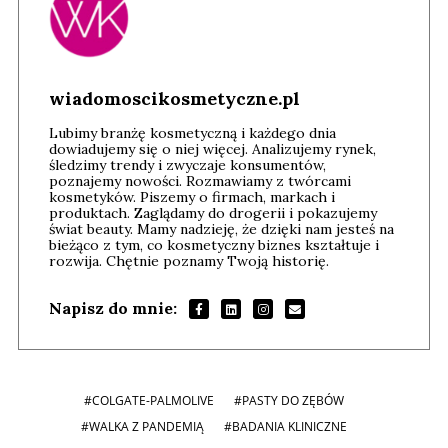
wiadomoscikosmetyczne.pl
Lubimy branżę kosmetyczną i każdego dnia
dowiadujemy się o niej więcej. Analizujemy rynek,
śledzimy trendy i zwyczaje konsumentów,
poznajemy nowości. Rozmawiamy z twórcami
kosmetyków. Piszemy o firmach, markach i
produktach. Zaglądamy do drogerii i pokazujemy
świat beauty. Mamy nadzieję, że dzięki nam jesteś na
bieżąco z tym, co kosmetyczny biznes kształtuje i
rozwija. Chętnie poznamy Twoją historię.
Napisz do mnie:
#COLGATE-PALMOLIVE
#PASTY DO ZĘBÓW
#WALKA Z PANDEMIĄ
#BADANIA KLINICZNE