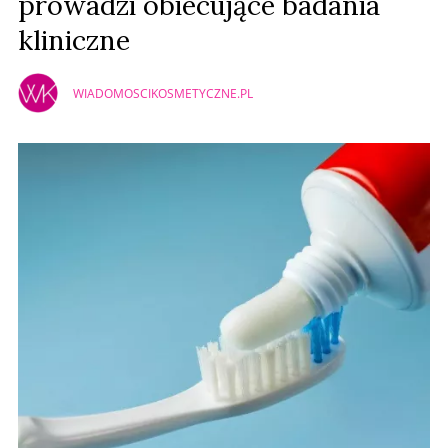
prowadzi obiecujące badania
kliniczne
WIADOMOSCIKOSMETYCZNE.PL