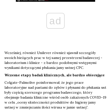
ad
Wcześniej, również Unilever również ujawnił szczegóły
swoich bieżących prac w tej samej przestrzeni badawczej -
laboratorium i klinice - z bardzo podobnymi wstępnymi
wynikami dotyczącymi płukania jamy ustnej CPC.
Wczesne etapy badań klinicznych, ale bardzo obiecujące
Colgate-Palmolive poinformował, że jego prace
laboratoryjne nad pastami do zębów i płynami do płukania ust
były częścią szerszego programu badawczego, który
obejmuje badania kliniczne wśród osób zakażonych COVID-19
w celu „oceny skuteczności produktów do higieny jamy
ustnej w zmniejszaniu ilości wirusa w jamie ustnej”.