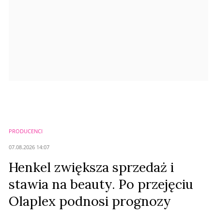
Prześlij komentarz
PRODUCENCI
07.08.2026 14:07
Henkel zwiększa sprzedaż i
stawia na beauty. Po przejęciu
Olaplex podnosi prognozy