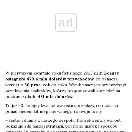
ad
W pierwszym kwartale roku fiskalnego 2027
e.l.f. Beauty
osiągnęło 479,4 mln dolarów przychodów
, co oznacza
wzrost o
36 proc.
rok do roku. Wynik znacząco przewyższył
oczekiwania analityków, którzy prognozowali sprzedaż na
poziomie około
431 mln dolarów.
To już 30. kolejny kwartał wzrostu sprzedaży, co oznacza
ponad siedem lat nieprzerwanego rozwoju firmy.
– Jestem dumny z naszego zespołu. Konsekwentny wzrost
pokazuje siłę naszej strategii, portfolio marek i sposobu