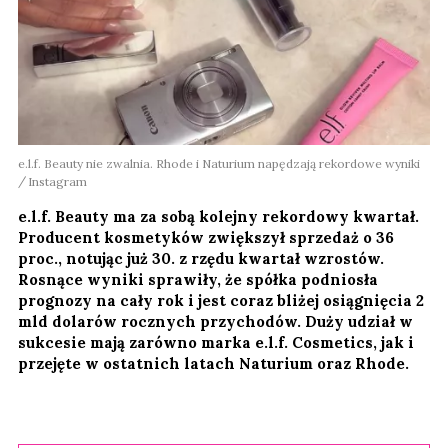
e.l.f. Beauty nie zwalnia. Rhode i Naturium napędzają rekordowe wyniki
Instagram
e.l.f. Beauty ma za sobą kolejny rekordowy kwartał.
Producent kosmetyków zwiększył sprzedaż o 36
proc., notując już 30. z rzędu kwartał wzrostów.
Rosnące wyniki sprawiły, że spółka podniosła
prognozy na cały rok i jest coraz bliżej osiągnięcia 2
mld dolarów rocznych przychodów. Duży udział w
sukcesie mają zarówno marka e.l.f. Cosmetics, jak i
przejęte w ostatnich latach Naturium oraz Rhode.