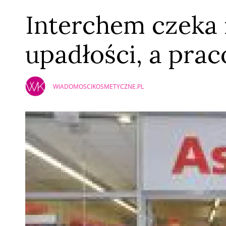
Interchem czeka 
upadłości, a pra
WIADOMOSCIKOSMETYCZNE.PL