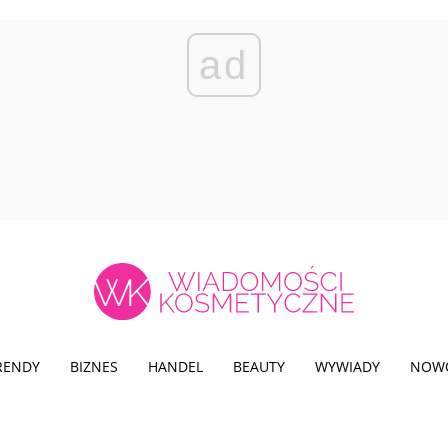
ad
TRENDY
BIZNES
HANDEL
BEAUTY
WYWIADY
NOW