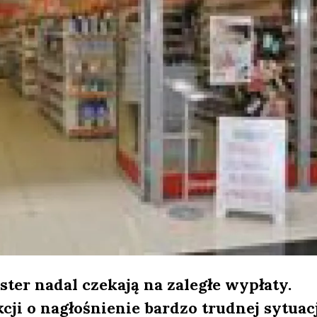
er nadal czekają na zaległe wypłaty.
kcji o nagłośnienie bardzo trudnej sytuacj