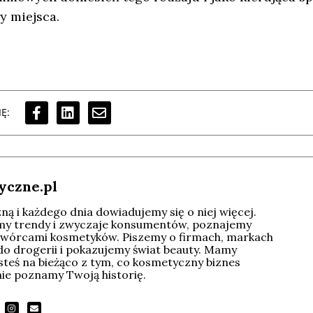
ły miejsca.
Ę:
yczne.pl
ą i każdego dnia dowiadujemy się o niej więcej.
imy trendy i zwyczaje konsumentów, poznajemy
wórcami kosmetyków. Piszemy o firmach, markach
do drogerii i pokazujemy świat beauty. Mamy
esteś na bieżąco z tym, co kosmetyczny biznes
tnie poznamy Twoją historię.