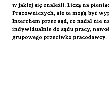
w jakiej się znaleźli. Liczą na pi
Pracowniczych, ale te mogą być wyp
Interchem przez sąd, co nadal nie 
indywidualnie do sądu pracy, nawoł
grupowego przeciwko pracodawcy.