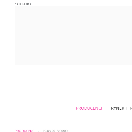
PRODUCENCI
RYNEK I 
PRODUCENCI
19.03.2013 00:00