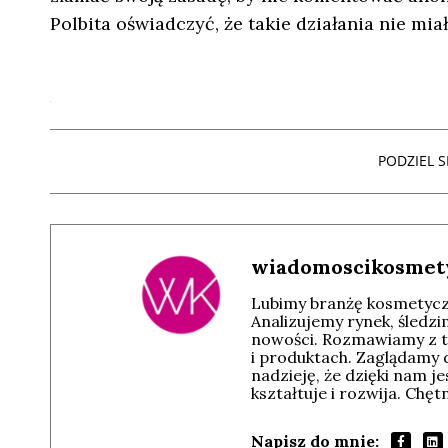
Polbita oświadczyć, że takie działania nie mia
PODZIEL SI
wiadomoscikosmet
Lubimy branżę kosmetyczn
Analizujemy rynek, śledz
nowości. Rozmawiamy z t
i produktach. Zaglądamy 
nadzieję, że dzięki nam j
kształtuje i rozwija. Chę
Napisz do mnie: