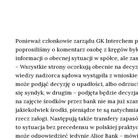
Ponieważ członkowie zarządu GK Interchem poi
poprosiliśmy o komentarz osobę z kręgów byłe
informacji o obecnej sytuacji w spółce, ale z
– Wszystkie strony oczekują obecnie na decy
wiedzy nadzorca sądowa wystąpiła z wnioskie
może podjąć decyzję o upadłości, albo odrzu
się syndyk, w drugim – podjęta będzie decyzja
na zajęcie środków przez bank nie ma już szan
jakiekolwiek środki, pieniądze te są natychmia
rzecz załogi. Następują także transfery zapasów
to sytuacja bez precedensu w polskiej praktyc
może odpowiedzieć jedynie Alior Bank – mówi