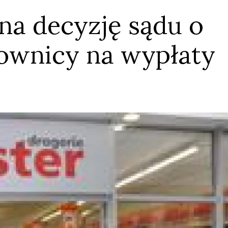
na decyzję sądu o
cownicy na wypłaty