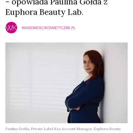
- opowiada Paulina Gołda z
Euphora Beauty Lab.
WIADOMOSCIKOSMETYCZNE.PL
Paulina Gołda, Private Label Key Account Manager, Euphora Beauty