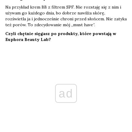
Na przykład krem BB z filtrem SPF. Nie rozstaję się z nim i
używam go każdego dnia, bo dobrze nawilża skórę,
rozświetla ja i jednocześnie chroni przed słońcem. Nie zatyka
też porów. To zdecydowanie mój „must have”.
Czyli chętnie sięgasz po produkty, które powstają w
Euphora Beauty Lab?
ad