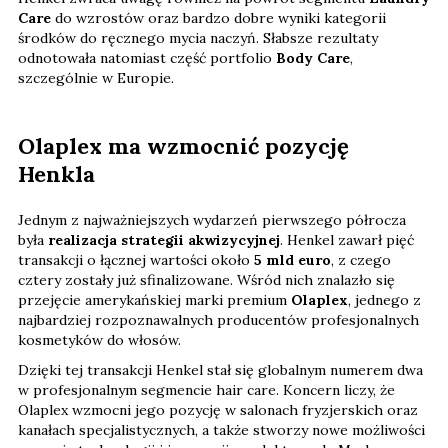
Care
do wzrostów oraz bardzo dobre wyniki kategorii
środków do ręcznego mycia naczyń. Słabsze rezultaty
odnotowała natomiast część portfolio
Body Care
,
szczególnie w Europie.
Olaplex ma wzmocnić pozycję
Henkla
Jednym z najważniejszych wydarzeń pierwszego półrocza
była
realizacja strategii akwizycyjnej
. Henkel zawarł pięć
transakcji o łącznej wartości około
5 mld euro
, z czego
cztery zostały już sfinalizowane. Wśród nich znalazło się
przejęcie amerykańskiej marki premium
Olaplex
, jednego z
najbardziej rozpoznawalnych producentów profesjonalnych
kosmetyków do włosów.
Dzięki tej transakcji Henkel stał się globalnym numerem dwa
w profesjonalnym segmencie hair care. Koncern liczy, że
Olaplex wzmocni jego pozycję w salonach fryzjerskich oraz
kanałach specjalistycznych, a także stworzy nowe możliwości