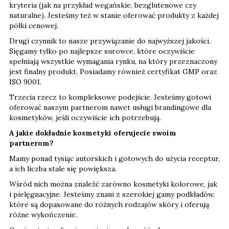
kryteria (jak na przykład wegańskie, bezglutenowe czy
naturalne). Jesteśmy też w stanie oferować produkty z każdej
półki cenowej.
Drugi czynnik to nasze przywiązanie do najwyższej jakości.
Sięgamy tylko po najlepsze surowce, które oczywiście
spełniają wszystkie wymagania rynku, na który przeznaczony
jest finalny produkt. Posiadamy również certyfikat GMP oraz
ISO 9001.
Trzecia rzecz to kompleksowe podejście. Jesteśmy gotowi
oferować naszym partnerom nawet usługi brandingowe dla
kosmetyków, jeśli oczywiście ich potrzebują.
A jakie dokładnie kosmetyki oferujecie swoim
partnerom?
Mamy ponad tysiąc autorskich i gotowych do użycia receptur,
a ich liczba stale się powiększa.
Wśród nich można znaleźć zarówno kosmetyki kolorowe, jak
i pielęgnacyjne. Jesteśmy znani z szerokiej gamy podkładów,
które są dopasowane do różnych rodzajów skóry i oferują
różne wykończenie.