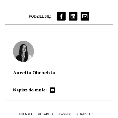
PODZIEL SIĘ:
Aurelia Obrochta
Napisz do mnie:
#HENKEL
#OLAPLEX
#WYNIKI
#HAIR CARE