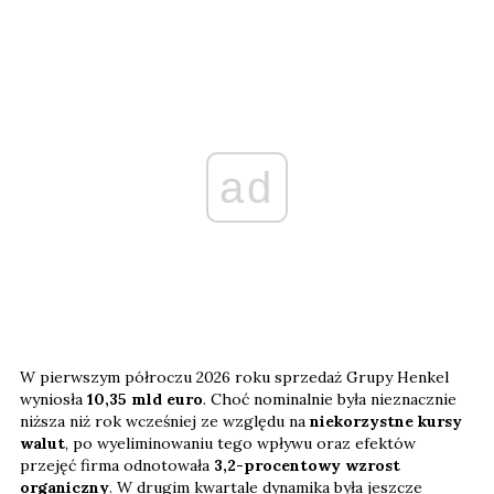
ad
W pierwszym półroczu 2026 roku sprzedaż Grupy Henkel
wyniosła
10,35 mld euro
. Choć nominalnie była nieznacznie
niższa niż rok wcześniej ze względu na
niekorzystne kursy
walut
, po wyeliminowaniu tego wpływu oraz efektów
przejęć firma odnotowała
3,2-procentowy wzrost
organiczny
. W drugim kwartale dynamika była jeszcze