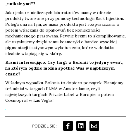
„unikalnymi”?
Jako jedno z nielicznych laboratoriów mamy w ofercie
produkty tworzone przy pomocy technologii Back Injection.
Polega ona na tym, że masa produktu jest rozpuszczana, a
potem wtłaczana do opakowań bez konieczności
mechanicznego prasowana. Pewnie brzmi to skomplikowanie,
ale uzyskujemy dzięki temu kosmetyki o bardzo wysokiej
pigmentacji i satynowym wykończeniu, które w dodatku
idealnie wtapiają się w skórę.
Brzmi interesująco. Czy targi w Bolonii to jedyny event,
na którym będzie można spotkać Was w najbliższym
czasie?
W żadnym wypadku. Bolonia to dopiero początek. Planujemy
też udział w targach PLMA w Amsterdamie, czyli
największych targach Private Label w Europie, a potem
Cosmoprof w Las Vegas!
PODZIEL SIĘ: