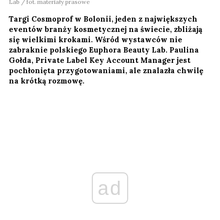
Lab / fot. materiały prasowe
Targi Cosmoprof w Bolonii, jeden z największych
eventów branży kosmetycznej na świecie, zbliżają
się wielkimi krokami. Wśród wystawców nie
zabraknie polskiego Euphora Beauty Lab. Paulina
Gołda, Private Label Key Account Manager jest
pochłonięta przygotowaniami, ale znalazła chwilę
na krótką rozmowę.
ad