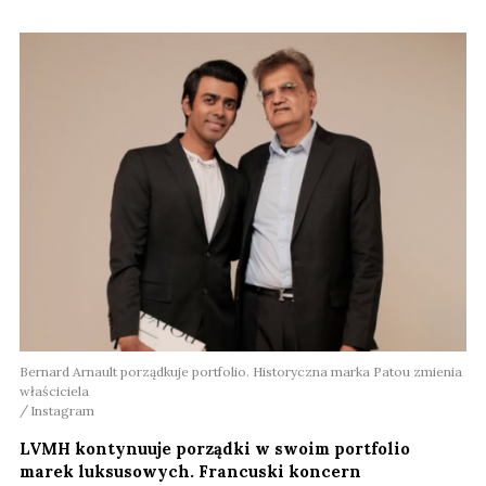
Bernard Arnault porządkuje portfolio. Historyczna marka Patou zmienia
właściciela
Instagram
LVMH kontynuuje porządki w swoim portfolio
marek luksusowych. Francuski koncern