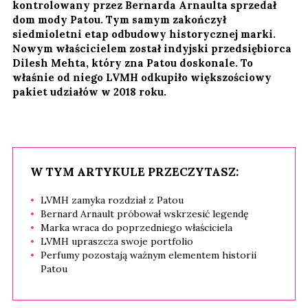
kontrolowany przez Bernarda Arnaulta sprzedał
dom mody Patou. Tym samym zakończył
siedmioletni etap odbudowy historycznej marki.
Nowym właścicielem został indyjski przedsiębiorca
Dilesh Mehta, który zna Patou doskonale. To
właśnie od niego LVMH odkupiło większościowy
pakiet udziałów w 2018 roku.
W TYM ARTYKULE PRZECZYTASZ:
LVMH zamyka rozdział z Patou
Bernard Arnault próbował wskrzesić legendę
Marka wraca do poprzedniego właściciela
LVMH upraszcza swoje portfolio
Perfumy pozostają ważnym elementem historii
Patou