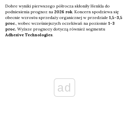
Dobre wyniki pierwszego półrocza skłoniły Henkla do
podniesienia prognoz na
2026 rok
. Koncern spodziewa się
obecnie wzrostu sprzedaży organicznej w przedziale
1,5–3,5
proc
., wobec wcześniejszych oczekiwań na poziomie
1–3
proc.
Wyższe prognozy dotyczą również segmentu
Adhesive Technologies
.
ad