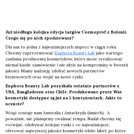
Już niedługo kolejna edycja targów Cosmoprof z Bolonii.
Czego się po nich spodziewasz?
Dla nas to jedna z najważniejszych imprez w ciągu roku.
Chcemy zaprezentować
Euphora Beauty Lab
jako wartego
zaufania producenta kosmetyków, który może zrealizować
niemal każde zamówienie i nie idzie na kompromisy w kwestii
jakości. Mamy nadzieję zdobyć nowych partnerów
biznesowych oraz wejść na nowe rynki.
Euphora Beauty Lab pozyskała ostatnio partnerów z
USA, Bangladeszu oraz Chile. Produkowane przez Was
kosmetyki dostępne są już na 5 kontynentach. Jakie to
uczucie?
Wciąż zostaje nam Australia i Antarktyda (śmiech). A
poważnie, nie planujemy zwalniać tempa. Nadal chcemy się
rozwijać, zdobywać kolejne rynki i, co najważniejsze,
oferować najwyższej jakości kosmetyki white label, po które