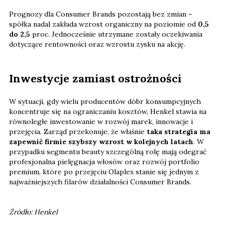
Prognozy dla Consumer Brands pozostają bez zmian –
spółka nadal zakłada wzrost organiczny na poziomie od
0,5
do 2,5
proc. Jednocześnie utrzymane zostały oczekiwania
dotyczące rentowności oraz wzrostu zysku na akcję.
Inwestycje zamiast ostrożności
W sytuacji, gdy wielu producentów dóbr konsumpcyjnych
koncentruje się na ograniczaniu kosztów, Henkel stawia na
równoległe inwestowanie w rozwój marek, innowacje i
przejęcia. Zarząd przekonuje, że właśnie
taka strategia ma
zapewnić firmie szybszy wzrost w kolejnych latach
. W
przypadku segmentu beauty szczególną rolę mają odegrać
profesjonalna pielęgnacja włosów oraz rozwój portfolio
premium, które po przejęciu Olaplex stanie się jednym z
najważniejszych filarów działalności Consumer Brands.
Źródło: Henkel