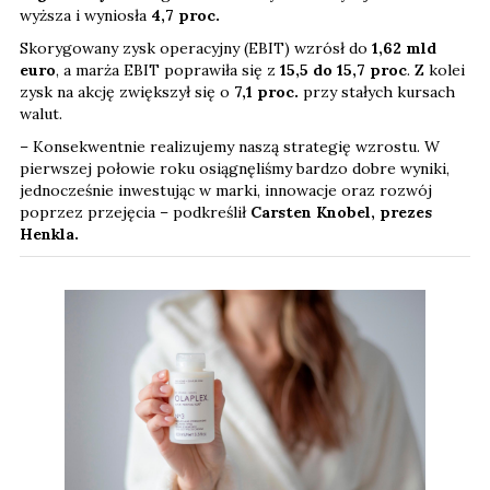
wyższa i wyniosła
4,7 proc.
Skorygowany zysk operacyjny (EBIT) wzrósł do
1,62 mld
euro
, a marża EBIT poprawiła się z
15,5 do 15,7 proc
. Z kolei
zysk na akcję zwiększył się o
7,1
proc.
przy stałych kursach
walut.
– Konsekwentnie realizujemy naszą strategię wzrostu. W
pierwszej połowie roku osiągnęliśmy bardzo dobre wyniki,
jednocześnie inwestując w marki, innowacje oraz rozwój
poprzez przejęcia – podkreślił
Carsten Knobel, prezes
Henkla.