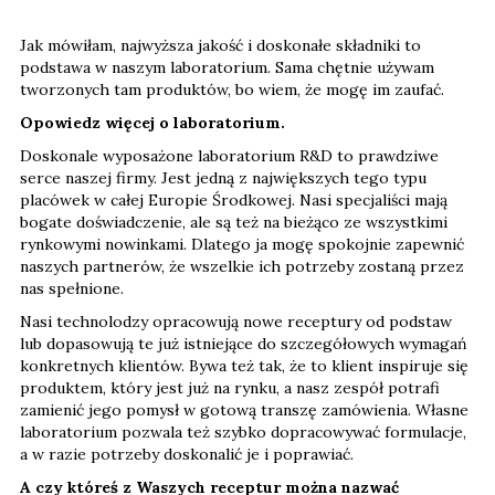
Jak mówiłam, najwyższa jakość i doskonałe składniki to
podstawa w naszym laboratorium. Sama chętnie używam
tworzonych tam produktów, bo wiem, że mogę im zaufać.
Opowiedz więcej o laboratorium.
Doskonale wyposażone laboratorium R&D to prawdziwe
serce naszej firmy. Jest jedną z największych tego typu
placówek w całej Europie Środkowej. Nasi specjaliści mają
bogate doświadczenie, ale są też na bieżąco ze wszystkimi
rynkowymi nowinkami. Dlatego ja mogę spokojnie zapewnić
naszych partnerów, że wszelkie ich potrzeby zostaną przez
nas spełnione.
Nasi technolodzy opracowują nowe receptury od podstaw
lub dopasowują te już istniejące do szczegółowych wymagań
konkretnych klientów. Bywa też tak, że to klient inspiruje się
produktem, który jest już na rynku, a nasz zespół potrafi
zamienić jego pomysł w gotową transzę zamówienia. Własne
laboratorium pozwala też szybko dopracowywać formulacje,
a w razie potrzeby doskonalić je i poprawiać.
A czy któreś z Waszych receptur można nazwać