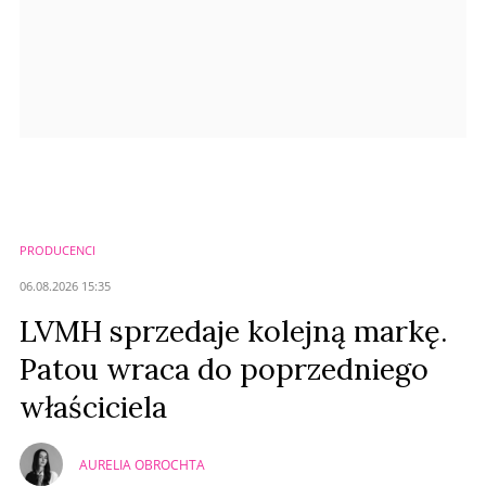
PRODUCENCI
06.08.2026 15:35
LVMH sprzedaje kolejną markę.
Patou wraca do poprzedniego
właściciela
AURELIA OBROCHTA