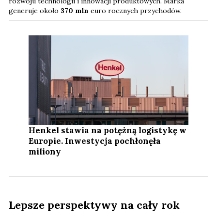
rozwoju technologii i innowacji produktowych. Marka
generuje około
370 mln
euro rocznych przychodów.
Henkel stawia na potężną logistykę w
Europie. Inwestycja pochłonęła
miliony
Lepsze perspektywy na cały rok