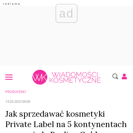
ad
PRODUCENCI
13.03.2023 00:00
Jak sprzedawać kosmetyki
Private Label na 5 kontynentach