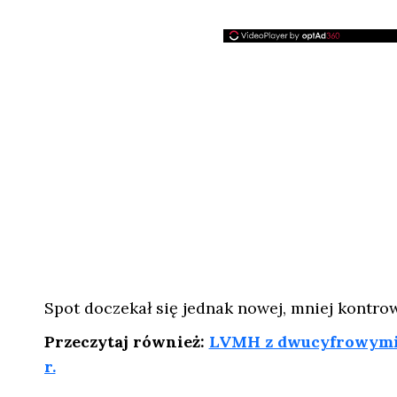
Spot doczekał się jednak nowej, mniej kontrow
Przeczytaj również:
LVMH z dwucyfrowymi 
r.