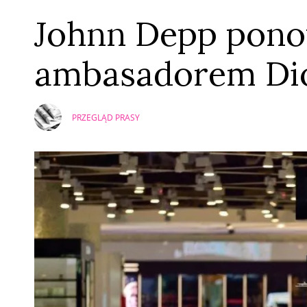
Johnn Depp pon
ambasadorem Di
PRZEGLĄD PRASY