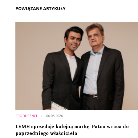
POWIĄZANE ARTYKUŁY
PRODUCENCI
06.08.2026
LVMH sprzedaje kolejną markę. Patou wraca do
poprzedniego właściciela