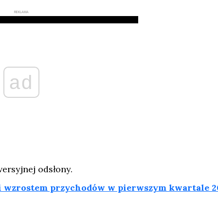
REKLAMA
ad
ersyjnej odsłony.
wzrostem przychodów w pierwszym kwartale 2