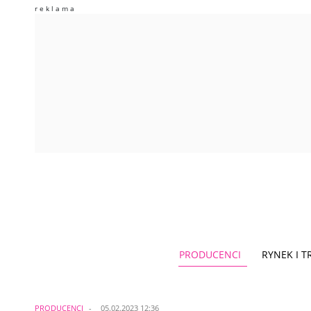
PRODUCENCI
RYNEK I 
PRODUCENCI
05.02.2023 12:36