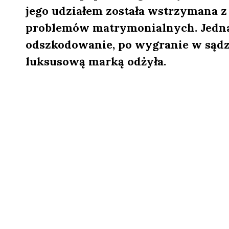
jego udziałem została wstrzymana z
problemów matrymonialnych. Jednak
odszkodowanie, po wygranie w sądzi
luksusową marką odżyła.