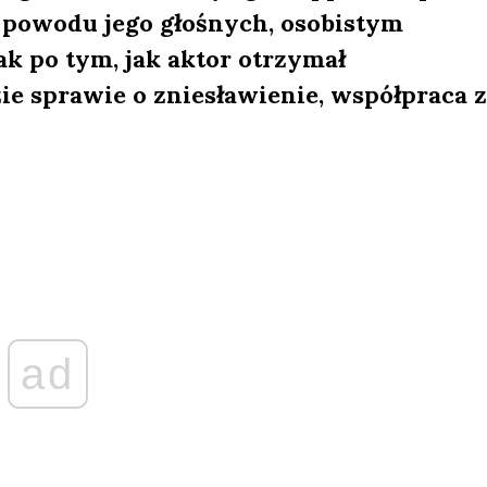
 powodu jego głośnych, osobistym
 po tym, jak aktor otrzymał
e sprawie o zniesławienie, współpraca z
ad