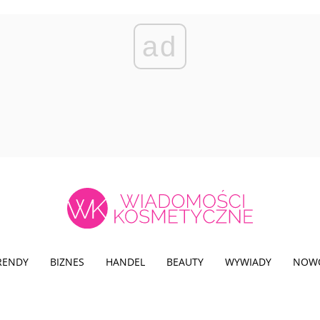
ad
TRENDY
BIZNES
HANDEL
BEAUTY
WYWIADY
NOW