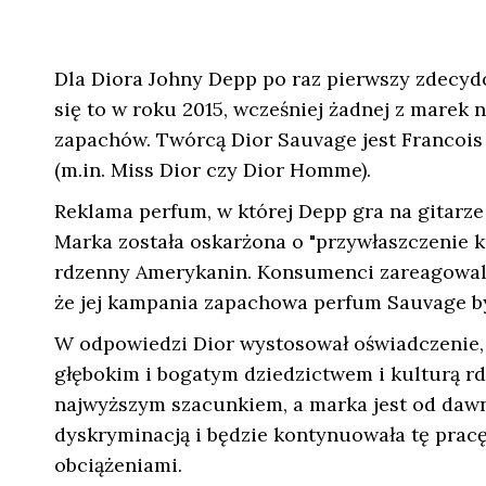
Dla Diora Johny Depp po raz pierwszy zdecydo
się to w roku 2015, wcześniej żadnej z marek
zapachów. Twórcą Dior Sauvage jest Francois
(m.in. Miss Dior czy Dior Homme).
Reklama perfum, w której Depp gra na gitarze
Marka została oskarżona o "przywłaszczenie ku
rdzenny Amerykanin. Konsumenci zareagowali 
że jej kampania zapachowa perfum Sauvage b
W odpowiedzi Dior wystosował oświadczenie, 
głębokim i bogatym dziedzictwem i kulturą 
najwyższym szacunkiem, a marka jest od daw
dyskryminacją i będzie kontynuowała tę pracę
obciążeniami.