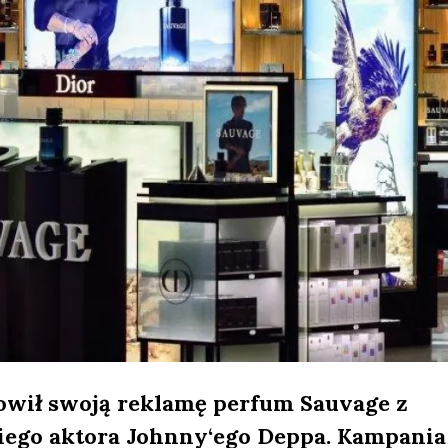
owił swoją reklamę perfum Sauvage z
ego aktora Johnny‘ego Deppa. Kampania