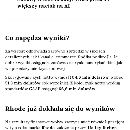
większy nacisk na AI
Co napędza wyniki?
Za wzrost odpowiada zarówno sprzedaż w sieciach
detalicznych, jak i kanał e-commerce. Spółka podkreśla, że
dobre wyniki osiągnęła zarówno na rynku amerykańskim, jak i
w sprzedaży międzynarodowej.
Skorygowany zysk netto wyniósł
104,6 mln dolarów
, wobec
51,3 mln dolarów
rok wcześniej. Z kolei zysk netto według
standardów GAAP osiągnął
66,6 mln dolarów.
Rhode już dokłada się do wyników
Na rezultaty finansowe wpływ zaczyna mieć również przejęta
w tym roku marka
Rhode
, założona przez
Hailey Bieber
.