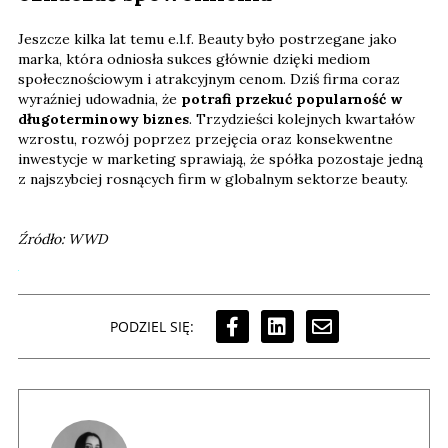
Jeszcze kilka lat temu e.l.f. Beauty było postrzegane jako
marka, która odniosła sukces głównie dzięki mediom
społecznościowym i atrakcyjnym cenom. Dziś firma coraz
wyraźniej udowadnia, że
potrafi przekuć popularność w
długoterminowy biznes
. Trzydzieści kolejnych kwartałów
wzrostu, rozwój poprzez przejęcia oraz konsekwentne
inwestycje w marketing sprawiają, że spółka pozostaje jedną
z najszybciej rosnących firm w globalnym sektorze beauty.
Źródło: WWD
PODZIEL SIĘ: