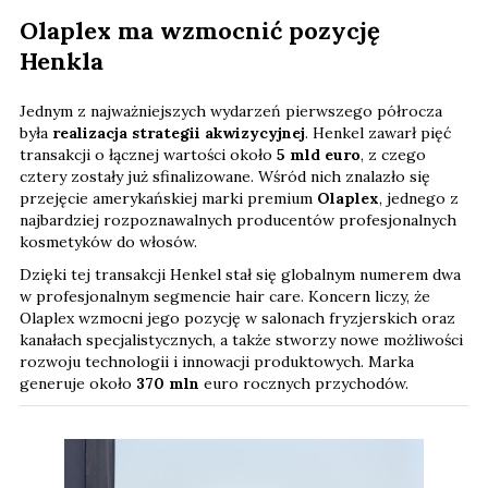
Olaplex ma wzmocnić pozycję
Henkla
Jednym z najważniejszych wydarzeń pierwszego półrocza
była
realizacja strategii akwizycyjnej
. Henkel zawarł pięć
transakcji o łącznej wartości około
5 mld euro
, z czego
cztery zostały już sfinalizowane. Wśród nich znalazło się
przejęcie amerykańskiej marki premium
Olaplex
, jednego z
najbardziej rozpoznawalnych producentów profesjonalnych
kosmetyków do włosów.
Dzięki tej transakcji Henkel stał się globalnym numerem dwa
w profesjonalnym segmencie hair care. Koncern liczy, że
Olaplex wzmocni jego pozycję w salonach fryzjerskich oraz
kanałach specjalistycznych, a także stworzy nowe możliwości
rozwoju technologii i innowacji produktowych. Marka
generuje około
370 mln
euro rocznych przychodów.