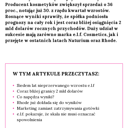
Producent kosmetyków zwiększył sprzedaż o 36
proc., notując już 30. z rzędu kwartał wzrostów.
Rosnące wyniki sprawiły, że spółka podniosła
prognozy na cały rok i jest coraz bliżej osiągnięcia 2
mld dolarów rocznych przychodów. Duży udział w
sukcesie mają zarówno marka e.l.f. Cosmetics, jak i
przejęte w ostatnich latach Naturium oraz Rhode.
W TYM ARTYKULE PRZECZYTASZ:
Siedem lat nieprzerwanego wzrostu e.l.f
Coraz bliżej granicy 2 mld dolarów
Co napędza wyniki?
Rhode już dokłada się do wyników
Marketing zamiast zatrzymywania gotówki
e.l.f. pokazuje, że skala nie musi oznaczać
spowolnienia