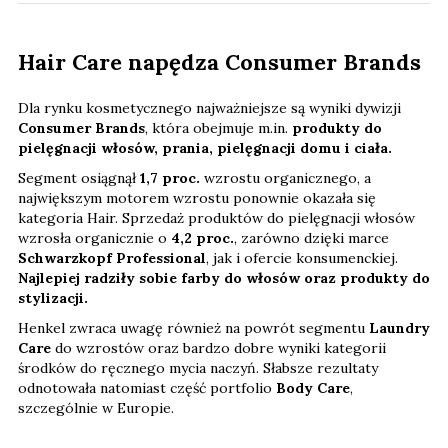
Hair Care napędza Consumer Brands
Dla rynku kosmetycznego najważniejsze są wyniki dywizji
Consumer Brands
, która obejmuje m.in.
produkty do
pielęgnacji włosów, prania, pielęgnacji domu i ciała.
Segment osiągnął
1,7 proc.
wzrostu organicznego, a
największym motorem wzrostu ponownie okazała się
kategoria Hair. Sprzedaż produktów do pielęgnacji włosów
wzrosła organicznie o
4,2 proc.
, zarówno dzięki marce
Schwarzkopf Professional
, jak i ofercie konsumenckiej.
Najlepiej radziły sobie farby do włosów oraz produkty do
stylizacji.
Henkel zwraca uwagę również na powrót segmentu
Laundry
Care
do wzrostów oraz bardzo dobre wyniki kategorii
środków do ręcznego mycia naczyń. Słabsze rezultaty
odnotowała natomiast część portfolio
Body Care
,
szczególnie w Europie.