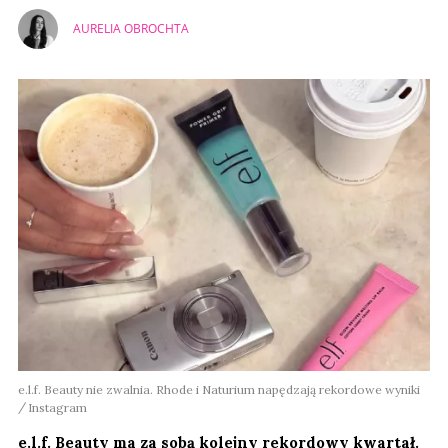
AURELIA OBROCHTA
e.l.f. Beauty nie zwalnia. Rhode i Naturium napędzają rekordowe wyniki
Instagram
e.l.f. Beauty ma za sobą kolejny rekordowy kwartał.