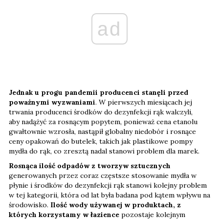
ad
Jednak u progu pandemii producenci stanęli przed
poważnymi wyzwaniami
. W pierwszych miesiącach jej
trwania producenci środków do dezynfekcji rąk walczyli,
aby nadążyć za rosnącym popytem, ​​ponieważ cena etanolu
gwałtownie wzrosła, nastąpił globalny niedobór i rosnące
ceny opakowań do butelek, takich jak plastikowe pompy
mydła do rąk, co zresztą nadal stanowi problem dla marek.
Rosnąca ilość odpadów z tworzyw sztucznych
generowanych przez coraz częstsze stosowanie mydła w
płynie i środków do dezynfekcji rąk stanowi kolejny problem
w tej kategorii, która od lat była badana pod kątem wpływu na
środowisko.
Ilość wody używanej w produktach, z
których korzystamy w łazience
pozostaje kolejnym