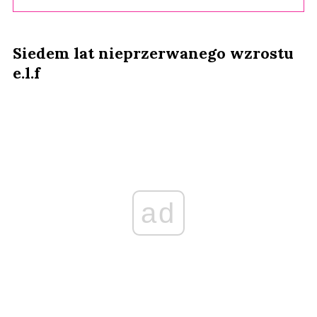
Siedem lat nieprzerwanego wzrostu
e.l.f
ad