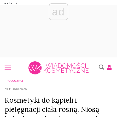
ad
PRODUCENCI
09.11.2020 00:00
Kosmetyki do kąpieli i
pielęgnacji ciała rosną. Niosą