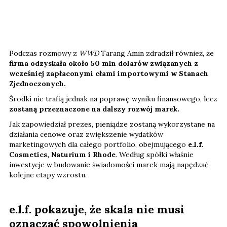
Podczas rozmowy z
WWD
Tarang Amin zdradził również, że
firma odzyskała około 50 mln dolarów związanych z
wcześniej zapłaconymi cłami importowymi w Stanach
Zjednoczonych.
Środki nie trafią jednak na poprawę wyniku finansowego, lecz
zostaną przeznaczone na dalszy rozwój marek.
Jak zapowiedział prezes, pieniądze zostaną wykorzystane na
działania cenowe oraz zwiększenie wydatków
marketingowych dla całego portfolio, obejmującego
e.l.f.
Cosmetics, Naturium i Rhode
. Według spółki właśnie
inwestycje w budowanie świadomości marek mają napędzać
kolejne etapy wzrostu.
e.l.f. pokazuje, że skala nie musi
oznaczać spowolnienia