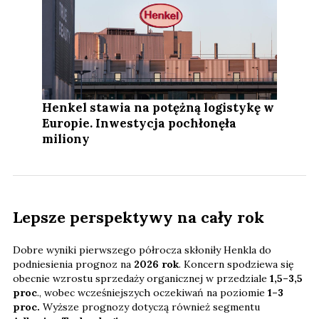
Henkel stawia na potężną logistykę w
Europie. Inwestycja pochłonęła
miliony
Lepsze perspektywy na cały rok
Dobre wyniki pierwszego półrocza skłoniły Henkla do
podniesienia prognoz na
2026 rok
. Koncern spodziewa się
obecnie wzrostu sprzedaży organicznej w przedziale
1,5–3,5
proc
., wobec wcześniejszych oczekiwań na poziomie
1–3
proc.
Wyższe prognozy dotyczą również segmentu