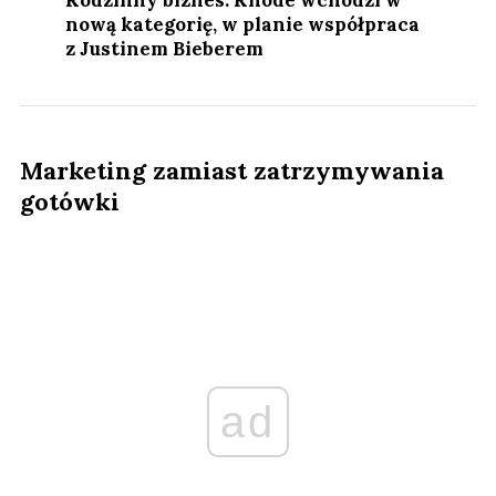
Rodzinny biznes. Rhode wchodzi w
nową kategorię, w planie współpraca
z Justinem Bieberem
Marketing zamiast zatrzymywania
gotówki
ad