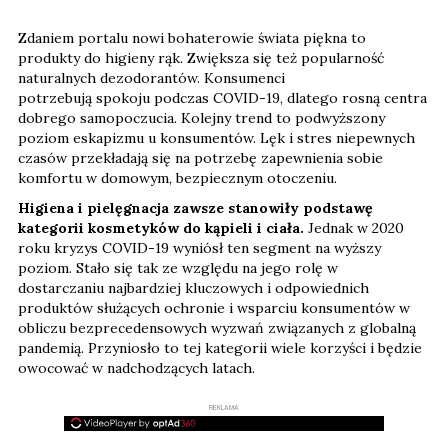
Zdaniem portalu nowi bohaterowie świata piękna to
produkty do higieny rąk. Zwiększa się też popularność
naturalnych dezodorantów. Konsumenci
potrzebują spokoju podczas COVID-19, dlatego rosną centra
dobrego samopoczucia. Kolejny trend to podwyższony
poziom eskapizmu u konsumentów. Lęk i stres niepewnych
czasów przekładają się na potrzebę zapewnienia sobie
komfortu w domowym, bezpiecznym otoczeniu.
Higiena i pielęgnacja zawsze stanowiły podstawę
kategorii kosmetyków do kąpieli i ciała.
Jednak w 2020
roku kryzys COVID-19 wyniósł ten segment na wyższy
poziom. Stało się tak ze względu na jego rolę w
dostarczaniu najbardziej kluczowych i odpowiednich
produktów służących ochronie i wsparciu konsumentów w
obliczu bezprecedensowych wyzwań związanych z globalną
pandemią. Przyniosło to tej kategorii wiele korzyści i będzie
owocować w nadchodzących latach.
REKLAMA