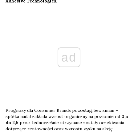
Adhesive Technologies
.
ad
Prognozy dla Consumer Brands pozostają bez zmian –
spółka nadal zakłada wzrost organiczny na poziomie od
0,5
do 2,5
proc. Jednocześnie utrzymane zostały oczekiwania
dotyczące rentowności oraz wzrostu zysku na akcję.