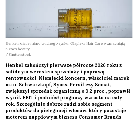
Henkel rośnie mimo trudnego rynku. Olaplex i Hair Care wzmacniają
biznes beauty
Shutterstock
Henkel zakończył pierwsze półrocze 2026 roku z
solidnym wzrostem sprzedaży i poprawą
rentowności. Niemiecki koncern, właściciel marek
m.in. Schwarzkopf, Syoss, Persil czy Somat,
zwiększył sprzedaż organiczną o 3,2 proc., poprawił
wynik EBIT i podniósł prognozy wzrostu na cały
rok. Szczególnie dobrze radzi sobie segment
produktów do pielęgnacji włosów, który pozostaje
motorem napędowym biznesu Consumer Brands.