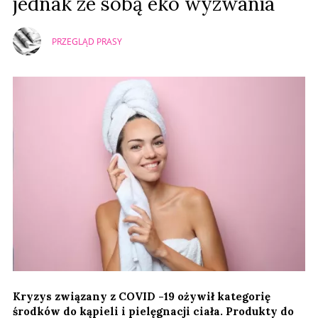
jednak ze sobą eko wyzwania
PRZEGLĄD PRASY
Kryzys związany z COVID -19 ożywił kategorię
środków do kąpieli i pielęgnacji ciała. Produkty do