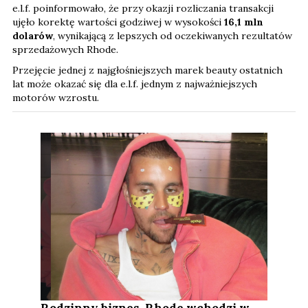
e.l.f. poinformowało, że przy okazji rozliczania transakcji
ujęło korektę wartości godziwej w wysokości
16,1 mln
dolarów
, wynikającą z lepszych od oczekiwanych rezultatów
sprzedażowych Rhode.
Przejęcie jednej z najgłośniejszych marek beauty ostatnich
lat może okazać się dla e.l.f. jednym z najważniejszych
motorów wzrostu.