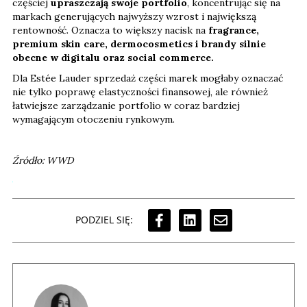
częściej
upraszczają swoje portfolio
, koncentrując się na
markach generujących najwyższy wzrost i największą
rentowność. Oznacza to większy nacisk na
fragrance,
premium skin care, dermocosmetics i brandy silnie
obecne w digitalu oraz social commerce.
Dla Estée Lauder sprzedaż części marek mogłaby oznaczać
nie tylko poprawę elastyczności finansowej, ale również
łatwiejsze zarządzanie portfolio w coraz bardziej
wymagającym otoczeniu rynkowym.
Źródło: WWD
PODZIEL SIĘ: