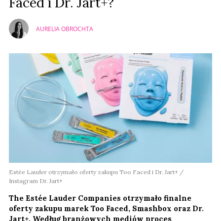
Faced i Dr. Jart+?
AURELIA OBROCHTA
Estée Lauder otrzymało oferty zakupu Too Faced i Dr. Jart+ /
Instagram Dr. Jart+
The Estée Lauder Companies otrzymało finalne
oferty zakupu marek Too Faced, Smashbox oraz Dr.
Jart+. Według branżowych mediów proces