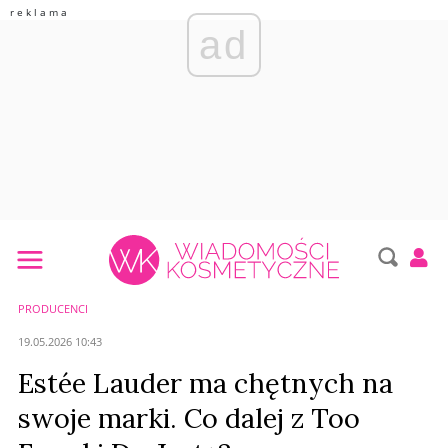
ad
PRODUCENCI
19.05.2026 10:43
Estée Lauder ma chętnych na
swoje marki. Co dalej z Too