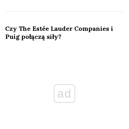
Czy The Estée Lauder Companies i
Puig połączą siły?
ad