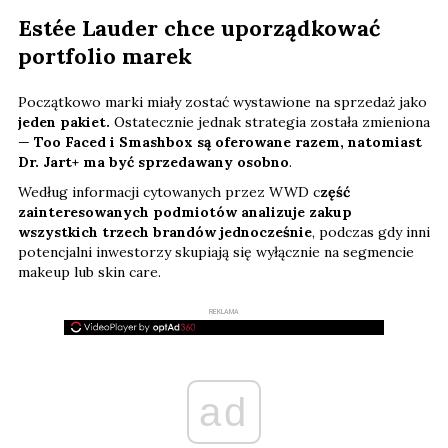
Estée Lauder chce uporządkować
portfolio marek
Początkowo marki miały zostać wystawione na sprzedaż jako
jeden pakiet.
Ostatecznie jednak strategia została zmieniona
—
Too Faced i Smashbox są oferowane razem, natomiast
Dr. Jart+ ma być sprzedawany osobno
.
Według informacji cytowanych przez WWD c
zęść
zainteresowanych podmiotów analizuje zakup
wszystkich trzech brandów jednocześnie
, podczas gdy inni
potencjalni inwestorzy skupiają się wyłącznie na segmencie
makeup lub skin care.
REKLAMA
ad