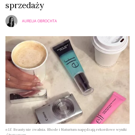
sprzedaży
AURELIA OBROCHTA
e.l.f. Beauty nie zwalnia. Rhode i Naturium napędzają rekordowe wyniki
Instagram