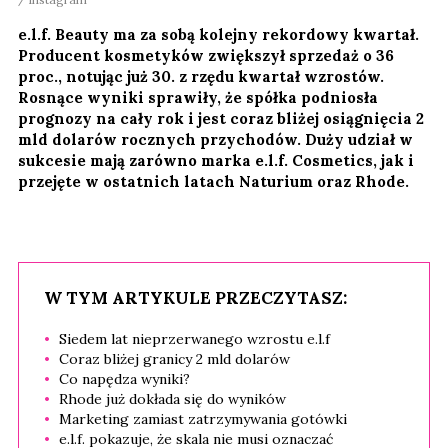
e.l.f. Beauty ma za sobą kolejny rekordowy kwartał.
Producent kosmetyków zwiększył sprzedaż o 36
proc., notując już 30. z rzędu kwartał wzrostów.
Rosnące wyniki sprawiły, że spółka podniosła
prognozy na cały rok i jest coraz bliżej osiągnięcia 2
mld dolarów rocznych przychodów. Duży udział w
sukcesie mają zarówno marka e.l.f. Cosmetics, jak i
przejęte w ostatnich latach Naturium oraz Rhode.
W TYM ARTYKULE PRZECZYTASZ:
Siedem lat nieprzerwanego wzrostu e.l.f
Coraz bliżej granicy 2 mld dolarów
Co napędza wyniki?
Rhode już dokłada się do wyników
Marketing zamiast zatrzymywania gotówki
e.l.f. pokazuje, że skala nie musi oznaczać