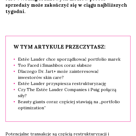
sprzedaży może zakończyć się w ciągu najbliższych
tygodni.
W TYM ARTYKULE PRZECZYTASZ:
Estée Lauder chce uporządkować portfolio marek
Too Faced i Smashbox coraz słabsze
Dlaczego Dr. Jart+ może zainteresować
inwestorów skin care?
Estée Lauder przyspiesza restrukturyzację
Czy The Estée Lauder Companies i Puig połączą
siły?
Beauty giants coraz częściej stawiają na „portfolio
optimization”
Potencjalne transakcje są częścią restrukturyzacji i