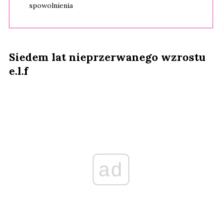
spowolnienia
Siedem lat nieprzerwanego wzrostu
e.l.f
ad