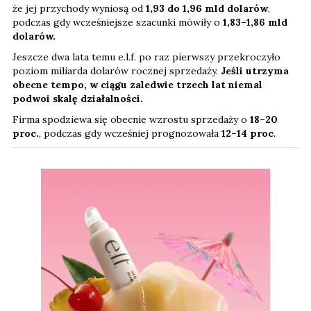
że jej przychody wyniosą od
1,93 do 1,96 mld dolarów
,
podczas gdy wcześniejsze szacunki mówiły o
1,83–1,86 mld
dolarów.
Jeszcze dwa lata temu e.l.f. po raz pierwszy przekroczyło
poziom miliarda dolarów rocznej sprzedaży.
Jeśli utrzyma
obecne tempo, w ciągu zaledwie trzech lat niemal
podwoi skalę działalności.
Firma spodziewa się obecnie wzrostu sprzedaży o
18–20
proc.
, podczas gdy wcześniej prognozowała
12–14 proc
.