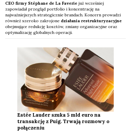
CEO firmy Stéphane de La Faverie
już wcześniej
zapowiadał przegląd portfolio i koncentrację na
najważniejszych strategicznie brandach. Koncern prowadzi
również szeroko zakrojone
działania restrukturyzacyjne
obejmujące redukcję kosztów, zmiany organizacyjne oraz
optymalizację globalnych operacji.
Estée Lauder szuka 5 mld euro na
transakcję z Puig. Trwają rozmowy o
połączeniu