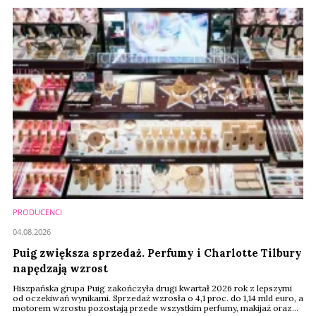
PRODUCENCI
04.08.2026
Puig zwiększa sprzedaż. Perfumy i Charlotte Tilbury
napędzają wzrost
Hiszpańska grupa Puig zakończyła drugi kwartał 2026 rok z lepszymi
od oczekiwań wynikami. Sprzedaż wzrosła o 4,1 proc. do 1,14 mld euro, a
motorem wzrostu pozostają przede wszystkim perfumy, makijaż oraz