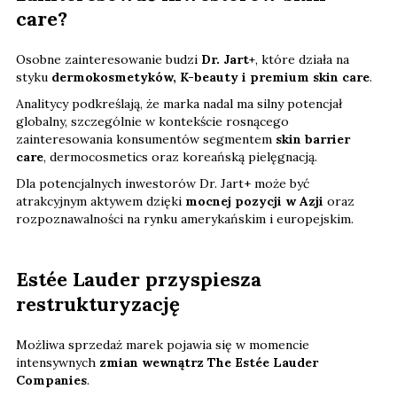
care?
Osobne zainteresowanie budzi
Dr. Jart+
, które działa na
styku
dermokosmetyków, K-beauty i premium skin care
.
Analitycy podkreślają, że marka nadal ma silny potencjał
globalny, szczególnie w kontekście rosnącego
zainteresowania konsumentów segmentem
skin barrier
care
, dermocosmetics oraz koreańską pielęgnacją.
Dla potencjalnych inwestorów Dr. Jart+ może być
atrakcyjnym aktywem dzięki
mocnej pozycji w Azji
oraz
rozpoznawalności na rynku amerykańskim i europejskim.
Estée Lauder przyspiesza
restrukturyzację
Możliwa sprzedaż marek pojawia się w momencie
intensywnych
zmian wewnątrz The Estée Lauder
Companies
.