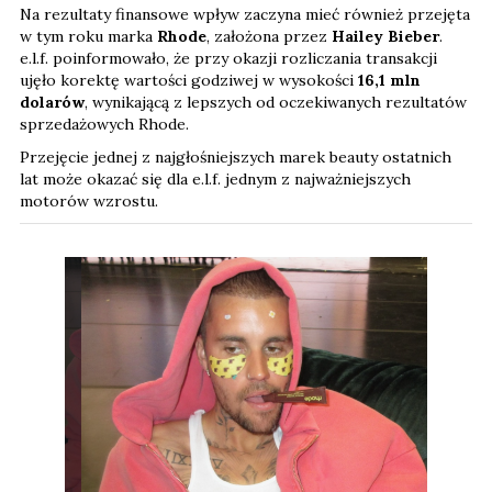
Na rezultaty finansowe wpływ zaczyna mieć również przejęta
w tym roku marka
Rhode
, założona przez
Hailey Bieber
.
e.l.f. poinformowało, że przy okazji rozliczania transakcji
ujęło korektę wartości godziwej w wysokości
16,1 mln
dolarów
, wynikającą z lepszych od oczekiwanych rezultatów
sprzedażowych Rhode.
Przejęcie jednej z najgłośniejszych marek beauty ostatnich
lat może okazać się dla e.l.f. jednym z najważniejszych
motorów wzrostu.