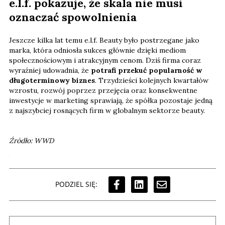
e.l.f. pokazuje, że skala nie musi
oznaczać spowolnienia
Jeszcze kilka lat temu e.l.f. Beauty było postrzegane jako
marka, która odniosła sukces głównie dzięki mediom
społecznościowym i atrakcyjnym cenom. Dziś firma coraz
wyraźniej udowadnia, że
potrafi przekuć popularność w
długoterminowy biznes
. Trzydzieści kolejnych kwartałów
wzrostu, rozwój poprzez przejęcia oraz konsekwentne
inwestycje w marketing sprawiają, że spółka pozostaje jedną
z najszybciej rosnących firm w globalnym sektorze beauty.
Źródło: WWD
PODZIEL SIĘ: