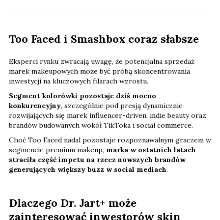
Too Faced i Smashbox coraz słabsze
Eksperci rynku zwracają uwagę, że potencjalna sprzedaż
marek makeupowych może być próbą skoncentrowania
inwestycji na kluczowych filarach wzrostu.
Segment kolorówki pozostaje dziś mocno
konkurencyjny
, szczególnie pod presją dynamicznie
rozwijających się marek influencer-driven, indie beauty oraz
brandów budowanych wokół TikToka i social commerce.
Choć Too Faced nadal pozostaje rozpoznawalnym graczem w
segmencie premium makeup,
marka w ostatnich latach
straciła część impetu na rzecz nowszych brandów
generujących większy buzz w social mediach
.
Dlaczego Dr. Jart+ może
zainteresować inwestorów skin