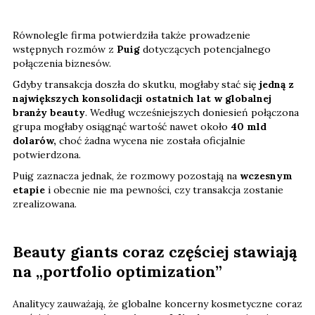
Równolegle firma potwierdziła także prowadzenie
wstępnych rozmów z
Puig
dotyczących potencjalnego
połączenia biznesów.
Gdyby transakcja doszła do skutku, mogłaby stać się
jedną z
największych konsolidacji ostatnich lat w globalnej
branży beauty
. Według wcześniejszych doniesień połączona
grupa mogłaby osiągnąć wartość nawet około
40 mld
dolarów,
choć żadna wycena nie została oficjalnie
potwierdzona.
Puig zaznacza jednak, że rozmowy pozostają na
wczesnym
etapie
i obecnie nie ma pewności, czy transakcja zostanie
zrealizowana.
Beauty giants coraz częściej stawiają
na „portfolio optimization”
Analitycy zauważają, że globalne koncerny kosmetyczne coraz