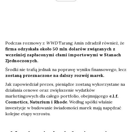
Podczas rozmowy z
WWD
Tarang Amin zdradził również, że
firma odzyskała około 50 mln dolarów związanych z
wcześniej zapłaconymi cłami importowymi w Stanach
Zjednoczonych.
Środki nie trafią jednak na poprawę wyniku finansowego, lecz
zostaną przeznaczone na dalszy rozwój marek.
Jak zapowiedział prezes, pieniądze zostaną wykorzystane na
działania cenowe oraz zwiększenie wydatków
marketingowych dla całego portfolio, obejmującego
e.l.f.
Cosmetics, Naturium i Rhode
. Według spółki właśnie
inwestycje w budowanie świadomości marek mają napędzać
kolejne etapy wzrostu.