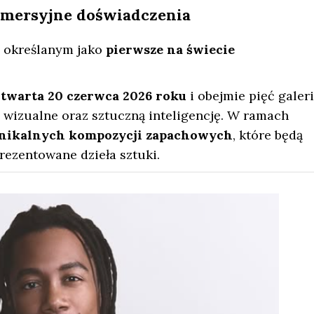
 immersyjne doświadczenia
określanym jako
pierwsze na świecie
otwarta 20 czerwca 2026 roku
i obejmie pięć galeri
wizualne oraz sztuczną inteligencję. W ramach
2 unikalnych kompozycji zapachowych
, które będą
ezentowane dzieła sztuki.