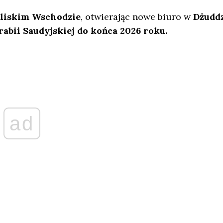
Bliskim Wschodzie
, otwierając nowe biuro w
Dżuddz
abii Saudyjskiej do końca 2026 roku.
ad