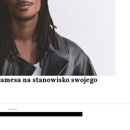
Jamesa na stanowisko swojego
REKLAMA