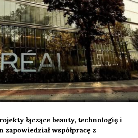
ojekty łączące beauty, technologię i
n zapowiedział współpracę z