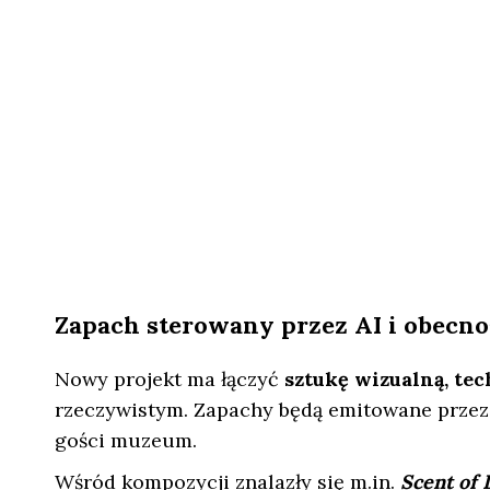
Zapach sterowany przez AI i obecn
Nowy projekt ma łączyć
sztukę wizualną, te
rzeczywistym. Zapachy będą emitowane przez 
gości muzeum.
Wśród kompozycji znalazły się m.in.
Scent of 