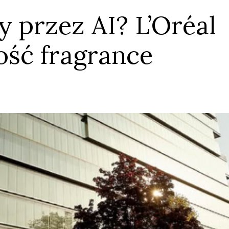
 przez AI? L’Oréal
ość fragrance