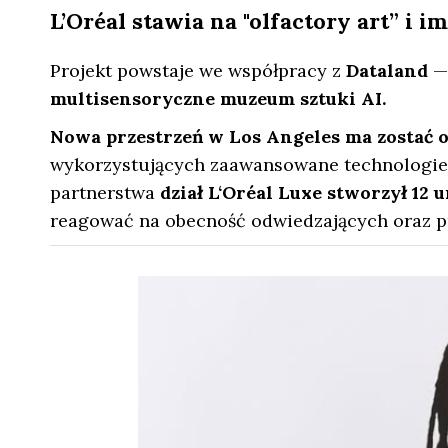
L’Oréal stawia na "olfactory art” i
Projekt powstaje we współpracy z
Dataland
— 
multisensoryczne muzeum sztuki AI.
Nowa przestrzeń w Los Angeles ma zostać 
wykorzystujących zaawansowane technologie 
partnerstwa
dział L‘Oréal Luxe stworzył 1
reagować na obecność odwiedzających oraz pr