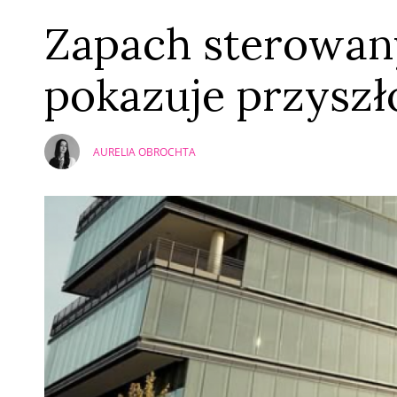
Zapach sterowany
pokazuje przyszł
AURELIA OBROCHTA