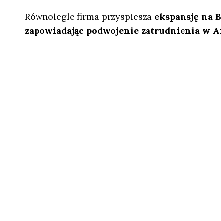
Równolegle firma przyspiesza
ekspansję na 
zapowiadając podwojenie zatrudnienia w Ar