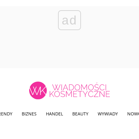
ad
TRENDY
BIZNES
HANDEL
BEAUTY
WYWIADY
NOW