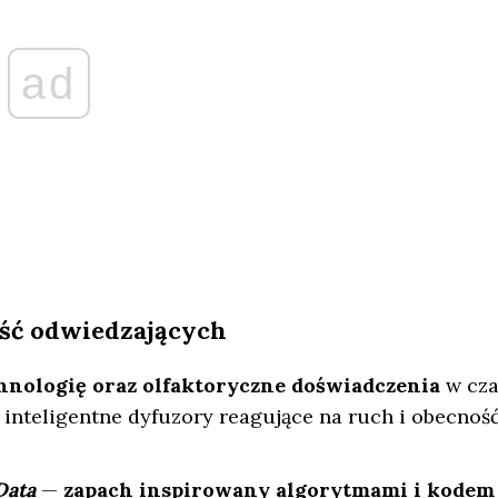
ad
ość odwiedzających
chnologię oraz olfaktoryczne doświadczenia
w cza
inteligentne dyfuzory reagujące na ruch i obecnoś
Data
—
zapach inspirowany algorytmami i kodem