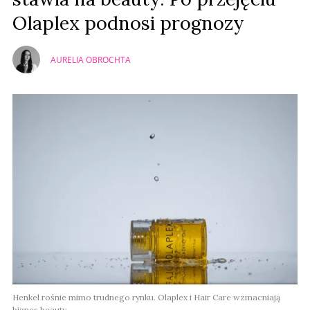
Olaplex podnosi prognozy
AURELIA OBROCHTA
Henkel rośnie mimo trudnego rynku. Olaplex i Hair Care wzmacniają
biznes beauty