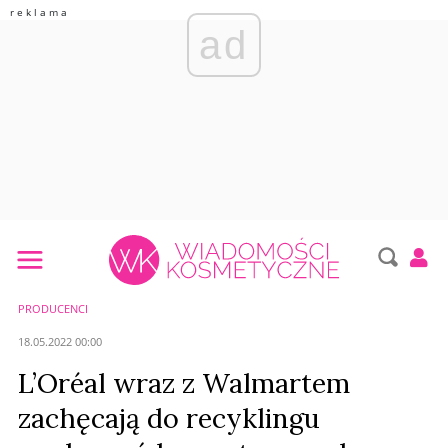
ad
PRODUCENCI
18.05.2022 00:00
L’Oréal wraz z Walmartem
zachęcają do recyklingu