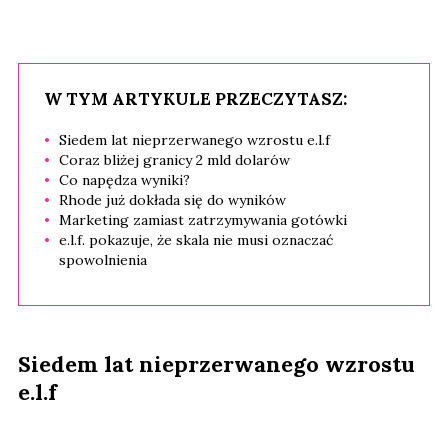
W TYM ARTYKULE PRZECZYTASZ:
Siedem lat nieprzerwanego wzrostu e.l.f
Coraz bliżej granicy 2 mld dolarów
Co napędza wyniki?
Rhode już dokłada się do wyników
Marketing zamiast zatrzymywania gotówki
e.l.f. pokazuje, że skala nie musi oznaczać
spowolnienia
Siedem lat nieprzerwanego wzrostu
e.l.f