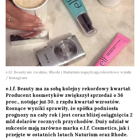
e.l.f. Beauty nie zwalnia. Rhode i Naturium napędzają rekordowe wyniki
Instagram
e.l.f. Beauty ma za sobą kolejny rekordowy kwartał.
Producent kosmetyków zwiększył sprzedaż o 36
proc., notując już 30. z rzędu kwartał wzrostów.
Rosnące wyniki sprawiły, że spółka podniosła
prognozy na cały rok i jest coraz bliżej osiągnięcia 2
mld dolarów rocznych przychodów. Duży udział w
sukcesie mają zarówno marka e.l.f. Cosmetics, jak i
przejęte w ostatnich latach Naturium oraz Rhode.