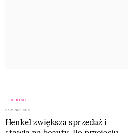
Anuluj
Prześlij komentarz
PRODUCENCI
07.08.2026 14:07
Henkel zwiększa sprzedaż i
stawia na beauty. Po przejęciu