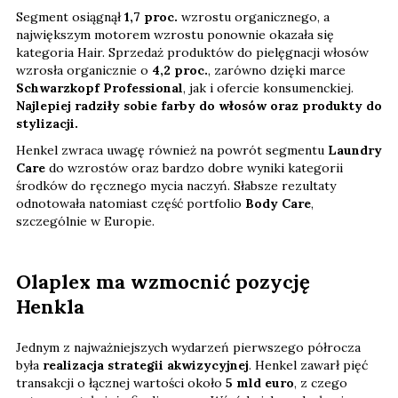
Segment osiągnął
1,7 proc.
wzrostu organicznego, a
największym motorem wzrostu ponownie okazała się
kategoria Hair. Sprzedaż produktów do pielęgnacji włosów
wzrosła organicznie o
4,2 proc.
, zarówno dzięki marce
Schwarzkopf Professional
, jak i ofercie konsumenckiej.
Najlepiej radziły sobie farby do włosów oraz produkty do
stylizacji.
Henkel zwraca uwagę również na powrót segmentu
Laundry
Care
do wzrostów oraz bardzo dobre wyniki kategorii
środków do ręcznego mycia naczyń. Słabsze rezultaty
odnotowała natomiast część portfolio
Body Care
,
szczególnie w Europie.
Olaplex ma wzmocnić pozycję
Henkla
Jednym z najważniejszych wydarzeń pierwszego półrocza
była
realizacja strategii akwizycyjnej
. Henkel zawarł pięć
transakcji o łącznej wartości około
5 mld euro
, z czego