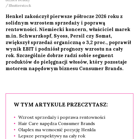
Shutterstock
Henkel zakończył pierwsze półrocze 2026 roku z
solidnym wzrostem sprzedaży i poprawą
rentowności. Niemiecki koncern, właściciel marek
m.in. Schwarzkopf, Syoss, Persil czy Somat,
zwiększył sprzedaż organiczną o 3,2 proc., poprawił
wynik EBIT i podniósł prognozy wzrostu na cały
rok. Szczególnie dobrze radzi sobie segment
produktów do pielęgnacji włosów, który pozostaje
motorem napędowym biznesu Consumer Brands.
W TYM ARTYKULE PRZECZYTASZ:
Wzrost sprzedaży i poprawa rentowności
Hair Care napędza Consumer Brands
Olaplex ma wzmocnić pozycję Henkla
Lepsze perspektywy na cały rok