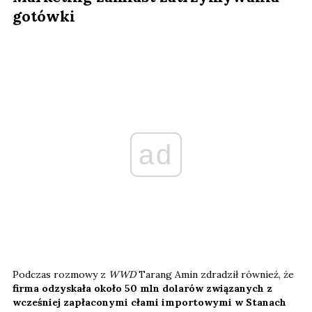
gotówki
ad
Podczas rozmowy z
WWD
Tarang Amin zdradził również, że
firma odzyskała około 50 mln dolarów związanych z
wcześniej zapłaconymi cłami importowymi w Stanach