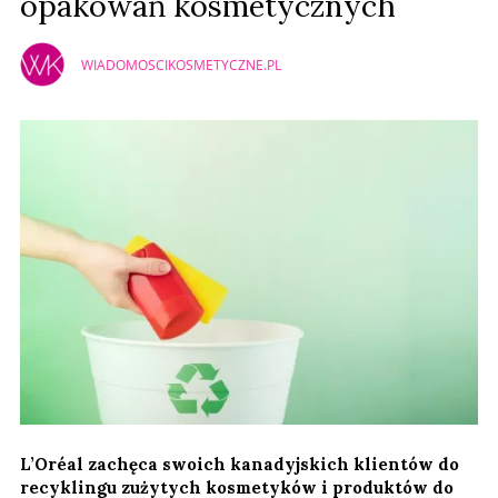
opakowań kosmetycznych
WIADOMOSCIKOSMETYCZNE.PL
L’Oréal zachęca swoich kanadyjskich klientów do
recyklingu zużytych kosmetyków i produktów do