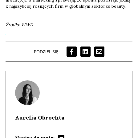
inwestycje w marketing sprawiają, że spółka pozostaje jedną
z najszybciej rosnących firm w globalnym sektorze beauty.
Źródło: WWD
PODZIEL SIĘ:
Aurelia Obrochta
Napisz do mnie: