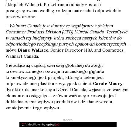
sklepach Walmart. Po zebraniu odpady zostaną
posegregowane według rodzaju materiału i odpowiednio
przetworzone.
–
Walmart Canada jest dumny ze współpracy z działem
Consumer Products Division (CPD) L'Oréal Canada TerraCycle
w ramach tej inicjatywy, która zachęca naszych klientów do
odpowiedniego recyklingu pustych opakowań kosmetycznych
–
mówi
Diane Wallace
, Senior Director HBA and Cosmetics,
Walmart Canada.
Nieodłączną częścią szerszej globalnej strategii
zrównoważonego rozwoju francuskiego giganta
kosmetycznego jest projekt, którego celem jest
odprowadzanie plastiku z wysypisk śmieci.
Carole Maury
,
dyrektor ds. marketingu L’Oréal Canada, wyjaśnia, że ważnym
elementem osiągnięcia zrównoważonego rozwoju jest
dokładna ocena wpływu produktów i działanie w celu
zmniejszenia tego wpływu.
REKLAMA