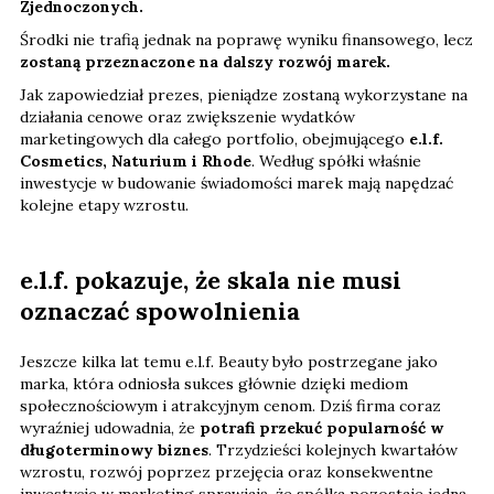
Zjednoczonych.
Środki nie trafią jednak na poprawę wyniku finansowego, lecz
zostaną przeznaczone na dalszy rozwój marek.
Jak zapowiedział prezes, pieniądze zostaną wykorzystane na
działania cenowe oraz zwiększenie wydatków
marketingowych dla całego portfolio, obejmującego
e.l.f.
Cosmetics, Naturium i Rhode
. Według spółki właśnie
inwestycje w budowanie świadomości marek mają napędzać
kolejne etapy wzrostu.
e.l.f. pokazuje, że skala nie musi
oznaczać spowolnienia
Jeszcze kilka lat temu e.l.f. Beauty było postrzegane jako
marka, która odniosła sukces głównie dzięki mediom
społecznościowym i atrakcyjnym cenom. Dziś firma coraz
wyraźniej udowadnia, że
potrafi przekuć popularność w
długoterminowy biznes
. Trzydzieści kolejnych kwartałów
wzrostu, rozwój poprzez przejęcia oraz konsekwentne