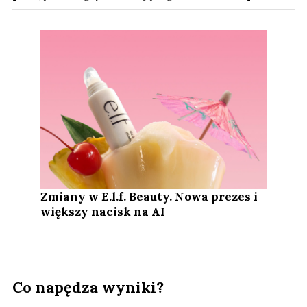
Zmiany w E.l.f. Beauty. Nowa prezes i
większy nacisk na AI
Co napędza wyniki?