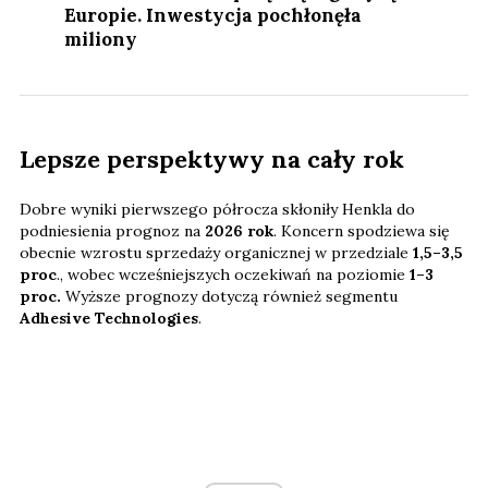
Europie. Inwestycja pochłonęła
miliony
Lepsze perspektywy na cały rok
Dobre wyniki pierwszego półrocza skłoniły Henkla do
podniesienia prognoz na
2026 rok
. Koncern spodziewa się
obecnie wzrostu sprzedaży organicznej w przedziale
1,5–3,5
proc
., wobec wcześniejszych oczekiwań na poziomie
1–3
proc.
Wyższe prognozy dotyczą również segmentu
Adhesive Technologies
.