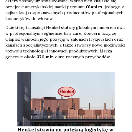
cztery zostały już sfinalizowane. Wśród nich znalazło się
przejęcie amerykańskiej marki premium
Olaplex
, jednego z
najbardziej rozpoznawalnych producentów profesjonalnych
kosmetyków do włosów.
Dzięki tej transakcji Henkel stał się globalnym numerem dwa
w profesjonalnym segmencie hair care. Koncern liczy, że
Olaplex wzmocni jego pozycję w salonach fryzjerskich oraz
kanałach specjalistycznych, a także stworzy nowe możliwości
rozwoju technologii i innowacji produktowych. Marka
generuje około
370 mln
euro rocznych przychodów.
Henkel stawia na potężną logistykę w