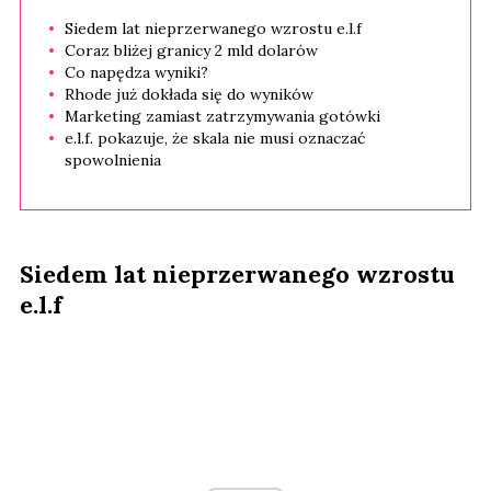
Siedem lat nieprzerwanego wzrostu e.l.f
Coraz bliżej granicy 2 mld dolarów
Co napędza wyniki?
Rhode już dokłada się do wyników
Marketing zamiast zatrzymywania gotówki
e.l.f. pokazuje, że skala nie musi oznaczać
spowolnienia
Siedem lat nieprzerwanego wzrostu
e.l.f