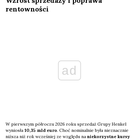
Wzrost sprzedaży i poprawa
rentowności
ad
W pierwszym półroczu 2026 roku sprzedaż Grupy Henkel
wyniosła
10,35 mld euro
. Choć nominalnie była nieznacznie
niższa niż rok wcześniej ze względu na
niekorzystne kursy