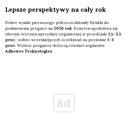
Lepsze perspektywy na cały rok
Dobre wyniki pierwszego półrocza skłoniły Henkla do
podniesienia prognoz na
2026 rok
. Koncern spodziewa się
obecnie wzrostu sprzedaży organicznej w przedziale
1,5–3,5
proc
., wobec wcześniejszych oczekiwań na poziomie
1–3
proc.
Wyższe prognozy dotyczą również segmentu
Adhesive Technologies
.
ad