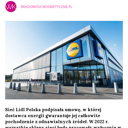
WIADOMOSCIKOSMETYCZNE.PL
Sieć Lidl Polska podpisała umowę, w której
dostawca energii gwarantuje jej całkowite
pochodzenie z odnawialnych źródeł. W 2022 r.
wszystkie sklepy sieci będą pracowały wyłącznie w