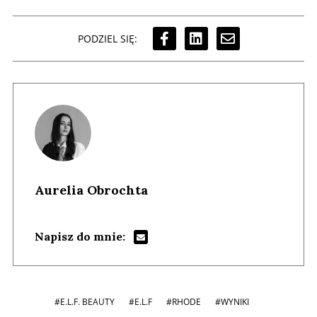
PODZIEL SIĘ:
Aurelia Obrochta
Napisz do mnie:
#E.L.F. BEAUTY
#E.L.F
#RHODE
#WYNIKI