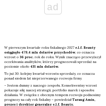
ad
W pierwszym kwartale roku fiskalnego 2027
e.l.f. Beauty
osiągnęło 479,4 mln dolarów przychodów
, co oznacza
wzrost o
36 proc.
rok do roku. Wynik znacząco przewyższył
oczekiwania analityków, którzy prognozowali sprzedaż na
poziomie około
431 mln dolarów.
To już 30. kolejny kwartał wzrostu sprzedaży, co oznacza
ponad siedem lat nieprzerwanego rozwoju firmy.
– Jestem dumny z naszego zespołu. Konsekwentny wzrost
pokazuje siłę naszej strategii, portfolio marek i sposobu
działania. W związku z obecnym tempem rozwoju podnosimy
prognozy na cały rok fiskalny – powiedział
Tarang Amin,
prezes i dyrektor generalny e.l.f. Beauty.