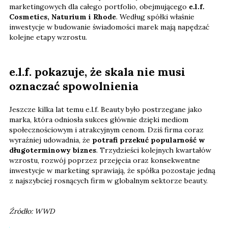
marketingowych dla całego portfolio, obejmującego
e.l.f.
Cosmetics, Naturium i Rhode
. Według spółki właśnie
inwestycje w budowanie świadomości marek mają napędzać
kolejne etapy wzrostu.
e.l.f. pokazuje, że skala nie musi
oznaczać spowolnienia
Jeszcze kilka lat temu e.l.f. Beauty było postrzegane jako
marka, która odniosła sukces głównie dzięki mediom
społecznościowym i atrakcyjnym cenom. Dziś firma coraz
wyraźniej udowadnia, że
potrafi przekuć popularność w
długoterminowy biznes
. Trzydzieści kolejnych kwartałów
wzrostu, rozwój poprzez przejęcia oraz konsekwentne
inwestycje w marketing sprawiają, że spółka pozostaje jedną
z najszybciej rosnących firm w globalnym sektorze beauty.
Źródło: WWD