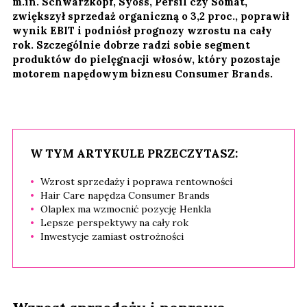
m.in. Schwarzkopf, Syoss, Persil czy Somat,
zwiększył sprzedaż organiczną o 3,2 proc., poprawił
wynik EBIT i podniósł prognozy wzrostu na cały
rok. Szczególnie dobrze radzi sobie segment
produktów do pielęgnacji włosów, który pozostaje
motorem napędowym biznesu Consumer Brands.
W TYM ARTYKULE PRZECZYTASZ:
Wzrost sprzedaży i poprawa rentowności
Hair Care napędza Consumer Brands
Olaplex ma wzmocnić pozycję Henkla
Lepsze perspektywy na cały rok
Inwestycje zamiast ostrożności