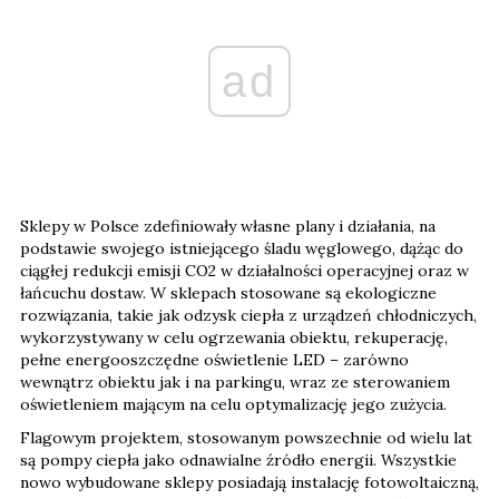
ad
Sklepy w Polsce zdefiniowały własne plany i działania, na
podstawie swojego istniejącego śladu węglowego, dążąc do
ciągłej redukcji emisji CO2 w działalności operacyjnej oraz w
łańcuchu dostaw. W sklepach stosowane są ekologiczne
rozwiązania, takie jak odzysk ciepła z urządzeń chłodniczych,
wykorzystywany w celu ogrzewania obiektu, rekuperację,
pełne energooszczędne oświetlenie LED – zarówno
wewnątrz obiektu jak i na parkingu, wraz ze sterowaniem
oświetleniem mającym na celu optymalizację jego zużycia.
Flagowym projektem, stosowanym powszechnie od wielu lat
są pompy ciepła jako odnawialne źródło energii. Wszystkie
nowo wybudowane sklepy posiadają instalację fotowoltaiczną,