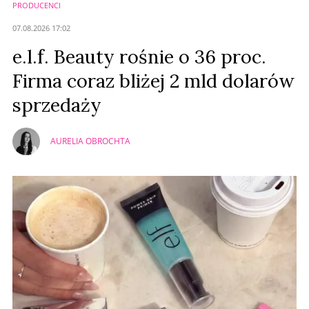
PRODUCENCI
Anuluj
07.08.2026 17:02
Prześlij komentarz
e.l.f. Beauty rośnie o 36 proc.
Firma coraz bliżej 2 mld dolarów
sprzedaży
AURELIA OBROCHTA