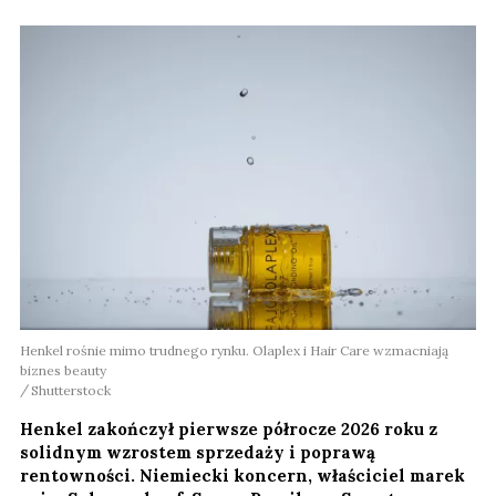
Henkel rośnie mimo trudnego rynku. Olaplex i Hair Care wzmacniają
biznes beauty
Shutterstock
Henkel zakończył pierwsze półrocze 2026 roku z
solidnym wzrostem sprzedaży i poprawą
rentowności. Niemiecki koncern, właściciel marek