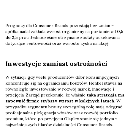
Prognozy dla Consumer Brands pozostają bez zmian –
spółka nadal zakłada wzrost organiczny na poziomie od
0,5
do 2,5
proc. Jednocześnie utrzymane zostały oczekiwania
dotyczące rentowności oraz wzrostu zysku na akcję.
Inwestycje zamiast ostrożności
W sytuacji, gdy wielu producentów dóbr konsumpcyjnych
koncentruje się na ograniczaniu kosztów, Henkel stawia na
równoległe inwestowanie w rozwój marek, innowacje i
przejęcia. Zarząd przekonuje, że właśnie
taka strategia ma
zapewnić firmie szybszy wzrost w kolejnych latach
. W
przypadku segmentu beauty szczególną rolę mają odegrać
profesjonalna pielęgnacja włosów oraz rozwój portfolio
premium, które po przejęciu Olaplex stanie się jednym z
najważniejszych filarów działalności Consumer Brands.