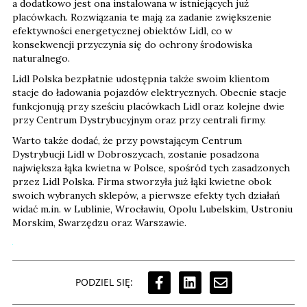
a dodatkowo jest ona instalowana w istniejących już
placówkach. Rozwiązania te mają za zadanie zwiększenie
efektywności energetycznej obiektów Lidl, co w
konsekwencji przyczynia się do ochrony środowiska
naturalnego.
Lidl Polska bezpłatnie udostępnia także swoim klientom
stacje do ładowania pojazdów elektrycznych. Obecnie stacje
funkcjonują przy sześciu placówkach Lidl oraz kolejne dwie
przy Centrum Dystrybucyjnym oraz przy centrali firmy.
Warto także dodać, że przy powstającym Centrum
Dystrybucji Lidl w Dobroszycach, zostanie posadzona
największa łąka kwietna w Polsce, spośród tych zasadzonych
przez Lidl Polska. Firma stworzyła już łąki kwietne obok
swoich wybranych sklepów, a pierwsze efekty tych działań
widać m.in. w Lublinie, Wrocławiu, Opolu Lubelskim, Ustroniu
Morskim, Swarzędzu oraz Warszawie.
PODZIEL SIĘ: