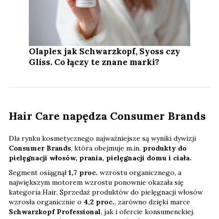
Olaplex jak Schwarzkopf, Syoss czy
Gliss. Co łączy te znane marki?
Hair Care napędza Consumer Brands
Dla rynku kosmetycznego najważniejsze są wyniki dywizji
Consumer Brands
, która obejmuje m.in.
produkty do
pielęgnacji włosów, prania, pielęgnacji domu i ciała.
Segment osiągnął
1,7 proc.
wzrostu organicznego, a
największym motorem wzrostu ponownie okazała się
kategoria Hair. Sprzedaż produktów do pielęgnacji włosów
wzrosła organicznie o
4,2 proc.
, zarówno dzięki marce
Schwarzkopf Professional
, jak i ofercie konsumenckiej.