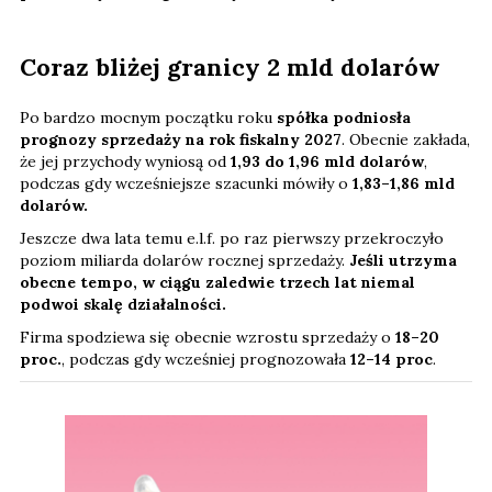
Coraz bliżej granicy 2 mld dolarów
Po bardzo mocnym początku roku
spółka podniosła
prognozy sprzedaży na rok fiskalny 2027
. Obecnie zakłada,
że jej przychody wyniosą od
1,93 do 1,96 mld dolarów
,
podczas gdy wcześniejsze szacunki mówiły o
1,83–1,86 mld
dolarów.
Jeszcze dwa lata temu e.l.f. po raz pierwszy przekroczyło
poziom miliarda dolarów rocznej sprzedaży.
Jeśli utrzyma
obecne tempo, w ciągu zaledwie trzech lat niemal
podwoi skalę działalności.
Firma spodziewa się obecnie wzrostu sprzedaży o
18–20
proc.
, podczas gdy wcześniej prognozowała
12–14 proc
.