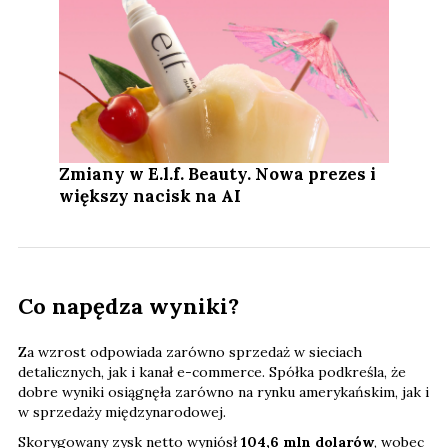
Zmiany w E.l.f. Beauty. Nowa prezes i
większy nacisk na AI
Co napędza wyniki?
Za wzrost odpowiada zarówno sprzedaż w sieciach
detalicznych, jak i kanał e-commerce. Spółka podkreśla, że
dobre wyniki osiągnęła zarówno na rynku amerykańskim, jak i
w sprzedaży międzynarodowej.
Skorygowany zysk netto wyniósł
104,6 mln dolarów
, wobec