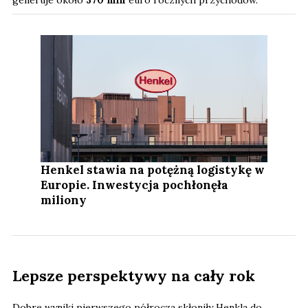
Henkel stawia na potężną logistykę w
Europie. Inwestycja pochłonęła
miliony
Lepsze perspektywy na cały rok
Dobre wyniki pierwszego półrocza skłoniły Henkla do