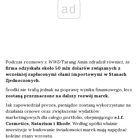
ad
Podczas rozmowy z
WWD
Tarang Amin zdradził również, że
firma odzyskała około 50 mln dolarów związanych z
wcześniej zapłaconymi cłami importowymi w Stanach
Zjednoczonych.
Środki nie trafią jednak na poprawę wyniku finansowego, lecz
zostaną przeznaczone na dalszy rozwój marek.
Jak zapowiedział prezes, pieniądze zostaną wykorzystane na
działania cenowe oraz zwiększenie wydatków
marketingowych dla całego portfolio, obejmującego
e.l.f.
Cosmetics, Naturium i Rhode
. Według spółki właśnie
inwestycje w budowanie świadomości marek mają napędzać
kolejne etapy wzrostu.