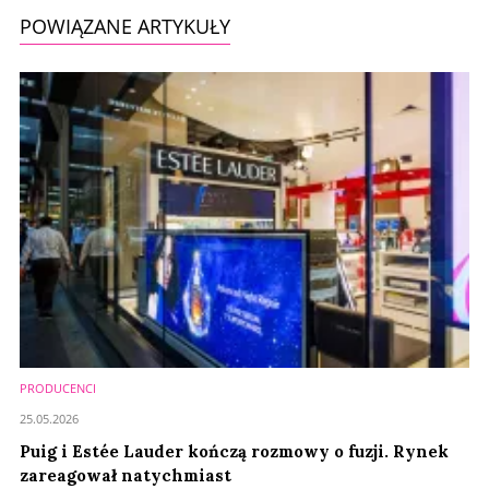
POWIĄZANE ARTYKUŁY
PRODUCENCI
25.05.2026
Puig i Estée Lauder kończą rozmowy o fuzji. Rynek
zareagował natychmiast