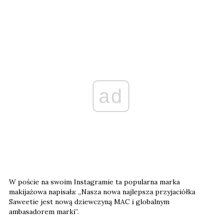
ad
W poście na swoim Instagramie ta popularna marka
makijażowa napisała: „Nasza nowa najlepsza przyjaciółka
Saweetie jest nową dziewczyną MAC i globalnym
ambasadorem marki”.