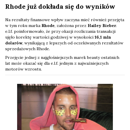
Rhode już dokłada się do wyników
Na rezultaty finansowe wpływ zaczyna mieć również przejęta
w tym roku marka
Rhode
, założona przez
Hailey Bieber
.
e.l.f. poinformowało, że przy okazji rozliczania transakcji
ujęło korektę wartości godziwej w wysokości
16,1 mln
dolarów
, wynikającą z lepszych od oczekiwanych rezultatów
sprzedażowych Rhode.
Przejęcie jednej z najgłośniejszych marek beauty ostatnich
lat może okazać się dla e.l.f. jednym z najważniejszych
motorów wzrostu.