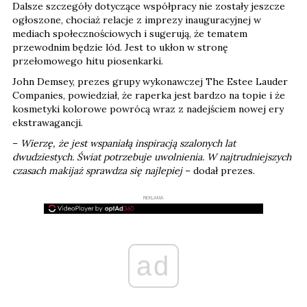
Dalsze szczegóły dotyczące współpracy nie zostały jeszcze
ogłoszone, chociaż relacje z imprezy inauguracyjnej w
mediach społecznościowych i sugerują, że tematem
przewodnim będzie lód. Jest to ukłon w stronę
przełomowego hitu piosenkarki.
John Demsey, prezes grupy wykonawczej The Estee Lauder
Companies, powiedział, że raperka jest bardzo na topie i że
kosmetyki kolorowe powrócą wraz z nadejściem nowej ery
ekstrawagancji.
–
Wierzę, że jest wspaniałą inspiracją szalonych lat
dwudziestych. Świat potrzebuje uwolnienia. W najtrudniejszych
czasach makijaż sprawdza się najlepiej
– dodał prezes.
REKLAMA
ad