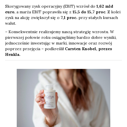
Skorygowany zysk operacyjny (EBIT) wzrósł do
1,62 mld
euro
, a marża EBIT poprawiła się z
15,5 do 15,7 proc
. Z kolei
zysk na akcję zwiększył się o
7,1
proc.
przy stałych kursach
walut.
– Konsekwentnie realizujemy naszą strategię wzrostu. W
pierwszej połowie roku osiągnęliśmy bardzo dobre wyniki,
jednocześnie inwestując w marki, innowacje oraz rozwój
poprzez przejęcia – podkreślił
Carsten Knobel, prezes
Henkla.