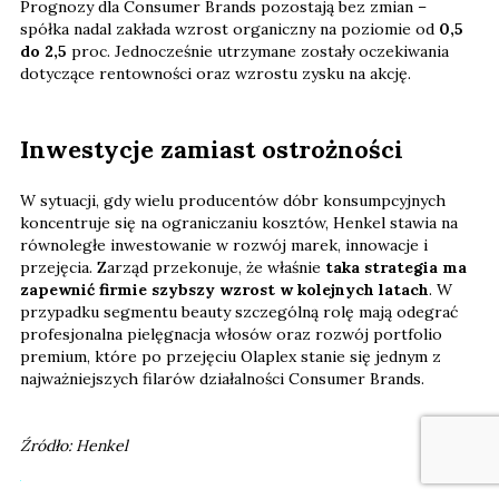
Prognozy dla Consumer Brands pozostają bez zmian –
spółka nadal zakłada wzrost organiczny na poziomie od
0,5
do 2,5
proc. Jednocześnie utrzymane zostały oczekiwania
dotyczące rentowności oraz wzrostu zysku na akcję.
Inwestycje zamiast ostrożności
W sytuacji, gdy wielu producentów dóbr konsumpcyjnych
koncentruje się na ograniczaniu kosztów, Henkel stawia na
równoległe inwestowanie w rozwój marek, innowacje i
przejęcia. Zarząd przekonuje, że właśnie
taka strategia ma
zapewnić firmie szybszy wzrost w kolejnych latach
. W
przypadku segmentu beauty szczególną rolę mają odegrać
profesjonalna pielęgnacja włosów oraz rozwój portfolio
premium, które po przejęciu Olaplex stanie się jednym z
najważniejszych filarów działalności Consumer Brands.
Źródło: Henkel