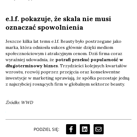
e.l.f. pokazuje, że skala nie musi
oznaczać spowolnienia
Jeszcze kilka lat temu e.l.f. Beauty było postrzegane jako
marka, która odniosła sukces głównie dzięki mediom
społecznościowym i atrakcyjnym cenom. Dziś firma coraz
wyraźniej udowadnia, że
potrafi przekuć popularność w
długoterminowy biznes
. Trzydzieści kolejnych kwartałów
wzrostu, rozwój poprzez przejęcia oraz konsekwentne
inwestycje w marketing sprawiają, że spółka pozostaje jedną
z najszybciej rosnących firm w globalnym sektorze beauty.
Źródło: WWD
PODZIEL SIĘ: