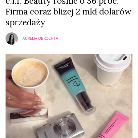
e.l.f. Beauty rośnie o 36 proc.
Firma coraz bliżej 2 mld dolarów
sprzedaży
AURELIA OBROCHTA