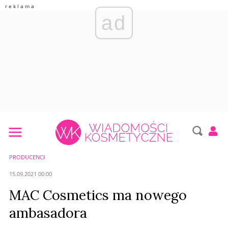
ad
PRODUCENCI
15.09.2021 00:00
MAC Cosmetics ma nowego
ambasadora