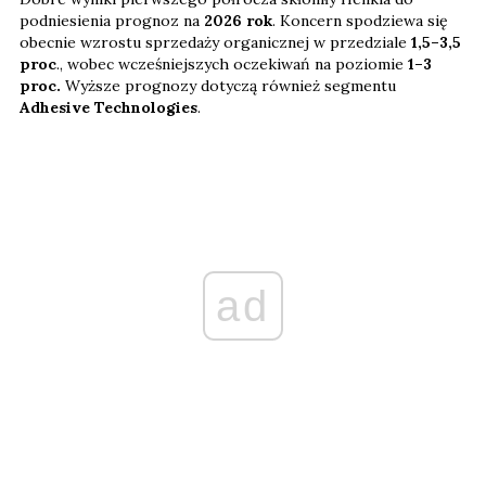
podniesienia prognoz na
2026 rok
. Koncern spodziewa się
obecnie wzrostu sprzedaży organicznej w przedziale
1,5–3,5
proc
., wobec wcześniejszych oczekiwań na poziomie
1–3
proc.
Wyższe prognozy dotyczą również segmentu
Adhesive Technologies
.
ad