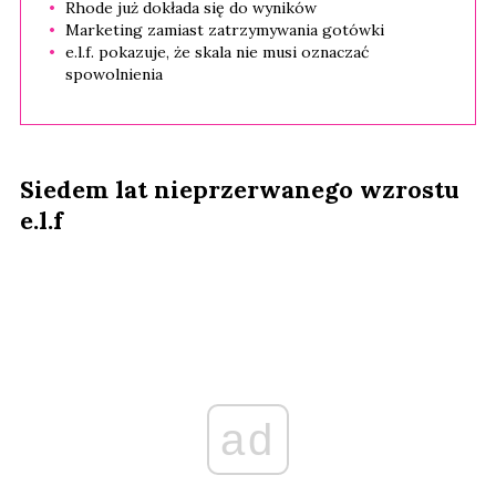
Rhode już dokłada się do wyników
Marketing zamiast zatrzymywania gotówki
e.l.f. pokazuje, że skala nie musi oznaczać
spowolnienia
Siedem lat nieprzerwanego wzrostu
e.l.f
ad