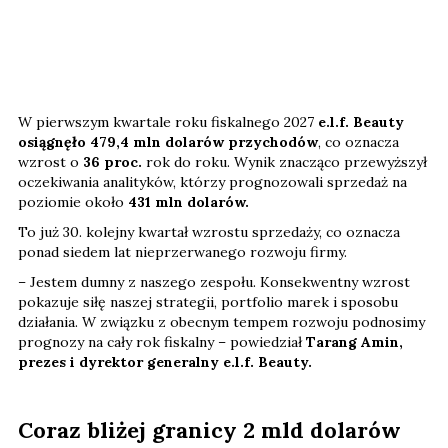
W pierwszym kwartale roku fiskalnego 2027
e.l.f. Beauty
osiągnęło 479,4 mln dolarów przychodów
, co oznacza
wzrost o
36 proc.
rok do roku. Wynik znacząco przewyższył
oczekiwania analityków, którzy prognozowali sprzedaż na
poziomie około
431 mln dolarów.
To już 30. kolejny kwartał wzrostu sprzedaży, co oznacza
ponad siedem lat nieprzerwanego rozwoju firmy.
– Jestem dumny z naszego zespołu. Konsekwentny wzrost
pokazuje siłę naszej strategii, portfolio marek i sposobu
działania. W związku z obecnym tempem rozwoju podnosimy
prognozy na cały rok fiskalny – powiedział
Tarang Amin,
prezes i dyrektor generalny e.l.f. Beauty.
Coraz bliżej granicy 2 mld dolarów