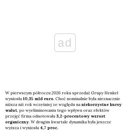
ad
W pierwszym półroczu 2026 roku sprzedaż Grupy Henkel
wyniosła
10,35 mld euro
. Choć nominalnie była nieznacznie
niższa niż rok wcześniej ze względu na
niekorzystne kursy
walut
, po wyeliminowaniu tego wpływu oraz efektów
przejęć firma odnotowała
3,2-procentowy wzrost
organiczny
. W drugim kwartale dynamika była jeszcze
wyższa i wyniosła
4,7 proc.