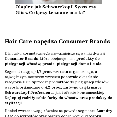
Olaplex jak Schwarzkopf, Syoss czy
Gliss. Co łączy te znane marki?
Hair Care napędza Consumer Brands
Dla rynku kosmetycznego najważniejsze są wyniki dywizji
Consumer Brands
, która obejmuje m.in.
produkty do
pielęgnacji włosów, prania, pielęgnacji domu i ciała.
Segment osiągnął
1,7 proc.
wzrostu organicznego, a
największym motorem wzrostu ponownie okazała się
kategoria Hair. Sprzedaż produktów do pielęgnacji włosów
wzrosła organicznie o
4,2 proc.
, zarówno dzięki marce
Schwarzkopf Professional
, jak i ofercie konsumenckiej.
Najlepiej radziły sobie farby do włosów oraz produkty do
stylizacji.
Henkel zwraca uwagę również na powrót segmentu
Laundry
Care
do wzrostów oraz bardzo dobre wyniki kategorii