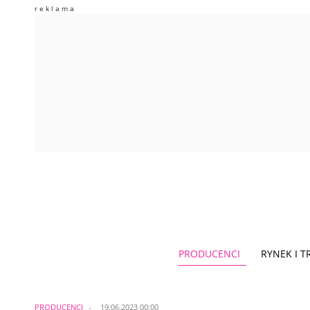
PRODUCENCI
RYNEK I 
PRODUCENCI
19.06.2023 00:00