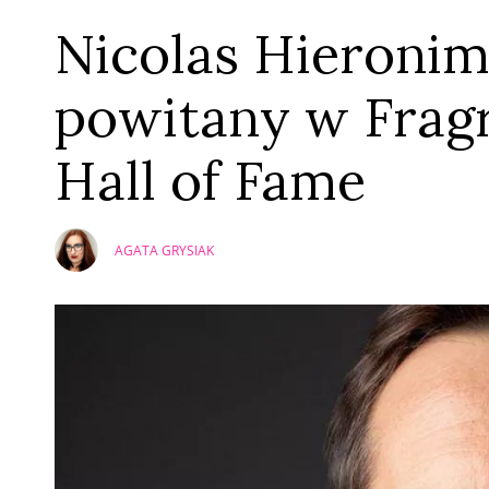
Nicolas Hieronim
powitany w Frag
Hall of Fame
AGATA GRYSIAK