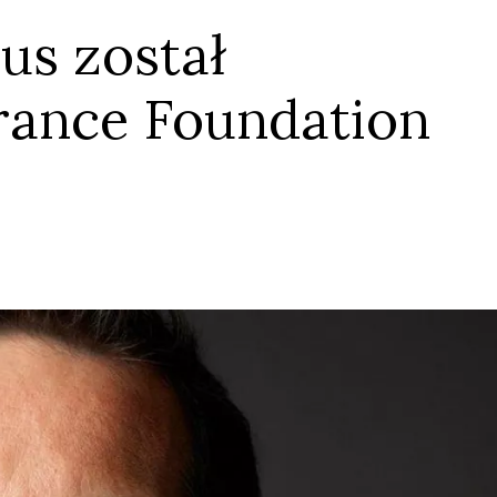
us został
rance Foundation