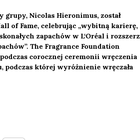
ny grupy, Nicolas Hieronimus, został
l of Fame, celebrując „wybitną karierę,
oskonałych zapachów w L‘Oréal i rozszerz
pachów”. The Fragrance Foundation
podczas corocznej ceremonii wręczenia
 podczas której wyróżnienie wręczała