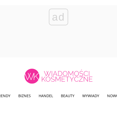
ad
TRENDY
BIZNES
HANDEL
BEAUTY
WYWIADY
NOW