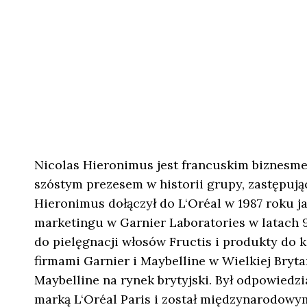
Nicolas Hieronimus jest francuskim biznesme
szóstym prezesem w historii grupy, zastępują
Hieronimus dołączył do L‘Oréal w 1987 roku 
marketingu w Garnier Laboratories w latach 9
do pielęgnacji włosów Fructis i produkty do 
firmami Garnier i Maybelline w Wielkiej Bryta
Maybelline na rynek brytyjski. Był odpowied
marką L‘Oréal Paris i został międzynarodowy