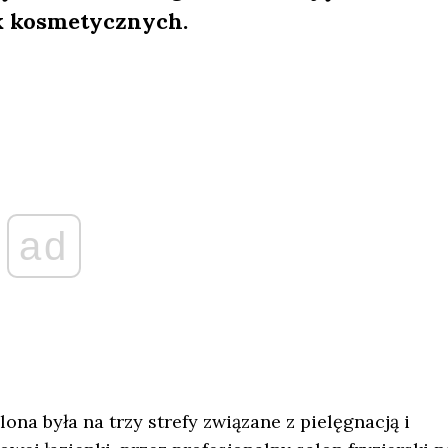
 kosmetycznych.
ad
ona była na trzy strefy związane z pielęgnacją i