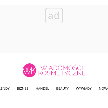
ad
TRENDY
BIZNES
HANDEL
BEAUTY
WYWIADY
NOW