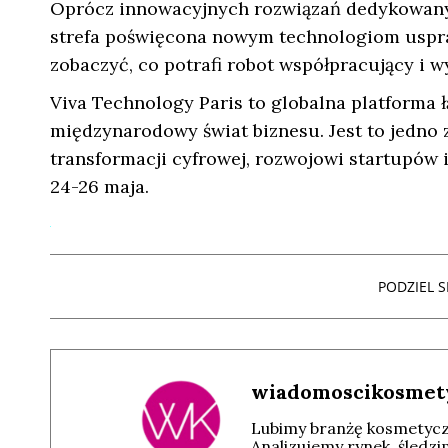
Oprócz innowacyjnych rozwiązań dedykowanyc
strefa poświęcona nowym technologiom uspra
zobaczyć, co potrafi robot współpracujący i
Viva Technology Paris to globalna platforma ł
międzynarodowy świat biznesu. Jest to jedno
transformacji cyfrowej, rozwojowi startupów 
24-26 maja.
PODZIEL SI
wiadomoscikosmet
Lubimy branżę kosmetyczn
Analizujemy rynek, śledz