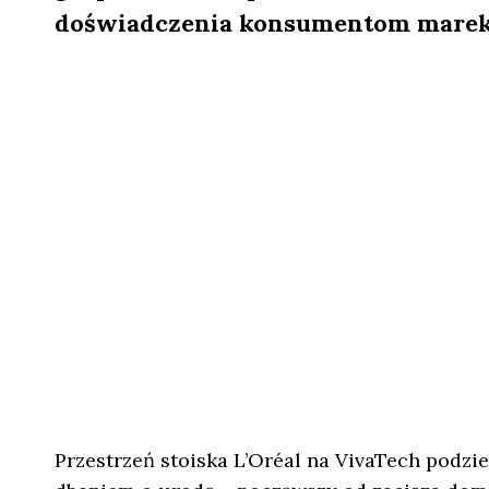
doświadczenia konsumentom marek
Przestrzeń stoiska L’Oréal na VivaTech podziel