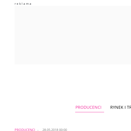
PRODUCENCI
RYNEK I 
PRODUCENCI
28.05.2018 00:00