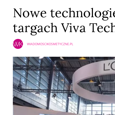
Nowe technologie
targach Viva Tec
WIADOMOSCIKOSMETYCZNE.PL