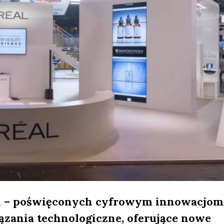
ji – poświęconych cyfrowym innowacjom
ązania technologiczne, oferujące nowe