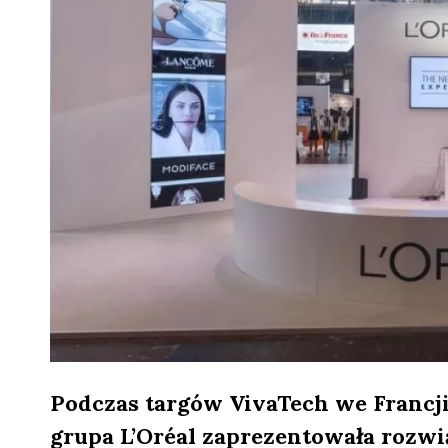
Podczas targów VivaTech we Franc
grupa L’Oréal zaprezentowała rozwi