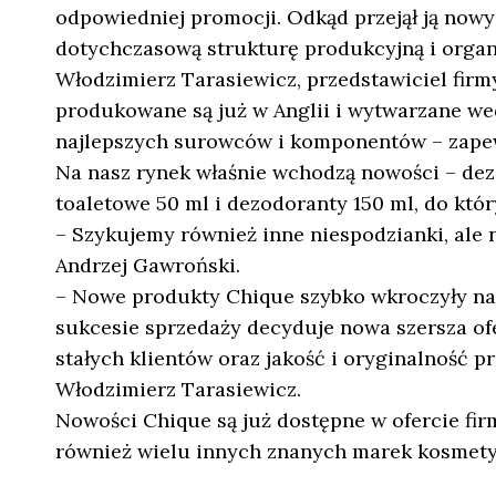
odpowiedniej promocji. Odkąd przejął ją nowy 
dotychczasową strukturę produkcyjną i organ
Włodzimierz Tarasiewicz, przedstawiciel firm
produkowane są już w Anglii i wytwarzane we
najlepszych surowców i komponentów – zape
Na nasz rynek właśnie wchodzą nowości – dez
toaletowe 50 ml i dezodoranty 150 ml, do któ
– Szykujemy również inne niespodzianki, ale
Andrzej Gawroński.
– Nowe produkty Chique szybko wkroczyły na 
sukcesie sprzedaży decyduje nowa szersza of
stałych klientów oraz jakość i oryginalność
Włodzimierz Tarasiewicz.
Nowości Chique są już dostępne w ofercie fir
również wielu innych znanych marek kosmet