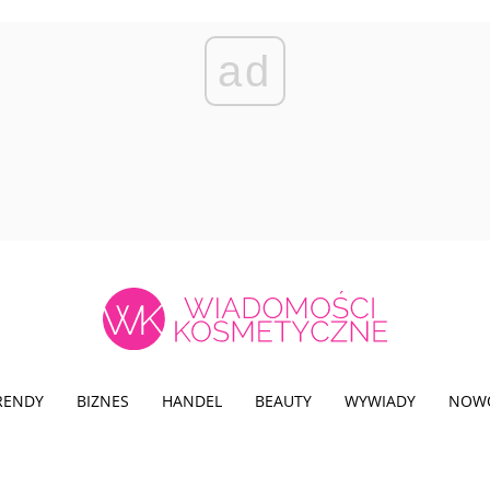
ad
TRENDY
BIZNES
HANDEL
BEAUTY
WYWIADY
NOW