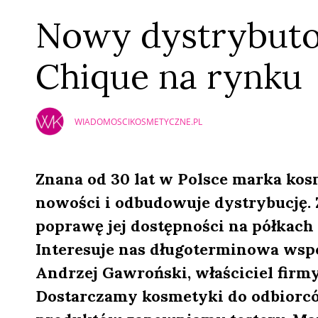
Nowy dystrybuto
Chique na rynku
WIADOMOSCIKOSMETYCZNE.PL
Znana od 30 lat w Polsce marka k
nowości i odbudowuje dystrybucję.
poprawę jej dostępności na półkach 
Interesuje nas długoterminowa wspó
Andrzej Gawroński, właściciel firm
Dostarczamy kosmetyki do odbiorców