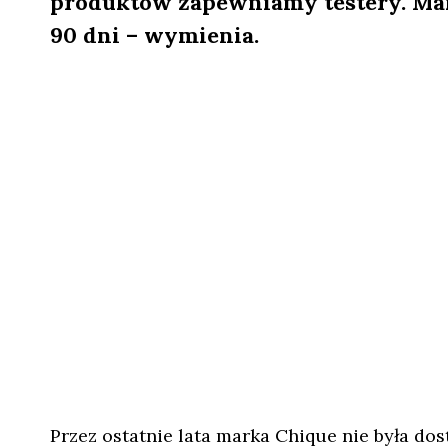
produktów zapewniamy testery. Mam
90 dni – wymienia.
Przez ostatnie lata marka Chique nie była do