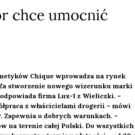
r chce umocnić
osmetyków Chique wprowadza na rynek
 Za stworzenie nowego wizerunku marki 
odpowiada firma Lux-1 z Wieliczki. –
łpraca z właścicielami drogerii – mówi
y. Zapewnia o dobrych warunkach. –
 na terenie całej Polski. Do wszystkich