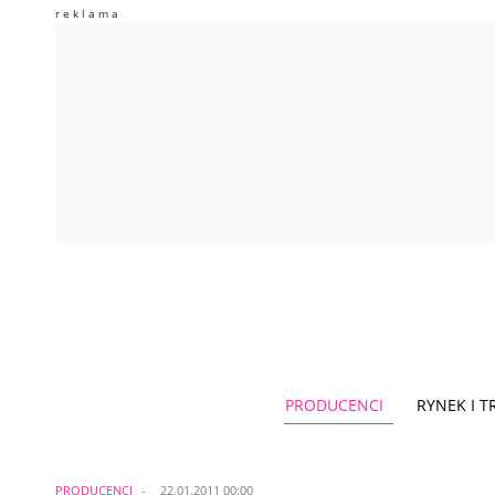
PRODUCENCI
RYNEK I 
PRODUCENCI
22.01.2011 00:00