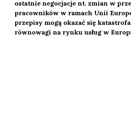
ostatnie negocjacje nt. zmian w pr
pracowników w ramach Unii Europejs
przepisy mogą okazać się katastrof
równowagi na rynku usług w Europi