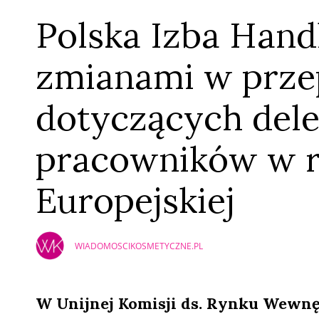
Polska Izba Hand
zmianami w prze
dotyczących del
pracowników w r
Europejskiej
WIADOMOSCIKOSMETYCZNE.PL
W Unijnej Komisji ds. Rynku Wewn