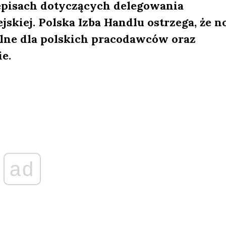
zepisach dotyczących delegowania
kiej. Polska Izba Handlu ostrzega, że 
alne dla polskich pracodawców oraz
e.
ad