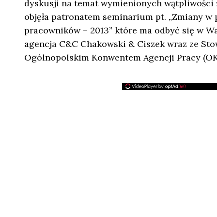
dyskusji na temat wymienionych wątpliwości
objęła patronatem seminarium pt. „Zmiany w 
pracowników – 2013” które ma odbyć się w Wa
agencja C&C Chakowski & Ciszek wraz ze Stow
Ogólnopolskim Konwentem Agencji Pracy (OK