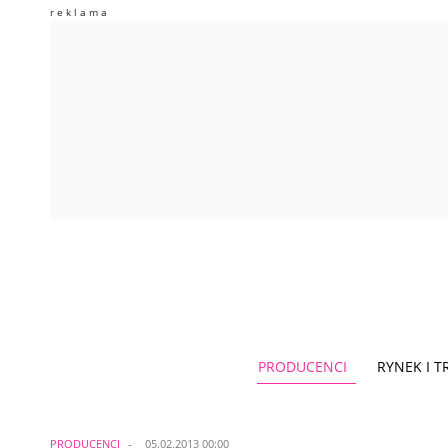
PRODUCENCI
RYNEK I 
PRODUCENCI
05.02.2013 00:00