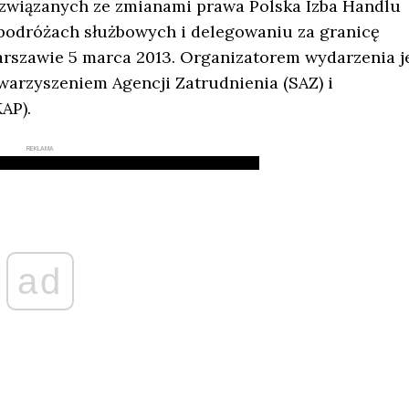
 związanych ze zmianami prawa Polska Izba Handlu
podróżach służbowych i delegowaniu za granicę
rszawie 5 marca 2013. Organizatorem wydarzenia j
arzyszeniem Agencji Zatrudnienia (SAZ) i
AP).
REKLAMA
ad