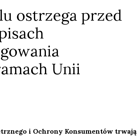
lu ostrzega przed
pisach
egowania
amach Unii
ętrznego i Ochrony Konsumentów trwają