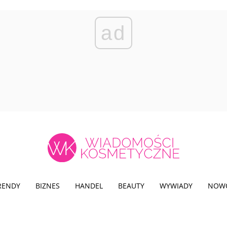
ad
TRENDY
BIZNES
HANDEL
BEAUTY
WYWIADY
NOW