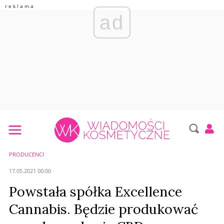
ad
PRODUCENCI
17.05.2021 00:00
Powstała spółka Excellence
Cannabis. Będzie produkować