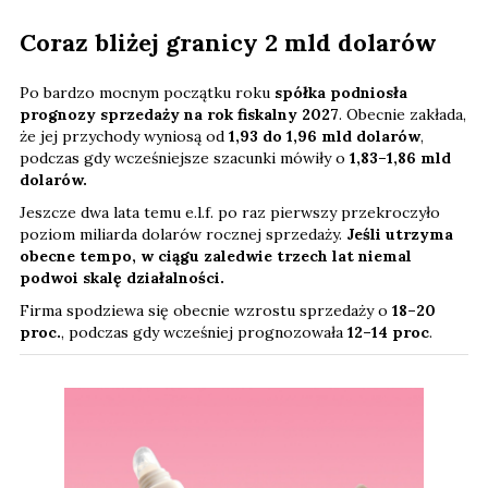
Coraz bliżej granicy 2 mld dolarów
Po bardzo mocnym początku roku
spółka podniosła
prognozy sprzedaży na rok fiskalny 2027
. Obecnie zakłada,
że jej przychody wyniosą od
1,93 do 1,96 mld dolarów
,
podczas gdy wcześniejsze szacunki mówiły o
1,83–1,86 mld
dolarów.
Jeszcze dwa lata temu e.l.f. po raz pierwszy przekroczyło
poziom miliarda dolarów rocznej sprzedaży.
Jeśli utrzyma
obecne tempo, w ciągu zaledwie trzech lat niemal
podwoi skalę działalności.
Firma spodziewa się obecnie wzrostu sprzedaży o
18–20
proc.
, podczas gdy wcześniej prognozowała
12–14 proc
.