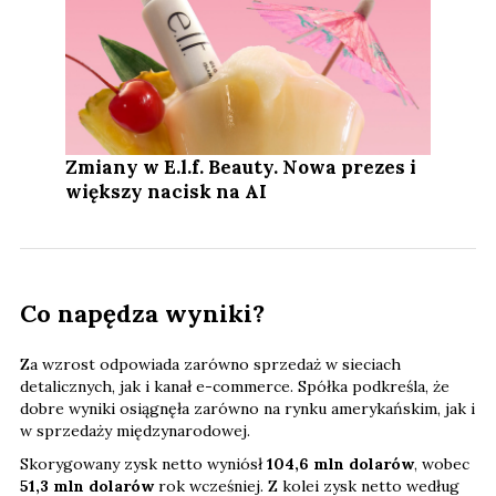
Zmiany w E.l.f. Beauty. Nowa prezes i
większy nacisk na AI
Co napędza wyniki?
Za wzrost odpowiada zarówno sprzedaż w sieciach
detalicznych, jak i kanał e-commerce. Spółka podkreśla, że
dobre wyniki osiągnęła zarówno na rynku amerykańskim, jak i
w sprzedaży międzynarodowej.
Skorygowany zysk netto wyniósł
104,6 mln dolarów
, wobec
51,3 mln dolarów
rok wcześniej. Z kolei zysk netto według