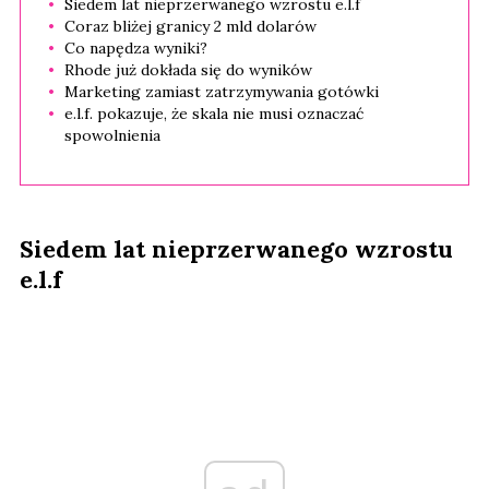
Siedem lat nieprzerwanego wzrostu e.l.f
Coraz bliżej granicy 2 mld dolarów
Co napędza wyniki?
Rhode już dokłada się do wyników
Marketing zamiast zatrzymywania gotówki
e.l.f. pokazuje, że skala nie musi oznaczać
spowolnienia
Siedem lat nieprzerwanego wzrostu
e.l.f