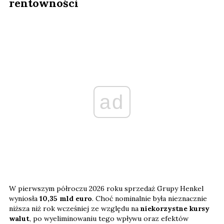
rentowności
ad
W pierwszym półroczu 2026 roku sprzedaż Grupy Henkel
wyniosła
10,35 mld euro
. Choć nominalnie była nieznacznie
niższa niż rok wcześniej ze względu na
niekorzystne kursy
walut
, po wyeliminowaniu tego wpływu oraz efektów