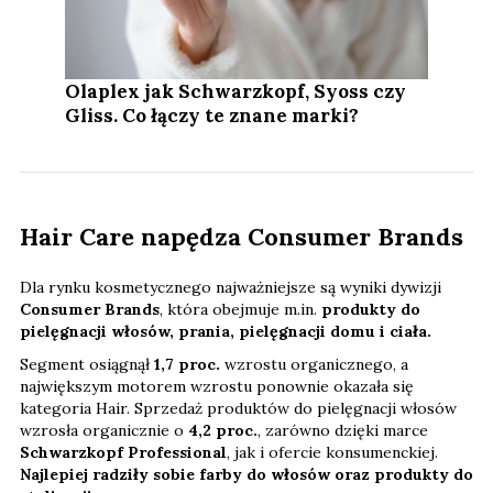
Olaplex jak Schwarzkopf, Syoss czy
Gliss. Co łączy te znane marki?
Hair Care napędza Consumer Brands
Dla rynku kosmetycznego najważniejsze są wyniki dywizji
Consumer Brands
, która obejmuje m.in.
produkty do
pielęgnacji włosów, prania, pielęgnacji domu i ciała.
Segment osiągnął
1,7 proc.
wzrostu organicznego, a
największym motorem wzrostu ponownie okazała się
kategoria Hair. Sprzedaż produktów do pielęgnacji włosów
wzrosła organicznie o
4,2 proc.
, zarówno dzięki marce
Schwarzkopf Professional
, jak i ofercie konsumenckiej.
Najlepiej radziły sobie farby do włosów oraz produkty do