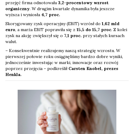
przejęć firma odnotowała
3,2-procentowy wzrost
organiczny
. W drugim kwartale dynamika była jeszcze
wyższa i wyniosła
4,7 proc.
Skorygowany zysk operacyjny (EBIT) wzrósł do
1,62 mld
euro
, a marża EBIT poprawiła się z
15,5 do 15,7 proc
. Z kolei
zysk na akcję zwiększył się o
7,1
proc.
przy stałych kursach
walut.
– Konsekwentnie realizujemy naszą strategię wzrostu. W
pierwszej połowie roku osiągnęliśmy bardzo dobre wyniki,
jednocześnie inwestując w marki, innowacje oraz rozwój
poprzez przejęcia – podkreślił
Carsten Knobel, prezes
Henkla.