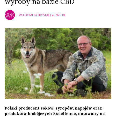
wyroby na bazie CBD
WIADOMOSCIKOSMETYCZNE.PL
Polski producent soków, syropów, napojów oraz
produktów biobójczych Excellence, notowany na