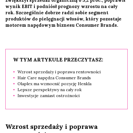
zwiększył sprzedaż organiczną o 3,2 proc., poprawił
wynik EBIT i podniósł prognozy wzrostu na cały
rok. Szczególnie dobrze radzi sobie segment
produktów do pielęgnacji włosów, który pozostaje
motorem napędowym biznesu Consumer Brands.
W TYM ARTYKULE PRZECZYTASZ:
Wzrost sprzedaży i poprawa rentowności
Hair Care napędza Consumer Brands
Olaplex ma wzmocnić pozycję Henkla
Lepsze perspektywy na cały rok
Inwestycje zamiast ostrożności
Wzrost sprzedaży i poprawa