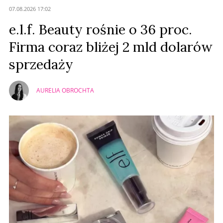
Anuluj
07.08.2026 17:02
Prześlij komentarz
e.l.f. Beauty rośnie o 36 proc.
Firma coraz bliżej 2 mld dolarów
sprzedaży
AURELIA OBROCHTA