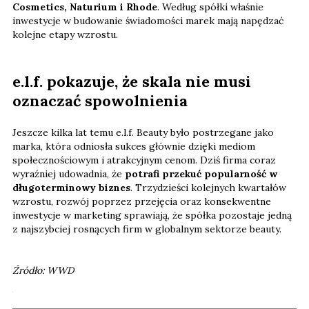
Cosmetics, Naturium i Rhode
. Według spółki właśnie
inwestycje w budowanie świadomości marek mają napędzać
kolejne etapy wzrostu.
e.l.f. pokazuje, że skala nie musi
oznaczać spowolnienia
Jeszcze kilka lat temu e.l.f. Beauty było postrzegane jako
marka, która odniosła sukces głównie dzięki mediom
społecznościowym i atrakcyjnym cenom. Dziś firma coraz
wyraźniej udowadnia, że
potrafi przekuć popularność w
długoterminowy biznes
. Trzydzieści kolejnych kwartałów
wzrostu, rozwój poprzez przejęcia oraz konsekwentne
inwestycje w marketing sprawiają, że spółka pozostaje jedną
z najszybciej rosnących firm w globalnym sektorze beauty.
Źródło: WWD