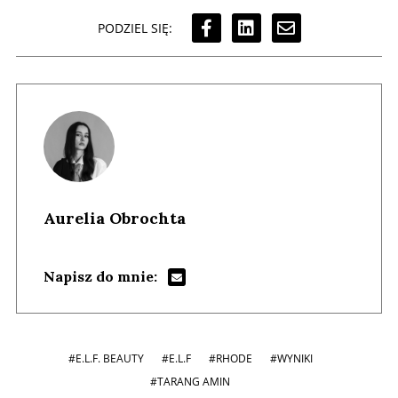
PODZIEL SIĘ:
Aurelia Obrochta
Napisz do mnie:
#E.L.F. BEAUTY
#E.L.F
#RHODE
#WYNIKI
#TARANG AMIN