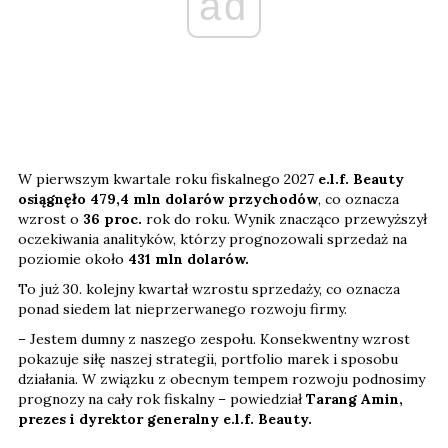
ad
W pierwszym kwartale roku fiskalnego 2027
e.l.f. Beauty
osiągnęło 479,4 mln dolarów przychodów
, co oznacza
wzrost o
36 proc.
rok do roku. Wynik znacząco przewyższył
oczekiwania analityków, którzy prognozowali sprzedaż na
poziomie około
431 mln dolarów.
To już 30. kolejny kwartał wzrostu sprzedaży, co oznacza
ponad siedem lat nieprzerwanego rozwoju firmy.
– Jestem dumny z naszego zespołu. Konsekwentny wzrost
pokazuje siłę naszej strategii, portfolio marek i sposobu
działania. W związku z obecnym tempem rozwoju podnosimy
prognozy na cały rok fiskalny – powiedział
Tarang Amin,
prezes i dyrektor generalny e.l.f. Beauty.