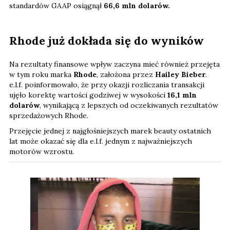
standardów GAAP osiągnął
66,6 mln dolarów.
Rhode już dokłada się do wyników
Na rezultaty finansowe wpływ zaczyna mieć również przejęta
w tym roku marka
Rhode
, założona przez
Hailey Bieber
.
e.l.f. poinformowało, że przy okazji rozliczania transakcji
ujęło korektę wartości godziwej w wysokości
16,1 mln
dolarów
, wynikającą z lepszych od oczekiwanych rezultatów
sprzedażowych Rhode.
Przejęcie jednej z najgłośniejszych marek beauty ostatnich
lat może okazać się dla e.l.f. jednym z najważniejszych
motorów wzrostu.