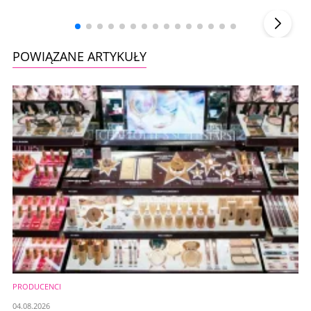
▶
POWIĄZANE ARTYKUŁY
PRODUCENCI
04.08.2026