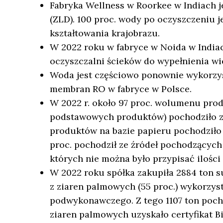
Fabryka Wellness w Roorkee w Indiach 
(ZLD). 100 proc. wody po oczyszczeniu 
kształtowania krajobrazu.
W 2022 roku w fabryce w Noida w India
oczyszczalni ścieków do wypełnienia wie
Woda jest częściowo ponownie wykorzys
membran RO w fabryce w Polsce.
W 2022 r. około 97 proc. wolumenu pro
podstawowych produktów) pochodziło z 
produktów na bazie papieru pochodziło 
proc. pochodził ze źródeł pochodzących
których nie można było przypisać ilości
W 2022 roku spółka zakupiła 2884 ton 
z ziaren palmowych (55 proc.) wykorzys
podwykonawczego. Z tego 1107 ton poch
ziaren palmowych uzyskało certyfikat B