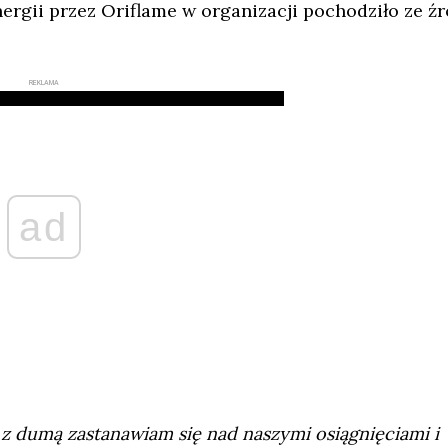
rgii przez Oriflame w organizacji pochodziło ze źr
REKLAMA
ad
e z dumą zastanawiam się nad naszymi osiągnięciami i