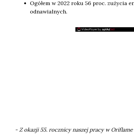
Ogółem w 2022 roku 56 proc. zużycia ene
odnawialnych.
- Z okazji 55. rocznicy naszej pracy w Oriflam