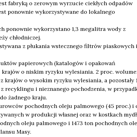
jest fabryką o zerowym wyrzucie ciekłych odpadów
jest ponownie wykorzystywane do lokalnego
ch ponownie wykorzystano 1,3 megalitra wody z
ży chłodniczej.
tywana z płukania wstecznego filtrów piaskowych 
duktów papierowych (katalogów i opakowań
krajów o niskim ryzyku wylesiania. 2 proc. wolum
z krajów o wysokim ryzyku wylesiania, a pozostały 
 z recyklingu i nieznanego pochodzenia, w przypad
 do żadnego kraju.
surowców pochodnych oleju palmowego (45 proc.) i 
tywanych w produkcji własnej oraz w kostkach mydł
odnych oleju palmowego i 1473 ton pochodnych ole
ilansu Masy.