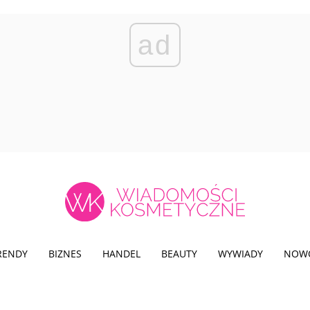
ad
TRENDY
BIZNES
HANDEL
BEAUTY
WYWIADY
NOW