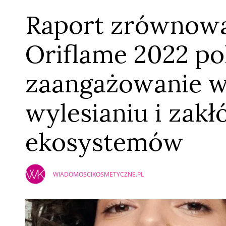
Raport zrównow
Oriflame 2022 po
zaangażowanie w
wylesianiu i zak
ekosystemów
WIADOMOSCIKOSMETYCZNE.PL