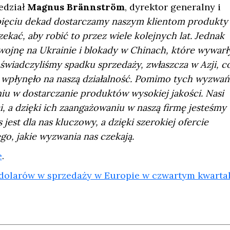
edział
Magnus Brännström
, dyrektor generalny i
 pięciu dekad dostarczamy naszym klientom produkty
kać, aby robić to przez wiele kolejnych lat. Jednak
wojnę na Ukrainie i blokady w Chinach, które wywarł
wiadczyliśmy spadku sprzedaży, zwłaszcza w Azji, c
wpłynęło na naszą działalność. Pomimo tych wyzwań
u w dostarczanie produktów wysokiej jakości. Nasi
i, a dzięki ich zaangażowaniu w naszą firmę jesteśmy
jest dla nas kluczowy, a dzięki szerokiej ofercie
go, jakie wyzwania nas czekają.
e
.
 dolarów w sprzedaży w Europie w czwartym kwarta