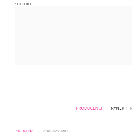
PRODUCENCI
RYNEK I 
PRODUCENCI
26.04.2023 00:00