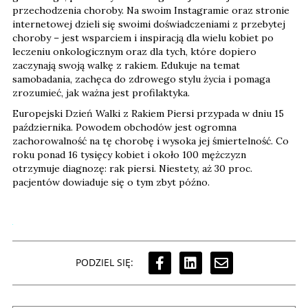
przechodzenia choroby. Na swoim Instagramie oraz stronie
internetowej dzieli się swoimi doświadczeniami z przebytej
choroby – jest wsparciem i inspiracją dla wielu kobiet po
leczeniu onkologicznym oraz dla tych, które dopiero
zaczynają swoją walkę z rakiem. Edukuje na temat
samobadania, zachęca do zdrowego stylu życia i pomaga
zrozumieć, jak ważna jest profilaktyka.
Europejski Dzień Walki z Rakiem Piersi przypada w dniu 15
października. Powodem obchodów jest ogromna
zachorowalność na tę chorobę i wysoka jej śmiertelność. Co
roku ponad 16 tysięcy kobiet i około 100 mężczyzn
otrzymuje diagnozę: rak piersi. Niestety, aż 30 proc.
pacjentów dowiaduje się o tym zbyt późno.
PODZIEL SIĘ: