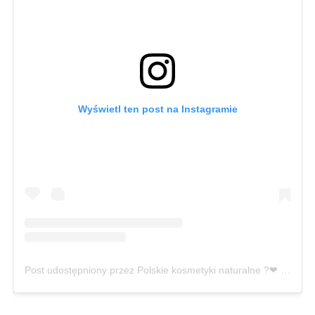
Wyświetl ten post na Instagramie
Post udostępniony przez Polskie kosmetyki naturalne ?❤ (@sylveco.pl)