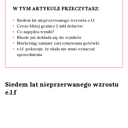
W TYM ARTYKULE PRZECZYTASZ:
Siedem lat nieprzerwanego wzrostu e.l.f
Coraz bliżej granicy 2 mld dolarów
Co napędza wyniki?
Rhode już dokłada się do wyników
Marketing zamiast zatrzymywania gotówki
e.l.f. pokazuje, że skala nie musi oznaczać
spowolnienia
Siedem lat nieprzerwanego wzrostu
e.l.f