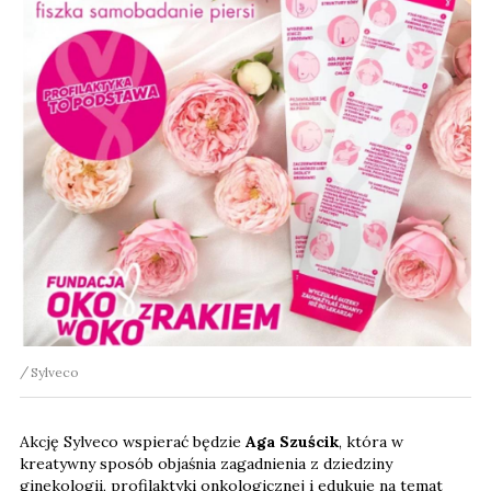
Sylveco
Akcję Sylveco wspierać będzie
Aga Szuścik
, która w
kreatywny sposób objaśnia zagadnienia z dziedziny
ginekologii, profilaktyki onkologicznej i edukuje na temat