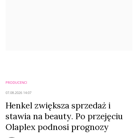
Prześlij komentarz
PRODUCENCI
07.08.2026 14:07
Henkel zwiększa sprzedaż i
stawia na beauty. Po przejęciu
Olaplex podnosi prognozy