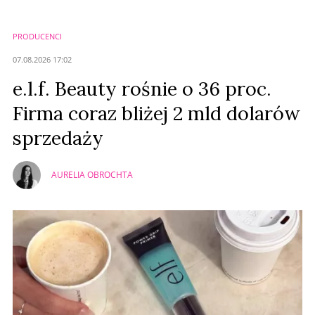
Imię (Wymagane)
PRODUCENCI
Anuluj
07.08.2026 17:02
Prześlij komentarz
e.l.f. Beauty rośnie o 36 proc.
Firma coraz bliżej 2 mld dolarów
sprzedaży
AURELIA OBROCHTA