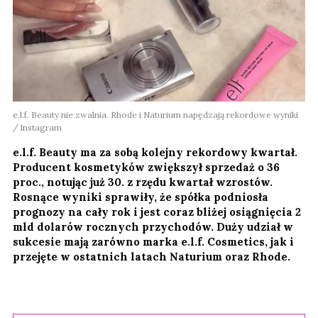
e.l.f. Beauty nie zwalnia. Rhode i Naturium napędzają rekordowe wyniki
Instagram
e.l.f. Beauty ma za sobą kolejny rekordowy kwartał.
Producent kosmetyków zwiększył sprzedaż o 36
proc., notując już 30. z rzędu kwartał wzrostów.
Rosnące wyniki sprawiły, że spółka podniosła
prognozy na cały rok i jest coraz bliżej osiągnięcia 2
mld dolarów rocznych przychodów. Duży udział w
sukcesie mają zarówno marka e.l.f. Cosmetics, jak i
przejęte w ostatnich latach Naturium oraz Rhode.