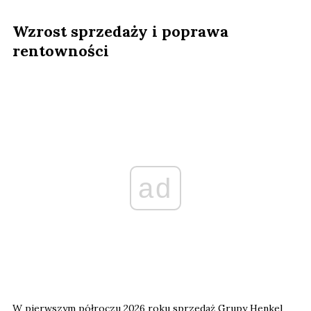
Wzrost sprzedaży i poprawa
rentowności
ad
W pierwszym półroczu 2026 roku sprzedaż Grupy Henkel