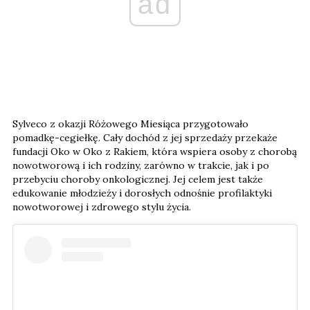
ad
Sylveco z okazji Różowego Miesiąca przygotowało
pomadkę-cegiełkę. Cały dochód z jej sprzedaży przekaże
fundacji Oko w Oko z Rakiem, która wspiera osoby z chorobą
nowotworową i ich rodziny, zarówno w trakcie, jak i po
przebyciu choroby onkologicznej. Jej celem jest także
edukowanie młodzieży i dorosłych odnośnie profilaktyki
nowotworowej i zdrowego stylu życia.