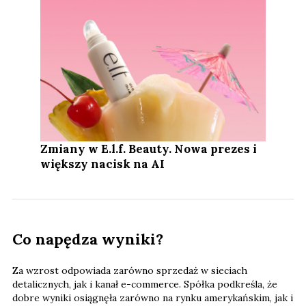
Zmiany w E.l.f. Beauty. Nowa prezes i
większy nacisk na AI
Co napędza wyniki?
Za wzrost odpowiada zarówno sprzedaż w sieciach
detalicznych, jak i kanał e-commerce. Spółka podkreśla, że
dobre wyniki osiągnęła zarówno na rynku amerykańskim, jak i