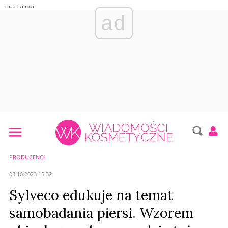
ad
PRODUCENCI
03.10.2023 15:32
Sylveco edukuje na temat
samobadania piersi. Wzorem