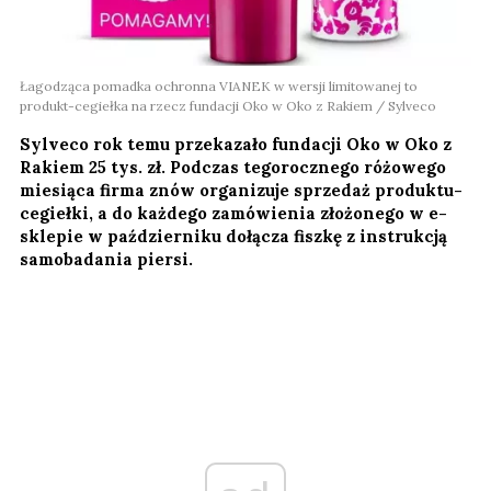
Łagodząca pomadka ochronna VIANEK w wersji limitowanej to
produkt-cegiełka na rzecz fundacji Oko w Oko z Rakiem / Sylveco
Sylveco rok temu przekazało fundacji Oko w Oko z
Rakiem 25 tys. zł. Podczas tegorocznego różowego
miesiąca firma znów organizuje sprzedaż produktu-
cegiełki, a do każdego zamówienia złożonego w e-
sklepie w październiku dołącza fiszkę z instrukcją
samobadania piersi.