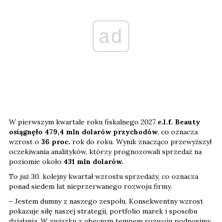
ad
W pierwszym kwartale roku fiskalnego 2027
e.l.f. Beauty
osiągnęło 479,4 mln dolarów przychodów
, co oznacza
wzrost o
36 proc.
rok do roku. Wynik znacząco przewyższył
oczekiwania analityków, którzy prognozowali sprzedaż na
poziomie około
431 mln dolarów.
To już 30. kolejny kwartał wzrostu sprzedaży, co oznacza
ponad siedem lat nieprzerwanego rozwoju firmy.
– Jestem dumny z naszego zespołu. Konsekwentny wzrost
pokazuje siłę naszej strategii, portfolio marek i sposobu
działania. W związku z obecnym tempem rozwoju podnosimy