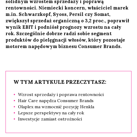
solidnym wzrostem sprzedaży i poprawą
rentowności. Niemiecki koncern, właściciel marek
m.in. Schwarzkopf, Syoss, Persil czy Somat,
zwiększył sprzedaż organiczną o 3,2 proc., poprawił
wynik EBIT i podniósł prognozy wzrostu na cały
rok. Szczególnie dobrze radzi sobie segment
produktów do pielęgnacji włosów, który pozostaje
motorem napędowym biznesu Consumer Brands.
W TYM ARTYKULE PRZECZYTASZ:
Wzrost sprzedaży i poprawa rentowności
Hair Care napędza Consumer Brands
Olaplex ma wzmocnić pozycję Henkla
Lepsze perspektywy na cały rok
Inwestycje zamiast ostrożności