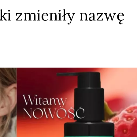
i zmieniły nazwę