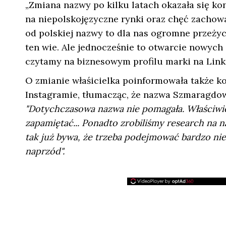
„Zmiana nazwy po kilku latach okazała się ko
na niepolskojęzyczne rynki oraz chęć zachowa
od polskiej nazwy to dla nas ogromne przeżyci
ten wie. Ale jednocześnie to otwarcie nowych 
czytamy na biznesowym profilu marki na Link
O zmianie właśicielka poinformowała także k
Instagramie, tłumacząc, że nazwa Szmaragdow
"Dotychczasowa nazwa nie pomagała. Właściwie 
zapamiętać... Ponadto zrobiliśmy research na n
tak już bywa, że trzeba podejmować bardzo ni
naprzód".