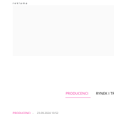
PRODUCENCI
RYNEK I 
PRODUCENCI
23.09.2024 10:52