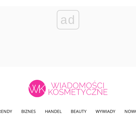
ad
TRENDY
BIZNES
HANDEL
BEAUTY
WYWIADY
NOW