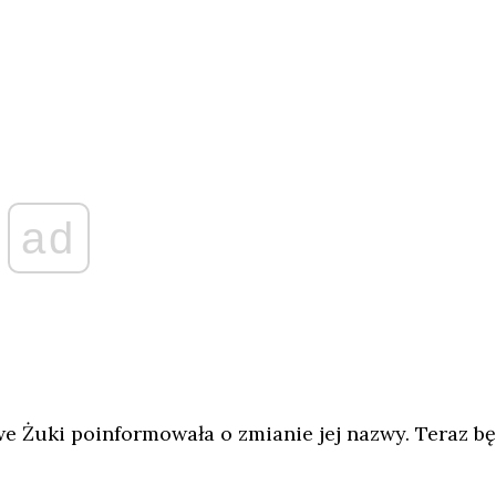
ad
 Żuki poinformowała o zmianie jej nazwy. Teraz bę