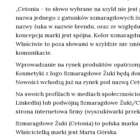
„Cetonia – to słowo wybrane na szyld nie jest
nazwa jednego z gatunków szmaragdowych żukó
nazwy żuka w nazwie brendu, oraz ze względu
koncepcja marki jest spójna. Kolor szmaragdu 
Właściwie to poza słowami w szyldzie nie zmie
komunikacie.
Wprowadzanie na rynek produktów opatrzonyc
Kosmetyki z logo Szmaragdowe Żuki będą dos
Nowości wchodzą już na rynek pod nazwą Cet
Na swoich profilach w mediach społeczności
LinkedIn) lub podwójną Szmaragdowe Żuki/Cet
strona internetowa firmy (wyszukiwarki przek
Szmaragdowe Żuki (Cetonia) to polska marka 
Właścicielką marki jest Marta Górska.