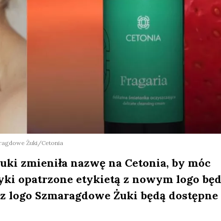
aragdowe Żuki/Cetonia
ki zmieniła nazwę na Cetonia, by móc
yki opatrzone etykietą z nowym logo bę
z logo Szmaragdowe Żuki będą dostępne