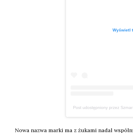
Wyświetl 
Post udostępniony przez Szma
Nowa nazwa marki ma z żukami nadal wspóln