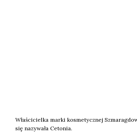
Właścicielka marki kosmetycznej Szmaragdowe
się nazywała Cetonia.