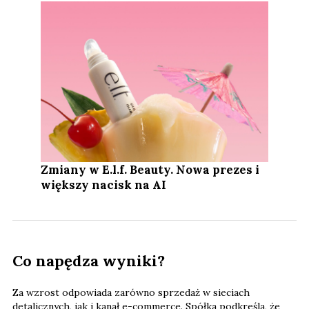
Zmiany w E.l.f. Beauty. Nowa prezes i
większy nacisk na AI
Co napędza wyniki?
Za wzrost odpowiada zarówno sprzedaż w sieciach
detalicznych, jak i kanał e-commerce. Spółka podkreśla, że