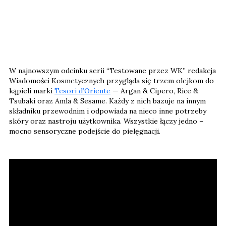
W najnowszym odcinku serii “Testowane przez WK” redakcja
Wiadomości Kosmetycznych przygląda się trzem olejkom do
kąpieli marki
Tesori d’Oriente
— Argan & Cipero, Rice &
Tsubaki oraz Amla & Sesame. Każdy z nich bazuje na innym
składniku przewodnim i odpowiada na nieco inne potrzeby
skóry oraz nastroju użytkownika. Wszystkie łączy jedno –
mocno sensoryczne podejście do pielęgnacji.