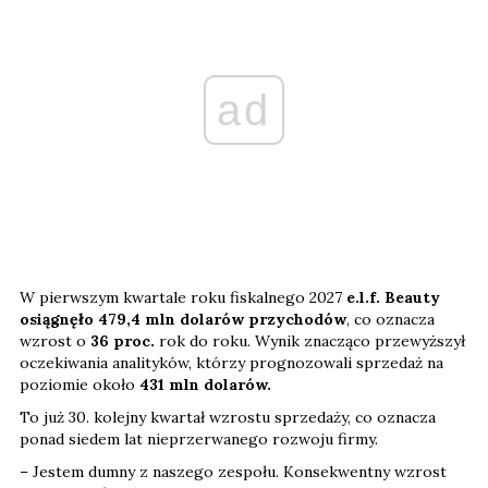
ad
W pierwszym kwartale roku fiskalnego 2027
e.l.f. Beauty
osiągnęło 479,4 mln dolarów przychodów
, co oznacza
wzrost o
36 proc.
rok do roku. Wynik znacząco przewyższył
oczekiwania analityków, którzy prognozowali sprzedaż na
poziomie około
431 mln dolarów.
To już 30. kolejny kwartał wzrostu sprzedaży, co oznacza
ponad siedem lat nieprzerwanego rozwoju firmy.
– Jestem dumny z naszego zespołu. Konsekwentny wzrost