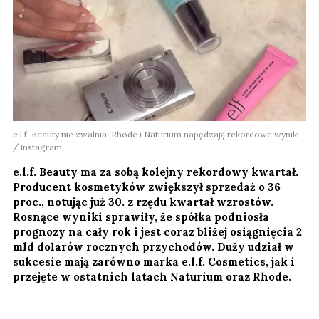
e.l.f. Beauty nie zwalnia. Rhode i Naturium napędzają rekordowe wyniki
Instagram
e.l.f. Beauty ma za sobą kolejny rekordowy kwartał.
Producent kosmetyków zwiększył sprzedaż o 36
proc., notując już 30. z rzędu kwartał wzrostów.
Rosnące wyniki sprawiły, że spółka podniosła
prognozy na cały rok i jest coraz bliżej osiągnięcia 2
mld dolarów rocznych przychodów. Duży udział w
sukcesie mają zarówno marka e.l.f. Cosmetics, jak i
przejęte w ostatnich latach Naturium oraz Rhode.