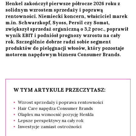
Henkel zakończył pierwsze półrocze 2026 roku z
solidnym wzrostem sprzedaży i poprawą
rentowności. Niemiecki koncern, właściciel marek
m.in. Schwarzkopf, Syoss, Persil czy Somat,
zwiększył sprzedaż organiczną o 3,2 proc., poprawił
wynik EBIT i podniósł prognozy wzrostu na cały
rok. Szczególnie dobrze radzi sobie segment
produktów do pielęgnacji włosów, który pozostaje
motorem napędowym biznesu Consumer Brands.
W TYM ARTYKULE PRZECZYTASZ:
Wzrost sprzedaży i poprawa rentowności
Hair Care napędza Consumer Brands
Olaplex ma wzmocnić pozycję Henkla
Lepsze perspektywy na cały rok
Inwestycje zamiast ostrożności