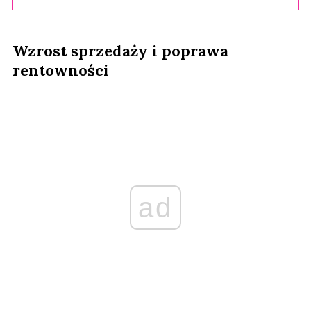
Wzrost sprzedaży i poprawa
rentowności
ad