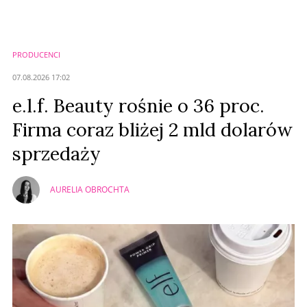
Zostaw swoje komentarze
Imię (Wymagane)
PRODUCENCI
Anuluj
07.08.2026 17:02
Prześlij komentarz
e.l.f. Beauty rośnie o 36 proc.
Firma coraz bliżej 2 mld dolarów
sprzedaży
AURELIA OBROCHTA