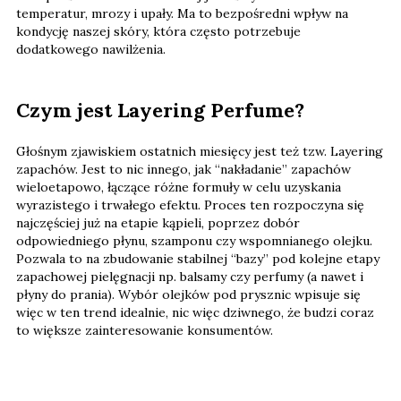
temperatur, mrozy i upały. Ma to bezpośredni wpływ na
kondycję naszej skóry, która często potrzebuje
dodatkowego nawilżenia.
Czym jest Layering Perfume?
Głośnym zjawiskiem ostatnich miesięcy jest też tzw. Layering
zapachów. Jest to nic innego, jak “nakładanie” zapachów
wieloetapowo, łączące różne formuły w celu uzyskania
wyrazistego i trwałego efektu. Proces ten rozpoczyna się
najczęściej już na etapie kąpieli, poprzez dobór
odpowiedniego płynu, szamponu czy wspomnianego olejku.
Pozwala to na zbudowanie stabilnej “bazy” pod kolejne etapy
zapachowej pielęgnacji np. balsamy czy perfumy (a nawet i
płyny do prania). Wybór olejków pod prysznic wpisuje się
więc w ten trend idealnie, nic więc dziwnego, że budzi coraz
to większe zainteresowanie konsumentów.