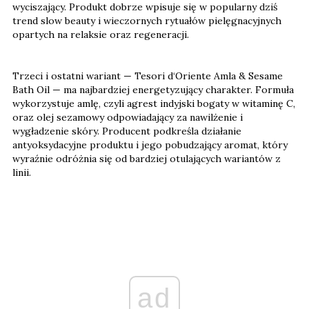
wyciszający. Produkt dobrze wpisuje się w popularny dziś
trend slow beauty i wieczornych rytuałów pielęgnacyjnych
opartych na relaksie oraz regeneracji.
Trzeci i ostatni wariant — Tesori d‘Oriente Amla & Sesame
Bath Oil — ma najbardziej energetyzujący charakter. Formuła
wykorzystuje amlę, czyli agrest indyjski bogaty w witaminę C,
oraz olej sezamowy odpowiadający za nawilżenie i
wygładzenie skóry. Producent podkreśla działanie
antyoksydacyjne produktu i jego pobudzający aromat, który
wyraźnie odróżnia się od bardziej otulających wariantów z
linii.
ad