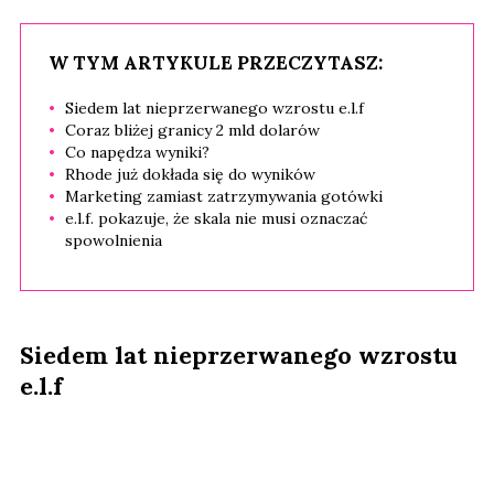
W TYM ARTYKULE PRZECZYTASZ:
Siedem lat nieprzerwanego wzrostu e.l.f
Coraz bliżej granicy 2 mld dolarów
Co napędza wyniki?
Rhode już dokłada się do wyników
Marketing zamiast zatrzymywania gotówki
e.l.f. pokazuje, że skala nie musi oznaczać
spowolnienia
Siedem lat nieprzerwanego wzrostu
e.l.f