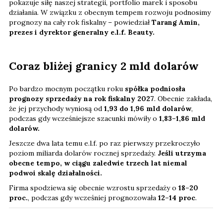
pokazuje siłę naszej strategii, portfolio marek i sposobu
działania. W związku z obecnym tempem rozwoju podnosimy
prognozy na cały rok fiskalny – powiedział
Tarang Amin,
prezes i dyrektor generalny e.l.f. Beauty.
Coraz bliżej granicy 2 mld dolarów
Po bardzo mocnym początku roku
spółka podniosła
prognozy sprzedaży na rok fiskalny 2027
. Obecnie zakłada,
że jej przychody wyniosą od
1,93 do 1,96 mld dolarów
,
podczas gdy wcześniejsze szacunki mówiły o
1,83–1,86 mld
dolarów.
Jeszcze dwa lata temu e.l.f. po raz pierwszy przekroczyło
poziom miliarda dolarów rocznej sprzedaży.
Jeśli utrzyma
obecne tempo, w ciągu zaledwie trzech lat niemal
podwoi skalę działalności.
Firma spodziewa się obecnie wzrostu sprzedaży o
18–20
proc.
, podczas gdy wcześniej prognozowała
12–14 proc
.