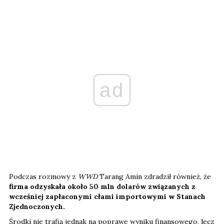
ad
Podczas rozmowy z
WWD
Tarang Amin zdradził również, że
firma odzyskała około 50 mln dolarów związanych z
wcześniej zapłaconymi cłami importowymi w Stanach
Zjednoczonych.
Środki nie trafią jednak na poprawę wyniku finansowego, lecz