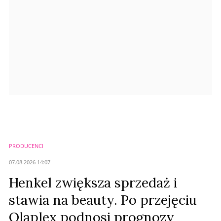
Prześlij komentarz
PRODUCENCI
07.08.2026 14:07
Henkel zwiększa sprzedaż i
stawia na beauty. Po przejęciu
Olaplex podnosi prognozy