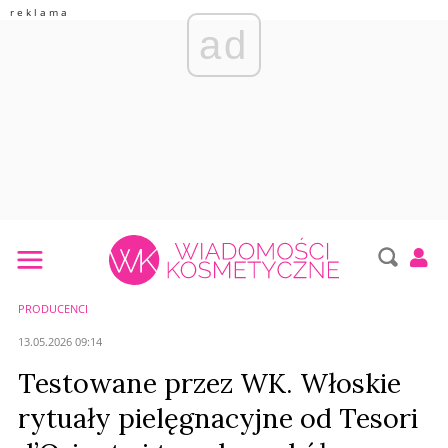
ad
PRODUCENCI
13.05.2026 09:14
Testowane przez WK. Włoskie
rytuały pielęgnacyjne od Tesori