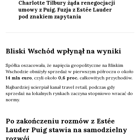
Charlotte Tilbury żąda renegocjacji
umowy z Puig. Fuzja z Estée Lauder
pod znakiem zapytania
Bliski Wschód wpłynął na wyniki
Spółka oszacowała, że napięcia geopolityczne na Bliskim
Wschodzie obniżyły sprzedaż w pierwszym półroczu o około
14 mln euro
, czyli około
0,6 proc.
całkowitych przychodów.
Najbardziej ucierpiał kanał travel retail, podczas gdy
sprzedaż na lokalnych rynkach zaczyna stopniowo wracać do
normy.
Po zakończeniu rozmów z Estée
Lauder Puig stawia na samodzielny
rozwój