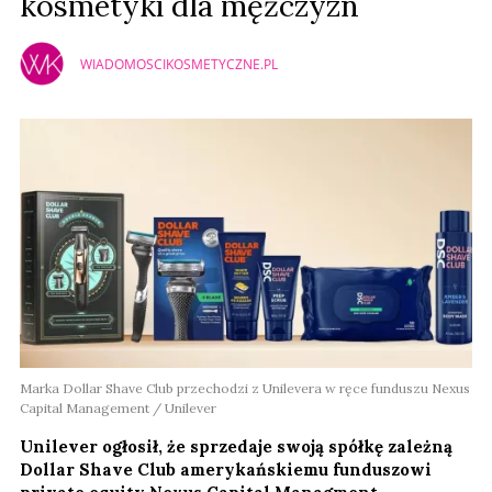
kosmetyki dla mężczyzn
WIADOMOSCIKOSMETYCZNE.PL
Marka Dollar Shave Club przechodzi z Unilevera w ręce funduszu Nexus
Capital Management / Unilever
Unilever ogłosił, że sprzedaje swoją spółkę zależną
Dollar Shave Club amerykańskiemu funduszowi