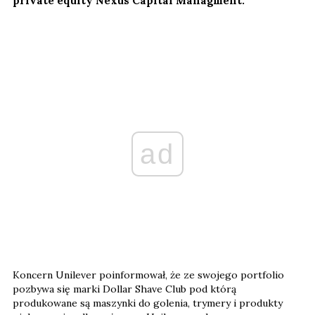
private equity Nexus Capital Managment.
ad
Koncern Unilever poinformował, że ze swojego portfolio
pozbywa się marki Dollar Shave Club pod którą
produkowane są maszynki do golenia, trymery i produkty