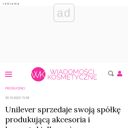
ad
PRODUCENCI
30.10.2023 15:58
Unilever sprzedaje swoją spółkę
produkującą akcesoria i