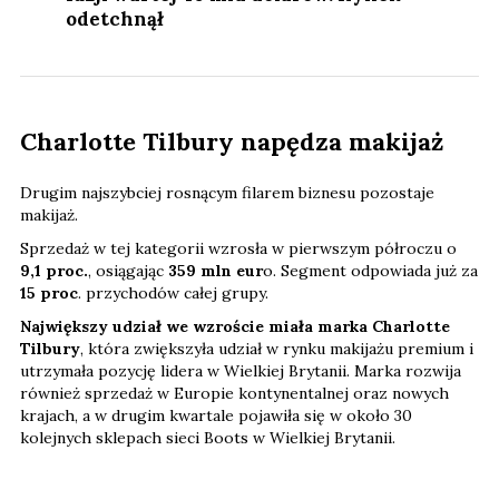
odetchnął
Charlotte Tilbury napędza makijaż
Drugim najszybciej rosnącym filarem biznesu pozostaje
makijaż.
Sprzedaż w tej kategorii wzrosła w pierwszym półroczu o
9,1 proc.
, osiągając
359 mln eur
o. Segment odpowiada już za
15 proc
. przychodów całej grupy.
Największy udział we wzroście miała marka Charlotte
Tilbury
, która zwiększyła udział w rynku makijażu premium i
utrzymała pozycję lidera w Wielkiej Brytanii. Marka rozwija
również sprzedaż w Europie kontynentalnej oraz nowych
krajach, a w drugim kwartale pojawiła się w około 30
kolejnych sklepach sieci Boots w Wielkiej Brytanii.