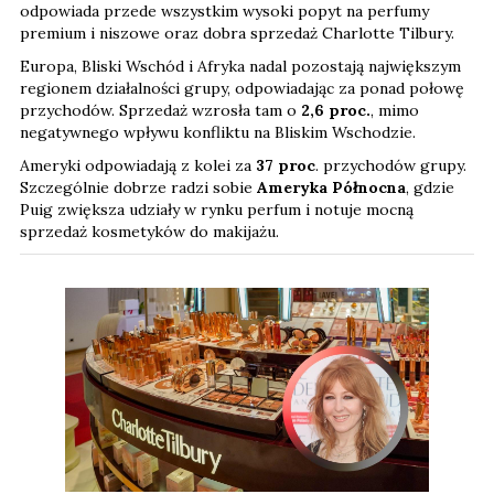
odpowiada przede wszystkim wysoki popyt na perfumy
premium i niszowe oraz dobra sprzedaż Charlotte Tilbury.
Europa, Bliski Wschód i Afryka nadal pozostają największym
regionem działalności grupy, odpowiadając za ponad połowę
przychodów. Sprzedaż wzrosła tam o
2,6 proc.
, mimo
negatywnego wpływu konfliktu na Bliskim Wschodzie.
Ameryki odpowiadają z kolei za
37 proc
. przychodów grupy.
Szczególnie dobrze radzi sobie
Ameryka Północna
, gdzie
Puig zwiększa udziały w rynku perfum i notuje mocną
sprzedaż kosmetyków do makijażu.