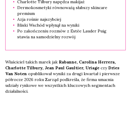
Charlotte Tilbury napędza makijaż
Dermokosmetyki równoważą słabszy skincare
premium
Azja rośnie najszybciej
Bliski Wschód wpłynął na wyniki
Po zakończeniu rozmów z Estée Lauder Puig
stawia na samodzielny rozwój
Właściciel takich marek jak
Rabanne, Carolina Herrera,
Charlotte Tilbury, Jean Paul Gaultier, Uriage
czy
Dries
Van Noten
opublikował wyniki za drugi kwartał i pierwsze
półrocze 2026 roku Zarząd podkreśla, że firma umacnia
udziały rynkowe we wszystkich kluczowych segmentach
działalności.