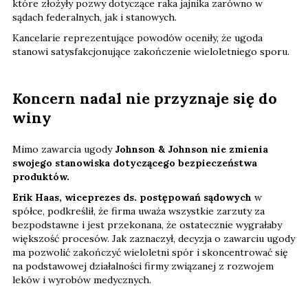
które złożyły pozwy dotyczące raka jajnika zarówno w
sądach federalnych, jak i stanowych.
Kancelarie reprezentujące powodów oceniły, że ugoda
stanowi satysfakcjonujące zakończenie wieloletniego sporu.
Koncern nadal nie przyznaje się do
winy
Mimo zawarcia ugody
Johnson & Johnson nie zmienia
swojego stanowiska dotyczącego bezpieczeństwa
produktów.
Erik Haas, wiceprezes ds. postępowań sądowych
w
spółce, podkreślił, że firma uważa wszystkie zarzuty za
bezpodstawne i jest przekonana, że ostatecznie wygrałaby
większość procesów. Jak zaznaczył, decyzja o zawarciu ugody
ma pozwolić zakończyć wieloletni spór i skoncentrować się
na podstawowej działalności firmy związanej z rozwojem
leków i wyrobów medycznych.