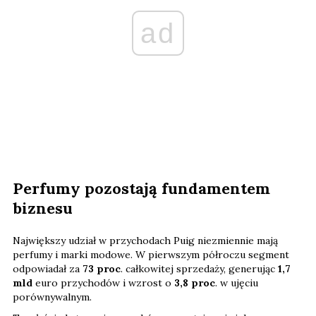
ad
Perfumy pozostają fundamentem
biznesu
Największy udział w przychodach Puig niezmiennie mają
perfumy i marki modowe. W pierwszym półroczu segment
odpowiadał za
73 proc
. całkowitej sprzedaży, generując
1,7
mld
euro przychodów i wzrost o
3,8 proc
. w ujęciu
porównywalnym.