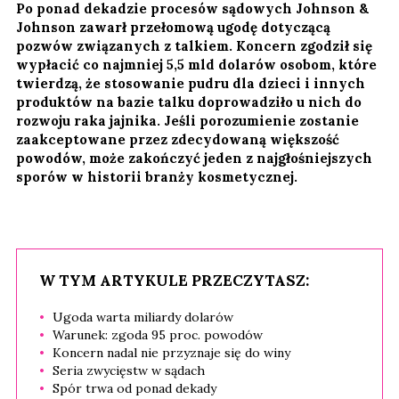
Po ponad dekadzie procesów sądowych Johnson &
Johnson zawarł przełomową ugodę dotyczącą
pozwów związanych z talkiem. Koncern zgodził się
wypłacić co najmniej 5,5 mld dolarów osobom, które
twierdzą, że stosowanie pudru dla dzieci i innych
produktów na bazie talku doprowadziło u nich do
rozwoju raka jajnika. Jeśli porozumienie zostanie
zaakceptowane przez zdecydowaną większość
powodów, może zakończyć jeden z najgłośniejszych
sporów w historii branży kosmetycznej.
W TYM ARTYKULE PRZECZYTASZ:
Ugoda warta miliardy dolarów
Warunek: zgoda 95 proc. powodów
Koncern nadal nie przyznaje się do winy
Seria zwycięstw w sądach
Spór trwa od ponad dekady