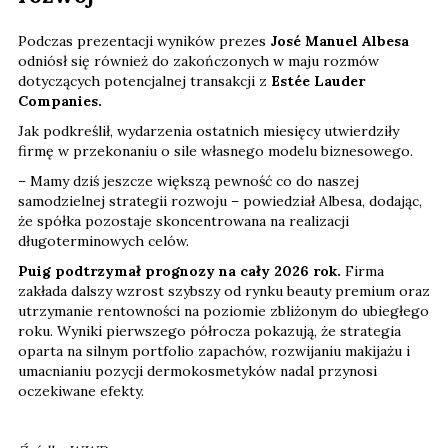
Podczas prezentacji wyników prezes
José Manuel Albesa
odniósł się również do zakończonych w maju rozmów
dotyczących potencjalnej transakcji z
Estée Lauder
Companies.
Jak podkreślił, wydarzenia ostatnich miesięcy utwierdziły
firmę w przekonaniu o sile własnego modelu biznesowego.
– Mamy dziś jeszcze większą pewność co do naszej
samodzielnej strategii rozwoju – powiedział Albesa, dodając,
że spółka pozostaje skoncentrowana na realizacji
długoterminowych celów.
Puig podtrzymał prognozy na cały 2026 rok.
Firma
zakłada dalszy wzrost szybszy od rynku beauty premium oraz
utrzymanie rentowności na poziomie zbliżonym do ubiegłego
roku. Wyniki pierwszego półrocza pokazują, że strategia
oparta na silnym portfolio zapachów, rozwijaniu makijażu i
umacnianiu pozycji dermokosmetyków nadal przynosi
oczekiwane efekty.