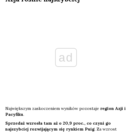
ad
Największym zaskoczeniem wyników pozostaje
region Azji i
Pacyfiku
.
Sprzedaż wzrosła tam aż o 20,9 proc., co czyni go
najszybciej rozwijającym się rynkiem Puig
. Za wzrost