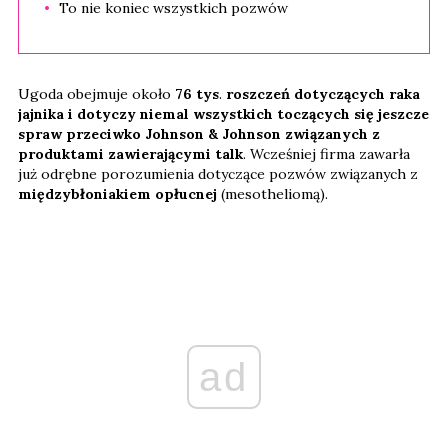
To nie koniec wszystkich pozwów
Ugoda obejmuje około
76 tys
.
roszczeń dotyczących raka
jajnika i dotyczy niemal wszystkich toczących się jeszcze
spraw przeciwko Johnson & Johnson związanych z
produktami zawierającymi talk
. Wcześniej firma zawarła
już odrębne porozumienia dotyczące pozwów związanych z
międzybłoniakiem opłucnej
(mesotheliomą).
ad