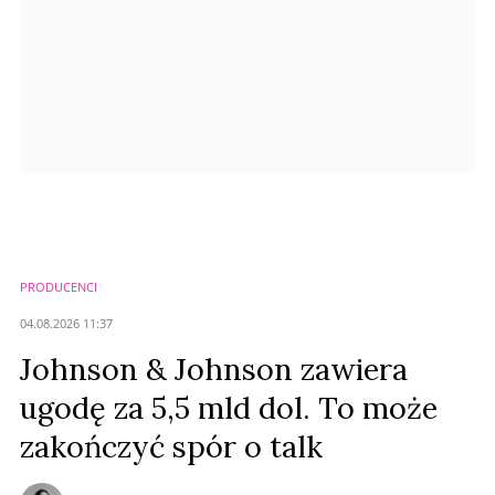
PRODUCENCI
04.08.2026 11:37
Johnson & Johnson zawiera
ugodę za 5,5 mld dol. To może
zakończyć spór o talk