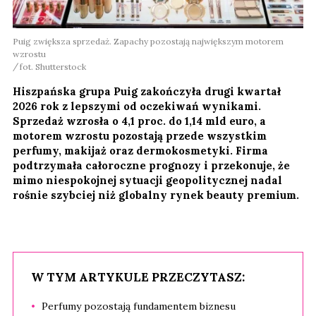
Puig zwiększa sprzedaż. Zapachy pozostają największym motorem
wzrostu
fot. Shutterstock
Hiszpańska grupa Puig zakończyła drugi kwartał
2026 rok z lepszymi od oczekiwań wynikami.
Sprzedaż wzrosła o 4,1 proc. do 1,14 mld euro, a
motorem wzrostu pozostają przede wszystkim
perfumy, makijaż oraz dermokosmetyki. Firma
podtrzymała całoroczne prognozy i przekonuje, że
mimo niespokojnej sytuacji geopolitycznej nadal
rośnie szybciej niż globalny rynek beauty premium.
W TYM ARTYKULE PRZECZYTASZ:
Perfumy pozostają fundamentem biznesu