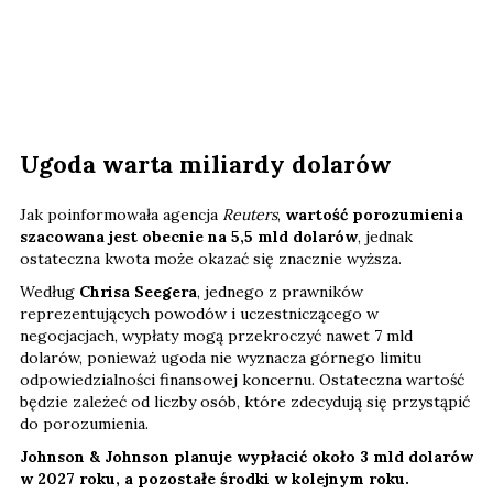
Ugoda warta miliardy dolarów
Jak poinformowała agencja
Reuters
,
wartość porozumienia
szacowana jest obecnie na 5,5 mld dolarów
, jednak
ostateczna kwota może okazać się znacznie wyższa.
Według
Chrisa Seegera
, jednego z prawników
reprezentujących powodów i uczestniczącego w
negocjacjach, wypłaty mogą przekroczyć nawet 7 mld
dolarów, ponieważ ugoda nie wyznacza górnego limitu
odpowiedzialności finansowej koncernu. Ostateczna wartość
będzie zależeć od liczby osób, które zdecydują się przystąpić
do porozumienia.
Johnson & Johnson planuje wypłacić około 3 mld dolarów
w 2027 roku, a pozostałe środki w kolejnym roku.