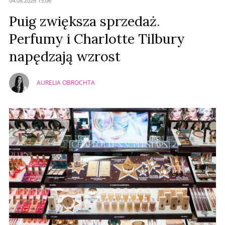
04.08.2026 15:06
Prześlij komentarz
Puig zwiększa sprzedaż.
Perfumy i Charlotte Tilbury
napędzają wzrost
AURELIA OBROCHTA