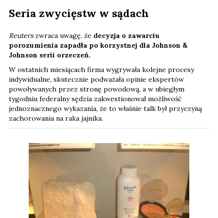
Seria zwycięstw w sądach
Reuters
zwraca uwagę, że
decyzja o zawarciu
porozumienia zapadła po korzystnej dla Johnson &
Johnson serii orzeczeń.
W ostatnich miesiącach firma wygrywała kolejne procesy
indywidualne, skutecznie podważała opinie ekspertów
powoływanych przez stronę powodową, a w ubiegłym
tygodniu federalny sędzia zakwestionował możliwość
jednoznacznego wykazania, że to właśnie talk był przyczyną
zachorowania na raka jajnika.