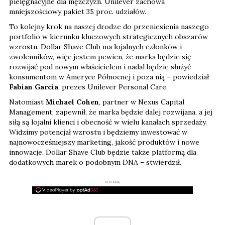
pielęgnacyjne dla mężczyzn. Unilever zachowa
mniejszościowy pakiet 35 proc. udziałów.
To kolejny krok na naszej drodze do przeniesienia naszego
portfolio w kierunku kluczowych strategicznych obszarów
wzrostu. Dollar Shave Club ma lojalnych członków i
zwolenników, więc jestem pewien, że marka będzie się
rozwijać pod nowym właścicielem i nadal będzie służyć
konsumentom w Ameryce Północnej i poza nią – powiedział
Fabian Garcia
, prezes Unilever Personal Care.
Natomiast
Michael Cohen
, partner w Nexus Capital
Management, zapewnił, że marka będzie dalej rozwijana, a jej
siłą są lojalni klienci i obecność w wielu kanałach sprzedaży.
Widzimy potencjał wzrostu i będziemy inwestować w
najnowocześniejszy marketing, jakość produktów i nowe
innowacje. Dollar Shave Club będzie także platformą dla
dodatkowych marek o podobnym DNA – stwierdził.
REKLAMA