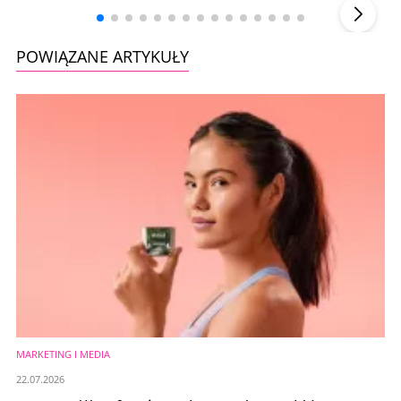
POWIĄZANE ARTYKUŁY
MARKETING I MEDIA
22.07.2026