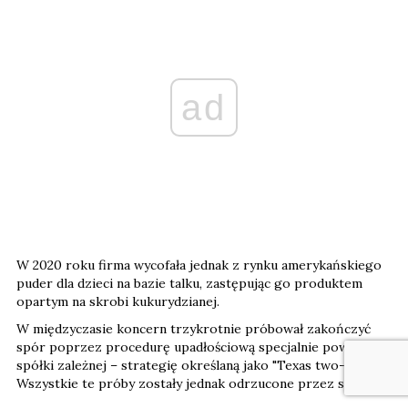
ad
W 2020 roku firma wycofała jednak z rynku amerykańskiego
puder dla dzieci na bazie talku, zastępując go produktem
opartym na skrobi kukurydzianej.
W międzyczasie koncern trzykrotnie próbował zakończyć
spór poprzez procedurę upadłościową specjalnie powołanej
spółki zależnej – strategię określaną jako "Texas two-step".
Wszystkie te próby zostały jednak odrzucone przez sądy.