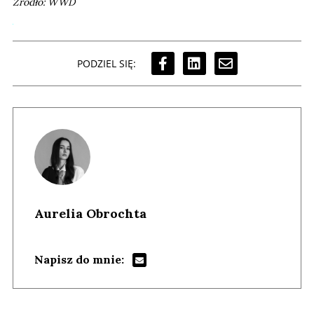
Źródło: WWD
PODZIEL SIĘ:
Aurelia Obrochta
Napisz do mnie: