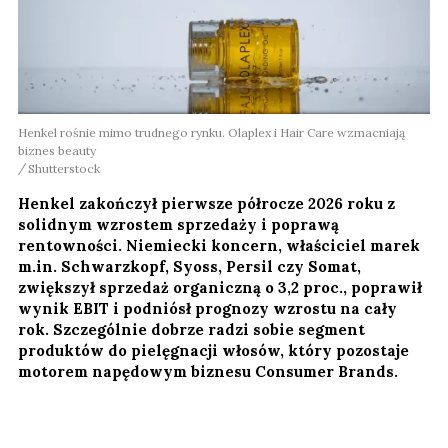
Henkel rośnie mimo trudnego rynku. Olaplex i Hair Care wzmacniają
biznes beauty
Shutterstock
Henkel zakończył pierwsze półrocze 2026 roku z
solidnym wzrostem sprzedaży i poprawą
rentowności. Niemiecki koncern, właściciel marek
m.in. Schwarzkopf, Syoss, Persil czy Somat,
zwiększył sprzedaż organiczną o 3,2 proc., poprawił
wynik EBIT i podniósł prognozy wzrostu na cały
rok. Szczególnie dobrze radzi sobie segment
produktów do pielęgnacji włosów, który pozostaje
motorem napędowym biznesu Consumer Brands.