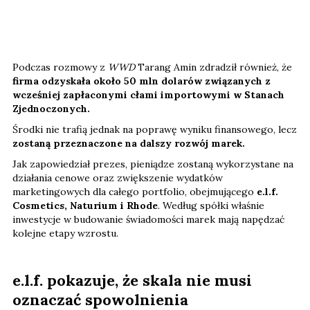
Podczas rozmowy z
WWD
Tarang Amin zdradził również, że
firma odzyskała około 50 mln dolarów związanych z
wcześniej zapłaconymi cłami importowymi w Stanach
Zjednoczonych.
Środki nie trafią jednak na poprawę wyniku finansowego, lecz
zostaną przeznaczone na dalszy rozwój marek.
Jak zapowiedział prezes, pieniądze zostaną wykorzystane na
działania cenowe oraz zwiększenie wydatków
marketingowych dla całego portfolio, obejmującego
e.l.f.
Cosmetics, Naturium i Rhode
. Według spółki właśnie
inwestycje w budowanie świadomości marek mają napędzać
kolejne etapy wzrostu.
e.l.f. pokazuje, że skala nie musi
oznaczać spowolnienia