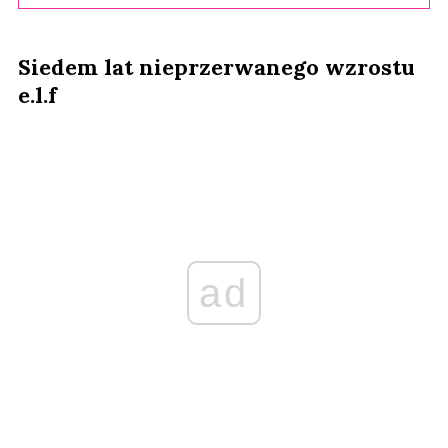
Siedem lat nieprzerwanego wzrostu
e.l.f
ad