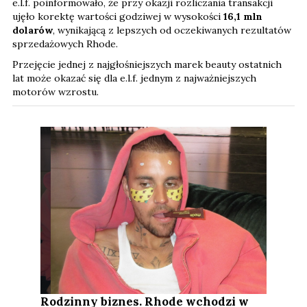
e.l.f. poinformowało, że przy okazji rozliczania transakcji
ujęło korektę wartości godziwej w wysokości
16,1 mln
dolarów
, wynikającą z lepszych od oczekiwanych rezultatów
sprzedażowych Rhode.
Przejęcie jednej z najgłośniejszych marek beauty ostatnich
lat może okazać się dla e.l.f. jednym z najważniejszych
motorów wzrostu.
Rodzinny biznes. Rhode wchodzi w