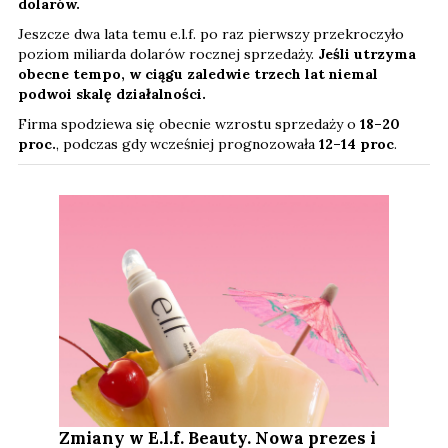
dolarów.
Jeszcze dwa lata temu e.l.f. po raz pierwszy przekroczyło
poziom miliarda dolarów rocznej sprzedaży.
Jeśli utrzyma
obecne tempo, w ciągu zaledwie trzech lat niemal
podwoi skalę działalności.
Firma spodziewa się obecnie wzrostu sprzedaży o
18–20
proc.
, podczas gdy wcześniej prognozowała
12–14 proc
.
Zmiany w E.l.f. Beauty. Nowa prezes i