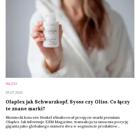
WŁOSY
09.07.2026
Olaplex jak Schwarzkopf, Syoss czy Gliss. Co łączy
te znane marki?
Niemiecki koncern Henkel sfinalizował przejęcie marki premium
Olaplex. Jak informuje ESM Magazine, transakcja ta umacnia pozycję
giganta jako globalnego numeru dwa w segmencie produktów
profesjonalnych dla fryzjerstwa.