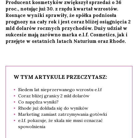
Producent kosmetyków zwiększył sprzedaż o 36
proc., notując już 30. z rzędu kwartał wzrostów.
Rosnące wyniki sprawiły, że spółka podniosła
prognozy na cały rok i jest coraz bliżej osiągnięcia 2
mld dolarów rocznych przychodów. Duży udział w
sukcesie mają zarówno marka e.l.f. Cosmetics, jak i
przejęte w ostatnich latach Naturium oraz Rhode.
W TYM ARTYKULE PRZECZYTASZ:
Siedem lat nieprzerwanego wzrostu e.l.f
Coraz bliżej granicy 2 mld dolarów
Co napędza wyniki?
Rhode już dokłada się do wyników
Marketing zamiast zatrzymywania gotówki
e.l.f. pokazuje, że skala nie musi oznaczać
spowolnienia