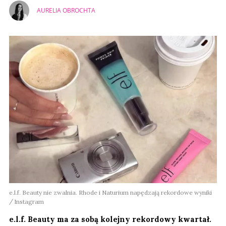
AURELIA OBROCHTA
e.l.f. Beauty nie zwalnia. Rhode i Naturium napędzają rekordowe wyniki
Instagram
e.l.f. Beauty ma za sobą kolejny rekordowy kwartał.