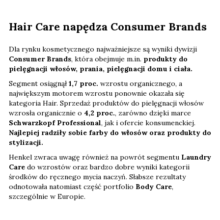
Hair Care napędza Consumer Brands
Dla rynku kosmetycznego najważniejsze są wyniki dywizji
Consumer Brands
, która obejmuje m.in.
produkty do
pielęgnacji włosów, prania, pielęgnacji domu i ciała.
Segment osiągnął
1,7 proc.
wzrostu organicznego, a
największym motorem wzrostu ponownie okazała się
kategoria Hair. Sprzedaż produktów do pielęgnacji włosów
wzrosła organicznie o
4,2 proc.
, zarówno dzięki marce
Schwarzkopf Professional
, jak i ofercie konsumenckiej.
Najlepiej radziły sobie farby do włosów oraz produkty do
stylizacji.
Henkel zwraca uwagę również na powrót segmentu
Laundry
Care
do wzrostów oraz bardzo dobre wyniki kategorii
środków do ręcznego mycia naczyń. Słabsze rezultaty
odnotowała natomiast część portfolio
Body Care
,
szczególnie w Europie.