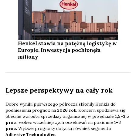
Henkel stawia na potężną logistykę w
Europie. Inwestycja pochłonęła
miliony
Lepsze perspektywy na cały rok
Dobre wyniki pierwszego półrocza skłoniły Henkla do
podniesienia prognoz na
2026 rok
. Koncern spodziewa się
obecnie wzrostu sprzedaży organicznej w przedziale
1,5–3,5
proc
., wobec wcześniejszych oczekiwań na poziomie
1–3
proc.
Wyższe prognozy dotyczą również segmentu
Adhesive Technologies
.