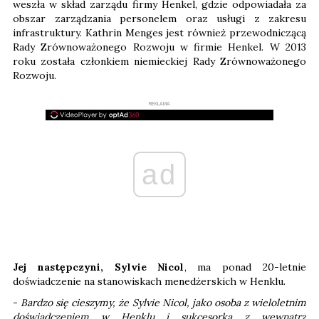
weszła w skład zarządu firmy Henkel, gdzie odpowiadała za
obszar zarządzania personelem oraz usługi z zakresu
infrastruktury. Kathrin Menges jest również przewodniczącą
Rady Zrównoważonego Rozwoju w firmie Henkel. W 2013
roku została członkiem niemieckiej Rady Zrównoważonego
Rozwoju.
REKLAMA
ad
Jej następczyni, Sylvie Nicol
, ma ponad 20-letnie
doświadczenie na stanowiskach menedżerskich w Henklu.
-
Bardzo się cieszymy, że Sylvie Nicol, jako osoba z wieloletnim
doświadczeniem w Henklu i sukcesorka z wewnątrz