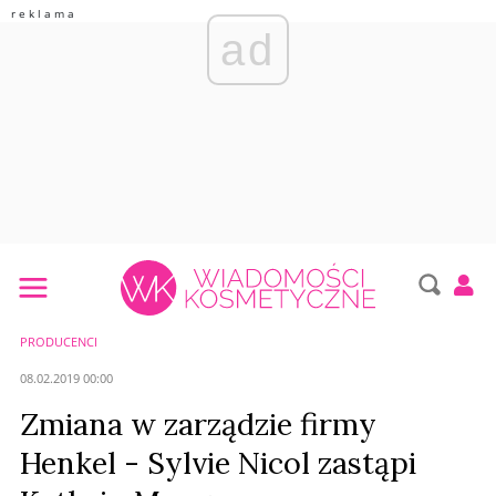
ad
PRODUCENCI
08.02.2019 00:00
Zmiana w zarządzie firmy
Henkel - Sylvie Nicol zastąpi