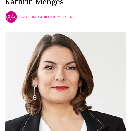
Kathrin Menges
WIADOMOSCIKOSMETYCZNE.PL