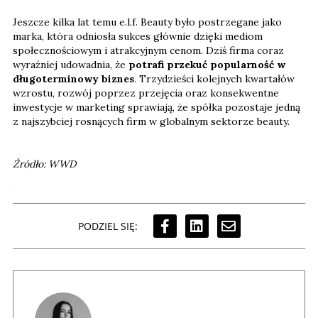
Jeszcze kilka lat temu e.l.f. Beauty było postrzegane jako
marka, która odniosła sukces głównie dzięki mediom
społecznościowym i atrakcyjnym cenom. Dziś firma coraz
wyraźniej udowadnia, że
potrafi przekuć popularność w
długoterminowy biznes
. Trzydzieści kolejnych kwartałów
wzrostu, rozwój poprzez przejęcia oraz konsekwentne
inwestycje w marketing sprawiają, że spółka pozostaje jedną
z najszybciej rosnących firm w globalnym sektorze beauty.
Źródło: WWD
PODZIEL SIĘ: