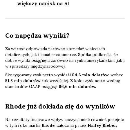
większy nacisk na AI
Co napędza wyniki?
Za wzrost odpowiada zarówno sprzedaż w sieciach
detalicznych, jak i kanał e-commerce. Spółka podkreśla, że
dobre wyniki osiągnęła zarówno na rynku amerykańskim, jak i
w sprzedaży międzynarodowej.
Skorygowany zysk netto wyniósł
104,6 mln dolarów
, wobec
51,3 mln dolarów
rok wcześniej. Z kolei zysk netto według
standardów GAAP osiągnął
66,6 mln dolarów.
Rhode już dokłada się do wyników
Na rezultaty finansowe wpływ zaczyna mieć również przejęta
w tym roku marka
Rhode
, założona przez
Hailey Bieber
.