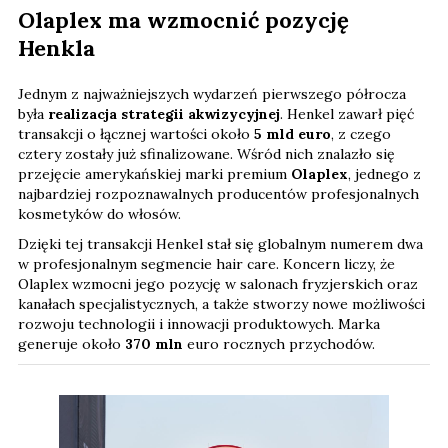
Olaplex ma wzmocnić pozycję
Henkla
Jednym z najważniejszych wydarzeń pierwszego półrocza
była
realizacja strategii akwizycyjnej
. Henkel zawarł pięć
transakcji o łącznej wartości około
5 mld euro
, z czego
cztery zostały już sfinalizowane. Wśród nich znalazło się
przejęcie amerykańskiej marki premium
Olaplex
, jednego z
najbardziej rozpoznawalnych producentów profesjonalnych
kosmetyków do włosów.
Dzięki tej transakcji Henkel stał się globalnym numerem dwa
w profesjonalnym segmencie hair care. Koncern liczy, że
Olaplex wzmocni jego pozycję w salonach fryzjerskich oraz
kanałach specjalistycznych, a także stworzy nowe możliwości
rozwoju technologii i innowacji produktowych. Marka
generuje około
370 mln
euro rocznych przychodów.