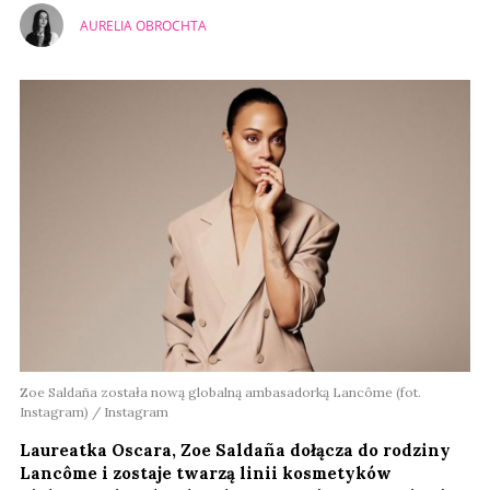
AURELIA OBROCHTA
Zoe Saldaña została nową globalną ambasadorką Lancôme (fot.
Instagram) / Instagram
Laureatka Oscara, Zoe Saldaña dołącza do rodziny
Lancôme i zostaje twarzą linii kosmetyków