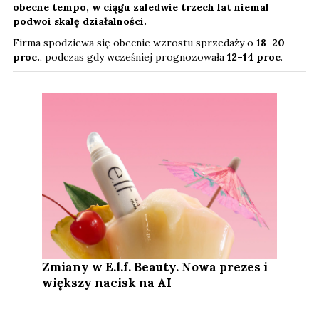
obecne tempo, w ciągu zaledwie trzech lat niemal
podwoi skalę działalności.
Firma spodziewa się obecnie wzrostu sprzedaży o
18–20
proc.
, podczas gdy wcześniej prognozowała
12–14 proc
.
Zmiany w E.l.f. Beauty. Nowa prezes i
większy nacisk na AI