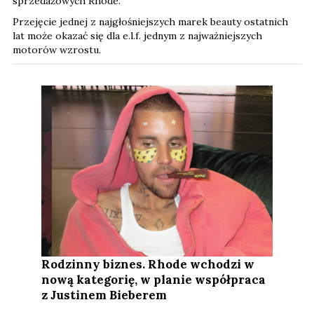
sprzedażowych Rhode.
Przejęcie jednej z najgłośniejszych marek beauty ostatnich
lat może okazać się dla e.l.f. jednym z najważniejszych
motorów wzrostu.
Rodzinny biznes. Rhode wchodzi w
nową kategorię, w planie współpraca
z Justinem Bieberem