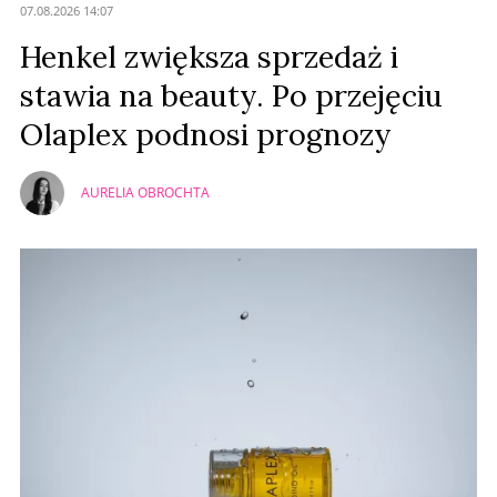
07.08.2026 14:07
Henkel zwiększa sprzedaż i
stawia na beauty. Po przejęciu
Olaplex podnosi prognozy
AURELIA OBROCHTA