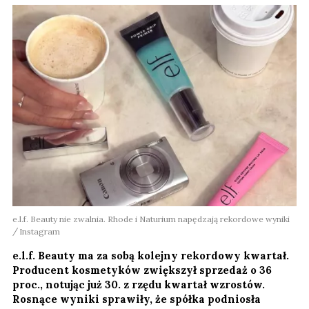
e.l.f. Beauty nie zwalnia. Rhode i Naturium napędzają rekordowe wyniki
Instagram
e.l.f. Beauty ma za sobą kolejny rekordowy kwartał.
Producent kosmetyków zwiększył sprzedaż o 36
proc., notując już 30. z rzędu kwartał wzrostów.
Rosnące wyniki sprawiły, że spółka podniosła