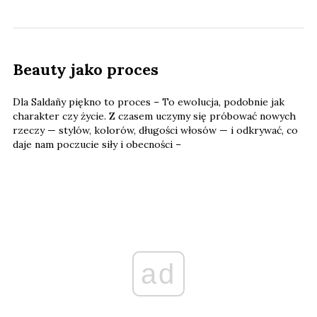
Beauty jako proces
Dla Saldañy piękno to proces – To ewolucja, podobnie jak
charakter czy życie. Z czasem uczymy się próbować nowych
rzeczy — stylów, kolorów, długości włosów — i odkrywać, co
daje nam poczucie siły i obecności –
ad