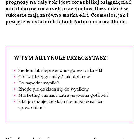
prognozy na cały rok i jest coraz bliżej osiągnięcia 2
mld dolarów rocznych przychodów. Duży udział w
sukcesie mają zarówno marka e.l.f. Cosmetics, jak i
przejęte w ostatnich latach Naturium oraz Rhode.
W TYM ARTYKULE PRZECZYTASZ:
Siedem lat nieprzerwanego wzrostu e.l.f
Coraz bliżej granicy 2 mld dolarów
Co napędza wyniki?
Rhode już dokłada się do wyników
Marketing zamiast zatrzymywania gotówki
e.l.f. pokazuje, że skala nie musi oznaczać
spowolnienia