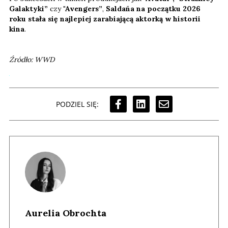
Galaktyki”
czy
"Avengers”
,
Saldaña na początku 2026
roku stała się najlepiej zarabiającą aktorką w historii
kina
.
Źródło: WWD
PODZIEL SIĘ:
Aurelia Obrochta