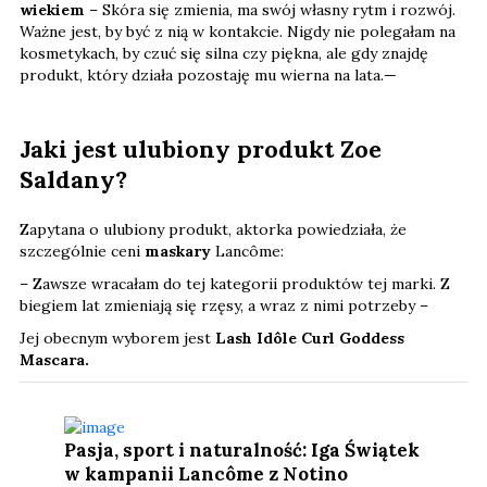
wiekiem
– Skóra się zmienia, ma swój własny rytm i rozwój.
Ważne jest, by być z nią w kontakcie. Nigdy nie polegałam na
kosmetykach, by czuć się silna czy piękna, ale gdy znajdę
produkt, który działa pozostaję mu wierna na lata.—
Jaki jest ulubiony produkt Zoe
Saldany?
Zapytana o ulubiony produkt, aktorka powiedziała, że
szczególnie ceni
maskary
Lancôme:
– Zawsze wracałam do tej kategorii produktów tej marki. Z
biegiem lat zmieniają się rzęsy, a wraz z nimi potrzeby –
Jej obecnym wyborem jest
Lash Idôle Curl Goddess
Mascara.
Pasja, sport i naturalność: Iga Świątek
w kampanii Lancôme z Notino