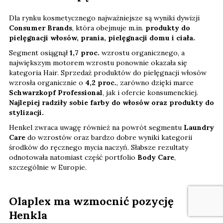
Dla rynku kosmetycznego najważniejsze są wyniki dywizji
Consumer Brands
, która obejmuje m.in.
produkty do
pielęgnacji włosów, prania, pielęgnacji domu i ciała.
Segment osiągnął
1,7 proc.
wzrostu organicznego, a
największym motorem wzrostu ponownie okazała się
kategoria Hair. Sprzedaż produktów do pielęgnacji włosów
wzrosła organicznie o
4,2 proc.
, zarówno dzięki marce
Schwarzkopf Professional
, jak i ofercie konsumenckiej.
Najlepiej radziły sobie farby do włosów oraz produkty do
stylizacji.
Henkel zwraca uwagę również na powrót segmentu
Laundry
Care
do wzrostów oraz bardzo dobre wyniki kategorii
środków do ręcznego mycia naczyń. Słabsze rezultaty
odnotowała natomiast część portfolio
Body Care
,
szczególnie w Europie.
Olaplex ma wzmocnić pozycję
Henkla