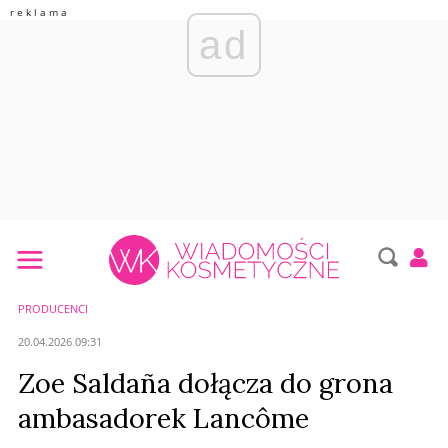
ad
PRODUCENCI
20.04.2026 09:31
Zoe Saldaña dołącza do grona
ambasadorek Lancôme