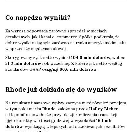
Co napędza wyniki?
Za wzrost odpowiada zarówno sprzedaż w sieciach
detalicznych, jak i kanał e-commerce. Spółka podkreśla, że
dobre wyniki osiągnęła zarówno na rynku amerykańskim, jak i
w sprzedaży międzynarodowej.
Skorygowany zysk netto wyniósł
104,6 mln dolarów
, wobec
51,3 mln dolarów
rok wcześniej. Z kolei zysk netto według
standardów GAAP osiągnął
66,6 mln dolarów.
Rhode już dokłada się do wyników
Na rezultaty finansowe wpływ zaczyna mieć również przejęta
w tym roku marka
Rhode
, założona przez
Hailey Bieber
.
e.l.f. poinformowało, że przy okazji rozliczania transakcji
ujęło korektę wartości godziwej w wysokości
16,1 mln
dolarów
, wynikającą z lepszych od oczekiwanych rezultatów