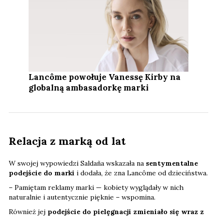
Lancôme powołuje Vanessę Kirby na
globalną ambasadorkę marki
Relacja z marką od lat
W swojej wypowiedzi Saldaña wskazała na
sentymentalne
podejście do marki
i dodała, że zna Lancôme od dzieciństwa.
– Pamiętam reklamy marki — kobiety wyglądały w nich
naturalnie i autentycznie pięknie – wspomina.
Również jej
podejście do pielęgnacji zmieniało się wraz z