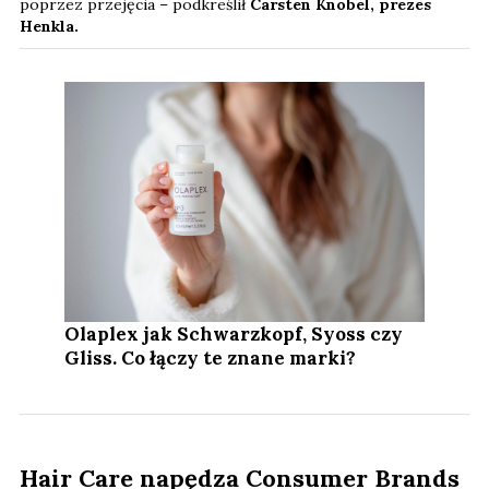
poprzez przejęcia – podkreślił
Carsten Knobel, prezes
Henkla.
Olaplex jak Schwarzkopf, Syoss czy
Gliss. Co łączy te znane marki?
Hair Care napędza Consumer Brands