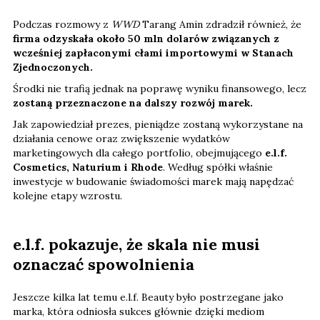
Podczas rozmowy z
WWD
Tarang Amin zdradził również, że
firma odzyskała około 50 mln dolarów związanych z
wcześniej zapłaconymi cłami importowymi w Stanach
Zjednoczonych.
Środki nie trafią jednak na poprawę wyniku finansowego, lecz
zostaną przeznaczone na dalszy rozwój marek.
Jak zapowiedział prezes, pieniądze zostaną wykorzystane na
działania cenowe oraz zwiększenie wydatków
marketingowych dla całego portfolio, obejmującego
e.l.f.
Cosmetics, Naturium i Rhode
. Według spółki właśnie
inwestycje w budowanie świadomości marek mają napędzać
kolejne etapy wzrostu.
e.l.f. pokazuje, że skala nie musi
oznaczać spowolnienia
Jeszcze kilka lat temu e.l.f. Beauty było postrzegane jako
marka, która odniosła sukces głównie dzięki mediom