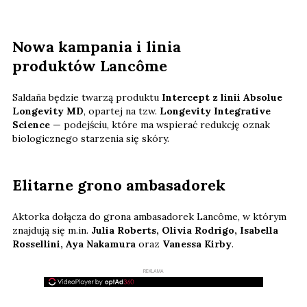
Nowa kampania i linia
produktów Lancôme
Saldaña będzie twarzą produktu
Intercept z linii Absolue
Longevity MD
, opartej na tzw.
Longevity Integrative
Science
— podejściu, które ma wspierać redukcję oznak
biologicznego starzenia się skóry.
Elitarne grono ambasadorek
Aktorka dołącza do grona ambasadorek Lancôme, w którym
znajdują się m.in.
Julia Roberts, Olivia Rodrigo, Isabella
Rossellini, Aya Nakamura
oraz
Vanessa Kirby
.
REKLAMA