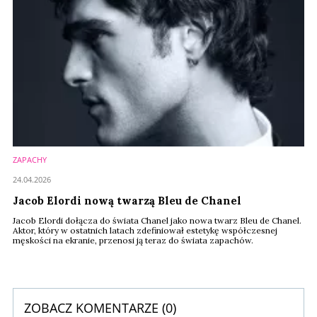
ZAPACHY
24.04.2026
Jacob Elordi nową twarzą Bleu de Chanel
Jacob Elordi dołącza do świata Chanel jako nowa twarz Bleu de Chanel.
Aktor, który w ostatnich latach zdefiniował estetykę współczesnej
męskości na ekranie, przenosi ją teraz do świata zapachów.
ZOBACZ KOMENTARZE (
0
)