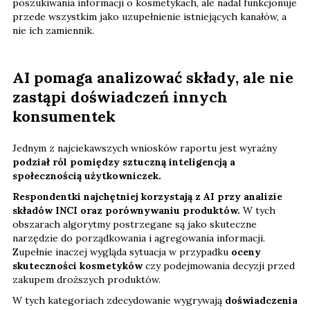
poszukiwania informacji o kosmetykach, ale nadal funkcjonuje
przede wszystkim jako uzupełnienie istniejących kanałów, a
nie ich zamiennik.
AI pomaga analizować składy, ale nie
zastąpi doświadczeń innych
konsumentek
Jednym z najciekawszych wniosków raportu jest wyraźny
podział ról pomiędzy sztuczną inteligencją a
społecznością użytkowniczek.
Respondentki najchętniej korzystają z AI przy analizie
składów INCI oraz porównywaniu produktów.
W tych
obszarach algorytmy postrzegane są jako skuteczne
narzędzie do porządkowania i agregowania informacji.
Zupełnie inaczej wygląda sytuacja w przypadku
oceny
skuteczności kosmetyków
czy podejmowania decyzji przed
zakupem droższych produktów.
W tych kategoriach zdecydowanie wygrywają
doświadczenia