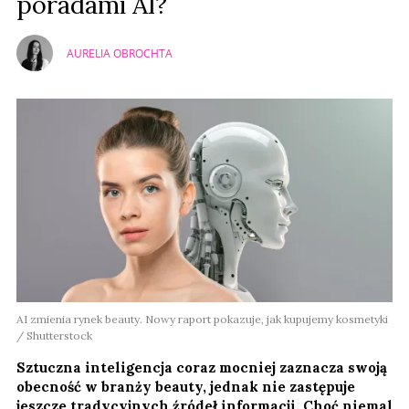
poradami AI?
AURELIA OBROCHTA
AI zmienia rynek beauty. Nowy raport pokazuje, jak kupujemy kosmetyki
/ Shutterstock
Sztuczna inteligencja coraz mocniej zaznacza swoją
obecność w branży beauty, jednak nie zastępuje
jeszcze tradycyjnych źródeł informacji. Choć niemal