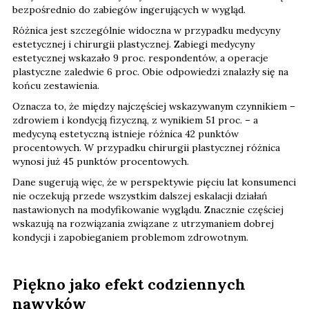
bezpośrednio do zabiegów ingerujących w wygląd.
Różnica jest szczególnie widoczna w przypadku medycyny
estetycznej i chirurgii plastycznej. Zabiegi medycyny
estetycznej wskazało 9 proc. respondentów, a operacje
plastyczne zaledwie 6 proc. Obie odpowiedzi znalazły się na
końcu zestawienia.
Oznacza to, że między najczęściej wskazywanym czynnikiem –
zdrowiem i kondycją fizyczną, z wynikiem 51 proc. – a
medycyną estetyczną istnieje różnica 42 punktów
procentowych. W przypadku chirurgii plastycznej różnica
wynosi już 45 punktów procentowych.
Dane sugerują więc, że w perspektywie pięciu lat konsumenci
nie oczekują przede wszystkim dalszej eskalacji działań
nastawionych na modyfikowanie wyglądu. Znacznie częściej
wskazują na rozwiązania związane z utrzymaniem dobrej
kondycji i zapobieganiem problemom zdrowotnym.
Piękno jako efekt codziennych
nawyków