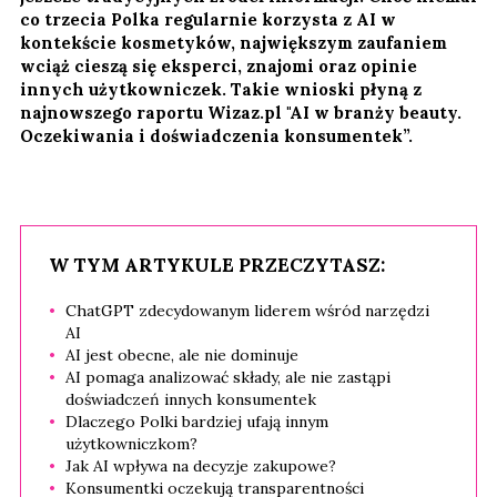
co trzecia Polka regularnie korzysta z AI w
kontekście kosmetyków, największym zaufaniem
wciąż cieszą się eksperci, znajomi oraz opinie
innych użytkowniczek. Takie wnioski płyną z
najnowszego raportu Wizaz.pl "AI w branży beauty.
Oczekiwania i doświadczenia konsumentek”.
W TYM ARTYKULE PRZECZYTASZ:
ChatGPT zdecydowanym liderem wśród narzędzi
AI
AI jest obecne, ale nie dominuje
AI pomaga analizować składy, ale nie zastąpi
doświadczeń innych konsumentek
Dlaczego Polki bardziej ufają innym
użytkowniczkom?
Jak AI wpływa na decyzje zakupowe?
Konsumentki oczekują transparentności