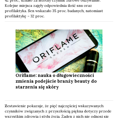
42 proc., uznało za istotny czynnik zdrowe odżywianie.
Kolejne miejsca zajęły odpowiednia ilość snu oraz
profilaktyka. Sen wskazało 35 proc. badanych, natomiast
profilaktykę – 32 proc.
Oriflame: nauka o długowieczności
zmienia podejście branży beauty do
starzenia się skóry
Zestawienie pokazuje, że pięć najczęściej wskazywanych
czynników związanych z przyszłością piękna dotyczy przede
wszystkim zdrowia i stylu życia. Żaden z nich nie odnosi się