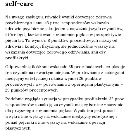
self-care
Na uwagę zasługują również wyniki dotyczące zdrowia
psychicznego i snu. 43 proc. respondentów wskazało
zdrowie psychiczne jako jeden z najważniejszych czynników,
które będą kształtować rozumienie piękna w perspektywie
pięciu lat. To wynik o 8 punktów procentowych niższy od
zdrowia i kondycji fizycznej, ale jednocześnie wyższy niż
wskazania dotyczące zdrowego odżywiania, snu czy
profilaktyki.
Odpowiednią ilość snu wskazało 35 proc. badanych, co plasuje
ten czynnik na czwartym miejscu. W porównaniu z zabiegami
medycyny estetycznej różnica wynosi 26 punktów
procentowych, a w porównaniu z operacjami plastycznymi –
29 punktów procentowych.
Podobnie wygląda sytuacja w przypadku profilaktyki. 32 proc.
respondentów uznało ją za czynnik mający istotne znaczenie
dla przyszłego rozumienia piękna. Wynik ten jest ponad
trzykrotnie wyższy niż wskazanie medycyny estetycznej i
ponad pięciokrotnie wyższy niż wskazanie operacji
plastycznych.