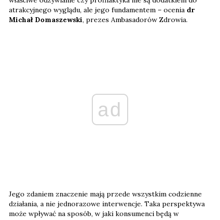
właściwe odżywianie czy profilaktyka nie są dodatkiem do
atrakcyjnego wyglądu, ale jego fundamentem – ocenia
dr
Michał Domaszewski
, prezes Ambasadorów Zdrowia.
ad
Jego zdaniem znaczenie mają przede wszystkim codzienne
działania, a nie jednorazowe interwencje. Taka perspektywa
może wpływać na sposób, w jaki konsumenci będą w