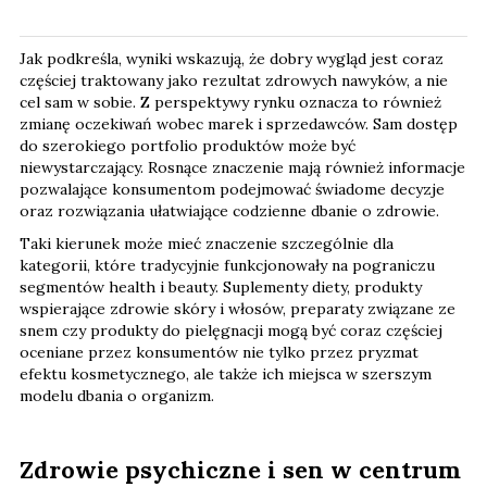
Jak podkreśla, wyniki wskazują, że dobry wygląd jest coraz
częściej traktowany jako rezultat zdrowych nawyków, a nie
cel sam w sobie. Z perspektywy rynku oznacza to również
zmianę oczekiwań wobec marek i sprzedawców. Sam dostęp
do szerokiego portfolio produktów może być
niewystarczający. Rosnące znaczenie mają również informacje
pozwalające konsumentom podejmować świadome decyzje
oraz rozwiązania ułatwiające codzienne dbanie o zdrowie.
Taki kierunek może mieć znaczenie szczególnie dla
kategorii, które tradycyjnie funkcjonowały na pograniczu
segmentów health i beauty. Suplementy diety, produkty
wspierające zdrowie skóry i włosów, preparaty związane ze
snem czy produkty do pielęgnacji mogą być coraz częściej
oceniane przez konsumentów nie tylko przez pryzmat
efektu kosmetycznego, ale także ich miejsca w szerszym
modelu dbania o organizm.
Zdrowie psychiczne i sen w centrum