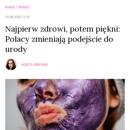
RYNEK I TRENDY
Anuluj
07.08.2026 11:32
Prześlij komentarz
Najpierw zdrowi, potem piękni:
Polacy zmieniają podejście do
urody
AGATA GRYSIAK