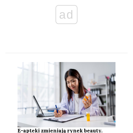
ad
E-apteki zmieniają rynek beauty.