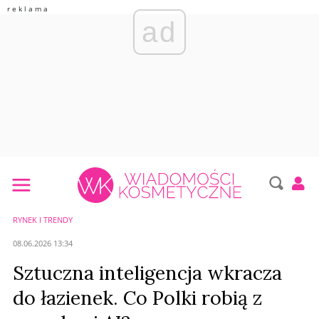
ad
RYNEK I TRENDY
08.06.2026 13:34
Sztuczna inteligencja wkracza
do łazienek. Co Polki robią z