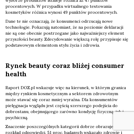
wyborze produktów istnieje różnica aż 47 punktów
procentowych. W przypadku wirtualnego testowania
kosmetyków różnica wynosi 49 punktów procentowych.
Dane te nie oznaczają, że konsumenci odrzucają nowe
technologie. Pokazują natomiast, że na poziomie deklaracji
nie są one obecnie postrzegane jako najważniejszy element
przyszłości beauty. Zdecydowanie większą rolę przypisuje się
podstawowym elementom stylu życia i zdrowia.
Rynek beauty coraz bliżej consumer
health
Raport DOZ.pl wskazuje więc na kierunek, w którym granica
między rynkiem kosmetycznym a sektorem zdrowotnym
może stawać się coraz mniej wyraźna. Dla konsumentów
pielęgnacja wyglądu jest częścią szerszego podejścia do
dobrostanu, obejmującego zarówno kondycję fizyczną, jak i
psychiczną.
Znaczenie poszczególnych kategorii dobrze obrazuje
rozkład odpowiedzi. 51 proc. badanych wskazało zdrowie i