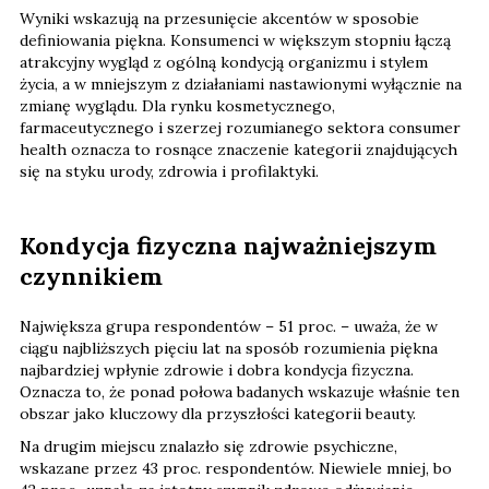
Wyniki wskazują na przesunięcie akcentów w sposobie
definiowania piękna. Konsumenci w większym stopniu łączą
atrakcyjny wygląd z ogólną kondycją organizmu i stylem
życia, a w mniejszym z działaniami nastawionymi wyłącznie na
zmianę wyglądu. Dla rynku kosmetycznego,
farmaceutycznego i szerzej rozumianego sektora consumer
health oznacza to rosnące znaczenie kategorii znajdujących
się na styku urody, zdrowia i profilaktyki.
Kondycja fizyczna najważniejszym
czynnikiem
Największa grupa respondentów – 51 proc. – uważa, że w
ciągu najbliższych pięciu lat na sposób rozumienia piękna
najbardziej wpłynie zdrowie i dobra kondycja fizyczna.
Oznacza to, że ponad połowa badanych wskazuje właśnie ten
obszar jako kluczowy dla przyszłości kategorii beauty.
Na drugim miejscu znalazło się zdrowie psychiczne,
wskazane przez 43 proc. respondentów. Niewiele mniej, bo