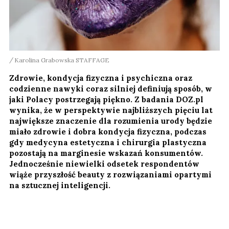
Karolina Grabowska STAFFAGE
Zdrowie, kondycja fizyczna i psychiczna oraz
codzienne nawyki coraz silniej definiują sposób, w
jaki Polacy postrzegają piękno. Z badania DOZ.pl
wynika, że w perspektywie najbliższych pięciu lat
największe znaczenie dla rozumienia urody będzie
miało zdrowie i dobra kondycja fizyczna, podczas
gdy medycyna estetyczna i chirurgia plastyczna
pozostają na marginesie wskazań konsumentów.
Jednocześnie niewielki odsetek respondentów
wiąże przyszłość beauty z rozwiązaniami opartymi
na sztucznej inteligencji.