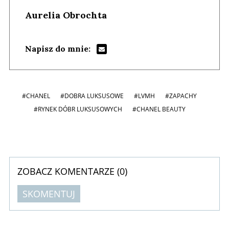
Aurelia Obrochta
Napisz do mnie:
#CHANEL
#DOBRA LUKSUSOWE
#LVMH
#ZAPACHY
#RYNEK DÓBR LUKSUSOWYCH
#CHANEL BEAUTY
ZOBACZ KOMENTARZE (
0
)
SKOMENTUJ
Komentarze (
0
)