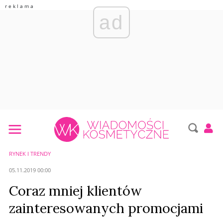
ad
RYNEK I TRENDY
05.11.2019 00:00
Coraz mniej klientów
zainteresowanych promocjami