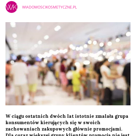
WIADOMOSCIKOSMETYCZNE.PL
W ciągu ostatnich dwóch lat istotnie zmalała grupa
konsumentów kierujących się w swoich
zachowaniach zakupowych głównie promocjami.
Dla coraz większej grupy klientów promocja nie jest