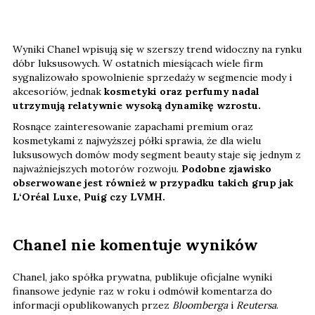
Wyniki Chanel wpisują się w szerszy trend widoczny na rynku
dóbr luksusowych. W ostatnich miesiącach wiele firm
sygnalizowało spowolnienie sprzedaży w segmencie mody i
akcesoriów, jednak
kosmetyki oraz perfumy nadal
utrzymują relatywnie wysoką dynamikę wzrostu.
Rosnące zainteresowanie zapachami premium oraz
kosmetykami z najwyższej półki sprawia, że dla wielu
luksusowych domów mody segment beauty staje się jednym z
najważniejszych motorów rozwoju.
Podobne zjawisko
obserwowane jest również w przypadku takich grup jak
L‘Oréal Luxe, Puig czy LVMH.
Chanel nie komentuje wyników
Chanel, jako spółka prywatna, publikuje oficjalne wyniki
finansowe jedynie raz w roku i odmówił komentarza do
informacji opublikowanych przez
Bloomberga
i
Reutersa
.