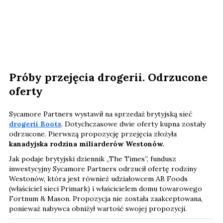
Próby przejęcia drogerii. Odrzucone
oferty
Sycamore Partners wystawił na sprzedaż brytyjską sieć
drogerii Boots
. Dotychczasowe dwie oferty kupna zostały
odrzucone. Pierwszą propozycję przejęcia złożyła
kanadyjska rodzina miliarderów Westonów.
Jak podaje brytyjski dziennik „The Times”, fundusz
inwestycyjny Sycamore Partners odrzucił ofertę rodziny
Westonów, która jest również udziałowcem AB Foods
(właściciel sieci Primark) i właścicielem domu towarowego
Fortnum & Mason. Propozycja nie została zaakceptowana,
ponieważ nabywca obniżył wartość swojej propozycji.