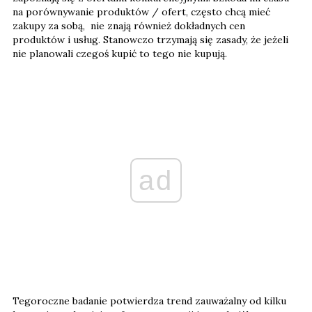
na porównywanie produktów / ofert, często chcą mieć
zakupy za sobą, nie znają również dokładnych cen
produktów i usług. Stanowczo trzymają się zasady, że jeżeli
nie planowali czegoś kupić to tego nie kupują.
ad
Tegoroczne badanie potwierdza trend zauważalny od kilku