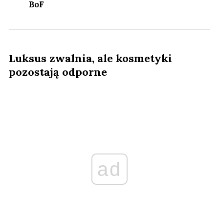
BoF
Luksus zwalnia, ale kosmetyki
pozostają odporne
ad