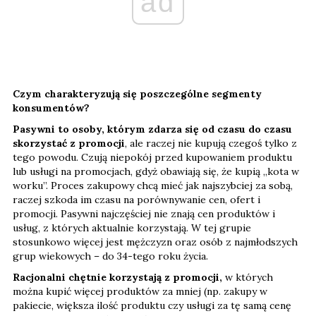
ad
Czym charakteryzują się poszczególne segmenty
konsumentów?
Pasywni to osoby, którym zdarza się od czasu do czasu
skorzystać z promocji
, ale raczej nie kupują czegoś tylko z
tego powodu. Czują niepokój przed kupowaniem produktu
lub usługi na promocjach, gdyż obawiają się, że kupią „kota w
worku”. Proces zakupowy chcą mieć jak najszybciej za sobą,
raczej szkoda im czasu na porównywanie cen, ofert i
promocji. Pasywni najczęściej nie znają cen produktów i
usług, z których aktualnie korzystają. W tej grupie
stosunkowo więcej jest mężczyzn oraz osób z najmłodszych
grup wiekowych – do 34-tego roku życia.
Racjonalni chętnie korzystają z promocji,
w których
można kupić więcej produktów za mniej (np. zakupy w
pakiecie, większa ilość produktu czy usługi za tę samą cenę