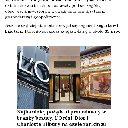
ostatnich kwartałach pozostawały pod szczególną
obserwacją inwestorów z uwagi na zmienną sytuację
gospodarczą i geopolityczną.
Jeszcze szybciej niż moda rozwijał się segment
zegarków i
biżuterii
, którego sprzedaż zwiększyła się o około
35 proc.
Najbardziej pożądani pracodawcy w
branży beauty. L‘Oréal, Dior i
Charlotte Tilbury na czele rankingu