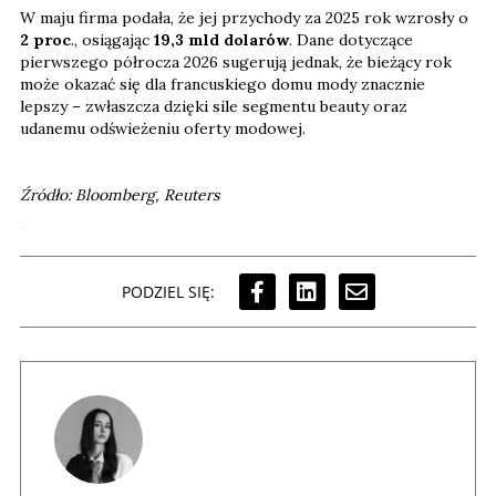
W maju firma podała, że jej przychody za 2025 rok wzrosły o
2 proc
., osiągając
19,3 mld dolarów
. Dane dotyczące
pierwszego półrocza 2026 sugerują jednak, że bieżący rok
może okazać się dla francuskiego domu mody znacznie
lepszy – zwłaszcza dzięki sile segmentu beauty oraz
udanemu odświeżeniu oferty modowej.
Źródło: Bloomberg, Reuters
PODZIEL SIĘ: