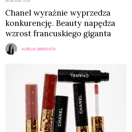
06.08.2026 13:30
Prześlij komentarz
Chanel wyraźnie wyprzedza
konkurencję. Beauty napędza
wzrost francuskiego giganta
AURELIA OBROCHTA