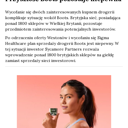
Wycofanie się dwóch zainteresowanych kupnem drogerii
komplikuje sytuację wokół Boots. Brytyjska sieć, posiadająca
ponad 1800 sklepów w Wielkiej Brytanii, pozostaje
przedmiotem zainteresowania potencjalnych inwestorów.
Po odrzuceniu oferty Westonów i wycofaniu się Sigma
Healthcare plan sprzedaży drogerii Boots jest niepewny. W
tej sytuacji inwestor Sycamore Partners rozważa
wprowadzenie ponad 1800 brytyjskich sklepów na giełdę
zamiast sprzedaży sieci inwestorowi.