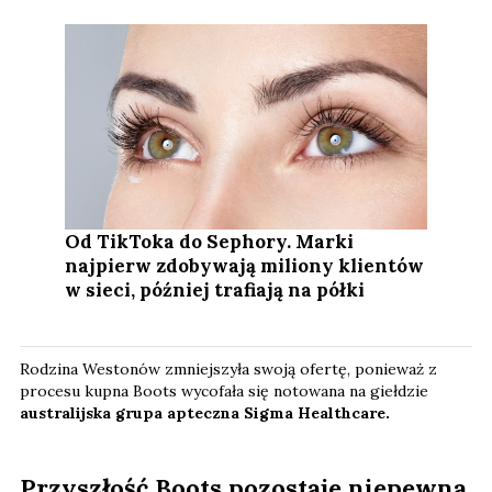
Od TikToka do Sephory. Marki
najpierw zdobywają miliony klientów
w sieci, później trafiają na półki
Rodzina Westonów zmniejszyła swoją ofertę, ponieważ z
procesu kupna Boots wycofała się notowana na giełdzie
australijska grupa apteczna Sigma Healthcare.
Przyszłość Boots pozostaje niepewna