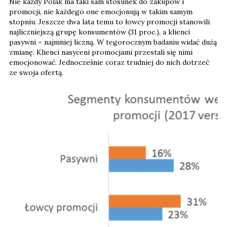
Nie każdy Polak ma taki sam stosunek do zakupów i
promocji, nie każdego one emocjonują w takim samym
stopniu. Jeszcze dwa lata temu to łowcy promocji stanowili
najliczniejszą grupę konsumentów (31 proc.), a klienci
pasywni – najmniej liczną. W tegorocznym badaniu widać dużą
zmianę. Klienci nasyceni promocjami przestali się nimi
emocjonować. Jednocześnie coraz trudniej do nich dotrzeć
ze swoja ofertą.