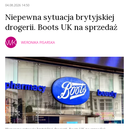
04.08.2026 14:50
Niepewna sytuacja brytyjskiej
drogerii. Boots UK na sprzedaż
WERONIKA PISARSKA
Niepewna sytuacja brytyjskiej drogerii. Boots UK na sprzedaż