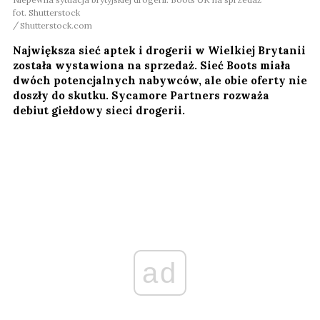
fot. Shutterstock
Shutterstock.com
Największa sieć aptek i drogerii w Wielkiej Brytanii
została wystawiona na sprzedaż. Sieć Boots miała
dwóch potencjalnych nabywców, ale obie oferty nie
doszły do skutku. Sycamore Partners rozważa
debiut giełdowy sieci drogerii.
ad