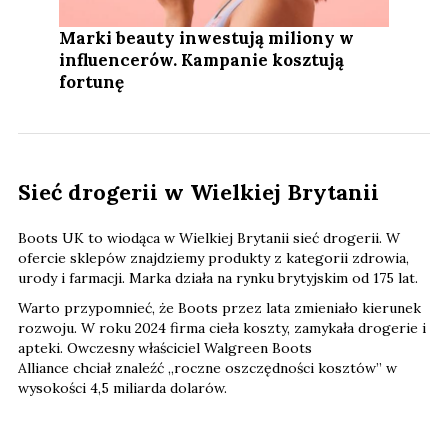
Marki beauty inwestują miliony w
influencerów. Kampanie kosztują
fortunę
Sieć drogerii w Wielkiej Brytanii
Boots UK to wiodąca w Wielkiej Brytanii sieć drogerii. W
ofercie sklepów znajdziemy produkty z kategorii zdrowia,
urody i farmacji. Marka działa na rynku brytyjskim od 175 lat.
Warto przypomnieć, że Boots przez lata zmieniało kierunek
rozwoju. W roku 2024 firma cieła koszty, zamykała drogerie i
apteki. Owczesny właściciel Walgreen Boots
Alliance chciał znaleźć „roczne oszczędności kosztów” w
wysokości 4,5 miliarda dolarów.